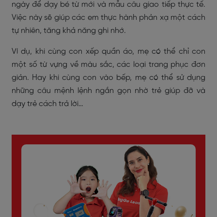
ngày để dạy bé từ mới và mẫu câu giao tiếp thực tế.
Việc này sẽ giúp các em thực hành phản xạ một cách
tự nhiên, tăng khả năng ghi nhớ.
Ví dụ, khi cùng con xếp quần áo, mẹ có thể chỉ con
một số từ vựng về màu sắc, các loại trang phục đơn
giản. Hay khi cùng con vào bếp, mẹ có thể sử dụng
những câu mệnh lệnh ngắn gọn nhờ trẻ giúp đỡ và
dạy trẻ cách trả lời…