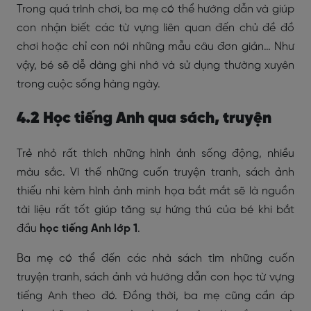
Trong quá trình chơi, ba mẹ có thể hướng dẫn và giúp
con nhận biết các từ vựng liên quan đến chủ đề đồ
chơi hoặc chỉ con nói những mẫu câu đơn giản… Như
vậy, bé sẽ dễ dàng ghi nhớ và sử dụng thường xuyên
trong cuộc sống hàng ngày.
4.2 Học tiếng Anh qua sách, truyện
Trẻ nhỏ rất thích những hình ảnh sống động, nhiều
màu sắc. Vì thế những cuốn truyện tranh, sách ảnh
thiếu nhi kèm hình ảnh minh họa bắt mắt sẽ là nguồn
tài liệu rất tốt giúp tăng sự hứng thú của bé khi bắt
đầu
học tiếng Anh lớp 1
.
Ba mẹ có thể đến các nhà sách tìm những cuốn
truyện tranh, sách ảnh và hướng dẫn con học từ vựng
tiếng Anh theo đó. Đồng thời, ba mẹ cũng cần áp