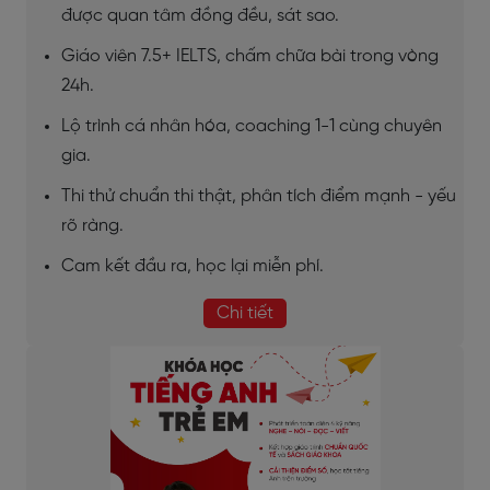
được quan tâm đồng đều, sát sao.
Giáo viên 7.5+ IELTS, chấm chữa bài trong vòng
24h.
Lộ trình cá nhân hóa, coaching 1-1 cùng chuyên
gia.
Thi thử chuẩn thi thật, phân tích điểm mạnh - yếu
rõ ràng.
Cam kết đầu ra, học lại miễn phí.
Chi tiết