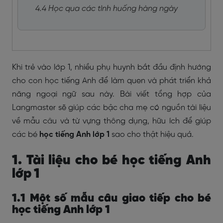
4.4 Học qua các tình huống hàng ngày
Khi trẻ vào lớp 1, nhiều phụ huynh bắt đầu định hướng
cho con học tiếng Anh để làm quen và phát triển khả
năng ngoại ngữ sau này. Bài viết tổng hợp của
Langmaster sẽ giúp các bậc cha mẹ có nguồn tài liệu
về mẫu câu và từ vựng thông dụng, hữu ích để giúp
các bé
học tiếng Anh lớp 1
sao cho thật hiệu quả.
1. Tài liệu cho bé học tiếng Anh
lớp 1
1.1 Một số mẫu câu giao tiếp cho bé
học tiếng Anh lớp 1