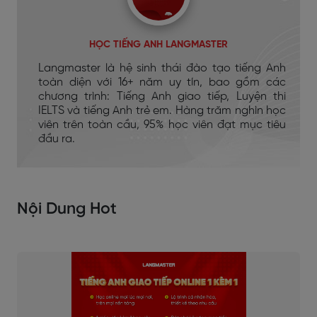
HỌC TIẾNG ANH LANGMASTER
Langmaster là hệ sinh thái đào tạo tiếng Anh
toàn diện với 16+ năm uy tín, bao gồm các
chương trình: Tiếng Anh giao tiếp, Luyện thi
IELTS và tiếng Anh trẻ em. Hàng trăm nghìn học
viên trên toàn cầu, 95% học viên đạt mục tiêu
đầu ra.
Nội Dung Hot