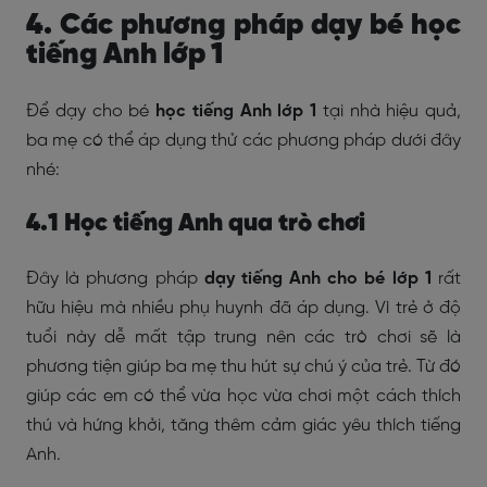
4. Các phương pháp dạy bé học
tiếng Anh lớp 1
Để dạy cho bé
học tiếng Anh lớp 1
tại nhà hiệu quả,
ba mẹ có thể áp dụng thử các phương pháp dưới đây
nhé:
4.1 Học tiếng Anh qua trò chơi
Đây là phương pháp
dạy tiếng Anh cho bé lớp 1
rất
hữu hiệu mà nhiều phụ huynh đã áp dụng. Vì trẻ ở độ
tuổi này dễ mất tập trung nên các trò chơi sẽ là
phương tiện giúp ba mẹ thu hút sự chú ý của trẻ. Từ đó
giúp các em có thể vừa học vừa chơi một cách thích
thú và hứng khởi, tăng thêm cảm giác yêu thích tiếng
Anh.