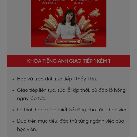
KHÓA TIẾNG ANH GIAO TIẾP 1 KÈM 1
Học và trao đổi trực tiếp 1 thầy 1 trò.
Giao tiếp liên tục, sửa lỗi kịp thời, bù đắp lỗ hổng
ngay lập tức.
Lộ trình học được thiết kế riêng cho từng học viên.
Dựa trên mục tiêu, đặc thù từng ngành việc của
học viên.