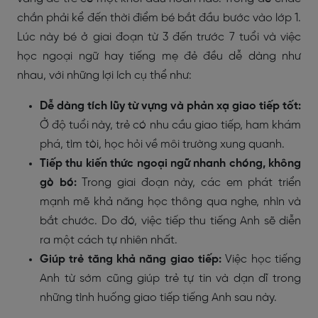
chắn phải kể đến thời điểm bé bắt đầu bước vào lớp 1.
Lúc này bé ở giai đoạn từ 3 đến trước 7 tuổi và việc
học ngoại ngữ hay tiếng mẹ đẻ đều dễ dàng như
nhau, với những lợi ích cụ thể như:
Dễ dàng tích lũy từ vựng và phản xạ giao tiếp tốt:
Ở độ tuổi này, trẻ có nhu cầu giao tiếp, ham khám
phá, tìm tòi, học hỏi về môi trường xung quanh.
Tiếp thu kiến thức ngoại ngữ nhanh chóng, không
gò bó:
Trong giai đoạn này, các em phát triển
mạnh mẽ khả năng học thông qua nghe, nhìn và
bắt chước. Do đó, việc tiếp thu tiếng Anh sẽ diễn
ra một cách tự nhiên nhất.
Giúp trẻ tăng khả năng giao tiếp:
Việc học tiếng
Anh từ sớm cũng giúp trẻ tự tin và dạn dĩ trong
những tình huống giao tiếp tiếng Anh sau này.