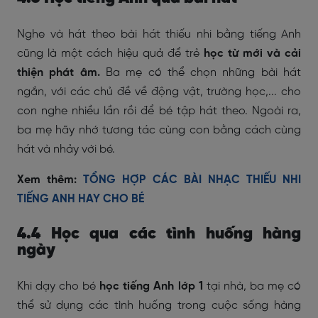
Nghe và hát theo bài hát thiếu nhi bằng tiếng Anh
cũng là một cách hiệu quả để trẻ
học từ mới và cải
thiện phát âm.
Ba mẹ có thể chọn những bài hát
ngắn, với các chủ đề về động vật, trường học,... cho
con nghe nhiều lần rồi để bé tập hát theo. Ngoài ra,
ba mẹ hãy nhớ tương tác cùng con bằng cách cùng
hát và nhảy với bé.
Xem thêm:
TỔNG HỢP CÁC BÀI NHẠC THIẾU NHI
TIẾNG ANH HAY CHO BÉ
4.4 Học qua các tình huống hàng
ngày
Khi dạy cho bé
học tiếng Anh lớp 1
tại nhà, ba mẹ có
thể sử dụng các tình huống trong cuộc sống hàng