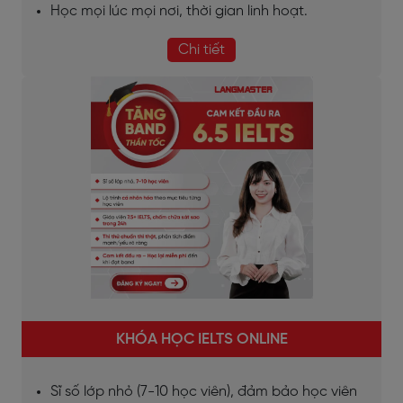
Học mọi lúc mọi nơi, thời gian linh hoạt.
Chi tiết
KHÓA HỌC IELTS ONLINE
Sĩ số lớp nhỏ (7-10 học viên), đảm bảo học viên