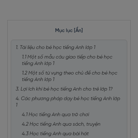
Mục lục
[Ẩn]
1. Tài liệu cho bé học tiếng Anh lớp 1
1.1 Một số mẫu câu giao tiếp cho bé học
tiếng Anh lớp 1
1.2 Một số từ vựng theo chủ đề cho bé học
tiếng Anh lớp 1
3. Lợi ích khi bé học tiếng Anh cho trẻ lớp 1?
4. Các phương pháp dạy bé học tiếng Anh lớp
1
4.1 Học tiếng Anh qua trò chơi
4.2 Học tiếng Anh qua sách, truyện
4.3 Học tiếng Anh qua bài hát