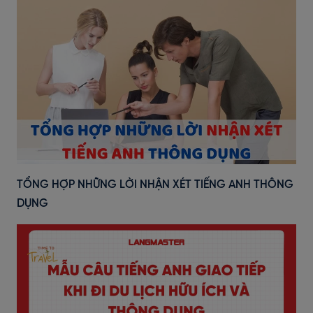
TỔNG HỢP NHỮNG LỜI NHẬN XÉT TIẾNG ANH THÔNG
DỤNG