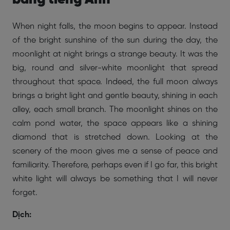
When night falls, the moon begins to appear. Instead
of the bright sunshine of the sun during the day, the
moonlight at night brings a strange beauty. It was the
big, round and silver-white moonlight that spread
throughout that space. Indeed, the full moon always
brings a bright light and gentle beauty, shining in each
alley, each small branch. The moonlight shines on the
calm pond water, the space appears like a shining
diamond that is stretched down. Looking at the
scenery of the moon gives me a sense of peace and
familiarity. Therefore, perhaps even if I go far, this bright
white light will always be something that I will never
forget.
Dịch: