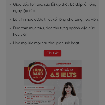
Giao tiếp liên tục, sửa lỗi kịp thời, bù đắp lỗ hổng
ngay lập tức.
Lộ trình học được thiết kế riêng cho từng học viên.
Dựa trên mục tiêu, đặc thù từng ngành việc của
học viên.
Học mọi lúc mọi nơi, thời gian linh hoạt.
Chi tiết