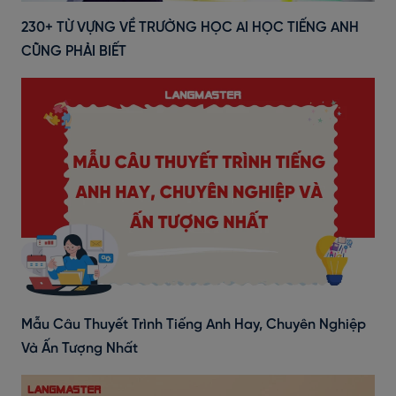
230+ TỪ VỰNG VỀ TRƯỜNG HỌC AI HỌC TIẾNG ANH
CŨNG PHẢI BIẾT
Mẫu Câu Thuyết Trình Tiếng Anh Hay, Chuyên Nghiệp
Và Ấn Tượng Nhất