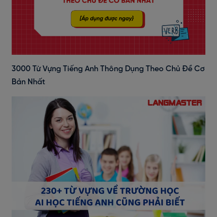
3000 Từ Vựng Tiếng Anh Thông Dụng Theo Chủ Đề Cơ
Bản Nhất