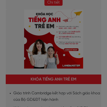
Chi tiết
KHÓA TIẾNG ANH TRẺ EM
Giáo trình Cambridge kết hợp với Sách giáo khoa
của Bộ GD&ĐT hiện hành