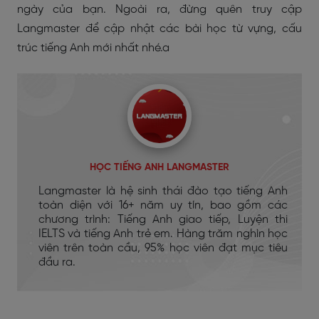
ngày của bạn. Ngoài ra, đừng quên truy cập
Langmaster để cập nhật các bài học từ vựng, cấu
trúc tiếng Anh mới nhất nhé.a
HỌC TIẾNG ANH LANGMASTER
Langmaster là hệ sinh thái đào tạo tiếng Anh
toàn diện với 16+ năm uy tín, bao gồm các
chương trình: Tiếng Anh giao tiếp, Luyện thi
IELTS và tiếng Anh trẻ em. Hàng trăm nghìn học
viên trên toàn cầu, 95% học viên đạt mục tiêu
đầu ra.