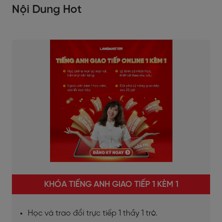
Nội Dung Hot
KHÓA TIẾNG ANH GIAO TIẾP 1 KÈM 1
Học và trao đổi trực tiếp 1 thầy 1 trò.