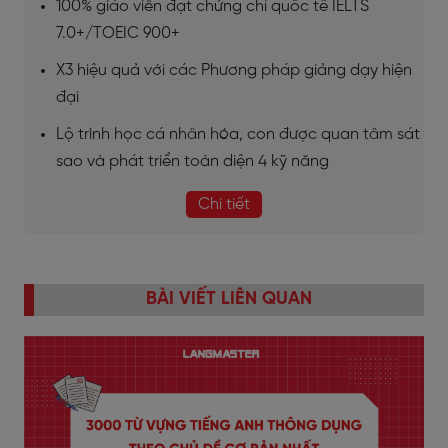
100% giáo viên đạt chứng chỉ quốc tế IELTS
7.0+/TOEIC 900+
X3 hiệu quả với các Phương pháp giảng dạy hiện
đại
Lộ trình học cá nhân hóa, con được quan tâm sát
sao và phát triển toàn diện 4 kỹ năng
Chi tiết
BÀI VIẾT LIÊN QUAN