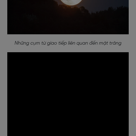
Những cụm từ giao tiếp liên quan đến mặt trăng