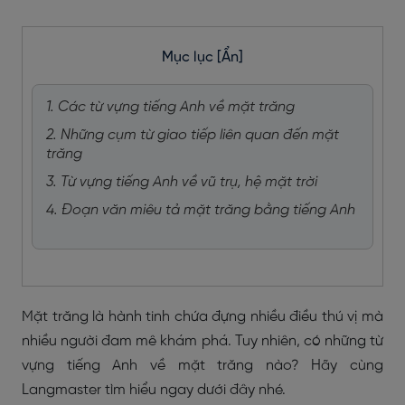
Mục lục
[Ẩn]
1. Các từ vựng tiếng Anh về mặt trăng
2. Những cụm từ giao tiếp liên quan đến mặt
trăng
3. Từ vựng tiếng Anh về vũ trụ, hệ mặt trời
4. Đoạn văn miêu tả mặt trăng bằng tiếng Anh
Mặt trăng là hành tinh chứa đựng nhiều điều thú vị mà
nhiều người đam mê khám phá. Tuy nhiên, có những từ
vựng tiếng Anh về mặt trăng nào? Hãy cùng
Langmaster tìm hiểu ngay dưới đây nhé.