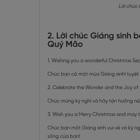
Lời chúc
2. Lời chúc Giáng sinh
Quý Mão
1. Wishing you a wonderful Christmas Sea
Chúc bạn có một mùa Giáng sinhl tuyệt 
2. Celebrate the Wonder and the Joy of 
Chúc mừng kỳ nghỉ và hãy tận hưởng nó n
3. Wish you a Merry Christmas and may thi
Chúc bạn một Giáng sinh vui vẻ và kỳ ng
sống của bạn!