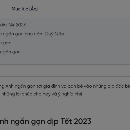
Mục lục
[Ẩn]
dịp Tết 2023
Anh ngắn gọn cho năm Quý Mão
ắn gọn
h ngắn gọn
g Anh ngắn gọn tới gia đình và bạn bè vào những dịp đặc biệ
 những lời chúc cho hay và ý nghĩa nhé!
Anh ngắn gọn dịp Tết 2023