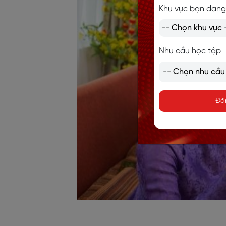
Khu vực bạn đang
Nhu cầu học tập
Đă