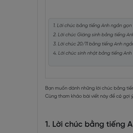
1. Lời chúc bằng tiếng Anh ngắn gọn 
2. Lời chúc Giáng sinh bằng tiếng 
3. Lời chúc 20/11 bằng tiếng Anh ng
4. Lời chúc sinh nhật bằng tiếng An
Bạn muốn dành những lời chúc bằng tiến
Cùng tham khảo bài viết này để có gợi ý
1. Lời chúc bằng tiếng 