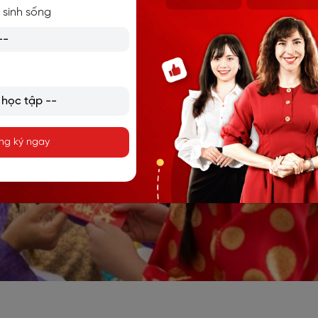
 sinh sống
ng ký ngay