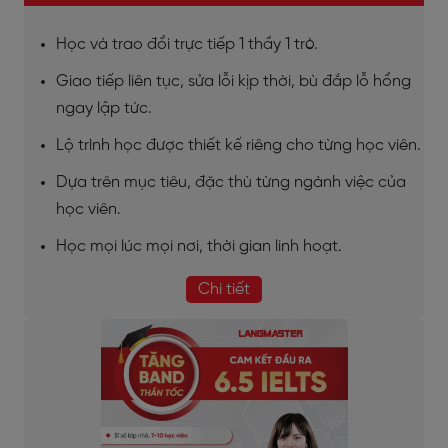
Học và trao đổi trực tiếp 1 thầy 1 trò.
Giao tiếp liên tục, sửa lỗi kịp thời, bù đắp lỗ hổng
ngay lập tức.
Lộ trình học được thiết kế riêng cho từng học viên.
Dựa trên mục tiêu, đặc thù từng ngành việc của
học viên.
Học mọi lúc mọi nơi, thời gian linh hoạt.
Chi tiết