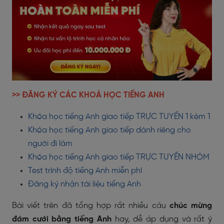
>> ĐĂNG KÝ CÁC KHOÁ HỌC TIẾNG ANH
Khóa học tiếng Anh giao tiếp TRỰC TUYẾN 1 kèm 1
Khóa học tiếng Anh giao tiếp dành riêng cho
người đi làm
Khóa học tiếng Anh giao tiếp TRỰC TUYẾN NHÓM
Test trình độ tiếng Anh miễn phí
Đăng ký nhận tài liệu tiếng Anh
Bài viết trên đã tổng hợp rất nhiều câu
chúc mừng
đám cưới bằng tiếng Anh
hay, dễ áp dụng và rất ý