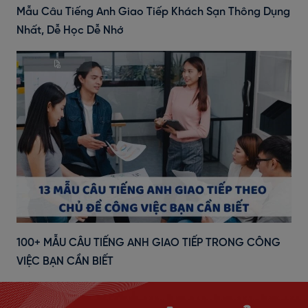
Mẫu Câu Tiếng Anh Giao Tiếp Khách Sạn Thông Dụng
Nhất, Dễ Học Dễ Nhớ
100+ MẪU CÂU TIẾNG ANH GIAO TIẾP TRONG CÔNG
VIỆC BẠN CẦN BIẾT