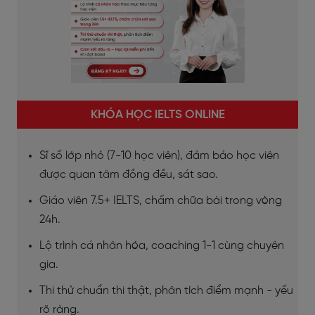
KHÓA HỌC IELTS ONLINE
Sĩ số lớp nhỏ (7-10 học viên), đảm bảo học viên
được quan tâm đồng đều, sát sao.
Giáo viên 7.5+ IELTS, chấm chữa bài trong vòng
24h.
Lộ trình cá nhân hóa, coaching 1-1 cùng chuyên
gia.
Thi thử chuẩn thi thật, phân tích điểm mạnh - yếu
rõ ràng.