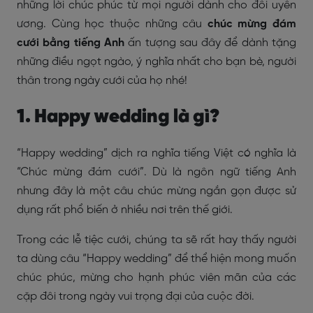
những lời chúc phúc từ mọi người dành cho đôi uyên
ương. Cùng học thuộc những câu
chúc mừng đám
cưới bằng tiếng Anh
ấn tượng sau đây để dành tặng
những điều ngọt ngào, ý nghĩa nhất cho bạn bè, người
thân trong ngày cưới của họ nhé!
1. Happy wedding là gì?
“Happy wedding” dịch ra nghĩa tiếng Việt có nghĩa là
“Chúc mừng đám cưới”. Dù là ngôn ngữ tiếng Anh
nhưng đây là một câu chúc mừng ngắn gọn được sử
dụng rất phổ biến ở nhiều nơi trên thế giới.
Trong các lễ tiệc cưới, chúng ta sẽ rất hay thấy người
ta dùng câu “Happy wedding” để thể hiện mong muốn
chúc phúc, mừng cho hạnh phúc viên mãn của các
cặp đôi trong ngày vui trọng đại của cuộc đời.