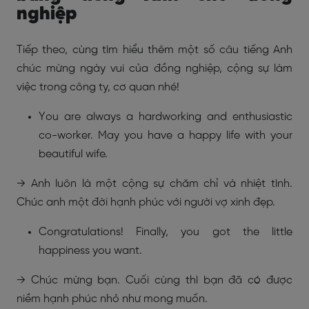
nghiệp
Tiếp theo, cùng tìm hiểu thêm một số câu tiếng Anh
chúc mừng ngày vui của đồng nghiệp, cộng sự làm
việc trong công ty, cơ quan nhé!
You are always a hardworking and enthusiastic
co-worker. May you have a happy life with your
beautiful wife.
→ Anh luôn là một cộng sự chăm chỉ và nhiệt tình.
Chúc anh một đời hạnh phúc với người vợ xinh đẹp.
Congratulations! Finally, you got the little
happiness you want.
→ Chúc mừng bạn. Cuối cùng thì bạn đã có được
niềm hạnh phúc nhỏ như mong muốn.