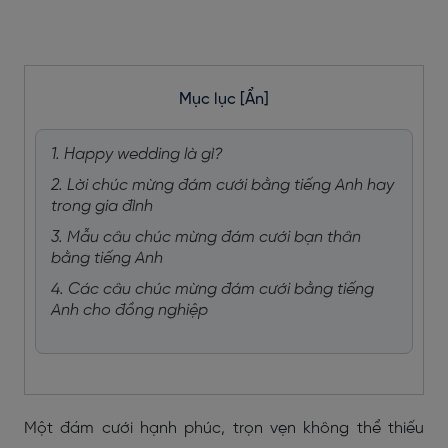
Mục lục
[Ẩn]
1. Happy wedding là gì?
2. Lời chúc mừng đám cưới bằng tiếng Anh hay
trong gia đình
3. Mẫu câu chúc mừng đám cưới bạn thân
bằng tiếng Anh
4. Các câu chúc mừng đám cưới bằng tiếng
Anh cho đồng nghiệp
Một đám cưới hạnh phúc, trọn vẹn không thể thiếu