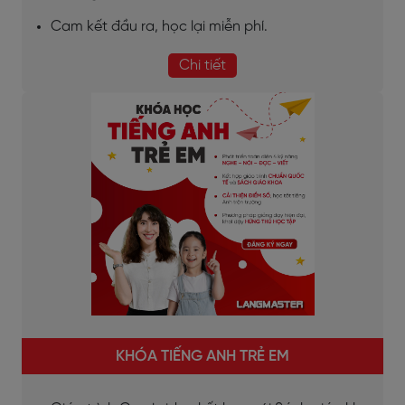
Cam kết đầu ra, học lại miễn phí.
Chi tiết
KHÓA TIẾNG ANH TRẺ EM