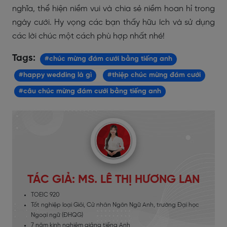
nghĩa, thể hiện niềm vui và chia sẻ niềm hoan hỉ trong
ngày cưới. Hy vọng các bạn thấy hữu ích và sử dụng
các lời chúc một cách phù hợp nhất nhé!
Tags:
#chúc mừng đám cưới bằng tiếng anh
#happy wedding là gì
#thiệp chúc mừng đám cưới
#câu chúc mừng đám cưới bằng tiếng anh
TÁC GIẢ: MS. LÊ THỊ HƯƠNG LAN
TOEIC 920
Tốt nghiệp loại Giỏi, Cử nhân Ngôn Ngữ Anh, trường Đại học
Ngoại ngữ (ĐHQG)
7 năm kinh nghiệm giảng tiếng Anh