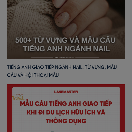
TIẾNG ANH GIAO TIẾP NGÀNH NAIL: TỪ VỰNG, MẪU
CÂU VÀ HỘI THOẠI MẪU