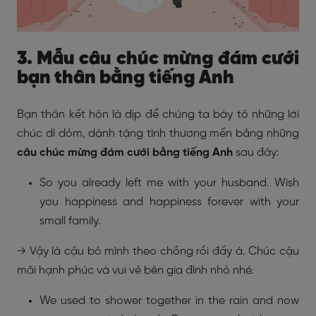
3. Mẫu câu chúc mừng đám cưới
bạn thân bằng tiếng Anh
Bạn thân kết hôn là dịp để chúng ta bày tỏ những lời
chúc dí dỏm, dành tặng tình thương mến bằng những
câu chúc mừng đám cưới bằng tiếng Anh
sau đây:
So you already left me with your husband. Wish
you happiness and happiness forever with your
small family.
→ Vậy là cậu bỏ mình theo chồng rồi đấy à. Chúc cậu
mãi hạnh phúc và vui vẻ bên gia đình nhỏ nhé.
We used to shower together in the rain and now