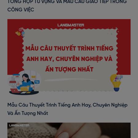
TỔNG HỢP TỪ VỰNG VÀ MẪU CÂU GIAO TIẾP TRONG
CÔNG VIỆC
Mẫu Câu Thuyết Trình Tiếng Anh Hay, Chuyên Nghiệp
Và Ấn Tượng Nhất