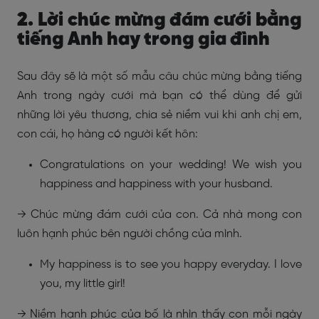
2. Lời chúc mừng đám cưới bằng
tiếng Anh hay trong gia đình
Sau đây sẽ là một số mẫu câu chúc mừng bằng tiếng
Anh trong ngày cưới mà bạn có thể dùng để gửi
những lời yêu thương, chia sẻ niềm vui khi anh chị em,
con cái, họ hàng có người kết hôn:
Congratulations on your wedding! We wish you
happiness and happiness with your husband.
→ Chúc mừng đám cưới của con. Cả nhà mong con
luôn hạnh phúc bên người chồng của mình.
My happiness is to see you happy everyday. I love
you, my little girl!
→ Niềm hạnh phúc của bố là nhìn thấy con mỗi ngày