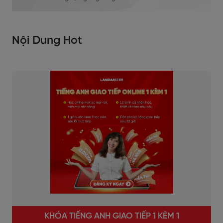
Nội Dung Hot
KHÓA TIẾNG ANH GIAO TIẾP 1 KÈM 1