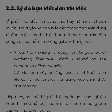
2.2. Lý do bạn viết đơn xin việc
Ở phần mở đầu nội dung thư, hãy nói rõ vị trí bạn
muốn ứng tuyển và bạn biết đến thông tin tuyển dụng
từ đâu. Việc này thể hiện bạn thật sự quan tâm đến
công việc cụ thể, chứ không gửi đơn hàng loạt.
Ví dụ:
I am writing to apply for the position of
Marketing Executive, which I found on the
company’s official website.
(Tôi viết đơn này để ứng tuyển vị trí Nhân viên
Marketing mà tôi thấy trên trang web chính thức
của công ty.)
Tiếp theo, bạn có thể giới thiệu ngắn gọn kinh nghiệm
hoặc trình độ nổi bật của mình để tạo ấn tượng ban
đầu với nhà tuyển dụng.