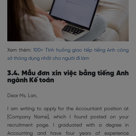
Xem thêm:
100+ Tình huống giao tiếp tiếng Anh công
sở thông dụng nhất cho người đi làm
3.4. Mẫu đơn xin việc bằng tiếng Anh
ngành Kế toán
Dear Ms. Lan,
I am writing to apply for the Accountant position at
[Company Name], which I found posted on your
recruitment page. I graduated with a degree in
Accounting and have four years of experience