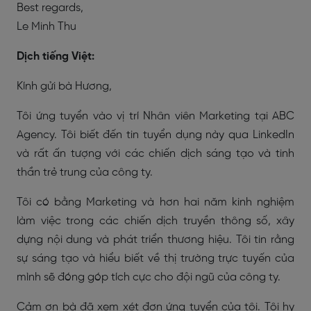
Best regards,
Le Minh Thu
Dịch tiếng Việt:
Kính gửi bà Hương,
Tôi ứng tuyển vào vị trí Nhân viên Marketing tại ABC
Agency. Tôi biết đến tin tuyển dụng này qua LinkedIn
và rất ấn tượng với các chiến dịch sáng tạo và tinh
thần trẻ trung của công ty.
Tôi có bằng Marketing và hơn hai năm kinh nghiệm
làm việc trong các chiến dịch truyền thông số, xây
dựng nội dung và phát triển thương hiệu. Tôi tin rằng
sự sáng tạo và hiểu biết về thị trường trực tuyến của
mình sẽ đóng góp tích cực cho đội ngũ của công ty.
Cảm ơn bà đã xem xét đơn ứng tuyển của tôi. Tôi hy