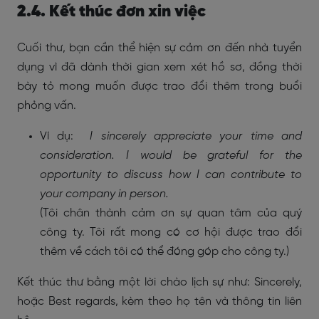
2.4. Kết thúc đơn xin việc
Cuối thư, bạn cần thể hiện sự cảm ơn đến nhà tuyển
dụng vì đã dành thời gian xem xét hồ sơ, đồng thời
bày tỏ mong muốn được trao đổi thêm trong buổi
phỏng vấn.
Ví dụ:
I sincerely appreciate your time and
consideration. I would be grateful for the
opportunity to discuss how I can contribute to
your company in person.
(Tôi chân thành cảm ơn sự quan tâm của quý
công ty. Tôi rất mong có cơ hội được trao đổi
thêm về cách tôi có thể đóng góp cho công ty.)
Kết thúc thư bằng một lời chào lịch sự như: Sincerely,
hoặc Best regards, kèm theo họ tên và thông tin liên