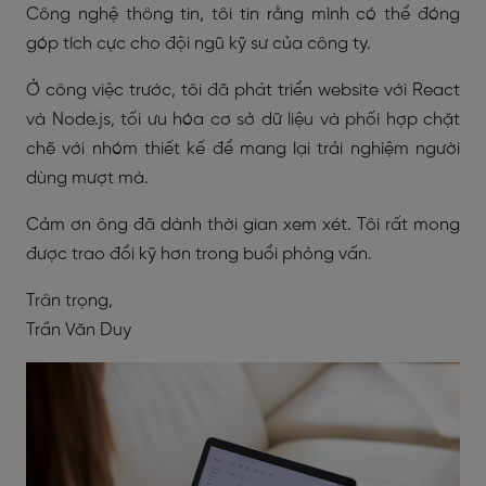
Công nghệ thông tin, tôi tin rằng mình có thể đóng
góp tích cực cho đội ngũ kỹ sư của công ty.
Ở công việc trước, tôi đã phát triển website với React
và Node.js, tối ưu hóa cơ sở dữ liệu và phối hợp chặt
chẽ với nhóm thiết kế để mang lại trải nghiệm người
dùng mượt mà.
Cảm ơn ông đã dành thời gian xem xét. Tôi rất mong
được trao đổi kỹ hơn trong buổi phỏng vấn.
Trân trọng,
Trần Văn Duy