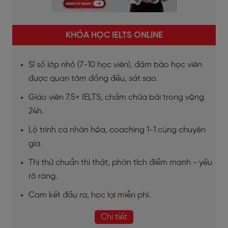
KHÓA HỌC IELTS ONLINE
Sĩ số lớp nhỏ (7-10 học viên), đảm bảo học viên
được quan tâm đồng đều, sát sao.
Giáo viên 7.5+ IELTS, chấm chữa bài trong vòng
24h.
Lộ trình cá nhân hóa, coaching 1-1 cùng chuyên
gia.
Thi thử chuẩn thi thật, phân tích điểm mạnh - yếu
rõ ràng.
Cam kết đầu ra, học lại miễn phí.
Chi tiết