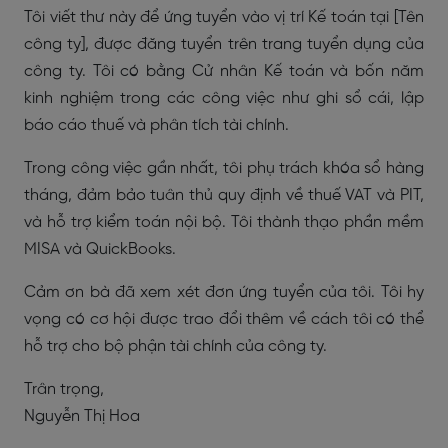
Tôi viết thư này để ứng tuyển vào vị trí Kế toán tại [Tên
công ty], được đăng tuyển trên trang tuyển dụng của
công ty. Tôi có bằng Cử nhân Kế toán và bốn năm
kinh nghiệm trong các công việc như ghi sổ cái, lập
báo cáo thuế và phân tích tài chính.
Trong công việc gần nhất, tôi phụ trách khóa sổ hàng
tháng, đảm bảo tuân thủ quy định về thuế VAT và PIT,
và hỗ trợ kiểm toán nội bộ. Tôi thành thạo phần mềm
MISA và QuickBooks.
Cảm ơn bà đã xem xét đơn ứng tuyển của tôi. Tôi hy
vọng có cơ hội được trao đổi thêm về cách tôi có thể
hỗ trợ cho bộ phận tài chính của công ty.
Trân trọng,
Nguyễn Thị Hoa