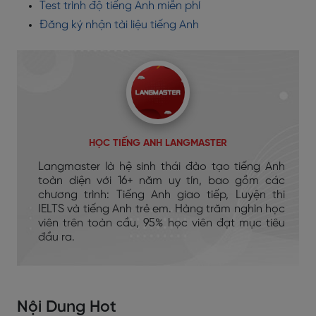
Test trình độ tiếng Anh miễn phí
Đăng ký nhận tài liệu tiếng Anh
HỌC TIẾNG ANH LANGMASTER
Langmaster là hệ sinh thái đào tạo tiếng Anh
toàn diện với 16+ năm uy tín, bao gồm các
chương trình: Tiếng Anh giao tiếp, Luyện thi
IELTS và tiếng Anh trẻ em. Hàng trăm nghìn học
viên trên toàn cầu, 95% học viên đạt mục tiêu
đầu ra.
Nội Dung Hot