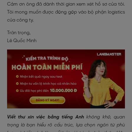
Cảm ơn ông đã dành thời gian xem xét hồ sơ của tôi.
Tôi mong muốn được đóng góp vào bộ phận logistics
của công ty.
Trân trọng,
Lê Quốc Minh
Viết thư xin việc bằng tiếng Anh
không khó, quan
trọng là bạn hiểu rõ cấu trúc, lựa chọn ngôn từ phù