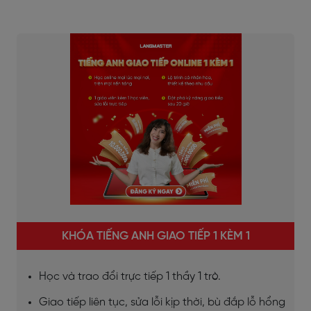
KHÓA TIẾNG ANH GIAO TIẾP 1 KÈM 1
Học và trao đổi trực tiếp 1 thầy 1 trò.
Giao tiếp liên tục, sửa lỗi kịp thời, bù đắp lỗ hổng