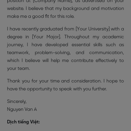
position at [Company Name], as advertised on your
website. I believe that my background and motivation
make me a good fit for this role.
I have recently graduated from [Your University] with a
degree in [Your Major]. Throughout my academic
journey, I have developed essential skills such as
teamwork, problem-solving, and communication,
which I believe will help me contribute effectively to
your team.
Thank you for your time and consideration. I hope to
have the opportunity to speak with you further.
Sincerely,
Nguyen Van A
Dịch tiếng Việt: