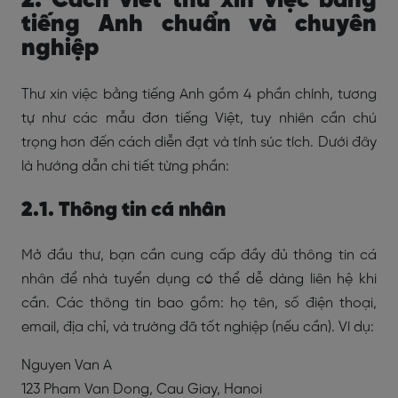
2. Cách viết thư xin việc bằng
tiếng Anh chuẩn và chuyên
nghiệp
Thư xin việc bằng tiếng Anh gồm 4 phần chính, tương
tự như các mẫu đơn tiếng Việt, tuy nhiên cần chú
trọng hơn đến cách diễn đạt và tính súc tích. Dưới đây
là hướng dẫn chi tiết từng phần:
2.1. Thông tin cá nhân
Mở đầu thư, bạn cần cung cấp đầy đủ thông tin cá
nhân để nhà tuyển dụng có thể dễ dàng liên hệ khi
cần. Các thông tin bao gồm: họ tên, số điện thoại,
email, địa chỉ, và trường đã tốt nghiệp (nếu cần). Ví dụ:
Nguyen Van A
123 Pham Van Dong, Cau Giay, Hanoi