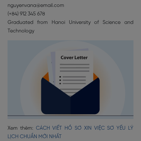
nguyenvana@email.com
(+84) 912 345 678
Graduated from Hanoi University of Science and
Technology
Xem thêm:
CÁCH VIẾT HỒ SƠ XIN VIỆC SƠ YẾU LÝ
LỊCH CHUẨN MỚI NHẤT