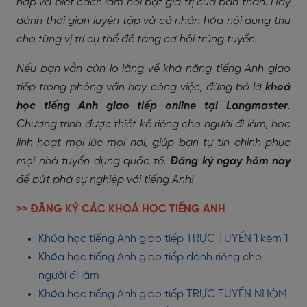
hợp và biết cách làm nổi bật giá trị của bản thân. Hãy
dành thời gian luyện tập và cá nhân hóa nội dung thư
cho từng vị trí cụ thể để tăng cơ hội trúng tuyển.
Nếu bạn vẫn còn lo lắng về khả năng tiếng Anh giao
tiếp trong phỏng vấn hay công việc, đừng bỏ lỡ
khoá
học tiếng Anh giao tiếp online tại Langmaster
.
Chương trình được thiết kế riêng cho người đi làm, học
linh hoạt mọi lúc mọi nơi, giúp bạn tự tin chinh phục
mọi nhà tuyển dụng quốc tế.
Đăng ký ngay hôm nay
để bứt phá sự nghiệp với tiếng Anh!
>> ĐĂNG KÝ CÁC KHOÁ HỌC TIẾNG ANH
Khóa học tiếng Anh giao tiếp TRỰC TUYẾN 1 kèm 1
Khóa học tiếng Anh giao tiếp dành riêng cho
người đi làm
Khóa học tiếng Anh giao tiếp TRỰC TUYẾN NHÓM