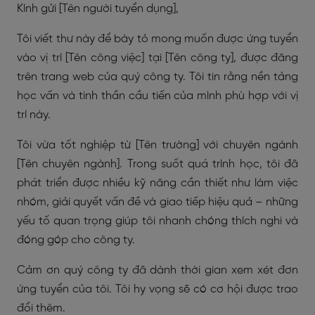
Kính gửi [Tên người tuyển dụng],
Tôi viết thư này để bày tỏ mong muốn được ứng tuyển
vào vị trí [Tên công việc] tại [Tên công ty], được đăng
trên trang web của quý công ty. Tôi tin rằng nền tảng
học vấn và tinh thần cầu tiến của mình phù hợp với vị
trí này.
Tôi vừa tốt nghiệp từ [Tên trường] với chuyên ngành
[Tên chuyên ngành]. Trong suốt quá trình học, tôi đã
phát triển được nhiều kỹ năng cần thiết như làm việc
nhóm, giải quyết vấn đề và giao tiếp hiệu quả – những
yếu tố quan trọng giúp tôi nhanh chóng thích nghi và
đóng góp cho công ty.
Cảm ơn quý công ty đã dành thời gian xem xét đơn
ứng tuyển của tôi. Tôi hy vọng sẽ có cơ hội được trao
đổi thêm.