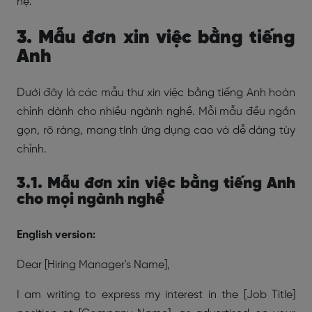
hệ.
3. Mẫu đơn xin việc bằng tiếng
Anh
Dưới đây là các mẫu thư xin việc bằng tiếng Anh hoàn
chỉnh dành cho nhiều ngành nghề. Mỗi mẫu đều ngắn
gọn, rõ ràng, mang tính ứng dụng cao và dễ dàng tùy
chỉnh.
3.1. Mẫu đơn xin việc bằng tiếng Anh
cho mọi ngành nghề
English version:
Dear [Hiring Manager's Name],
I am writing to express my interest in the [Job Title]