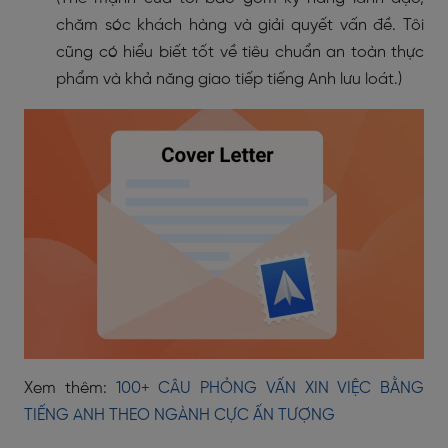
chăm sóc khách hàng và giải quyết vấn đề. Tôi
cũng có hiểu biết tốt về tiêu chuẩn an toàn thực
phẩm và khả năng giao tiếp tiếng Anh lưu loát.)
Xem thêm:
100+ CÂU PHỎNG VẤN XIN VIỆC BẰNG
TIẾNG ANH THEO NGÀNH CỰC ẤN TƯỢNG