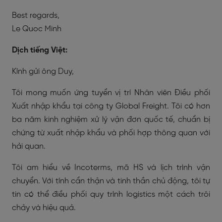
Best regards,
Le Quoc Minh
Dịch tiếng Việt:
Kính gửi ông Duy,
Tôi mong muốn ứng tuyển vị trí Nhân viên Điều phối
Xuất nhập khẩu tại công ty Global Freight. Tôi có hơn
ba năm kinh nghiệm xử lý vận đơn quốc tế, chuẩn bị
chứng từ xuất nhập khẩu và phối hợp thông quan với
hải quan.
Tôi am hiểu về Incoterms, mã HS và lịch trình vận
chuyển. Với tính cẩn thận và tinh thần chủ động, tôi tự
tin có thể điều phối quy trình logistics một cách trôi
chảy và hiệu quả.