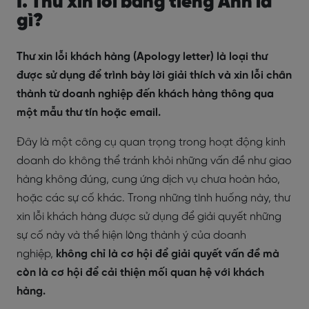
I. Thư xin lỗi bằng tiếng Anh là
gì?
Thư xin lỗi khách hàng (Apology letter) là loại thư
được sử dụng để trình bày lời giải thích và xin lỗi chân
thành từ doanh nghiệp đến khách hàng thông qua
một mẫu thư tín hoặc email.
Đây là một công cụ quan trọng trong hoạt động kinh
doanh do không thể tránh khỏi những vấn đề như giao
hàng không đúng, cung ứng dịch vụ chưa hoàn hảo,
hoặc các sự cố khác. Trong những tình huống này, thư
xin lỗi khách hàng được sử dụng để giải quyết những
sự cố này và thể hiện lòng thành ý của doanh
nghiệp,
không chỉ là cơ hội để giải quyết vấn đề mà
còn là cơ hội để cải thiện mối quan hệ với khách
hàng.