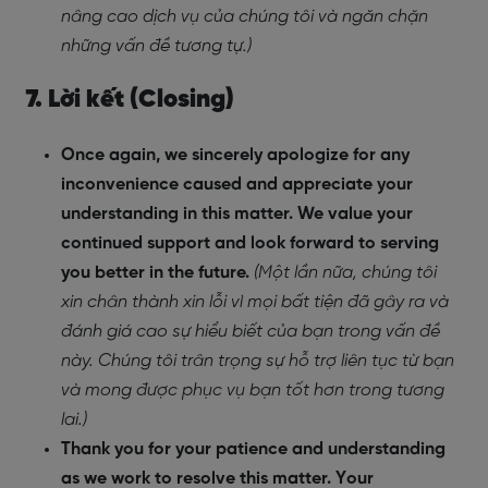
nâng cao dịch vụ của chúng tôi và ngăn chặn
những vấn đề tương tự.)
7. Lời kết (Closing)
Once again, we sincerely apologize for any
inconvenience caused and appreciate your
understanding in this matter. We value your
continued support and look forward to serving
you better in the future.
(Một lần nữa, chúng tôi
xin chân thành xin lỗi vì mọi bất tiện đã gây ra và
đánh giá cao sự hiểu biết của bạn trong vấn đề
này. Chúng tôi trân trọng sự hỗ trợ liên tục từ bạn
và mong được phục vụ bạn tốt hơn trong tương
lai.)
Thank you for your patience and understanding
as we work to resolve this matter. Your