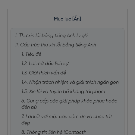
Mục lục
[Ẩn]
I. Thư xin lỗi bằng tiếng Anh là gì?
II. Cấu trúc thư xin lỗi bằng tiếng Anh
1. Tiêu đề
1.2. Lời mở đầu lịch sự
1.3. Giải thích vấn đề
1.4. Nhận trách nhiệm và giải thích ngắn gọn
1.5. Xin lỗi và tuyên bố không tái phạm
6. Cung cấp các giải pháp khắc phục hoặc
đền bù
7. Lời kết với một câu cảm ơn và chúc tốt
đẹp
8. Thông tin liên hệ (Contact):