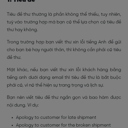
1. Tiêu đề
Tiêu đề thư thường là phần không thể thiếu, tuy nhiên,
tuỳ vào trường hợp mà bạn có thể lựa chọn có tiêu đề
thư hay không.
Trong trường hợp bạn viết thư xin lỗi tiếng Anh để gửi
cho bạn bè hay người thân, thì không cần phải có tiêu
đề thư.
Mặt khác, nếu bạn viết thư xin lỗi khách hàng bằng
tiếng anh dưới dạng email thì tiêu đề thư là bắt buộc
phải có, vì nó thể hiện sự trang trọng và lịch sự.
Bạn nên viết tiêu đề thư ngắn gọn và bao hàm được
nội dung. Ví dụ:
Apology to customer for late shipment
Apology to customer for the broken shipment