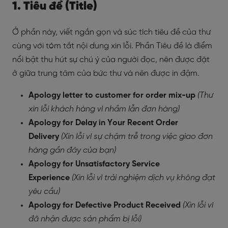
1. Tiêu đề (Title)
Ở phần này, viết ngắn gọn và súc tích tiêu đề của thư
cùng với tóm tắt nội dung xin lỗi. Phần Tiêu đề là điểm
nổi bật thu hút sự chú ý của người đọc, nên được đặt
ở giữa trung tâm của bức thư và nên được in đậm.
Apology letter to customer for order mix-up
(Thư
xin lỗi khách hàng vì nhầm lẫn đơn hàng)
Apology for Delay in Your Recent Order
Delivery
(Xin lỗi vì sự chậm trễ trong việc giao đơn
hàng gần đây của bạn)
Apology for Unsatisfactory Service
Experience
(Xin lỗi vì trải nghiệm dịch vụ không đạt
yêu cầu)
Apology for Defective Product Received
(Xin lỗi vì
đã nhận được sản phẩm bị lỗi)