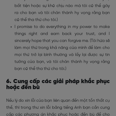
bất tiện hoặc sự khó chịu nào mà tôi có thể gây
ra cho bạn và tôi chân thành hy vọng rằng bạn
có thể tha thứ cho tôi.)
I promise to do everything in my power to make
things right and earn back your trust, and I
sincerely hope that you can forgive me. (Tôi hứa sẽ
làm mọi thứ trong khả năng của mình để làm cho
mọi thứ trở lại bình thường và lấy lại được sự tin
tưởng của bạn, và tôi chân thành hy vọng rằng
bạn có thể tha thứ cho tôi.)
6. Cung cấp các giải pháp khắc phục
hoặc đền bù
Nếu lý do xin lỗi của bạn liên quan đến một tổn thất cụ
thể, thì trong thư xin lỗi bằng tiếng Anh bạn cần cung
cấp các phương án khắc phục hoặc đền bù để cho