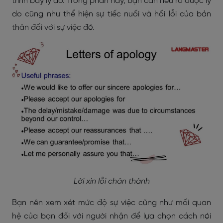
trình bày lý do. Trong phần này, bạn cần nêu rõ được lý
do cũng như thể hiện sự tiếc nuối và hối lỗi của bản
thân đối với sự việc đó.
Lời xin lỗi chân thành
Bạn nên xem xét mức độ sự việc cũng như mối quan
hệ của bạn đối với người nhận để lựa chọn cách nói