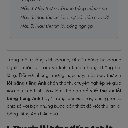
Mẫu 3: Mẫu thư xin lỗi sếp bằng tiếng Anh
Mẫu 4: Mẫu thư xin lỗi vì sự bất tiện nào đó
Mẫu 5: Mẫu thư xin lỗi đồng nghiệp
Trong môi trường kinh doanh, sẽ có những lúc doanh
nghiệp mắc sai lầm và khiến khách hàng không hài
lòng. Đối với những trường hợp này, một bức
thư xin
lỗi bằng tiếng Anh
chân thành, chuyên nghiệp sẽ giúp
xoa dịu tình hình. Vậy làm thế nào để
viết thư xin lỗi
bằng tiếng Anh
hay?
Trong bài viết này, chúng tôi sẽ
chia sẻ với bạn những bước cần thiết để viết thư xin lỗi
bằng tiếng Anh hiệu quả.