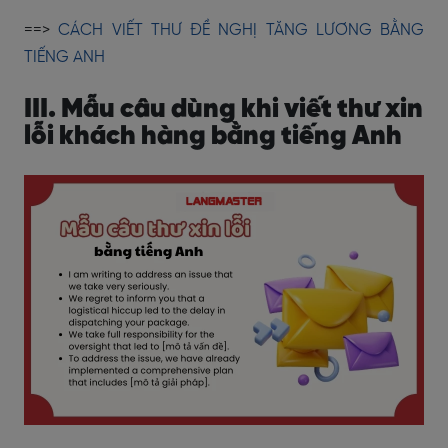
==>
CÁCH VIẾT THƯ ĐỀ NGHỊ TĂNG LƯƠNG BẰNG
TIẾNG ANH
III. Mẫu câu dùng khi viết thư xin
lỗi khách hàng bằng tiếng Anh