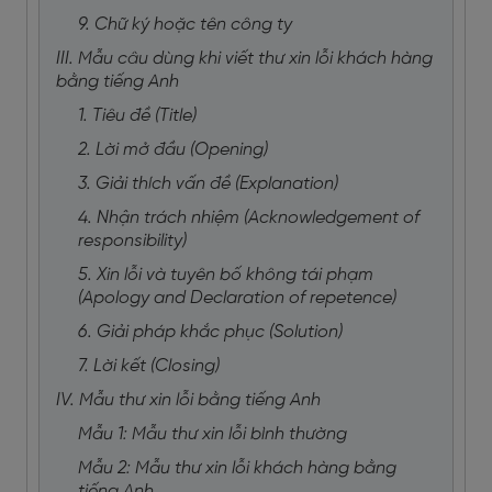
9. Chữ ký hoặc tên công ty
III. Mẫu câu dùng khi viết thư xin lỗi khách hàng
bằng tiếng Anh
1. Tiêu đề (Title)
2. Lời mở đầu (Opening)
3. Giải thích vấn đề (Explanation)
4. Nhận trách nhiệm (Acknowledgement of
responsibility)
5. Xin lỗi và tuyên bố không tái phạm
(Apology and Declaration of repetence)
6. Giải pháp khắc phục (Solution)
7. Lời kết (Closing)
IV. Mẫu thư xin lỗi bằng tiếng Anh
Mẫu 1: Mẫu thư xin lỗi bình thường
Mẫu 2: Mẫu thư xin lỗi khách hàng bằng
tiếng Anh