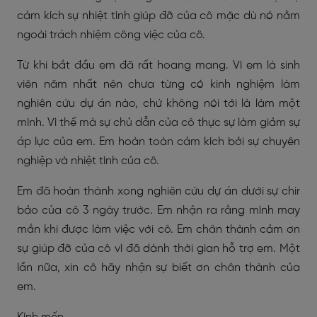
cảm kích sự nhiệt tình giúp đỡ của cô mặc dù nó nằm
ngoài trách nhiệm công việc của cô.
Từ khi bắt đầu em đã rất hoang mang. Vì em là sinh
viên năm nhất nên chưa từng có kinh nghiệm làm
nghiên cứu dự án nào, chứ không nói tới là làm một
mình. Vì thế mà sự chủ dẫn của cô thực sự làm giảm sự
áp lực của em. Em hoàn toàn cảm kích bởi sự chuyên
nghiệp và nhiệt tình của cô.
Em đã hoàn thành xong nghiên cứu dự án dưới sự chir
bảo của cô 3 ngày trước. Em nhận ra rằng mình may
mắn khi được làm việc với cô. Em chân thành cảm ơn
sự giúp đỡ của cô vì đã dành thời gian hỗ trợ em. Một
lần nữa, xin cô hãy nhận sự biết ơn chân thành của
em.