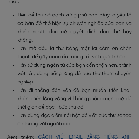
nhất:
Tiêu đề thư và danh xưng phù hợp: Đây là yếu tố
cơ bản để thể hiện sự chuyên nghiệp của bạn và
khiến người đọc có quyết định đọc thư hay
không.
Hãy mở đầu lá thư bằng một lời cảm ơn chân
thành để gây được ấn tượng tốt với người nhận.
Hãy sử dụng ngôn từ của bạn cẩn thận hơn, tránh
viết tắt, dùng tiếng lóng để bức thư thêm chuyên
nghiệp.
Hãy đi thẳng đến vấn đề bạn muốn triển khai,
không nên lòng vòng vì không phải ai cũng có đủ
thời gian để đọc 1 bức thư dài.
Hãy dùng đặc điểm nổi bật để viết bức thư sẽ tạo
ấn tượng với người đọc.
Xem thêm:
CÁCH VIẾT EMAIL BẰNG TIẾNG ANH