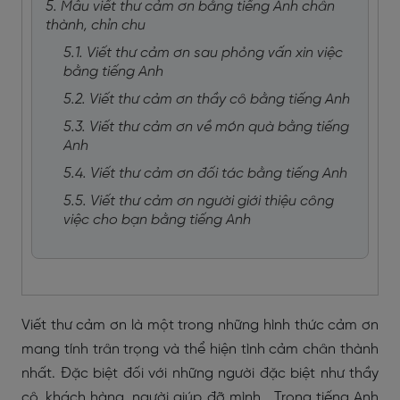
5. Mẫu viết thư cảm ơn bằng tiếng Anh chân
thành, chỉn chu
5.1. Viết thư cảm ơn sau phỏng vấn xin việc
bằng tiếng Anh
5.2. Viết thư cảm ơn thầy cô bằng tiếng Anh
5.3. Viết thư cảm ơn về món quà bằng tiếng
Anh
5.4. Viết thư cảm ơn đối tác bằng tiếng Anh
5.5. Viết thư cảm ơn người giới thiệu công
việc cho bạn bằng tiếng Anh
Viết thư cảm ơn là một trong những hình thức cảm ơn
mang tính trân trọng và thể hiện tình cảm chân thành
nhất. Đặc biệt đối với những người đặc biệt như thầy
cô, khách hàng, người giúp đỡ mình… Trong tiếng Anh