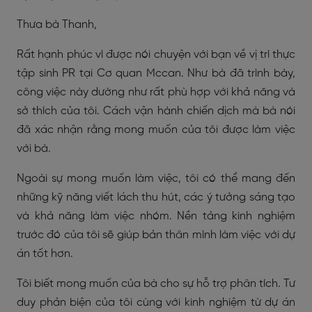
Thưa bà Thanh,
Rất hạnh phúc vì được nói chuyện với bạn về vị trí thực
tập sinh PR tại Cơ quan Mccan. Như bà đã trình bày,
công việc này dường như rất phù hợp với khả năng và
sở thích của tôi. Cách vận hành chiến dịch mà bà nói
đã xác nhận rằng mong muốn của tôi được làm việc
với bà.
Ngoài sự mong muốn làm việc, tôi có thể mang đến
những kỹ năng viết lách thu hút, các ý tưởng sáng tạo
và khả năng làm việc nhóm. Nền tảng kinh nghiệm
trước đó của tôi sẽ giúp bản thân mình làm việc với dự
án tốt hơn.
Tôi biết mong muốn của bà cho sự hỗ trợ phân tích. Tư
duy phản biện của tôi cùng với kinh nghiệm từ dự án