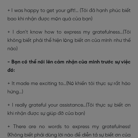
+ I was happy to get your gift!… (Tôi đã hạnh phúc biết
bao khi nhận được món quà của bạn)
+ I don’t know how to express my gratefulness…(Tôi
không biết phải thể hiện lòng biết ơn của mình như thế
nào)
- Bạn có thể nói lên cảm nhận của mình trước sự việc
đó:
+ It made me exciting to…(Nó khiến tôi thực sự rất hào
hứng…)
+ I really grateful your assistance…(Tôi thực sự biết ơn
khi nhận được sự giúp đỡ của bạn)
+ There are no words to express my gratefulness!
(Không biết phải dùng lời nào để diễn tả sự biết ơn của