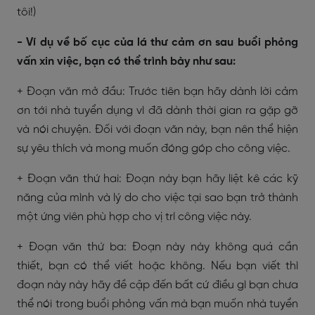
tôi!)
- Ví dụ về bố cục của lá thư cảm ơn sau buổi phỏng
vấn xin việc, bạn có thể trình bày như sau:
+ Đoạn văn mở đầu: Trước tiên bạn hãy dành lời cảm
ơn tới nhà tuyển dụng vì đã dành thời gian ra gặp gỡ
và nói chuyện. Đối với đoạn văn này, bạn nên thể hiện
sự yêu thích và mong muốn đóng góp cho công việc.
+ Đoạn văn thứ hai: Đoạn này bạn hãy liệt kê các kỹ
năng của mình và lý do cho việc tại sao bạn trở thành
một ứng viên phù hợp cho vị trí công việc này.
+ Đoạn văn thứ ba: Đoạn này này không quá cần
thiết, bạn có thể viết hoặc không. Nếu bạn viết thì
đoạn này này hãy đề cập đến bất cứ điều gì bạn chưa
thể nói trong buổi phỏng vấn mà bạn muốn nhà tuyển