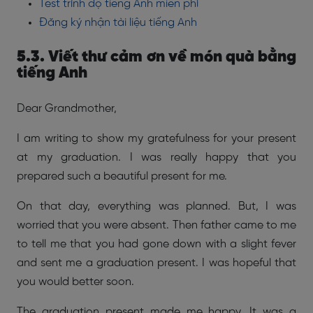
Test trình độ tiếng Anh miễn phí
Đăng ký nhận tài liệu tiếng Anh
5.3. Viết thư cảm ơn về món quà bằng
tiếng Anh
Dear Grandmother,
I am writing to show my gratefulness for your present
at my graduation. I was really happy that you
prepared such a beautiful present for me.
On that day, everything was planned. But, I was
worried that you were absent. Then father came to me
to tell me that you had gone down with a slight fever
and sent me a graduation present. I was hopeful that
you would better soon.
The graduation present made me happy. It was a