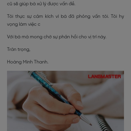
cũ sẽ giúp bà xử lý được vấn đề.
Tôi thực sự cảm kích vì bà đã phỏng vấn tôi. Tôi hy
vọng làm việc c
Với bà mà mong chờ sự phản hồi cho vị trí này.
Trân trọng,
Hoàng Minh Thanh.