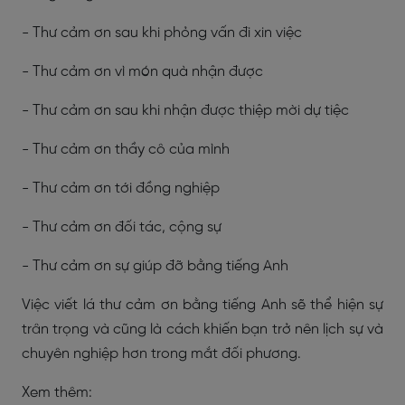
- Thư cảm ơn sau khi phỏng vấn đi xin việc
- Thư cảm ơn vì món quà nhận được
- Thư cảm ơn sau khi nhận được thiệp mời dự tiệc
- Thư cảm ơn thầy cô của mình
- Thư cảm ơn tới đồng nghiệp
- Thư cảm ơn đối tác, cộng sự
- Thư cảm ơn sự giúp đỡ bằng tiếng Anh
Việc viết lá thư cảm ơn bằng tiếng Anh sẽ thể hiện sự
trân trọng và cũng là cách khiến bạn trở nên lịch sự và
chuyên nghiệp hơn trong mắt đối phương.
Xem thêm: