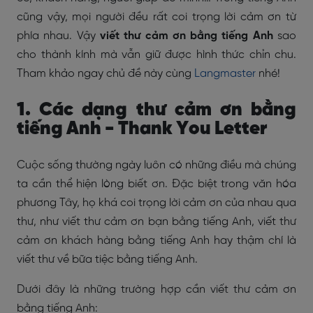
cũng vậy, mọi người đều rất coi trọng lời cảm ơn từ
phía nhau. Vậy
viết thư cảm ơn bằng tiếng Anh
sao
cho thành kính mà vẫn giữ được hình thức chỉn chu.
Tham khảo ngay chủ đề này cùng
Langmaster
nhé!
1. Các dạng thư cảm ơn bằng
tiếng Anh - Thank You Letter
Cuộc sống thường ngày luôn có những điều mà chúng
ta cần thể hiện lòng biết ơn. Đặc biệt trong văn hóa
phương Tây, họ khá coi trọng lời cảm ơn của nhau qua
thư, như viết thư cảm ơn bạn bằng tiếng Anh, viết thư
cảm ơn khách hàng bằng tiếng Anh hay thậm chí là
viết thư về bữa tiệc bằng tiếng Anh.
Dưới đây là những trường hợp cần viết thư cảm ơn
bằng tiếng Anh: