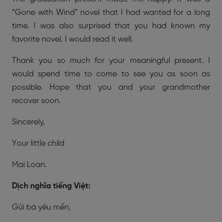
“Gone with Wind” novel that I had wanted for a long
time. I was also surprised that you had known my
favorite novel. I would read it well.
Thank you so much for your meaningful present. I
would spend time to come to see you as soon as
possible. Hope that you and your grandmother
recover soon.
Sincerely,
Your little child
Mai Loan.
Dịch nghĩa tiếng Việt:
Gửi bà yêu mến,