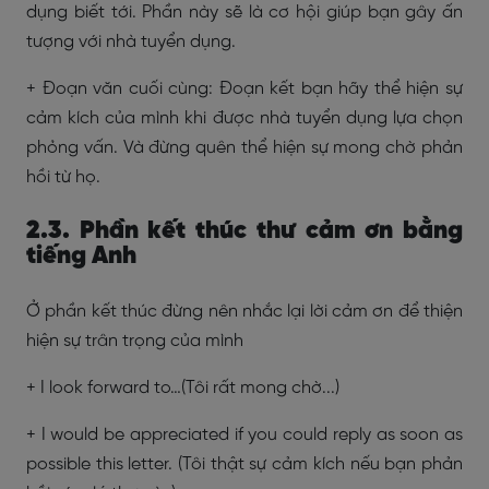
dụng biết tới. Phần này sẽ là cơ hội giúp bạn gây ấn
tượng với nhà tuyển dụng.
+ Đoạn văn cuối cùng: Đoạn kết bạn hãy thể hiện sự
cảm kích của mình khi được nhà tuyển dụng lựa chọn
phỏng vấn. Và đừng quên thể hiện sự mong chờ phản
hồi từ họ.
2.3. Phần kết thúc thư cảm ơn bằng
tiếng Anh
Ở phần kết thúc đừng nên nhắc lại lời cảm ơn để thiện
hiện sự trân trọng của mình
+ I look forward to…(Tôi rất mong chờ...)
+ I would be appreciated if you could reply as soon as
possible this letter. (Tôi thật sự cảm kích nếu bạn phản