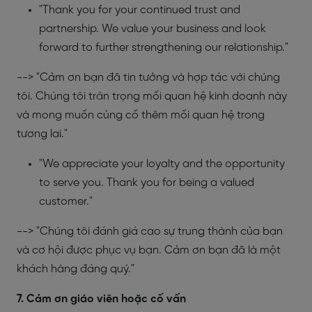
"Thank you for your continued trust and
partnership. We value your business and look
forward to further strengthening our relationship."
--> "Cảm ơn bạn đã tin tưởng và hợp tác với chúng
tôi. Chúng tôi trân trọng mối quan hệ kinh doanh này
và mong muốn củng cố thêm mối quan hệ trong
tương lai."
"We appreciate your loyalty and the opportunity
to serve you. Thank you for being a valued
customer."
--> "Chúng tôi đánh giá cao sự trung thành của bạn
và cơ hội được phục vụ bạn. Cảm ơn bạn đã là một
khách hàng đáng quý."
7. Cảm ơn giáo viên hoặc cố vấn