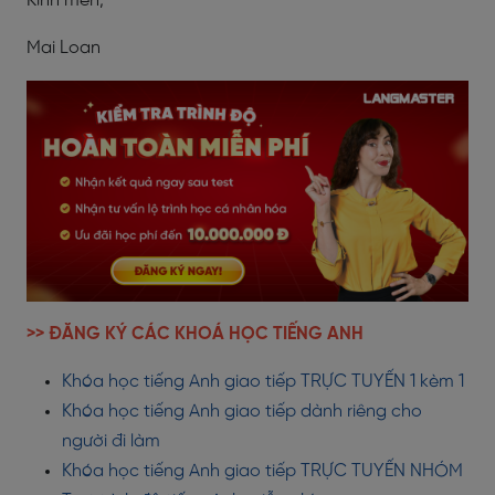
Kính mến,
Mai Loan
>> ĐĂNG KÝ CÁC KHOÁ HỌC TIẾNG ANH
Khóa học tiếng Anh giao tiếp TRỰC TUYẾN 1 kèm 1
Khóa học tiếng Anh giao tiếp dành riêng cho
người đi làm
Khóa học tiếng Anh giao tiếp TRỰC TUYẾN NHÓM