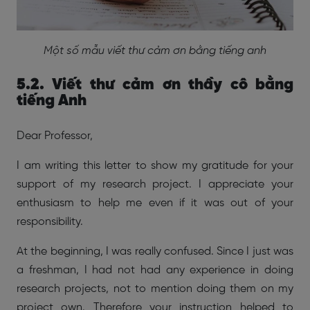
Một số mẫu viết thư cảm ơn bằng tiếng anh
5.2. Viết thư cảm ơn thầy cô bằng
tiếng Anh
Dear Professor,
I am writing this letter to show my gratitude for your
support of my research project. I appreciate your
enthusiasm to help me even if it was out of your
responsibility.
At the beginning, I was really confused. Since I just was
a freshman, I had not had any experience in doing
research projects, not to mention doing them on my
project own. Therefore your instruction helped to