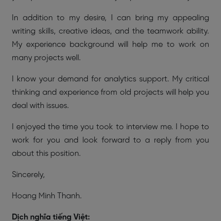
In addition to my desire, I can bring my appealing
writing skills, creative ideas, and the teamwork ability.
My experience background will help me to work on
many projects well.
I know your demand for analytics support. My critical
thinking and experience from old projects will help you
deal with issues.
I enjoyed the time you took to interview me. I hope to
work for you and look forward to a reply from you
about this position.
Sincerely,
Hoang Minh Thanh.
Dịch nghĩa tiếng Việt: