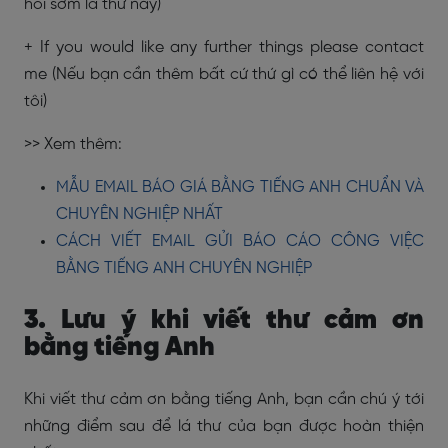
hồi sớm lá thư này)
+ If you would like any further things please contact
me (Nếu bạn cần thêm bất cứ thứ gì có thể liên hệ với
tôi)
>> Xem thêm:
MẪU EMAIL BÁO GIÁ BẰNG TIẾNG ANH CHUẨN VÀ
CHUYÊN NGHIỆP NHẤT
CÁCH VIẾT EMAIL GỬI BÁO CÁO CÔNG VIỆC
BẰNG TIẾNG ANH CHUYÊN NGHIỆP
3. Lưu ý khi viết thư cảm ơn
bằng tiếng Anh
Khi viết thư cảm ơn bằng tiếng Anh, bạn cần chú ý tới
những điểm sau để lá thư của bạn được hoàn thiện