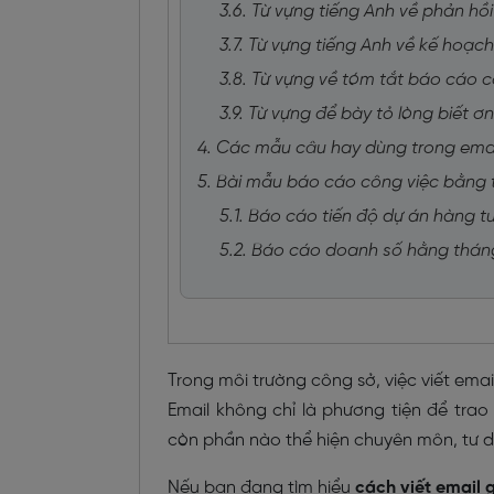
3.6. Từ vựng tiếng Anh về phản hồ
3.7. Từ vựng tiếng Anh về kế hoạch
3.8. Từ vựng về tóm tắt báo cáo 
3.9. Từ vựng để bày tỏ lòng biết 
4. Các mẫu câu hay dùng trong emai
5. Bài mẫu báo cáo công việc bằng 
5.1. Báo cáo tiến độ dự án hàng t
5.2. Báo cáo doanh số hằng thán
Trong môi trường công sở, việc viết ema
Email không chỉ là phương tiện để trao
còn phần nào thể hiện chuyên môn, tư 
Nếu bạn đang tìm hiểu
cách viết email 