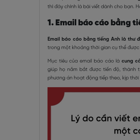
thì đây chính là bài viết dành cho bạn.
1. Email báo cáo bằng ti
Email báo cáo bằng tiếng Anh là thư đi
trong một khoảng thời gian cụ thể được 
Mục tiêu của email báo cáo là
cung cấ
giúp họ nắm bắt được tiến độ, thành 
phương án hoạt động tiếp theo, kịp thời