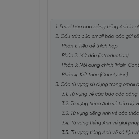
1. Email báo cáo bằng tiếng Anh là g
2. Cấu trúc của email báo cáo gửi s
Phần 1: Tiêu đề thích hợp
Phần 2: Mở đầu (Introduction)
Phần 3: Nội dung chính (Main Cont
Phần 4: Kết thúc (Conclusion)
3. Các từ vựng sử dụng trong email
3.1. Từ vựng về các báo cáo công
3.2. Từ vựng tiếng Anh về tiến độ 
3.3. Từ vựng tiếng Anh về các thá
3.4. Từ vựng tiếng Anh về giải ph
3.5. Từ vựng tiếng Anh về số liệu 