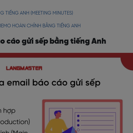
G TIẾNG ANH (MEETING MINUTES)
 MEMO HOÀN CHỈNH BẰNG TIẾNG ANH
áo cáo gửi sếp bằng tiếng Anh