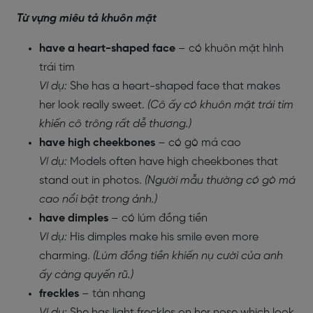
Từ vựng miêu tả khuôn mặt
have a heart-shaped face
– có khuôn mặt hình
trái tim
Ví dụ:
She has a heart-shaped face that makes
her look really sweet.
(Cô ấy có khuôn mặt trái tim
khiến cô trông rất dễ thương.)
have high cheekbones
– có gò má cao
Ví dụ:
Models often have high cheekbones that
stand out in photos.
(Người mẫu thường có gò má
cao nổi bật trong ảnh.)
have dimples
– có lúm đồng tiền
Ví dụ:
His dimples make his smile even more
charming.
(Lúm đồng tiền khiến nụ cười của anh
ấy càng quyến rũ.)
freckles
– tàn nhang
Ví dụ:
She has light freckles on her nose which look