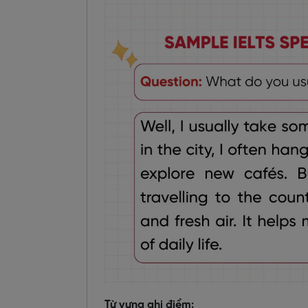
Từ vựng ghi điểm: