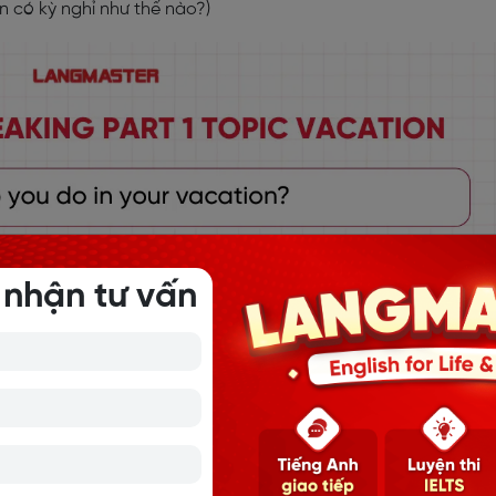
n có kỳ nghỉ như thế nào?)
 nhận tư vấn