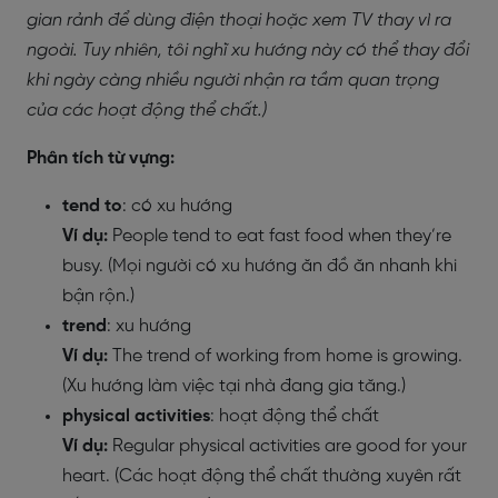
gian rảnh để dùng điện thoại hoặc xem TV thay vì ra
ngoài. Tuy nhiên, tôi nghĩ xu hướng này có thể thay đổi
khi ngày càng nhiều người nhận ra tầm quan trọng
của các hoạt động thể chất.)
Phân tích từ vựng:
tend to
: có xu hướng
Ví dụ:
People tend to eat fast food when they’re
busy. (Mọi người có xu hướng ăn đồ ăn nhanh khi
bận rộn.)
trend
: xu hướng
Ví dụ:
The trend of working from home is growing.
(Xu hướng làm việc tại nhà đang gia tăng.)
physical activities
: hoạt động thể chất
Ví dụ:
Regular physical activities are good for your
heart. (Các hoạt động thể chất thường xuyên rất