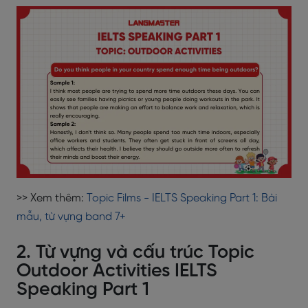
>> Xem thêm:
Topic Films - IELTS Speaking Part 1: Bài
mẫu, từ vựng band 7+
2. Từ vựng và cấu trúc Topic
Outdoor Activities IELTS
Speaking Part 1