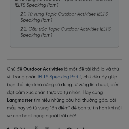
IELTS Speaking Part 1
2.1. Từ vựng Topic Outdoor Activities IELTS
Speaking Part 1
2.2. Cấu trúc Topic Outdoor Activities IELTS
Speaking Part 1
Chủ đề
Outdoor Activities
là một đề tài khá lạ và thú
vị. Trong phần
IELTS Speaking Part 1
, chủ đề này giúp
bạn thể hiện khả năng sử dụng từ vựng linh hoạt, diễn
đạt cảm xúc chân thực và tự nhiên. Hãy cùng
Langmaster
tìm hiểu những câu hỏi thường gặp, bài
mẫu hay và từ vựng “ăn điểm” để bạn tự tin hơn khi nói
về các hoạt động ngoài trời nhé!