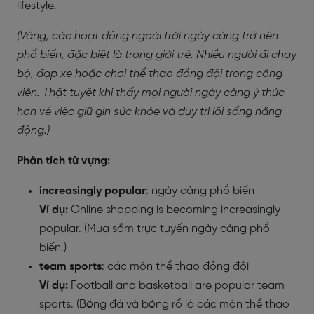
lifestyle.
(Vâng, các hoạt động ngoài trời ngày càng trở nên
phổ biến, đặc biệt là trong giới trẻ. Nhiều người đi chạy
bộ, đạp xe hoặc chơi thể thao đồng đội trong công
viên. Thật tuyệt khi thấy mọi người ngày càng ý thức
hơn về việc giữ gìn sức khỏe và duy trì lối sống năng
động.)
Phân tích từ vựng:
increasingly popular
: ngày càng phổ biến
Ví dụ:
Online shopping is becoming increasingly
popular. (Mua sắm trực tuyến ngày càng phổ
biến.)
team sports
: các môn thể thao đồng đội
Ví dụ:
Football and basketball are popular team
sports. (Bóng đá và bóng rổ là các môn thể thao