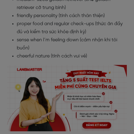
retriever cỡ trung bình)
friendly personality (tính cách thân thiện)
proper food and regular check-ups (thức ăn đầy
đủ và kiểm tra sức khỏe định kỳ)
sense when I’m feeling down (cảm nhận khi tôi
buồn)
cheerful nature (tính cách vui vẻ)