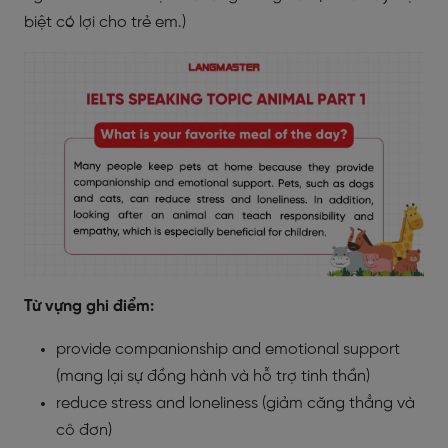
biệt có lợi cho trẻ em.)
Từ vựng ghi điểm:
provide companionship and emotional support
(mang lại sự đồng hành và hỗ trợ tinh thần)
reduce stress and loneliness (giảm căng thẳng và
cô đơn)