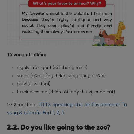
Từ vựng ghi điểm:
highly intelligent (rất thông minh)
social (hòa đồng, thích sống cùng nhóm)
playful (vui tươi)
fascinates me (khiến tôi thấy thú vị, cuốn hút)
>> Xem thêm:
IELTS Speaking chủ đề Environment: Từ
vựng & bài mẫu Part 1, 2, 3
2.2. Do you like going to the zoo?