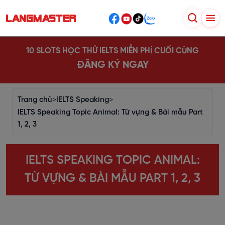
10 SLOTS HỌC THỬ IELTS MIỄN PHÍ CUỐI CÙNG
ĐĂNG KÝ NGAY
Trang chủ
>
IELTS Speaking
>
IELTS Speaking Topic Animal: Từ vựng & Bài mẫu Part
1, 2, 3
IELTS SPEAKING TOPIC ANIMAL:
TỪ VỰNG & BÀI MẪU PART 1, 2, 3