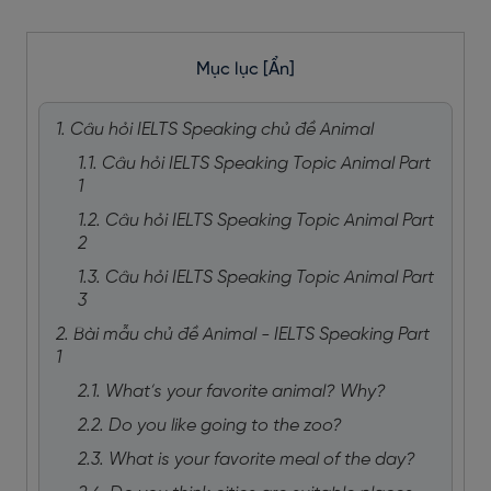
Mục lục
[Ẩn]
1. Câu hỏi IELTS Speaking chủ đề Animal
1.1. Câu hỏi IELTS Speaking Topic Animal Part
1
1.2. Câu hỏi IELTS Speaking Topic Animal Part
2
1.3. Câu hỏi IELTS Speaking Topic Animal Part
3
2. Bài mẫu chủ đề Animal - IELTS Speaking Part
1
2.1. What’s your favorite animal? Why?
2.2. Do you like going to the zoo?
2.3. What is your favorite meal of the day?