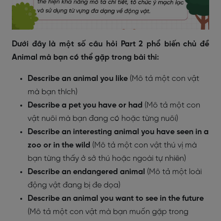
Dưới đây là một số câu hỏi Part 2 phổ biến chủ đề
Animal mà bạn có thể gặp trong bài thi:
Describe an animal you like
(Mô tả một con vật
mà bạn thích)
Describe a pet you have or had
(Mô tả một con
vật nuôi mà bạn đang có hoặc từng nuôi)
Describe an interesting animal you have seen in a
zoo or in the wild
(Mô tả một con vật thú vị mà
bạn từng thấy ở sở thú hoặc ngoài tự nhiên)
Describe an endangered animal
(Mô tả một loài
động vật đang bị đe dọa)
Describe an animal you want to see in the future
(Mô tả một con vật mà bạn muốn gặp trong