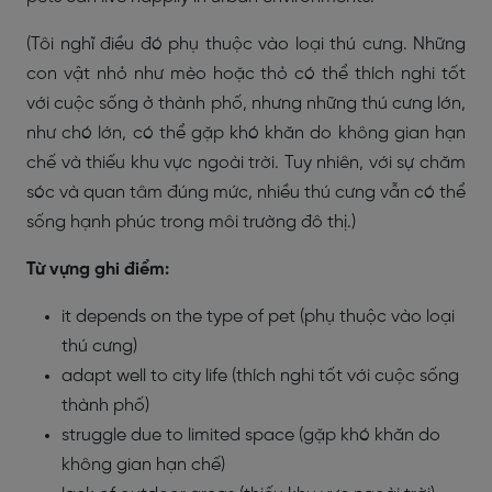
(Tôi nghĩ điều đó phụ thuộc vào loại thú cưng. Những
con vật nhỏ như mèo hoặc thỏ có thể thích nghi tốt
với cuộc sống ở thành phố, nhưng những thú cưng lớn,
như chó lớn, có thể gặp khó khăn do không gian hạn
chế và thiếu khu vực ngoài trời. Tuy nhiên, với sự chăm
sóc và quan tâm đúng mức, nhiều thú cưng vẫn có thể
sống hạnh phúc trong môi trường đô thị.)
Từ vựng ghi điểm:
it depends on the type of pet (phụ thuộc vào loại
thú cưng)
adapt well to city life (thích nghi tốt với cuộc sống
thành phố)
struggle due to limited space (gặp khó khăn do
không gian hạn chế)