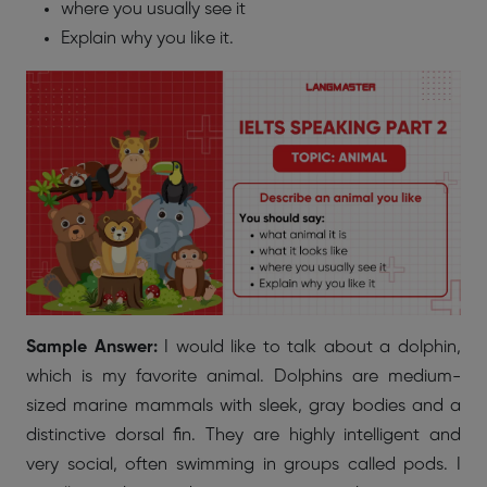
where you usually see it
Explain why you like it.
Sample Answer:
I would like to talk about a dolphin,
which is my favorite animal. Dolphins are medium-
sized marine mammals with sleek, gray bodies and a
distinctive dorsal fin. They are highly intelligent and
very social, often swimming in groups called pods. I