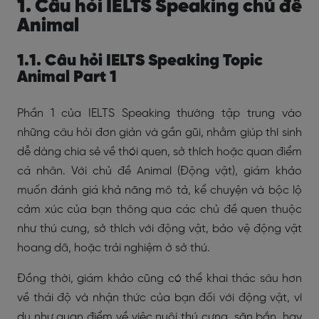
1. Câu hỏi IELTS Speaking chủ đề
Animal
1.1. Câu hỏi IELTS Speaking Topic
Animal Part 1
Phần 1 của IELTS Speaking thường tập trung vào
những câu hỏi đơn giản và gần gũi, nhằm giúp thí sinh
dễ dàng chia sẻ về thói quen, sở thích hoặc quan điểm
cá nhân. Với chủ đề Animal (Động vật), giám khảo
muốn đánh giá khả năng mô tả, kể chuyện và bộc lộ
cảm xúc của bạn thông qua các chủ đề quen thuộc
như thú cưng, sở thích với động vật, bảo vệ động vật
hoang dã, hoặc trải nghiệm ở sở thú.
Đồng thời, giám khảo cũng có thể khai thác sâu hơn
về thái độ và nhận thức của bạn đối với động vật, ví
dụ như quan điểm về việc nuôi thú cưng, săn bắn, hay