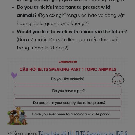
Do you think it’s important to protect wild
animals?
(Bạn có nghĩ rằng việc bảo vệ động vật
hoang dã là quan trọng không?)
Would you like to work with animals in the future?
(Bạn có muốn làm việc liên quan đến động vật
trong tương lai không?)
>> Xem thêm:
Tổng hợp đề thi IELTS Speaking tại IDP &