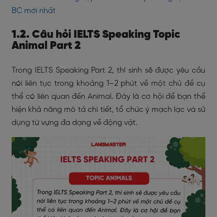
BC mới nhất
1.2. Câu hỏi IELTS Speaking Topic
Animal Part 2
Trong IELTS Speaking Part 2, thí sinh sẽ được yêu cầu
nói liên tục trong khoảng 1–2 phút về một chủ đề cụ
thể có liên quan đến Animal. Đây là cơ hội để bạn thể
hiện khả năng mô tả chi tiết, tổ chức ý mạch lạc và sử
dụng từ vựng đa dạng về động vật.