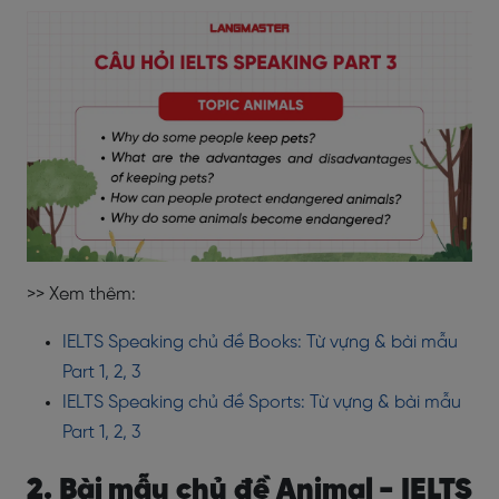
>> Xem thêm:
IELTS Speaking chủ đề Books: Từ vựng & bài mẫu
Part 1, 2, 3
IELTS Speaking chủ đề Sports: Từ vựng & bài mẫu
Part 1, 2, 3
2. Bài mẫu chủ đề Animal - IELTS