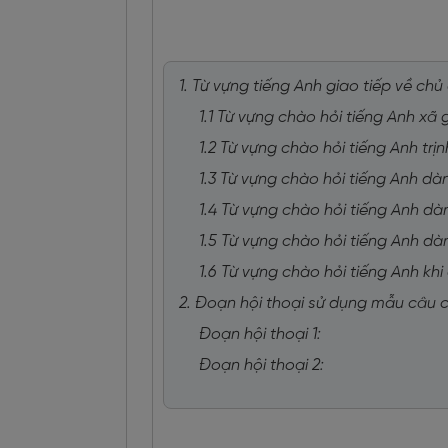
1. Từ vựng tiếng Anh giao tiếp về chủ
1.1 Từ vựng chào hỏi tiếng Anh xã
1.2 Từ vựng chào hỏi tiếng Anh trị
1.3 Từ vựng chào hỏi tiếng Anh dà
1.4 Từ vựng chào hỏi tiếng Anh dà
1.5 Từ vựng chào hỏi tiếng Anh dà
1.6 Từ vựng chào hỏi tiếng Anh khi
2. Đoạn hội thoại sử dụng mẫu câu c
Đoạn hội thoại 1:
Đoạn hội thoại 2: