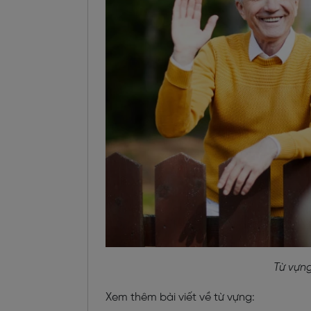
Từ vựng
Xem thêm bài viết về từ vựng: