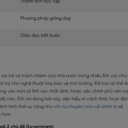
Thành tích học tập
Phương pháp giảng dạy
Giáo dục bắt buộc
ai trò và trách nhiệm của nhà nước trong nhiều lĩnh vực như
 tài trợ cho nghệ thuật hay bảo vệ môi trường. Đề bài có thể đ
ông vào một số lĩnh vực nhất định, hoặc việc chính phủ nên c
độ nào. Đối với dạng bài này, việc hiểu rõ cách thức hoạt độ
ình hình thời sự cũng như
vốn từ chuyên môn về chính trị
sẽ
c hơn.
Task 2 chủ đề Government: