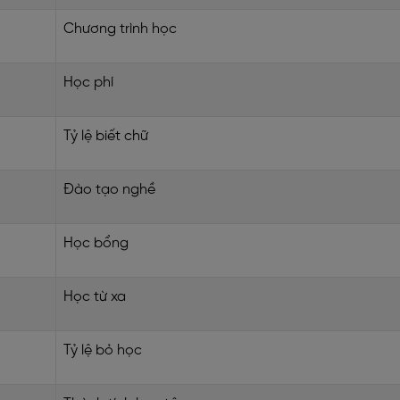
Chương trình học
Học phí
Tỷ lệ biết chữ
Đào tạo nghề
Học bổng
Học từ xa
Tỷ lệ bỏ học