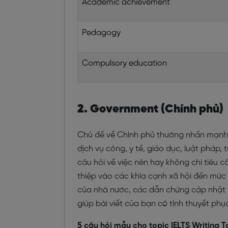
Academic achievement
Pedagogy
Compulsory education
2. Government (Chính phủ)
Chủ đề về Chính phủ thường nhấn mạnh v
dịch vụ công, y tế, giáo dục, luật pháp,
câu hỏi về việc nên hay không chi tiêu c
thiệp vào các khía cạnh xã hội đến mức 
của nhà nước, các dẫn chứng cập nhật t
giúp bài viết của bạn có tính thuyết phụ
5 câu hỏi mẫu cho topic IELTS Writing 