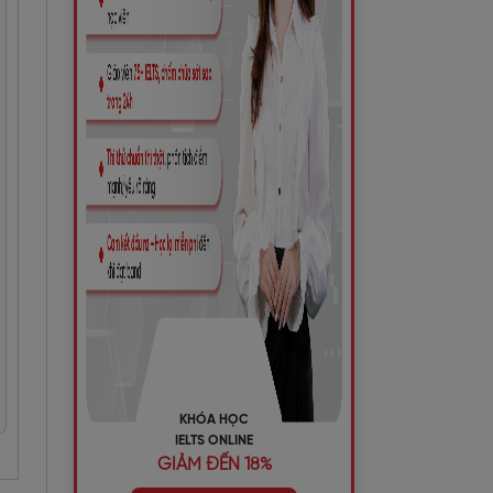
KHÓA HỌC
IELTS ONLINE
GIẢM ĐẾN 18%