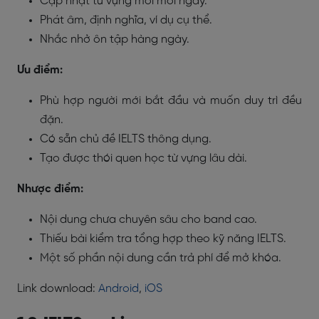
Cập nhật từ vựng mới mỗi ngày.
Phát âm, định nghĩa, ví dụ cụ thể.
Nhắc nhở ôn tập hàng ngày.
Ưu điểm:
Phù hợp người mới bắt đầu và muốn duy trì đều
đặn.
Có sẵn chủ đề IELTS thông dụng.
Tạo được thói quen học từ vựng lâu dài.
Nhược điểm:
Nội dung chưa chuyên sâu cho band cao.
Thiếu bài kiểm tra tổng hợp theo kỹ năng IELTS.
Một số phần nội dung cần trả phí để mở khóa.
Link download:
Android
,
iOS