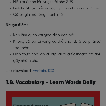
Hiệu quả nhớ lâu vượt trội nhờ SRS.
Linh hoạt tùy biến nội dung theo nhu cầu cá nhân.
Có plugin mở rộng mạnh mẽ.
Nhược điểm:
Khó làm quen với giao diện ban đầu.
Không có bộ từ vựng cụ thể cho IELTS và phải tự
tạo thêm.
Hình thức học lặp đi lặp lại qua flashcard có thể
gây nhàm chán.
Link download:
Android
,
IOS
1.8. Vocabulary - Learn Words Daily