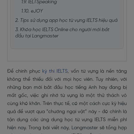
1.9. IELTSpeaking
1.10. eJOY
2. Tips sử dụng app học từ vựng IELTS hiệu quả
3. Khóa học IELTS Online cho người mới bắt
đầu tại Langmaster
Để chinh phục
kỳ thi IELTS
, vốn từ vựng là nền tảng
không thể thiếu đối với mọi học viên. Tuy nhiên, với
những bạn mới bắt đầu học tiếng Anh hay đang bị
mất gốc, việc ghi nhớ từ vựng là một thử thách vô
cùng khó khăn. Trên thực tế, có một cách cực kỳ hiệu
quả để vượt qua “chướng ngại vật” này - đó chính là
tận dụng các ứng dụng học từ vựng IELTS miễn phí
hiện nay. Trong bài viết này, Langmaster sẽ tổng hợp