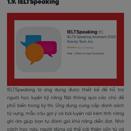
1.9. IELTSpeaking
IELTSpeaking là ứng dụng được thiết kế để hỗ trợ
người học luyện kỹ năng Nói thông qua các chủ đề
phổ biến trong kỳ thi. Ứng dụng cung cấp danh sách
từ vựng, mẫu câu gợi ý và bài luyện nói kèm tính năng
ghi âm giúp bạn tự đánh giá khả năng diễn đạt. Nhờ
cách học này, người dùng có thể cải thiện vốn từ và