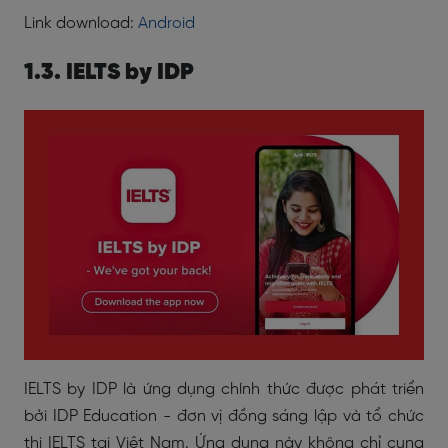
Link download:
Android
1.3. IELTS by IDP
IELTS by IDP là ứng dụng chính thức được phát triển
bởi IDP Education - đơn vị đồng sáng lập và tổ chức
thi IELTS tại Việt Nam. Ứng dụng này không chỉ cung