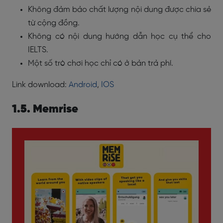
Không đảm bảo chất lượng nội dung được chia sẻ
từ cộng đồng.
Không có nội dung hướng dẫn học cụ thể cho
IELTS.
Một số trò chơi học chỉ có ở bản trả phí.
Link download:
Android
,
IOS
1.5. Memrise