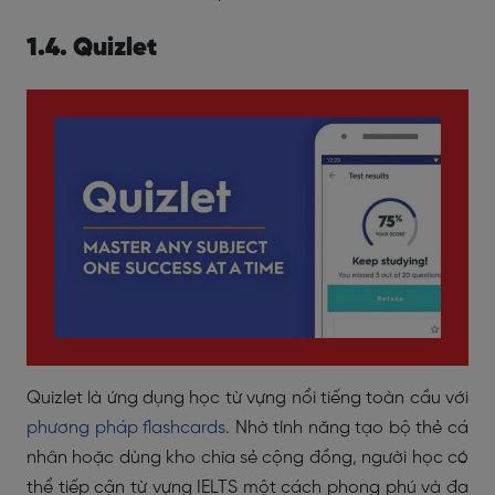
1.4. Quizlet
Quizlet là ứng dụng học từ vựng nổi tiếng toàn cầu với
phương pháp flashcards
. Nhờ tính năng tạo bộ thẻ cá
nhân hoặc dùng kho chia sẻ cộng đồng, người học có
thể tiếp cận từ vựng IELTS một cách phong phú và đa