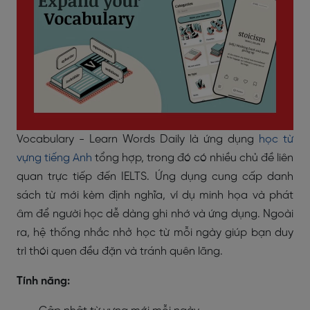
Vocabulary - Learn Words Daily là ứng dụng
học từ
vựng tiếng Anh
tổng hợp, trong đó có nhiều chủ đề liên
quan trực tiếp đến IELTS. Ứng dụng cung cấp danh
sách từ mới kèm định nghĩa, ví dụ minh họa và phát
âm để người học dễ dàng ghi nhớ và ứng dụng. Ngoài
ra, hệ thống nhắc nhở học từ mỗi ngày giúp bạn duy
trì thói quen đều đặn và tránh quên lãng.
Tính năng: