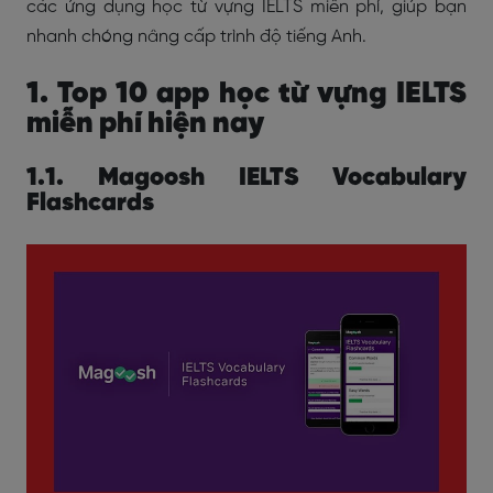
các ứng dụng học từ vựng IELTS miễn phí, giúp bạn
nhanh chóng nâng cấp trình độ tiếng Anh.
1. Top 10 app học từ vựng IELTS
miễn phí hiện nay
1.1. Magoosh IELTS Vocabulary
Flashcards