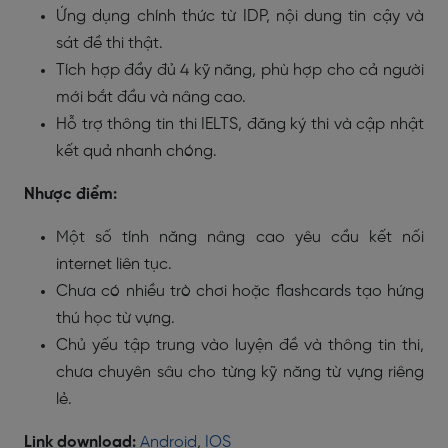
Ứng dụng chính thức từ IDP, nội dung tin cậy và
sát đề thi thật.
Tích hợp đầy đủ 4 kỹ năng, phù hợp cho cả người
mới bắt đầu và nâng cao.
Hỗ trợ thông tin thi IELTS, đăng ký thi và cập nhật
kết quả nhanh chóng.
Nhược điểm:
Một số tính năng nâng cao yêu cầu kết nối
internet liên tục.
Chưa có nhiều trò chơi hoặc flashcards tạo hứng
thú học từ vựng.
Chủ yếu tập trung vào luyện đề và thông tin thi,
chưa chuyên sâu cho từng kỹ năng từ vựng riêng
lẻ.
Link download:
Android
,
IOS