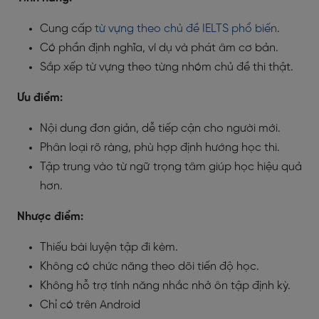
Cung cấp
từ vựng theo chủ đề IELTS phổ biến
.
Có phần định nghĩa, ví dụ và phát âm cơ bản.
Sắp xếp từ vựng theo từng nhóm chủ đề thi thật.
Ưu điểm:
Nội dung đơn giản, dễ tiếp cận cho người mới.
Phân loại rõ ràng, phù hợp định hướng học thi.
Tập trung vào từ ngữ trọng tâm giúp học hiệu quả
hơn.
Nhược điểm:
Thiếu bài luyện tập đi kèm.
Không có chức năng theo dõi tiến độ học.
Không hỗ trợ tính năng nhắc nhở ôn tập định kỳ.
Chỉ có trên Android