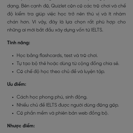
dạng. Bên cạnh đó, Quizlet còn có các trò chơi và chế
độ kiểm tra giúp việc học trở nên thú vị và ít nhàm
chán hơn. Vì vậy, đây là lựa chọn rất phù hợp cho
những ai mới bắt đầu xây dựng vốn từ IELTS.
Tính năng:
Học bằng flashcards, test và trò chơi.
Tự tạo bộ thẻ hoặc dùng từ cộng đồng chia sẻ.
Có chế độ học theo chủ đề và luyện tập.
Ưu điểm:
Cách học phong phú, sinh động.
Nhiều chủ đề IELTS được người dùng đóng góp.
Có phần mềm và phiên bản web đồng bộ.
Nhược điểm: