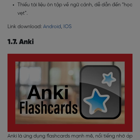
Thiếu tài liệu ôn tập về ngữ cảnh, dễ dẫn đến “học
vẹt”.
Link download:
Android
,
IOS
1.7. Anki
Anki là ứng dụng flashcards mạnh mẽ, nổi tiếng nhờ áp