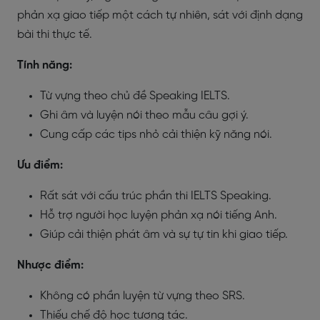
phản xạ giao tiếp một cách tự nhiên, sát với định dạng
bài thi thực tế.
Tính năng:
Từ vựng theo chủ đề Speaking IELTS.
Ghi âm và luyện nói theo mẫu câu gợi ý.
Cung cấp các tips nhỏ cải thiện kỹ năng nói.
Ưu điểm:
Rất sát với cấu trúc phần thi IELTS Speaking.
Hỗ trợ người học luyện phản xạ nói tiếng Anh.
Giúp cải thiện phát âm và sự tự tin khi giao tiếp.
Nhược điểm:
Không có phần luyện từ vựng theo SRS.
Thiếu chế độ học tương tác.