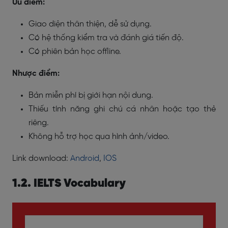
Ưu điểm:
Giao diện thân thiện, dễ sử dụng.
Có hệ thống kiểm tra và đánh giá tiến độ.
Có phiên bản học offline.
Nhược điểm:
Bản miễn phí bị giới hạn nội dung.
Thiếu tính năng ghi chú cá nhân hoặc tạo thẻ
riêng.
Không hỗ trợ học qua hình ảnh/video.
Link download:
Android
,
IOS
1.2. IELTS Vocabulary