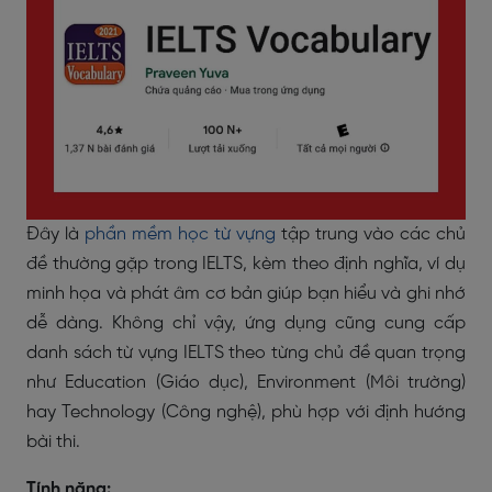
Đây là
phần mềm học từ vựng
tập trung vào các chủ
đề thường gặp trong IELTS, kèm theo định nghĩa, ví dụ
minh họa và phát âm cơ bản giúp bạn hiểu và ghi nhớ
dễ dàng. Không chỉ vậy, ứng dụng cũng cung cấp
danh sách từ vựng IELTS theo từng chủ đề quan trọng
như Education (Giáo dục), Environment (Môi trường)
hay Technology (Công nghệ), phù hợp với định hướng
bài thi.
Tính năng: