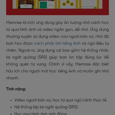
Memrise là một ứng dụng gây ấn tượng nhờ cách học
từ qua hình ảnh và video ngắn gọn, dễ nhớ. Ứng dụng
thường xuyên sử dụng video của người bản xứ, nhờ đó
bạn học được
cách phát âm tiếng Anh
và ngữ điệu tự
nhiên. Ngoài ra, ứng dụng có bao gồm hệ thống nhắc
lại ngắt quãng (SRS) giúp bạn ôn tập đúng lúc để
không quên từ vựng. Chính vì vậy, Memrise đặc biệt
hữu ích cho người mới học tiếng Anh và muốn ghi nhớ
nhanh.
Tính năng:
Video người bản xứ, học từ qua ngữ cảnh thực tế.
Hệ thống lặp lại ngắt quãng (SRS).
Học qua hình ảnh sinh động.