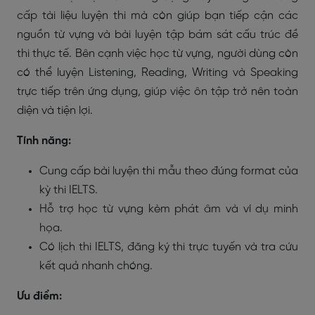
cấp tài liệu luyện thi mà còn giúp bạn tiếp cận các
nguồn từ vựng và bài luyện tập bám sát cấu trúc đề
thi thực tế. Bên cạnh việc học từ vựng, người dùng còn
có thể luyện Listening, Reading, Writing và Speaking
trực tiếp trên ứng dụng, giúp việc ôn tập trở nên toàn
diện và tiện lợi.
Tính năng:
Cung cấp bài luyện thi mẫu theo đúng format của
kỳ thi IELTS.
Hỗ trợ học từ vựng kèm phát âm và ví dụ minh
họa.
Có lịch thi IELTS, đăng ký thi trực tuyến và tra cứu
kết quả nhanh chóng.
Ưu điểm: