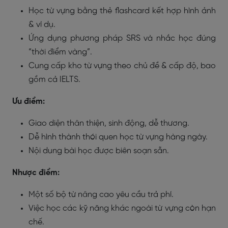
Học từ vựng bằng thẻ flashcard kết hợp hình ảnh
& ví dụ.
Ứng dụng phương pháp SRS và nhắc học đúng
“thời điểm vàng”.
Cung cấp kho từ vựng theo chủ đề & cấp độ, bao
gồm cả IELTS.
Ưu điểm:
Giao diện thân thiện, sinh động, dễ thương.
Dễ hình thành thói quen học từ vựng hàng ngày.
Nội dung bài học được biên soạn sẵn.
Nhược điểm:
Một số bộ từ nâng cao yêu cầu trả phí.
Việc học các kỹ năng khác ngoài từ vựng còn hạn
chế.