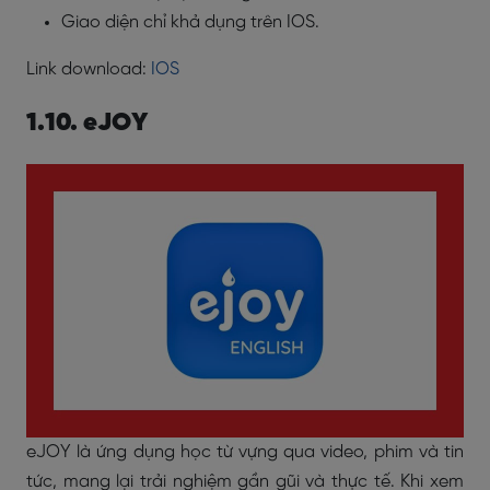
Giao diện chỉ khả dụng trên IOS.
Link download:
IOS
1.10. eJOY
eJOY là ứng dụng học từ vựng qua video, phim và tin
tức, mang lại trải nghiệm gần gũi và thực tế. Khi xem