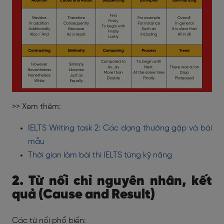
>> Xem thêm:
IELTS Writing task 2: Các dạng thường gặp và bài
mẫu
Thời gian làm bài thi IELTS từng kỹ năng
2. Từ nối chỉ nguyên nhân, kết
quả (Cause and Result)
Các từ nối phổ biến: