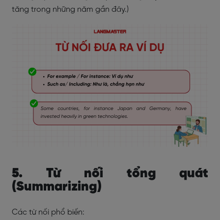
tăng trong những năm gần đây.)
5. Từ nối tổng quát
(Summarizing)
Các từ nối phổ biến: