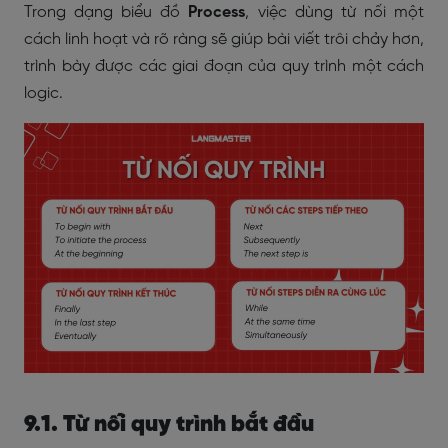
Trong dạng biểu đồ
Process
, việc dùng từ nối một
cách linh hoạt và rõ ràng sẽ giúp bài viết trôi chảy hơn,
trình bày được các giai đoạn của quy trình một cách
logic.
9.1. Từ nối quy trình bắt đầu