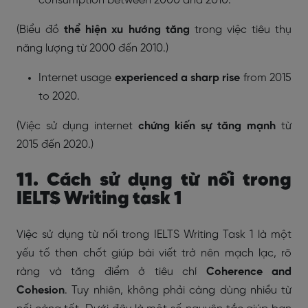
consumption between 2000 and 2010.
(Biểu đồ
thể hiện xu hướng tăng
trong việc tiêu thụ
năng lượng từ 2000 đến 2010.)
Internet usage
experienced a sharp rise
from 2015
to 2020.
(Việc sử dụng internet
chứng kiến sự tăng mạnh
từ
2015 đến 2020.)
11. Cách sử dụng từ nối trong
IELTS Writing task 1
Việc sử dụng từ nối trong IELTS Writing Task 1 là một
yếu tố then chốt giúp bài viết trở nên mạch lạc, rõ
ràng và tăng điểm ở tiêu chí
Coherence and
Cohesion
. Tuy nhiên, không phải càng dùng nhiều từ