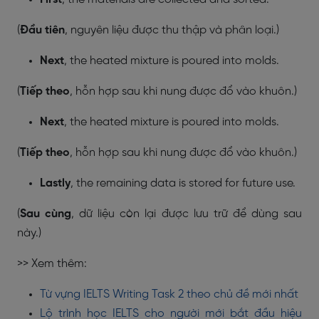
(
Đầu tiên
, nguyên liệu được thu thập và phân loại.)
Next
, the heated mixture is poured into molds.
(
Tiếp theo
, hỗn hợp sau khi nung được đổ vào khuôn.)
Next
, the heated mixture is poured into molds.
(
Tiếp theo
, hỗn hợp sau khi nung được đổ vào khuôn.)
Lastly
, the remaining data is stored for future use.
(
Sau cùng
, dữ liệu còn lại được lưu trữ để dùng sau
này.)
>> Xem thêm:
Từ vựng IELTS Writing Task 2 theo chủ đề mới nhất
Lộ trình học IELTS cho người mới bắt đầu hiệu