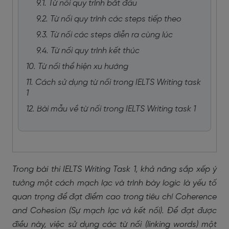
9.1. Từ nối quy trình bắt đầu
9.2. Từ nối quy trình các steps tiếp theo
9.3. Từ nối các steps diễn ra cùng lúc
9.4. Từ nối quy trình kết thúc
10. Từ nối thể hiện xu hướng
11. Cách sử dụng từ nối trong IELTS Writing task
1
12. Bài mẫu về từ nối trong IELTS Writing task 1
Trong bài thi IELTS Writing Task 1, khả năng sắp xếp ý
tưởng một cách mạch lạc và trình bày logic là yếu tố
quan trọng để đạt điểm cao trong tiêu chí Coherence
and Cohesion (Sự mạch lạc và kết nối). Để đạt được
điều này, việc sử dụng các từ nối (linking words) một