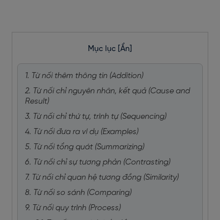
Mục lục
[Ẩn]
1. Từ nối thêm thông tin (Addition)
2. Từ nối chỉ nguyên nhân, kết quả (Cause and
Result)
3. Từ nối chỉ thứ tự, trình tự (Sequencing)
4. Từ nối đưa ra ví dụ (Examples)
5. Từ nối tổng quát (Summarizing)
6. Từ nối chỉ sự tương phản (Contrasting)
7. Từ nối chỉ quan hệ tương đồng (Similarity)
8. Từ nối so sánh (Comparing)
9. Từ nối quy trình (Process)