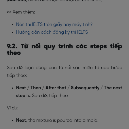
>> Xem thêm:
Nên thi IELTS trên giấy hay máy tính?
Hướng dẫn cách đăng ký thi IELTS
9.2. Từ nối quy trình các steps tiếp
theo
Sau đó, bạn dùng các từ nối sau miêu tả các bước
tiếp theo:
Next / Then / After that / Subsequently / The next
step is
: Sau đó, tiếp theo
Ví dụ:
Next
, the mixture is poured into a mold.