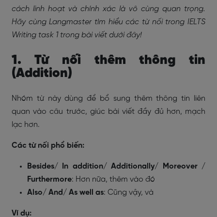
cách linh hoạt và chính xác là vô cùng quan trọng.
Hãy cùng Langmaster tìm hiểu các từ nối trong IELTS
Writing task 1 trong bài viết dưới đây!
1. Từ nối thêm thông tin
(Addition)
Nhóm từ này dùng để bổ sung thêm thông tin liên
quan vào câu trước, giúc bài viết đầy đủ hơn, mạch
lạc hơn.
Các từ nối phổ biến:
Besides/ In addition/ Additionally/ Moreover /
Furthermore
: Hơn nữa, thêm vào đó
Also/ And/ As well as
: Cũng vậy, và
Ví dụ: