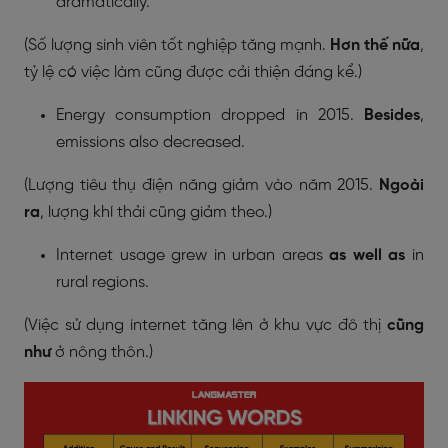
dramatically.
(Số lượng sinh viên tốt nghiệp tăng mạnh.
Hơn thế nữa
,
tỷ lệ có việc làm cũng được cải thiện đáng kể.)
Energy consumption dropped in 2015.
Besides
,
emissions also decreased.
(Lượng tiêu thụ điện năng giảm vào năm 2015.
Ngoài
ra
, lượng khí thải cũng giảm theo.)
Internet usage grew in urban areas
as well as
in
rural regions.
(Việc sử dụng internet tăng lên ở khu vực đô thị
cũng
như
ở nông thôn.)