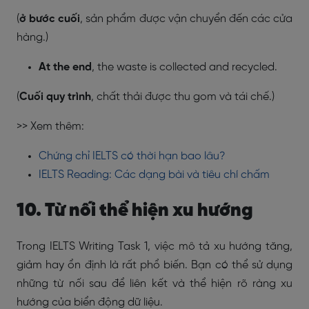
(
ở bước cuối
, sản phẩm được vận chuyển đến các cửa
hàng.)
At the end
, the waste is collected and recycled.
(
Cuối quy trình
, chất thải được thu gom và tái chế.)
>> Xem thêm:
Chứng chỉ IELTS có thời hạn bao lâu?
IELTS Reading: Các dạng bài và tiêu chí chấm
10. Từ nối thể hiện xu hướng
Trong IELTS Writing Task 1, việc mô tả xu hướng tăng,
giảm hay ổn định là rất phổ biến. Bạn có thể sử dụng
những từ nối sau để liên kết và thể hiện rõ ràng xu
hướng của biển động dữ liệu.