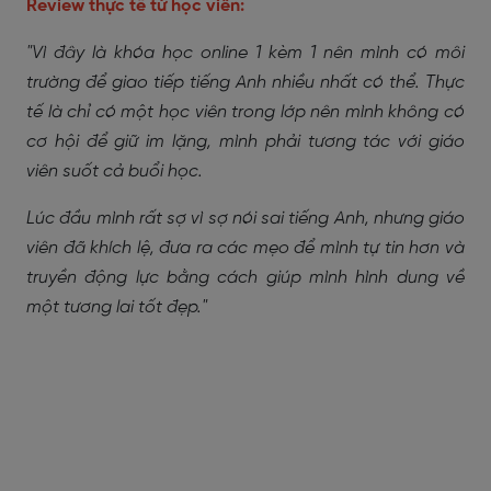
Review thực tế từ học viên:
"Vì đây là khóa học online 1 kèm 1 nên mình có môi
trường để giao tiếp tiếng Anh nhiều nhất có thể. Thực
tế là chỉ có một học viên trong lớp nên mình không có
cơ hội để giữ im lặng, mình phải tương tác với giáo
viên suốt cả buổi học.
Lúc đầu mình rất sợ vì sợ nói sai tiếng Anh, nhưng giáo
viên đã khích lệ, đưa ra các mẹo để mình tự tin hơn và
truyền động lực bằng cách giúp mình hình dung về
một tương lai tốt đẹp."