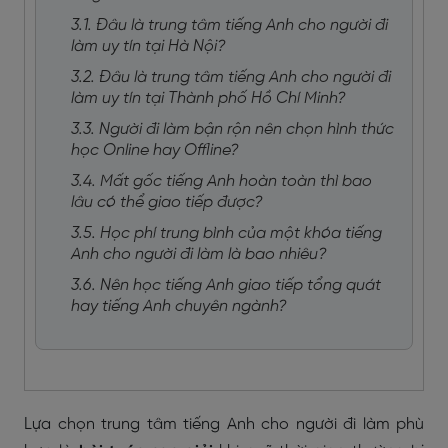
3.1. Đâu là trung tâm tiếng Anh cho người đi
làm uy tín tại Hà Nội?
3.2. Đâu là trung tâm tiếng Anh cho người đi
làm uy tín tại Thành phố Hồ Chí Minh?
3.3. Người đi làm bận rộn nên chọn hình thức
học Online hay Offline?
3.4. Mất gốc tiếng Anh hoàn toàn thì bao
lâu có thể giao tiếp được?
3.5. Học phí trung bình của một khóa tiếng
Anh cho người đi làm là bao nhiêu?
3.6. Nên học tiếng Anh giao tiếp tổng quát
hay tiếng Anh chuyên ngành?
Lựa chọn trung tâm tiếng Anh cho người đi làm phù