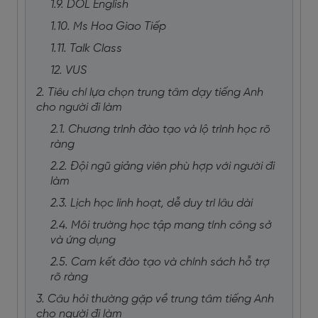
1.9. DOL English
1.10. Ms Hoa Giao Tiếp
1.11. Talk Class
12. VUS
2. Tiêu chí lựa chọn trung tâm dạy tiếng Anh
cho người đi làm
2.1. Chương trình đào tạo và lộ trình học rõ
ràng
2.2. Đội ngũ giảng viên phù hợp với người đi
làm
2.3. Lịch học linh hoạt, dễ duy trì lâu dài
2.4. Môi trường học tập mang tính công sở
và ứng dụng
2.5. Cam kết đào tạo và chính sách hỗ trợ
rõ ràng
3. Câu hỏi thường gặp về trung tâm tiếng Anh
cho người đi làm