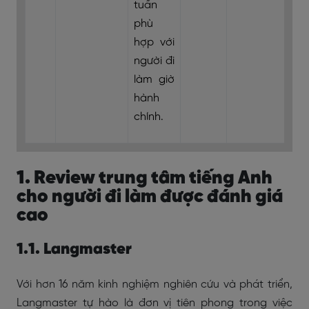
tuần
phù
hợp với
người đi
làm giờ
hành
chính.
1. Review trung tâm tiếng Anh
cho người đi làm được đánh giá
cao
1.1. Langmaster
Với hơn 16 năm kinh nghiệm nghiên cứu và phát triển,
Langmaster tự hào là đơn vị tiên phong trong việc