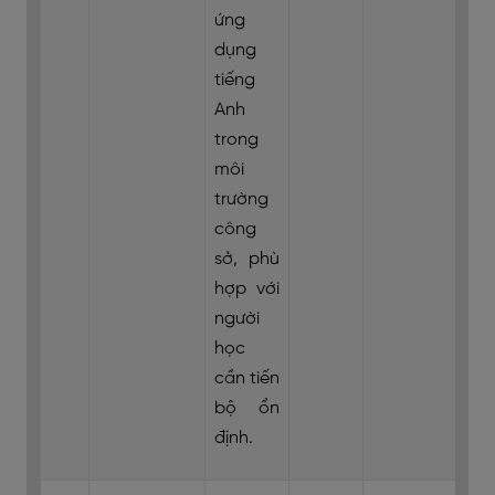
ứng
dụng
tiếng
Anh
trong
môi
trường
công
sở, phù
hợp với
người
học
cần tiến
bộ ổn
định.