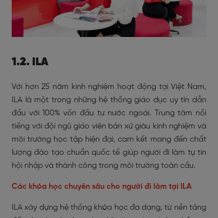
1.2. ILA
Với hơn 25 năm kinh nghiệm hoạt động tại Việt Nam,
ILA là một trong những hệ thống giáo dục uy tín dẫn
đầu với 100% vốn đầu tư nước ngoài. Trung tâm nổi
tiếng với đội ngũ giáo viên bản xứ giàu kinh nghiệm và
môi trường học tập hiện đại, cam kết mang đến chất
lượng đào tạo chuẩn quốc tế giúp người đi làm tự tin
hội nhập và thành công trong môi trường toàn cầu.
Các khóa học chuyên sâu cho người đi làm tại ILA
ILA xây dựng hệ thống khóa học đa dạng, từ nền tảng