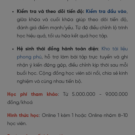
Kiểm tra và theo dõi tiến độ:
Kiểm tra đầu vào
,
giữa khóa và cuối khóa giúp theo dõi tiến độ,
đánh giá điểm mạnh/yếu. Từ đó điều chỉnh lộ trình
học hiệu quả, tối ưu hóa kết quả học tập.
Hệ sinh thái đồng hành toàn diện
:
Kho tài liệu
phong phú
, hỗ trợ làm bài tập trực tuyến và ghi
nhận ý kiến đóng góp, điều chỉnh kịp thời sau mỗi
buổi học. Cộng đồng học viên sôi nổi, chia sẻ kinh
nghiệm và cùng nhau tiến bộ.
Học phí tham khảo
: Từ 5.000.000 - 9.000.000
đồng/khoá
Hình thức học
: Online 1 kèm 1 hoặc Online nhóm 8-10
học viên.