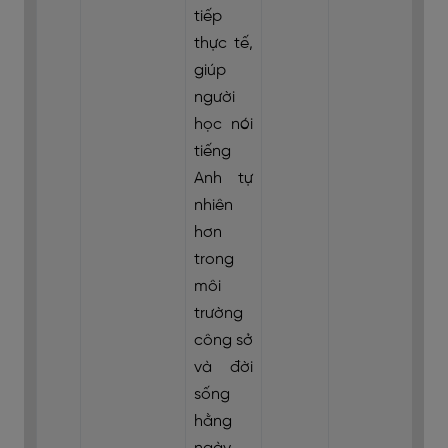
tiếp
thực tế,
giúp
người
học nói
tiếng
Anh tự
nhiên
hơn
trong
môi
trường
công sở
và đời
sống
hằng