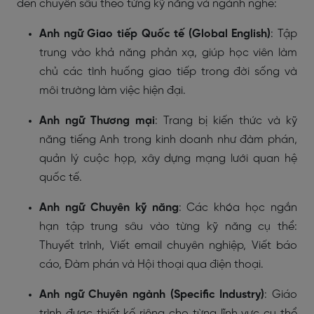
đến chuyên sâu theo từng kỹ năng và ngành nghề:
Anh ngữ Giao tiếp Quốc tế (Global English)
: Tập
trung vào khả năng phản xạ, giúp học viên làm
chủ các tình huống giao tiếp trong đời sống và
môi trường làm việc hiện đại.
Anh ngữ Thương mại
: Trang bị kiến thức và kỹ
năng tiếng Anh trong kinh doanh như đàm phán,
quản lý cuộc họp, xây dựng mạng lưới quan hệ
quốc tế.
Anh ngữ Chuyên kỹ năng
: Các khóa học ngắn
hạn tập trung sâu vào từng kỹ năng cụ thể:
Thuyết trình, Viết email chuyên nghiệp, Viết báo
cáo, Đàm phán và Hội thoại qua điện thoại.
Anh ngữ Chuyên ngành (Specific Industry)
: Giáo
trình được thiết kế riêng cho từng lĩnh vực cụ thể