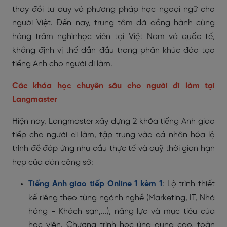
thay đổi tư duy và phương pháp học ngoại ngữ cho
người Việt. Đến nay, trung tâm đã đồng hành cùng
hàng trăm nghìnhọc viên tại Việt Nam và quốc tế,
khẳng định vị thế dẫn đầu trong phân khúc đào tạo
tiếng Anh cho người đi làm.
Các khóa học chuyên sâu cho người đi làm tại
Langmaster
Hiện nay, Langmaster xây dựng 2 khóa tiếng Anh giao
tiếp cho người đi làm, tập trung vào cá nhân hóa lộ
trình để đáp ứng nhu cầu thực tế và quỹ thời gian hạn
hẹp của dân công sở:
Tiếng Anh giao tiếp Online 1 kèm 1
: Lộ trình thiết
kế riêng theo từng ngành nghề (Marketing, IT, Nhà
hàng - Khách sạn,...), năng lực và mục tiêu của
học viên. Chương trình học ứng dụng cao, toàn