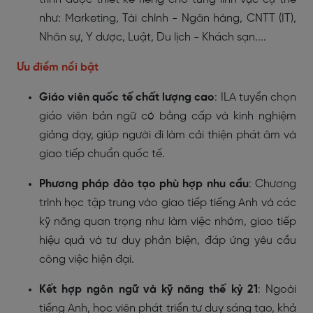
như: Marketing, Tài chính - Ngân hàng, CNTT (IT),
Nhân sự, Y dược, Luật, Du lịch - Khách sạn....
Ưu điểm nổi bật
Giáo viên quốc tế chất lượng cao
: ILA tuyển chọn
giáo viên bản ngữ có bằng cấp và kinh nghiệm
giảng dạy, giúp người đi làm cải thiện phát âm và
giao tiếp chuẩn quốc tế.
Phương pháp đào tạo phù hợp nhu cầu
: Chương
trình học tập trung vào giao tiếp tiếng Anh và các
kỹ năng quan trọng như làm việc nhóm, giao tiếp
hiệu quả và tư duy phản biện, đáp ứng yêu cầu
công việc hiện đại.
Kết hợp ngôn ngữ và kỹ năng thế kỷ 21
: Ngoài
tiếng Anh, học viên phát triển tư duy sáng tạo, khả