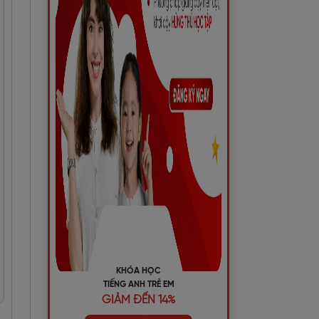
KHÓA HỌC
TIẾNG ANH TRẺ EM
GIẢM ĐẾN 14%