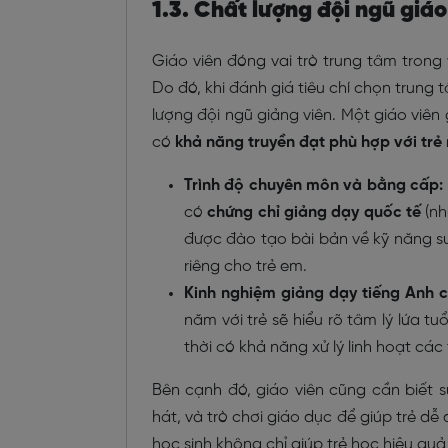
1.3. Chất lượng đội ngũ giáo
Giáo viên đóng vai trò trung tâm trong
Do đó, khi đánh giá tiêu chí chọn trung 
lượng đội ngũ giảng viên. Một giáo viên
có
khả năng truyền đạt phù hợp với trẻ 
Trình độ chuyên môn và bằng cấp:
có
chứng chỉ giảng dạy quốc tế
(n
được đào tạo bài bản về kỹ năng s
riêng cho trẻ em.
Kinh nghiệm giảng dạy tiếng Anh c
năm với trẻ sẽ hiểu rõ tâm lý lứa t
thời có khả năng xử lý linh hoạt các
Bên cạnh đó, giáo viên cũng cần biết s
hát, và trò chơi giáo dục để giúp trẻ dễ
học sinh không chỉ giúp trẻ học hiệu qu