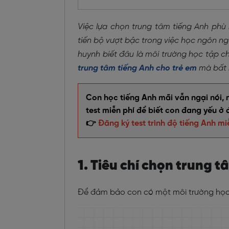
Việc lựa chọn trung tâm tiếng Anh phù 
tiến bộ vượt bậc trong việc học ngôn ngữ
huynh biết đâu là môi trường học tập c
trung tâm tiếng Anh cho trẻ em
mà bất 
Con học tiếng Anh mãi vẫn ngại nói, 
test miễn phí để biết con đang yếu ở 
👉
Đăng ký test trình độ tiếng Anh mi
1. Tiêu chí chọn trung 
Để đảm bảo con có một môi trường học t