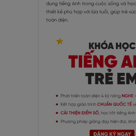
dụng tiếng Anh trong cuộc sống và học 
thiết kế phù hợp với lứa tuổi, giúp trẻ vừ
toàn diện.