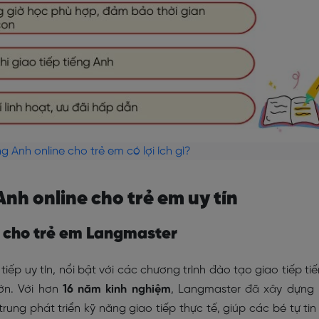
g Anh online cho trẻ em có lợi ích gì?
 Anh online cho trẻ em uy tín
e cho trẻ em Langmaster
iếp uy tín, nổi bật với các chương trình đào tạo giao tiếp ti
ớn. Với hơn
16 năm kinh nghiệm
, Langmaster đã xây dựng
ung phát triển kỹ năng giao tiếp thực tế, giúp các bé tự tin