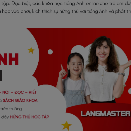
tập. Đặc biệt, các khóa học tiếng Anh online cho trẻ em đ
a học vừa chơi, kích thích sự hứng thú với tiếng Anh và phát tr