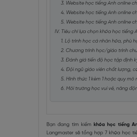
3. Website học tiếng Anh online c
4. Website học tiếng Anh online c
5. Website học tiếng Anh online ch
IV. Tiêu chí lựa chọn khóa học tiếng 
1. Lộ trình học cá nhân hóa, phù h
2. Chương trình học/giáo trình ch
3. Đánh giá tiến độ học tập định k
4. Đội ngũ giáo viên chất lượng, c
5. Hình thức 1 kèm 1 hoặc quy mô
6. Môi trường học vui vẻ, năng độ
Bạn đang tìm kiếm
khóa học tiếng A
Langmaster sẽ tổng hợp 7 khóa học tiến