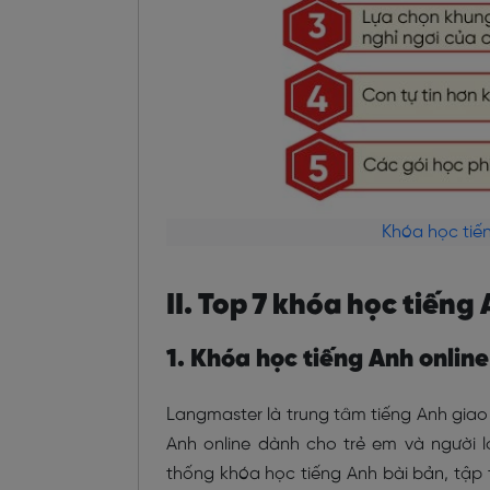
Khóa học tiến
II. Top 7 khóa học tiếng
1. Khóa học tiếng Anh onlin
Langmaster là trung tâm tiếng Anh giao t
Anh online dành cho trẻ em và người l
thống khóa học tiếng Anh bài bản, tập tr