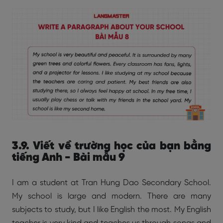
3.9. Viết về trường học của bạn bằng
tiếng Anh - Bài mẫu 9
I am a student at Tran Hung Dao Secondary School.
My school is large and modern. There are many
subjects to study, but I like English the most. My English