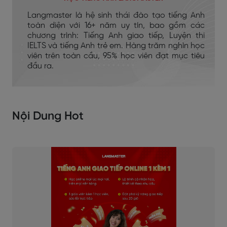
Langmaster là hệ sinh thái đào tạo tiếng Anh
toàn diện với 16+ năm uy tín, bao gồm các
chương trình: Tiếng Anh giao tiếp, Luyện thi
IELTS và tiếng Anh trẻ em. Hàng trăm nghìn học
viên trên toàn cầu, 95% học viên đạt mục tiêu
đầu ra.
Nội Dung Hot