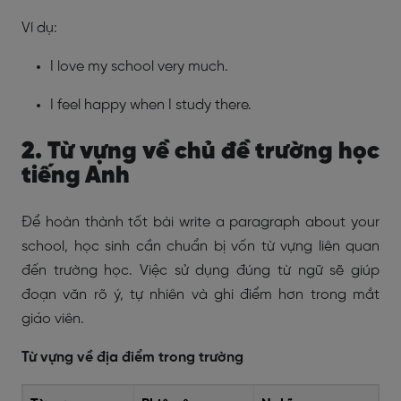
Ví dụ:
I love my school very much.
I feel happy when I study there.
2. Từ vựng về chủ đề trường học
tiếng Anh
Để hoàn thành tốt bài
write a paragraph about your
school
, học sinh cần chuẩn bị vốn từ vựng liên quan
đến trường học. Việc sử dụng đúng từ ngữ sẽ giúp
đoạn văn rõ ý, tự nhiên và ghi điểm hơn trong mắt
giáo viên.
Từ vựng về địa điểm trong trường