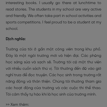
interesting books. I usually go there at lunchtime to
read stories. The students in my school are very active
and friendly. We often take part in school activities and
sports competitions. I feel proud to be a student at my
school.
Dịch nghĩa:
Trường của tôi ở gần một công viên trong khu phố.
Đây là một ngôi trường mới và hiện đại. Các phòng
học sáng sủa và sạch sẽ. Trường tôi có một thư viện
với nhiều cuốn sách thú vị. Tôi thường đến đó vào giờ
nghỉ trưa để đọc truyện. Các học sinh trong trường rất
năng động và thân thiện. Chúng tôi thường tham gia
các hoạt động của trường và các cuộc thi thể thao.
Tôi cảm thấy tự hào khi là học sinh của trường mình.
>> Xem thêm: