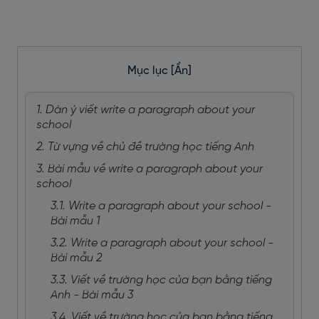
Mục lục
[Ẩn]
1. Dàn ý viết write a paragraph about your
school
2. Từ vựng về chủ đề trường học tiếng Anh
3. Bài mẫu về write a paragraph about your
school
3.1. Write a paragraph about your school -
Bài mẫu 1
3.2. Write a paragraph about your school -
Bài mẫu 2
3.3. Viết về trường học của bạn bằng tiếng
Anh - Bài mẫu 3
3.4. Viết về trường học của bạn bằng tiếng