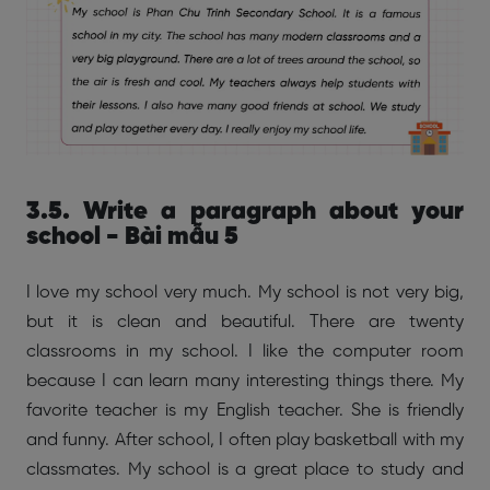
3.5. Write a paragraph about your
school - Bài mẫu 5
I love my school very much. My school is not very big,
but it is clean and beautiful. There are twenty
classrooms in my school. I like the computer room
because I can learn many interesting things there. My
favorite teacher is my English teacher. She is friendly
and funny. After school, I often play basketball with my
classmates. My school is a great place to study and