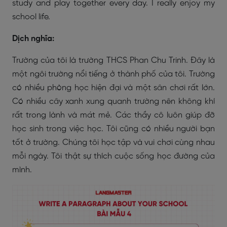
study and play together every day. I really enjoy my
school life.
Dịch nghĩa:
Trường của tôi là trường THCS Phan Chu Trinh. Đây là
một ngôi trường nổi tiếng ở thành phố của tôi. Trường
có nhiều phòng học hiện đại và một sân chơi rất lớn.
Có nhiều cây xanh xung quanh trường nên không khí
rất trong lành và mát mẻ. Các thầy cô luôn giúp đỡ
học sinh trong việc học. Tôi cũng có nhiều người bạn
tốt ở trường. Chúng tôi học tập và vui chơi cùng nhau
mỗi ngày. Tôi thật sự thích cuộc sống học đường của
mình.