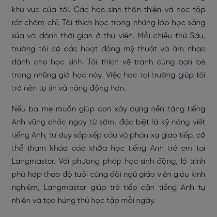
khu vực của tôi. Các học sinh thân thiện và học tập
rất chăm chỉ. Tôi thích học trong những lớp học sáng
sủa và dành thời gian ở thư viện. Mỗi chiều thứ Sáu,
trường tôi có các hoạt động mỹ thuật và âm nhạc
dành cho học sinh. Tôi thích vẽ tranh cùng bạn bè
trong những giờ học này. Việc học tại trường giúp tôi
trở nên tự tin và năng động hơn.
Nếu ba mẹ muốn giúp con xây dựng nền tảng tiếng
Anh vững chắc ngay từ sớm, đặc biệt là kỹ năng viết
tiếng Anh, tư duy sắp xếp câu và phản xạ giao tiếp, có
thể tham khảo các khóa học tiếng Anh trẻ em tại
Langmaster. Với phương pháp học sinh động, lộ trình
phù hợp theo độ tuổi cùng đội ngũ giáo viên giàu kinh
nghiệm, Langmaster giúp trẻ tiếp cận tiếng Anh tự
nhiên và tạo hứng thú học tập mỗi ngày.