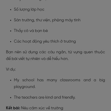
Số lượng lớp học
Sân trường, thư viện, phòng máy tính
Thầy cô và bạn bè
Các hoạt động yêu thích ở trường
Bạn nên sử dụng các câu ngắn, từ vựng quen thuộc
để bài viết tự nhiên và dễ hiểu hơn.
Ví dụ:
My school has many classrooms and a big
playground.
The teachers are kind and friendly.
Kết bài:
Nêu cảm xúc về trường