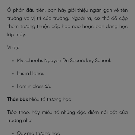
Ở phần đầu tiên, bạn hãy giới thiệu ngắn gọn về tên
trường và vị trí của trường. Ngoài ra, có thể đề cập
thêm trường thuộc cấp học nào hoặc bạn đang học
lớp mấy.
Ví dụ:
My school is Nguyen Du Secondary School.
It is in Hanoi.
I am in class 6A.
Thân bài:
Miêu tả trường học
Tiếp theo, hãy miêu tả những đặc điểm nổi bật của
trường như:
Quy mô trường học