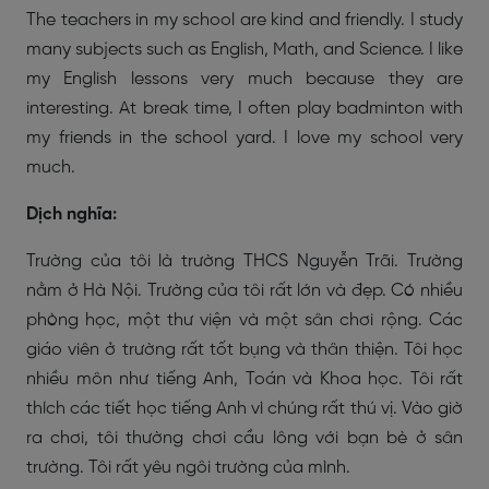
The teachers in my school are kind and friendly. I study
many subjects such as English, Math, and Science. I like
my English lessons very much because they are
interesting. At break time, I often play badminton with
my friends in the school yard. I love my school very
much.
Dịch nghĩa:
Trường của tôi là trường THCS Nguyễn Trãi. Trường
nằm ở Hà Nội. Trường của tôi rất lớn và đẹp. Có nhiều
phòng học, một thư viện và một sân chơi rộng. Các
giáo viên ở trường rất tốt bụng và thân thiện. Tôi học
nhiều môn như tiếng Anh, Toán và Khoa học. Tôi rất
thích các tiết học tiếng Anh vì chúng rất thú vị. Vào giờ
ra chơi, tôi thường chơi cầu lông với bạn bè ở sân
trường. Tôi rất yêu ngôi trường của mình.