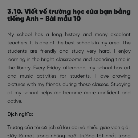
3.10. Viết về trường học của bạn bằng
tiếng Anh - Bài mẫu 10
My school has a long history and many excellent
teachers. It is one of the best schools in my area. The
students are friendly and study very hard. I enjoy
learning in the bright classrooms and spending time in
the library. Every Friday afternoon, my school has art
and music activities for students. I love drawing
pictures with my friends during these classes. Studying
at my school helps me become more confident and
active.
Dịch nghĩa:
Trường của tôi có lịch sử lâu đời và nhiều giáo viên giỏi.
Đây là một trong những ngôi trường tốt nhất trong