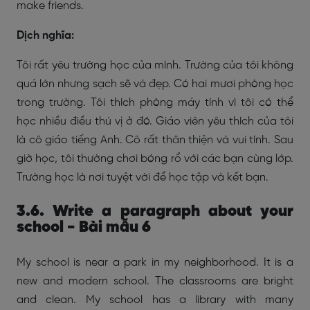
make friends.
Dịch nghĩa:
Tôi rất yêu trường học của mình. Trường của tôi không
quá lớn nhưng sạch sẽ và đẹp. Có hai mươi phòng học
trong trường. Tôi thích phòng máy tính vì tôi có thể
học nhiều điều thú vị ở đó. Giáo viên yêu thích của tôi
là cô giáo tiếng Anh. Cô rất thân thiện và vui tính. Sau
giờ học, tôi thường chơi bóng rổ với các bạn cùng lớp.
Trường học là nơi tuyệt vời để học tập và kết bạn.
3.6. Write a paragraph about your
school - Bài mẫu 6
My school is near a park in my neighborhood. It is a
new and modern school. The classrooms are bright
and clean. My school has a library with many