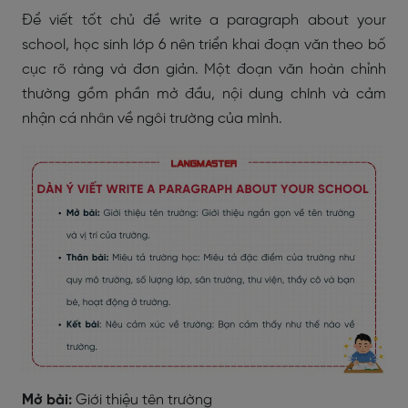
Để viết tốt chủ đề
write a paragraph about your
school
, học sinh lớp 6 nên triển khai đoạn văn theo bố
cục rõ ràng và đơn giản. Một đoạn văn hoàn chỉnh
thường gồm phần mở đầu, nội dung chính và cảm
nhận cá nhân về ngôi trường của mình.
Mở bài:
Giới thiệu tên trường