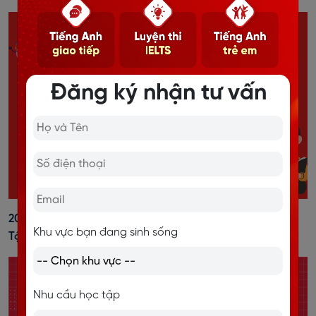
Đăng ký nhận tư vấn
20+ Cách Đánh Trọng Âm Tiếng Anh Dễ Nhớ, Kèm Bài
Khu vực bạn đang sinh sống
Tập Vận Dụng
Nhu cầu học tập