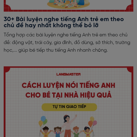
30+ Bài luyện nghe tiếng Anh trẻ em theo
chủ đề hay nhất không thể bỏ lỡ
Tổng hợp các bài luyện nghe tiếng Anh trẻ em theo chủ
đề: động vật, trái cây, gia đình, đồ dùng, sở thích, trường
học,... giúp bé tiếp thu tiếng Anh nhanh chóng.