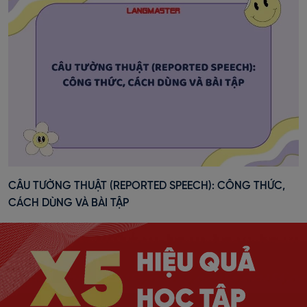
CÂU TƯỜNG THUẬT (REPORTED SPEECH): CÔNG THỨC,
CÁCH DÙNG VÀ BÀI TẬP