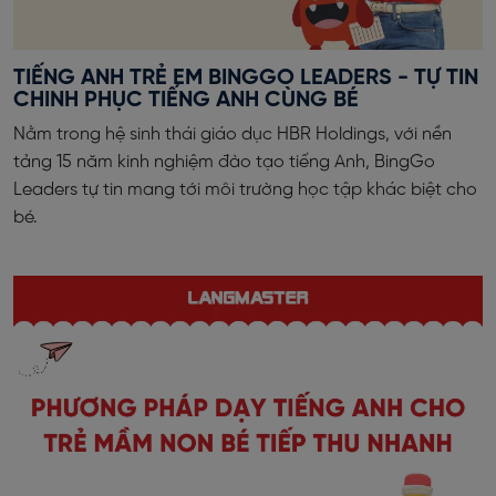
TIẾNG ANH TRẺ EM BINGGO LEADERS - TỰ TIN
CHINH PHỤC TIẾNG ANH CÙNG BÉ
Nằm trong hệ sinh thái giáo dục HBR Holdings, với nền
tảng 15 năm kinh nghiệm đào tạo tiếng Anh, BingGo
Leaders tự tin mang tới môi trường học tập khác biệt cho
bé.