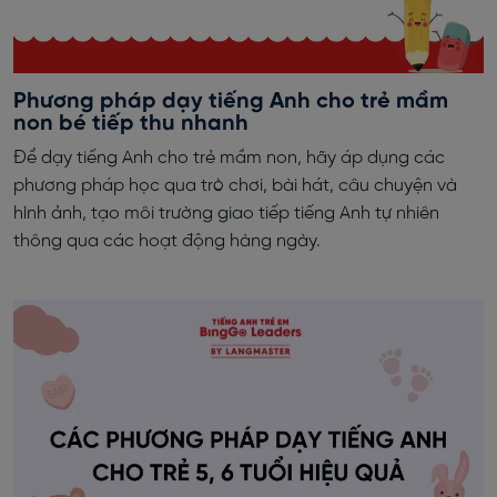
Phương pháp dạy tiếng Anh cho trẻ mầm
non bé tiếp thu nhanh
Để dạy tiếng Anh cho trẻ mầm non, hãy áp dụng các
phương pháp học qua trò chơi, bài hát, câu chuyện và
hình ảnh, tạo môi trường giao tiếp tiếng Anh tự nhiên
thông qua các hoạt động hàng ngày.