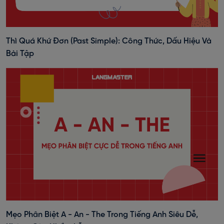
Thì Quá Khứ Đơn (past Simple): Công Thức, Dấu Hiệu Và
Bài Tập
Mẹo Phân Biệt A - An - The Trong Tiếng Anh Siêu Dễ,