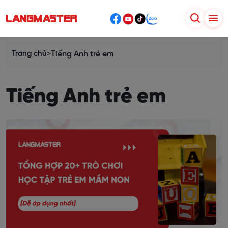
Trang chủ
>
Tiếng Anh trẻ em
Tiếng Anh trẻ em