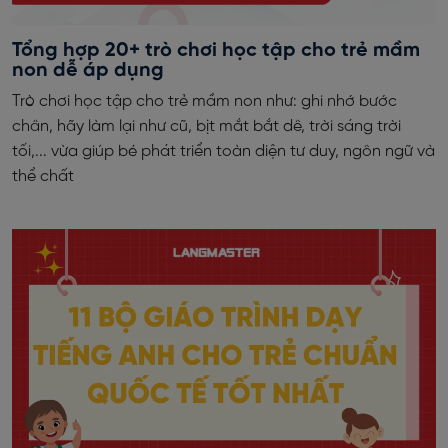
Tổng hợp 20+ trò chơi học tập cho trẻ mầm
non dễ áp dụng
Trò chơi học tập cho trẻ mầm non như: ghi nhớ bước
chân, hãy làm lại như cũ, bịt mắt bắt dê, trời sáng trời
tối,... vừa giúp bé phát triển toàn diện tư duy, ngôn ngữ và
thể chất