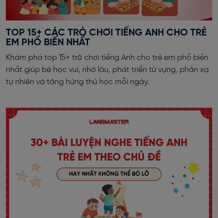
TOP 15+ CÁC TRÒ CHƠI TIẾNG ANH CHO TRẺ
EM PHỔ BIẾN NHẤT
Khám phá top 15+ trò chơi tiếng Anh cho trẻ em phổ biến
nhất giúp bé học vui, nhớ lâu, phát triển từ vựng, phản xạ
tự nhiên và tăng hứng thú học mỗi ngày.