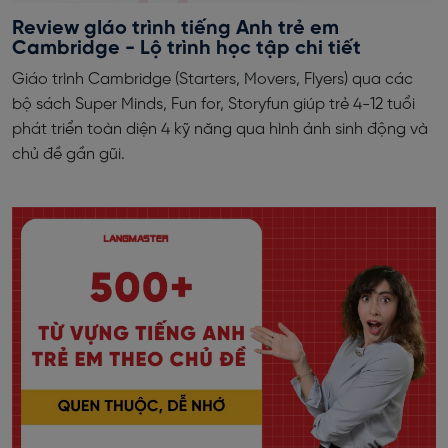
Review gIáo trình tiếng Anh trẻ em
Cambridge - Lộ trình học tập chi tiết
Giáo trình Cambridge (Starters, Movers, Flyers) qua các
bộ sách Super Minds, Fun for, Storyfun giúp trẻ 4-12 tuổi
phát triển toàn diện 4 kỹ năng qua hình ảnh sinh động và
chủ đề gần gũi.