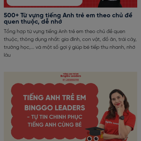
500+ Từ vựng tiếng Anh trẻ em theo chủ đề
quen thuộc, dễ nhớ
Tổng hợp từ vựng tiếng Anh trẻ em theo chủ đề quen
thuộc, thông dụng nhất: gia đình, con vật, đồ ăn, trái cây,
trường học,... và một số gợi ý giúp bé tiếp thu nhanh, nhớ
lâu