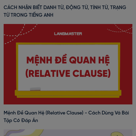
CÁCH NHẬN BIẾT DANH TỪ, ĐỘNG TỪ, TÍNH TỪ, TRẠNG
TỪ TRONG TIẾNG ANH
Mệnh Đề Quan Hệ (Relative Clause) - Cách Dùng Và Bài
Tập Có Đáp Án