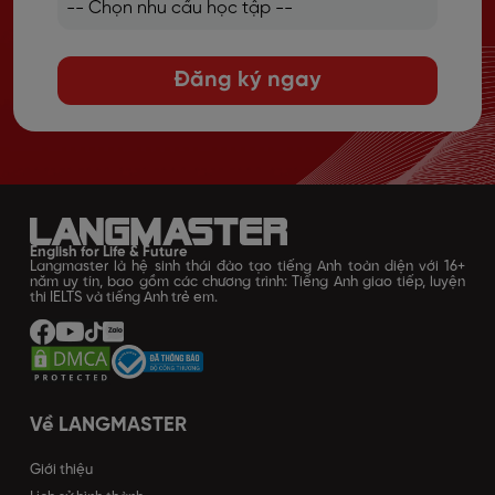
Đăng ký ngay
English for Life & Future
Langmaster là hệ sinh thái đào tạo tiếng Anh toàn diện với 16+
năm uy tín, bao gồm các chương trình: Tiếng Anh giao tiếp, luyện
thi IELTS và tiếng Anh trẻ em.
Về LANGMASTER
Giới thiệu