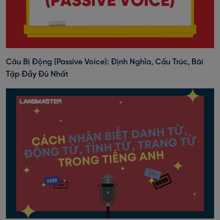
Câu Bị Động (Passive Voice): Định Nghĩa, Cấu Trúc, Bài
Tập Đầy Đủ Nhất