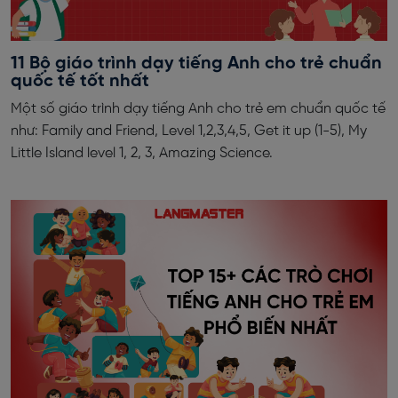
11 Bộ giáo trình dạy tiếng Anh cho trẻ chuẩn
quốc tế tốt nhất
Một số giáo trình dạy tiếng Anh cho trẻ em chuẩn quốc tế
như: Family and Friend, Level 1,2,3,4,5, Get it up (1-5), My
Little Island level 1, 2, 3, Amazing Science.