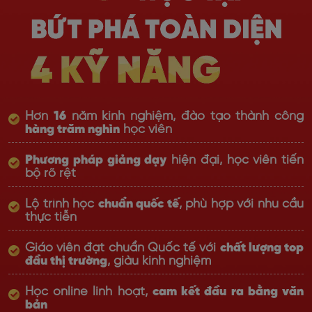
Hơn
16
năm kinh nghiệm, đào tạo thành công
hàng trăm nghìn
học viên
Phương pháp giảng dạy
hiện đại, học viên tiến
bộ rõ rệt
Lộ trình học
chuẩn quốc tế
, phù hợp với nhu cầu
thực tiễn
Giáo viên đạt chuẩn Quốc tế với
chất lượng top
đầu thị trường
, giàu kinh nghiệm
Học online linh hoạt,
cam kết đầu ra bằng văn
bản