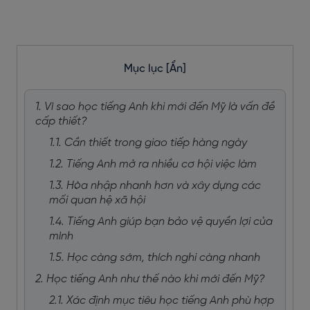
Mục lục
[Ẩn]
1. Vì sao học tiếng Anh khi mới đến Mỹ là vấn đề
cấp thiết?
1.1. Cần thiết trong giao tiếp hàng ngày
1.2. Tiếng Anh mở ra nhiều cơ hội việc làm
1.3. Hòa nhập nhanh hơn và xây dựng các
mối quan hệ xã hội
1.4. Tiếng Anh giúp bạn bảo vệ quyền lợi của
mình
1.5. Học càng sớm, thích nghi càng nhanh
2. Học tiếng Anh như thế nào khi mới đến Mỹ?
2.1. Xác định mục tiêu học tiếng Anh phù hợp