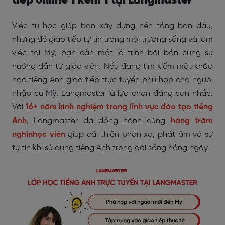
tiếp online 1 kèm 1 tại Langmaster
Việc tự học giúp bạn xây dựng nền tảng ban đầu,
nhưng để giao tiếp tự tin trong môi trường sống và làm
việc tại Mỹ, bạn cần một lộ trình bài bản cùng sự
hướng dẫn từ giáo viên. Nếu đang tìm kiếm một khóa
học tiếng Anh giao tiếp trực tuyến phù hợp cho người
nhập cư Mỹ, Langmaster là lựa chọn đáng cân nhắc.
Với
16+ năm kinh nghiệm trong lĩnh vực đào tạo tiếng
Anh
, Langmaster đã đồng hành cùng
hàng trăm
nghìnhọc viên
giúp cải thiện phản xạ, phát âm và sự
tự tin khi sử dụng tiếng Anh trong đời sống hằng ngày.