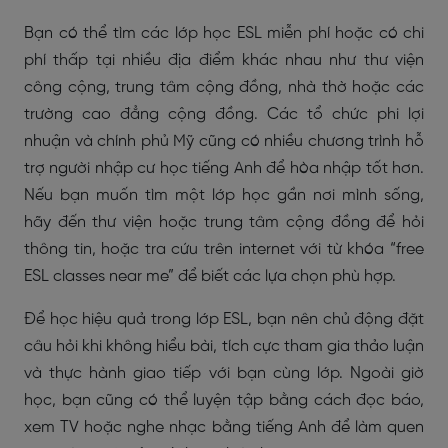
Bạn có thể tìm các lớp học ESL miễn phí hoặc có chi
phí thấp tại nhiều địa điểm khác nhau như thư viện
công cộng, trung tâm cộng đồng, nhà thờ hoặc các
trường cao đẳng cộng đồng. Các tổ chức phi lợi
nhuận và chính phủ Mỹ cũng có nhiều chương trình hỗ
trợ người nhập cư học tiếng Anh để hòa nhập tốt hơn.
Nếu bạn muốn tìm một lớp học gần nơi mình sống,
hãy đến thư viện hoặc trung tâm cộng đồng để hỏi
thông tin, hoặc tra cứu trên internet với từ khóa “free
ESL classes near me” để biết các lựa chọn phù hợp.
Để học hiệu quả trong lớp ESL, bạn nên chủ động đặt
câu hỏi khi không hiểu bài, tích cực tham gia thảo luận
và thực hành giao tiếp với bạn cùng lớp. Ngoài giờ
học, bạn cũng có thể luyện tập bằng cách đọc báo,
xem TV hoặc nghe nhạc bằng tiếng Anh để làm quen