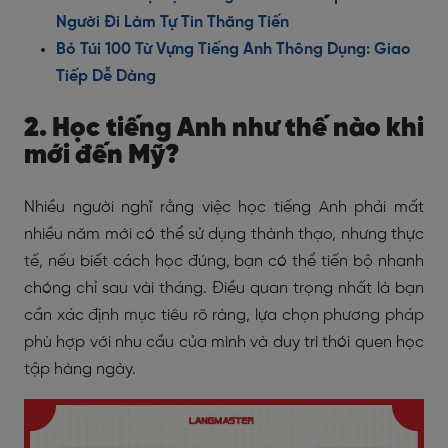
Người Đi Làm Tự Tin Thăng Tiến
Bỏ Túi 100 Từ Vựng Tiếng Anh Thông Dụng: Giao
Tiếp Dễ Dàng
2. Học tiếng Anh như thế nào khi
mới đến Mỹ?
Nhiều người nghĩ rằng việc học tiếng Anh phải mất
nhiều năm mới có thể sử dụng thành thạo, nhưng thực
tế, nếu biết cách học đúng, bạn có thể tiến bộ nhanh
chóng chỉ sau vài tháng. Điều quan trọng nhất là bạn
cần xác định mục tiêu rõ ràng, lựa chọn phương pháp
phù hợp với nhu cầu của mình và duy trì thói quen học
tập hàng ngày.