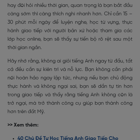
hay đòi hỏi nhiều thời gian, quan trọng là bạn bắt đầu
càng sớm thì càng thích nghi nhanh hơn. Chỉ cần 15 –
30 phút mỗi ngày để luyện nghe, học từ vựng, thực
hành giao tiếp với người bản xứ hoặc tham gia các
lớp học online, bạn sẽ thấy sự tiến bộ rõ rệt sau một
thời gian ngắn.
Hãy nhớ rằng, không ai giỏi tiếng Anh ngay từ đầu, tất
cả đều cần sự kiên trì và nỗ lực. Bạn không cần phải
nói hoàn hảo ngay lập tức, nhưng nếu bạn chủ động
thực hành và không ngại sai, bạn sẽ dần tự tin hơn
trong giao tiếp và thấy rằng tiếng Anh không còn là
trở ngại, mà trở thành công cụ giúp bạn thành công
hơn trên đất Mỹ.
>> Xem thêm:
40 Chủ Đề Tự Học Tiếng Anh Giao Tiếp Cho