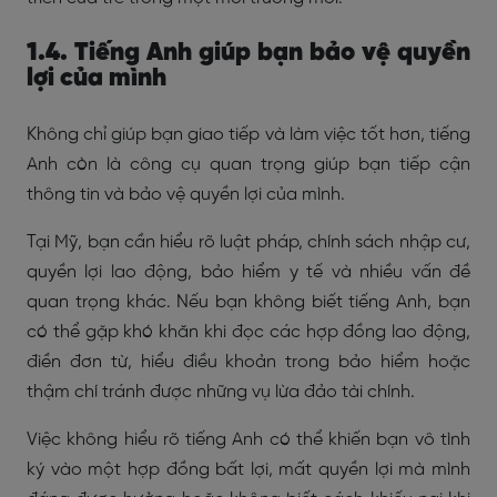
1.4. Tiếng Anh giúp bạn bảo vệ quyền
lợi của mình
Không chỉ giúp bạn giao tiếp và làm việc tốt hơn, tiếng
Anh còn là công cụ quan trọng giúp bạn tiếp cận
thông tin và bảo vệ quyền lợi của mình.
Tại Mỹ, bạn cần hiểu rõ luật pháp, chính sách nhập cư,
quyền lợi lao động, bảo hiểm y tế và nhiều vấn đề
quan trọng khác. Nếu bạn không biết tiếng Anh, bạn
có thể gặp khó khăn khi đọc các hợp đồng lao động,
điền đơn từ, hiểu điều khoản trong bảo hiểm hoặc
thậm chí tránh được những vụ lừa đảo tài chính.
Việc không hiểu rõ tiếng Anh có thể khiến bạn vô tình
ký vào một hợp đồng bất lợi, mất quyền lợi mà mình