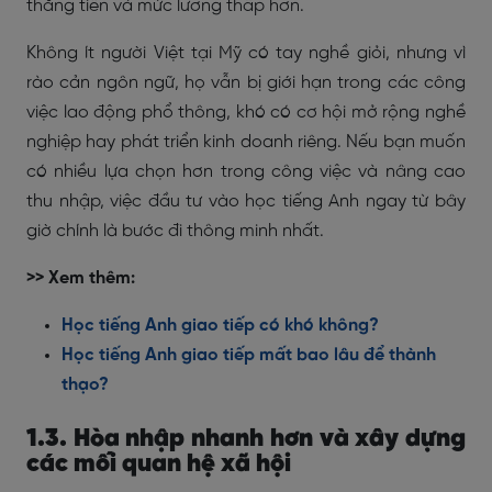
thăng tiến và mức lương thấp hơn.
Không ít người Việt tại Mỹ có tay nghề giỏi, nhưng vì
rào cản ngôn ngữ, họ vẫn bị giới hạn trong các công
việc lao động phổ thông, khó có cơ hội mở rộng nghề
nghiệp hay phát triển kinh doanh riêng. Nếu bạn muốn
có nhiều lựa chọn hơn trong công việc và nâng cao
thu nhập, việc đầu tư vào học tiếng Anh ngay từ bây
giờ chính là bước đi thông minh nhất.
>> Xem thêm:
Học tiếng Anh giao tiếp có khó không?
Học tiếng Anh giao tiếp mất bao lâu để thành
thạo?
1.3. Hòa nhập nhanh hơn và xây dựng
các mối quan hệ xã hội