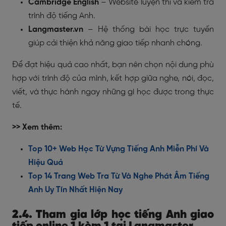
Cambridge English
– Website luyện thi và kiểm tra
trình độ tiếng Anh.
Langmaster.vn
– Hệ thống bài học trực tuyến
giúp cải thiện khả năng giao tiếp nhanh chóng.
Để đạt hiệu quả cao nhất, bạn nên chọn nội dung phù
hợp với trình độ của mình, kết hợp giữa nghe, nói, đọc,
viết, và thực hành ngay những gì học được trong thực
tế.
>> Xem thêm:
Top 10+ Web Học Từ Vựng Tiếng Anh Miễn Phí Và
Hiệu Quả
Top 14 Trang Web Tra Từ Và Nghe Phát Âm Tiếng
Anh Uy Tín Nhất Hiện Nay
2.4. Tham gia lớp học tiếng Anh giao