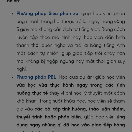
nhiên
:
Phương pháp
Siêu phản xạ
, giúp học viên phản
ứng nhanh trong hội thoại, trả lời ngay trong vòng
3 giây mà không cần dịch từ tiếng Việt. Bằng cách
luyện tập theo mô hình này, học viên dần hình
thành thói quen nghe và trả lời bằng tiếng Anh
một cách tự nhiên, giúp giao tiếp trôi chảy hơn
mà không bị ngập ngừng hay mất thời gian suy
nghĩ.
Phương pháp PBL
(Học qua dự án) giúp học viên
vừa học vừa thực hành ngay trong các tình
huống thực tế
thay vì chỉ học lý thuyết một cách
khô khan. Trong suốt khóa học, học viên sẽ tham
gia vào
các bài tập tình huống, thảo luận nhóm,
thuyết trình hoặc phản biện
, giúp học viên
ứng
dụng ngay những gì đã học vào giao tiếp hàng