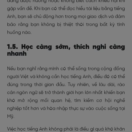
đáng được hưởng hoặc không biết cách khiếu nại khi
gặp vấn đề. Khi bạn có thể đọc hiểu tài liệu bằng tiếng
Anh, bạn sẽ chủ động hơn trong mọi giao dịch và đảm
bảo rằng bạn không bị thiệt thòi trong bất kỳ tình
huống nào.
1.5. Học càng sớm, thích nghi càng
nhanh
Nếu bạn nghĩ rằng mình có thể sống trong cộng đồng
người Việt và không cần học tiếng Anh, điều đó có thể
đúng trong thời gian đầu. Tuy nhiên, về lâu dài, rào
cản ngôn ngữ sẽ trở thành giới hạn lớn nhất khiến bạn
khó mở rộng mối quan hệ, tìm kiếm cơ hội nghề
nghiệp tốt hơn và hòa nhập thực sự vào cuộc sống tại
Mỹ.
Việc học tiếng Anh không phải là điều gì quá khó khăn