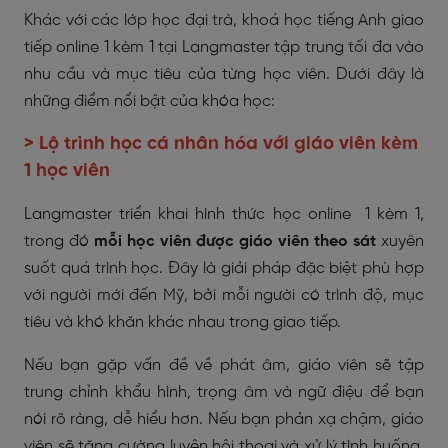
Khác với các lớp học đại trà, khoá học tiếng Anh giao
tiếp online 1 kèm 1 tại Langmaster tập trung tối đa vào
nhu cầu và mục tiêu của từng học viên. Dưới đây là
những điểm nổi bật của khóa học:
> Lộ trình học cá nhân hóa với giáo viên kèm
1 học viên
Langmaster triển khai hình thức học online 1 kèm 1,
trong đó
mỗi học viên được giáo viên theo sát
xuyên
suốt quá trình học. Đây là giải pháp đặc biệt phù hợp
với người mới đến Mỹ, bởi mỗi người có trình độ, mục
tiêu và khó khăn khác nhau trong giao tiếp.
Nếu bạn gặp vấn đề về phát âm, giáo viên sẽ tập
trung chỉnh khẩu hình, trọng âm và ngữ điệu để bạn
nói rõ ràng, dễ hiểu hơn. Nếu bạn phản xạ chậm, giáo
viên sẽ tăng cường luyện hội thoại và xử lý tình huống.