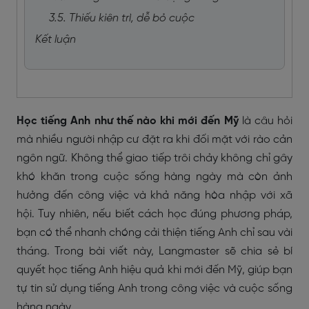
3.5. Thiếu kiên trì, dễ bỏ cuộc
Kết luận
Học tiếng Anh như thế nào khi mới đến Mỹ
là câu hỏi
mà nhiều người nhập cư đặt ra khi đối mặt với rào cản
ngôn ngữ. Không thể giao tiếp trôi chảy không chỉ gây
khó khăn trong cuộc sống hàng ngày mà còn ảnh
hưởng đến công việc và khả năng hòa nhập với xã
hội. Tuy nhiên, nếu biết cách học đúng phương pháp,
bạn có thể nhanh chóng cải thiện tiếng Anh chỉ sau vài
tháng. Trong bài viết này, Langmaster sẽ chia sẻ bí
quyết học tiếng Anh hiệu quả khi mới đến Mỹ, giúp bạn
tự tin sử dụng tiếng Anh trong công việc và cuộc sống
hàng ngày.