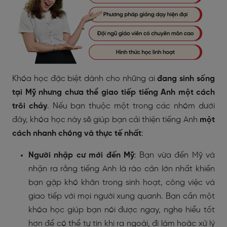
Khóa học đặc biệt dành cho những ai
đang sinh sống
tại Mỹ nhưng chưa thể giao tiếp tiếng Anh một cách
trôi chảy
. Nếu bạn thuộc một trong các nhóm dưới
đây, khóa học này sẽ giúp bạn cải thiện tiếng Anh
một
cách nhanh chóng và thực tế nhất
:
Người nhập cư mới đến Mỹ
: Bạn vừa đến Mỹ và
nhận ra rằng tiếng Anh là rào cản lớn nhất khiến
bạn gặp khó khăn trong sinh hoạt, công việc và
giao tiếp với mọi người xung quanh. Bạn cần một
khóa học giúp bạn nói được ngay, nghe hiểu tốt
hơn để có thể tự tin khi ra ngoài, đi làm hoặc xử lý