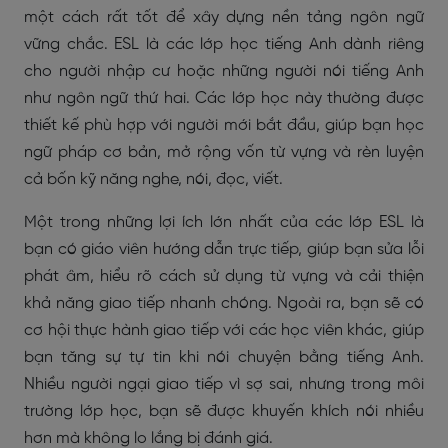
một cách rất tốt để xây dựng nền tảng ngôn ngữ
vững chắc. ESL là các lớp học tiếng Anh dành riêng
cho người nhập cư hoặc những người nói tiếng Anh
như ngôn ngữ thứ hai. Các lớp học này thường được
thiết kế phù hợp với người mới bắt đầu, giúp bạn học
ngữ pháp cơ bản, mở rộng vốn từ vựng và rèn luyện
cả bốn kỹ năng nghe, nói, đọc, viết.
Một trong những lợi ích lớn nhất của các lớp ESL là
bạn có giáo viên hướng dẫn trực tiếp, giúp bạn sửa lỗi
phát âm, hiểu rõ cách sử dụng từ vựng và cải thiện
khả năng giao tiếp nhanh chóng. Ngoài ra, bạn sẽ có
cơ hội thực hành giao tiếp với các học viên khác, giúp
bạn tăng sự tự tin khi nói chuyện bằng tiếng Anh.
Nhiều người ngại giao tiếp vì sợ sai, nhưng trong môi
trường lớp học, bạn sẽ được khuyến khích nói nhiều
hơn mà không lo lắng bị đánh giá.