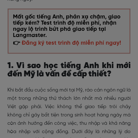
Mất gốc tiếng Anh, phản xạ chậm, giao
tiếp kém? Test trình độ miễn phí, nhận
ngay lộ trình bứt phá giao tiếp tại
Langmaster.
👉
Đăng ký test trình độ miễn phí ngay!
1. Vì sao học tiếng Anh khi mới
đến Mỹ là vấn đề cấp thiết?
Khi bắt đầu cuộc sống mới tại Mỹ, rào cản ngôn ngữ là
một trong những thử thách lớn nhất mà nhiều người
Việt gặp phải. Việc không thể giao tiếp trôi chảy
không chỉ gây bất tiện trong sinh hoạt hàng ngày mà
còn ảnh hưởng đến công việc, thu nhập và khả năng
hòa nhập với cộng đồng. Dưới đây là những lý do