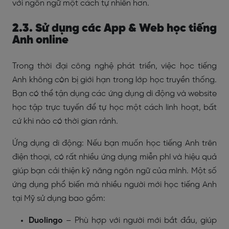
với ngôn ngữ một cách tự nhiên hơn.
2.3. Sử dụng các App & Web học tiếng
Anh online
Trong thời đại công nghệ phát triển, việc học tiếng
Anh không còn bị giới hạn trong lớp học truyền thống.
Bạn có thể tận dụng các ứng dụng di động và website
học tập trực tuyến để tự học một cách linh hoạt, bất
cứ khi nào có thời gian rảnh.
Ứng dụng di động: Nếu bạn muốn học tiếng Anh trên
điện thoại, có rất nhiều ứng dụng miễn phí và hiệu quả
giúp bạn cải thiện kỹ năng ngôn ngữ của mình. Một số
ứng dụng phổ biến mà nhiều người mới học tiếng Anh
tại Mỹ sử dụng bao gồm:
Duolingo
– Phù hợp với người mới bắt đầu, giúp