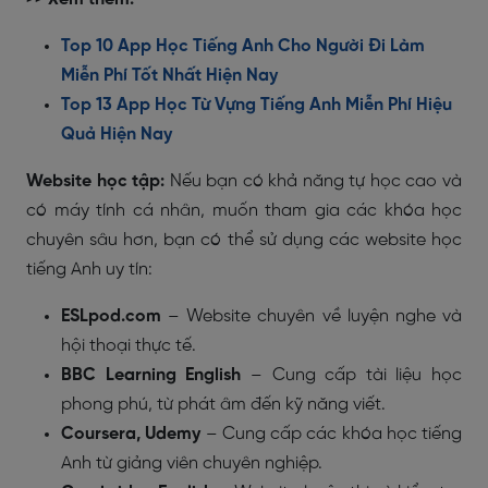
Top 10 App Học Tiếng Anh Cho Người Đi Làm
Miễn Phí Tốt Nhất Hiện Nay
Top 13 App Học Từ Vựng Tiếng Anh Miễn Phí Hiệu
Quả Hiện Nay
Website học tập:
Nếu bạn có khả năng tự học cao và
có máy tính cá nhân, muốn tham gia các khóa học
chuyên sâu hơn, bạn có thể sử dụng các website học
tiếng Anh uy tín:
ESLpod.com
– Website chuyên về luyện nghe và
hội thoại thực tế.
BBC Learning English
– Cung cấp tài liệu học
phong phú, từ phát âm đến kỹ năng viết.
Coursera, Udemy
– Cung cấp các khóa học tiếng
Anh từ giảng viên chuyên nghiệp.