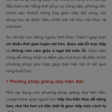
Nếu bạn cần tiếng Anh phục vụ công việc, phỏng vấn,
chăm sóc khách hàng hay giao tiếp đời sống, nội
dung học sẽ được điều chỉnh sát với nhu cầu thực tế
của bạn.
So với lớp học đông người, hình thức 1 kèm 1 giúp bạn
có nhiều thời gian luyện nói hơn
,
được sửa lỗi trực tiếp
và
không còn cảm giác e ngại khi mắc lỗi
. Giáo viên
cũng dễ dàng nhận ra điểm yếu của bạn để điều chỉnh
phương pháp phù hợp, giúp bạn tiến bộ rõ rệt qua
từng buổi học.
> Phương pháp giảng dạy hiện đại:
Nhờ áp dụng các phương pháp giảng dạy tiên tiến,
Langmaster giúp người học
tiếp thu kiến thức dễ dàng
hơn, nhớ lâu hơn và đặc biệt là giao tiếp một cách tự