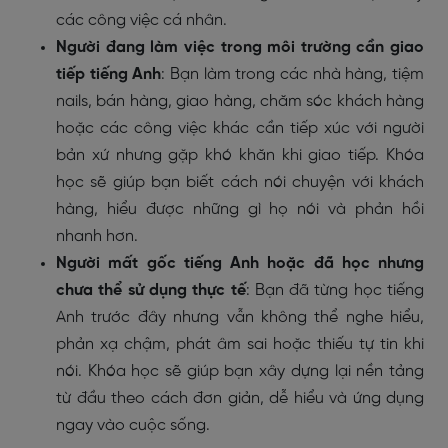
các công việc cá nhân.
Người đang làm việc trong môi trường cần giao
tiếp tiếng Anh
: Bạn làm trong các nhà hàng, tiệm
nails, bán hàng, giao hàng, chăm sóc khách hàng
hoặc các công việc khác cần tiếp xúc với người
bản xứ nhưng gặp khó khăn khi giao tiếp. Khóa
học sẽ giúp bạn biết cách nói chuyện với khách
hàng, hiểu được những gì họ nói và phản hồi
nhanh hơn.
Người mất gốc tiếng Anh hoặc đã học nhưng
chưa thể sử dụng thực tế
: Bạn đã từng học tiếng
Anh trước đây nhưng vẫn không thể nghe hiểu,
phản xạ chậm, phát âm sai hoặc thiếu tự tin khi
nói. Khóa học sẽ giúp bạn xây dựng lại nền tảng
từ đầu theo cách đơn giản, dễ hiểu và ứng dụng
ngay vào cuộc sống.