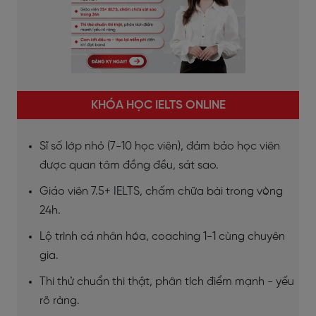
KHÓA HỌC IELTS ONLINE
Sĩ số lớp nhỏ (7-10 học viên), đảm bảo học viên
được quan tâm đồng đều, sát sao.
Giáo viên 7.5+ IELTS, chấm chữa bài trong vòng
24h.
Lộ trình cá nhân hóa, coaching 1-1 cùng chuyên
gia.
Thi thử chuẩn thi thật, phân tích điểm mạnh - yếu
rõ ràng.