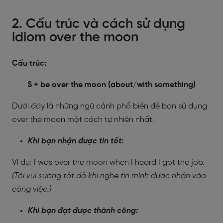
2. Cấu trúc và cách sử dụng
idiom over the moon
Cấu trúc:
S + be over the moon (about/with something)
Dưới đây là những ngữ cảnh phổ biến để bạn sử dụng
over the moon một cách tự nhiên nhất.
Khi bạn nhận được tin tốt:
Ví dụ: I was over the moon when I heard I got the job.
(Tôi vui sướng tột độ khi nghe tin mình được nhận vào
công việc.)
Khi bạn đạt được thành công: