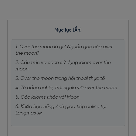
Mục lục
[Ẩn]
1. Over the moon là gì? Nguồn gốc của over
the moon?
2. Cấu trúc và cách sử dụng idiom over the
moon
3. Over the moon trong hội thoại thực tế
4. Từ đồng nghĩa, trái nghĩa với over the moon
5. Các idioms khác với Moon
6. Khóa học tiếng Anh giao tiếp online tại
Langmaster