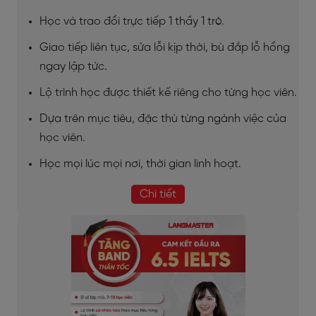
Học và trao đổi trực tiếp 1 thầy 1 trò.
Giao tiếp liên tục, sửa lỗi kịp thời, bù đắp lỗ hổng
ngay lập tức.
Lộ trình học được thiết kế riêng cho từng học viên.
Dựa trên mục tiêu, đặc thù từng ngành việc của
học viên.
Học mọi lúc mọi nơi, thời gian linh hoạt.
Chi tiết