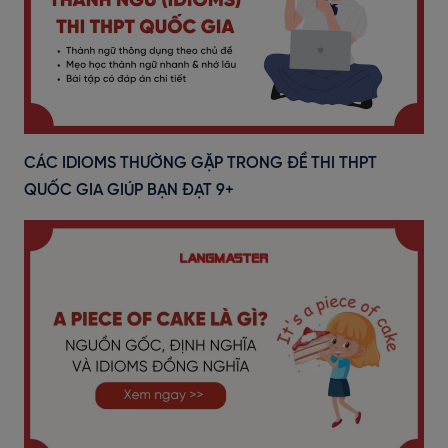
CÁC IDIOMS THƯỜNG GẶP TRONG ĐỀ THI THPT
QUỐC GIA GIÚP BẠN ĐẠT 9+