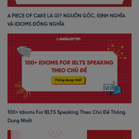
A PIECE OF CAKE LÀ GÌ? NGUỒN GỐC, ĐỊNH NGHĨA
VÀ IDIOMS ĐỒNG NGHĨA
100+ Idioms For IELTS Speaking Theo Chủ Đề Thông
Dụng Nhất