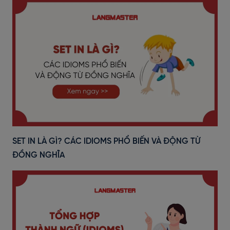
SET IN LÀ GÌ? CÁC IDIOMS PHỔ BIẾN VÀ ĐỘNG TỪ
ĐỒNG NGHĨA