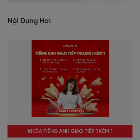
Nội Dung Hot
KHÓA TIẾNG ANH GIAO TIẾP 1 KÈM 1