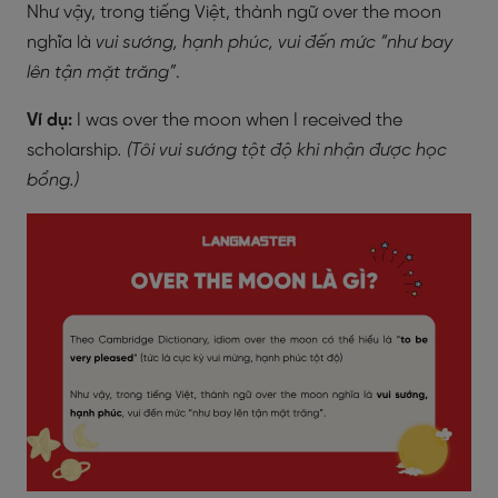
Như vậy, trong tiếng Việt, thành ngữ over the moon
nghĩa là
vui sướng, hạnh phúc, vui đến mức “như bay
lên tận mặt trăng”
.
Ví dụ:
I was over the moon when I received the
scholarship
.
(Tôi vui sướng tột độ khi nhận được học
bổng.)