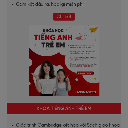
Cam kết đầu ra, học lại miễn phí.
Chi tiết
KHÓA TIẾNG ANH TRẺ EM
Giáo trình Cambridge kết hợp với Sách giáo khoa