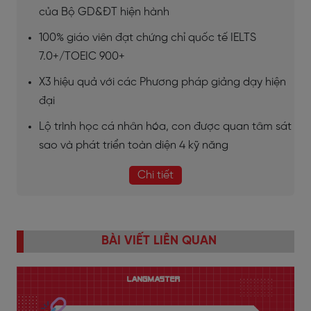
của Bộ GD&ĐT hiện hành
100% giáo viên đạt chứng chỉ quốc tế IELTS
7.0+/TOEIC 900+
X3 hiệu quả với các Phương pháp giảng dạy hiện
đại
Lộ trình học cá nhân hóa, con được quan tâm sát
sao và phát triển toàn diện 4 kỹ năng
Chi tiết
BÀI VIẾT LIÊN QUAN