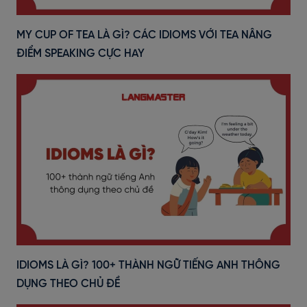
MY CUP OF TEA LÀ GÌ? CÁC IDIOMS VỚI TEA NÂNG
ĐIỂM SPEAKING CỰC HAY
IDIOMS LÀ GÌ? 100+ THÀNH NGỮ TIẾNG ANH THÔNG
DỤNG THEO CHỦ ĐỀ