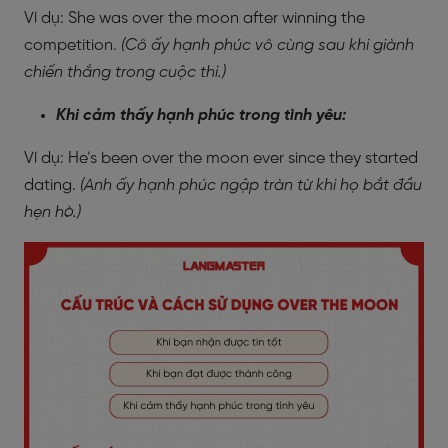
Ví dụ: She was over the moon after winning the
competition.
(Cô ấy hạnh phúc vô cùng sau khi giành
chiến thắng trong cuộc thi.)
Khi cảm thấy hạnh phúc trong tình yêu:
Ví dụ: He’s been over the moon ever since they started
dating.
(Anh ấy hạnh phúc ngập tràn từ khi họ bắt đầu
hẹn hò.)