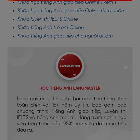
Khóa học tiếng Anh giao tiếp Online 1 kèm 1
Khóa học tiếng Anh giao tiếp Online theo nhóm
Khóa luyện thi IELTS Online
Khóa tiếng Anh trẻ em Online
Khóa tiếng Anh giao tiếp cho người đi làm
HỌC TIẾNG ANH LANGMASTER
Langmaster là hệ sinh thái đào tạo tiếng Anh
toàn diện với 16+ năm uy tín, bao gồm các
chương trình: Tiếng Anh giao tiếp, Luyện thi
IELTS và tiếng Anh trẻ em. Hàng trăm nghìn học
viên trên toàn cầu, 95% học viên đạt mục tiêu
đầu ra.