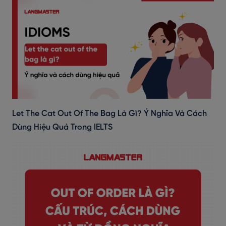
Let The Cat Out Of The Bag Là Gì? Ý Nghĩa Và Cách
Dùng Hiệu Quả Trong IELTS