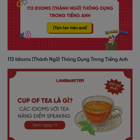
113 Idioms (Thành Ngữ) Thông Dụng Trong Tiếng Anh