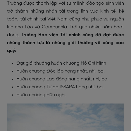
Trường được thành lập với sứ mệnh đào tạo sinh viên
trở thành những nhân tài trong lĩnh vực kinh tế, kế
toán, tài chính tại Việt Nam cũng như phục vụ nguồn
lực cho Lào và Campuchia. Trải qua nhiều năm hoạt
động, t
rường Học viện Tài chính cũng đã đạt được
những thành tựu là những giải thưởng vô cùng cao
quý:
Đạt giải thưởng huân chương Hồ Chí Minh
Huân chương Độc lập hạng nhất, nhì, ba.
Huân chương Lao động hạng nhất, nhì, ba.
Huân chương Tự do ISSARA hạng nhì, ba.
Huân chương Hữu nghị.