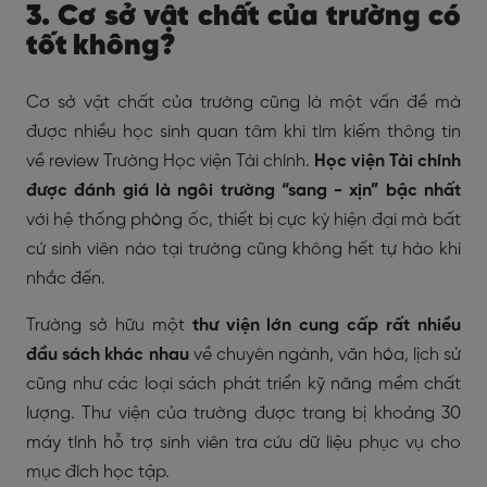
3. Cơ sở vật chất của trường có
tốt không?
Cơ sở vật chất của trường cũng là một vấn đề mà
được nhiều học sinh quan tâm khi tìm kiếm thông tin
về review Trường Học viện Tài chính.
Học viện Tài chính
được đánh giá là ngôi trường “sang - xịn” bậc nhất
với hệ thống phòng ốc, thiết bị cực kỳ hiện đại mà bất
cứ sinh viên nào tại trường cũng không hết tự hào khi
nhắc đến.
Trường sở hữu một
thư viện lớn cung cấp rất nhiều
đầu sách khác nhau
về chuyên ngành, văn hóa, lịch sử
cũng như các loại sách phát triển kỹ năng mềm chất
lượng. Thư viện của trường được trang bị khoảng 30
máy tính hỗ trợ sinh viên tra cứu dữ liệu phục vụ cho
mục đích học tập.