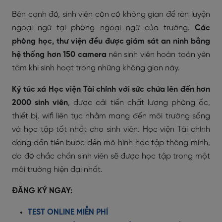
Bên cạnh đó, sinh viên còn có không gian để rèn luyện
ngoại ngữ tại phòng ngoại ngữ của trường.
Các
phòng học, thư viện đều được giám sát an ninh bằng
hệ thống hơn 150 camera
nên sinh viên hoàn toàn yên
tâm khi sinh hoạt trong những không gian này.
Ký túc xá Học viện Tài chính với sức chứa lên đến hơn
2000 sinh viên
, được cải tiến chất lượng phòng ốc,
thiết bị, wifi liên tục nhằm mang đến môi trường sống
và học tập tốt nhất cho sinh viên. Học viện Tài chính
đang dần tiến bước đến mô hình học tập thông minh,
do đó chắc chắn sinh viên sẽ được học tập trong một
môi trường hiện đại nhất.
ĐĂNG KÝ NGAY:
TEST ONLINE MIỄN PHÍ