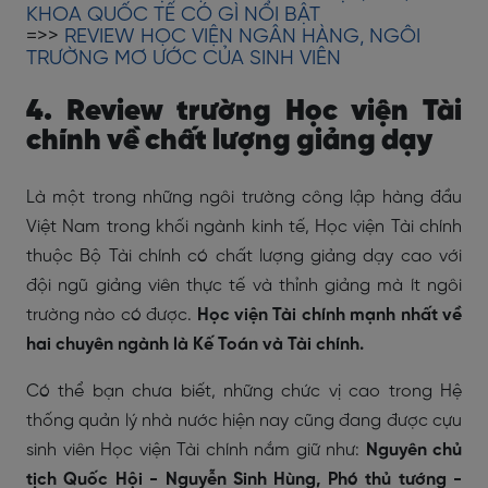
KHOA QUỐC TẾ CÓ GÌ NỔI BẬT
=>>
REVIEW HỌC VIỆN NGÂN HÀNG, NGÔI
TRƯỜNG MƠ ƯỚC CỦA SINH VIÊN
4. Review trường Học viện Tài
chính về chất lượng giảng dạy
Là một trong những ngôi trường công lập hàng đầu
Việt Nam trong khối ngành kinh tế, Học viện Tài chính
thuộc Bộ Tài chính có chất lượng giảng dạy cao với
đội ngũ giảng viên thực tế và thỉnh giảng mà ít ngôi
trường nào có được.
Học viện Tài chính mạnh nhất về
hai chuyên ngành là Kế Toán và Tài chính.
Có thể bạn chưa biết, những chức vị cao trong Hệ
thống quản lý nhà nước hiện nay cũng đang được cựu
sinh viên Học viện Tài chính nắm giữ như:
Nguyên chủ
tịch Quốc Hội - Nguyễn Sinh Hùng, Phó thủ tướng -