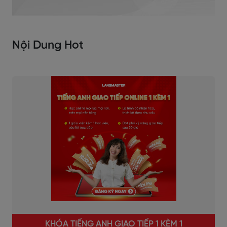
Nội Dung Hot
KHÓA TIẾNG ANH GIAO TIẾP 1 KÈM 1