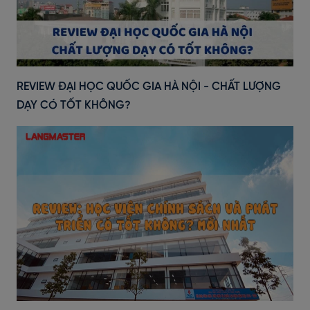
REVIEW ĐẠI HỌC QUỐC GIA HÀ NỘI - CHẤT LƯỢNG
DẠY CÓ TỐT KHÔNG?