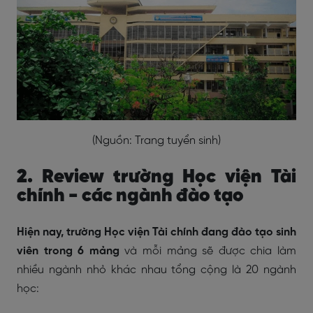
(Nguồn: Trang tuyển sinh)
2. Review trường Học viện Tài
chính - các ngành đào tạo
Hiện nay, trường Học viện Tài chính đang đào tạo sinh
viên trong 6 mảng
và mỗi mảng sẽ được chia làm
nhiều ngành nhỏ khác nhau tổng cộng là 20 ngành
học: