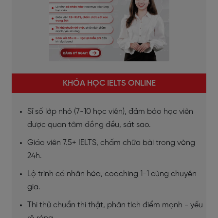
KHÓA HỌC IELTS ONLINE
Sĩ số lớp nhỏ (7-10 học viên), đảm bảo học viên
được quan tâm đồng đều, sát sao.
Giáo viên 7.5+ IELTS, chấm chữa bài trong vòng
24h.
Lộ trình cá nhân hóa, coaching 1-1 cùng chuyên
gia.
Thi thử chuẩn thi thật, phân tích điểm mạnh - yếu