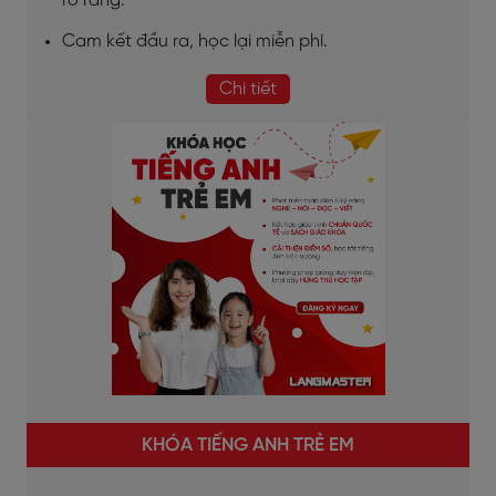
rõ ràng.
Cam kết đầu ra, học lại miễn phí.
Chi tiết
KHÓA TIẾNG ANH TRẺ EM