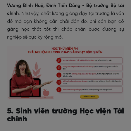
Vương Đình Huệ, Đinh Tiến Dũng - Bộ trưởng Bộ tài
chính
. Như vậy, chất lượng giảng dạy tại trường là vấn
đề mà bạn không cần phải đắn đo, chỉ cần bạn cố
gắng học thật tốt thì chắc chắn bước đường sự
nghiệp sẽ cực kỳ rộng mở.
5. Sinh viên trường Học viện Tài
chính