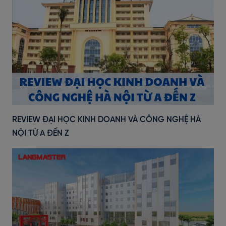
REVIEW ĐẠI HỌC KINH DOANH VÀ CÔNG NGHỆ HÀ
NỘI TỪ A ĐẾN Z