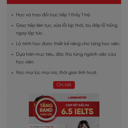
Học và trao đổi trực tiếp 1 thầy 1 trò.
Giao tiếp liên tục, sửa lỗi kịp thời, bù đắp lỗ hổng
ngay lập tức.
Lộ trình học được thiết kế riêng cho từng học viên.
Dựa trên mục tiêu, đặc thù từng ngành việc của
học viên.
Học mọi lúc mọi nơi, thời gian linh hoạt.
Chi tiết