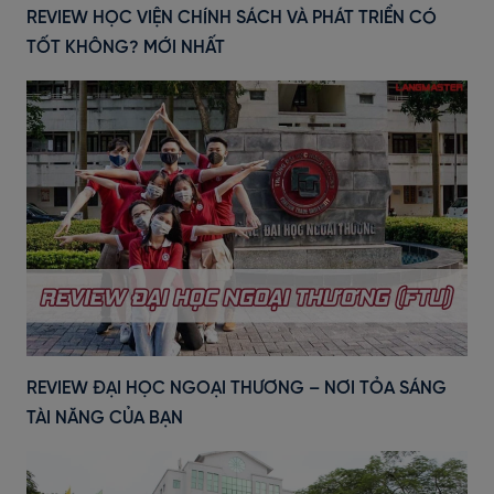
REVIEW HỌC VIỆN CHÍNH SÁCH VÀ PHÁT TRIỂN CÓ
TỐT KHÔNG? MỚI NHẤT
REVIEW ĐẠI HỌC NGOẠI THƯƠNG – NƠI TỎA SÁNG
TÀI NĂNG CỦA BẠN