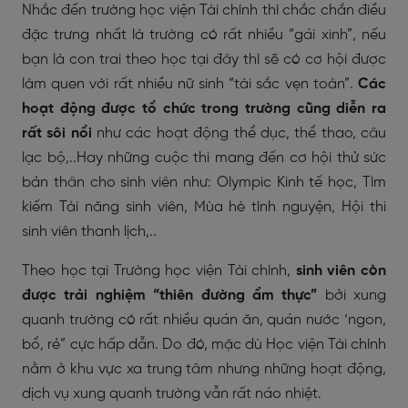
Nhắc đến trường học viện Tài chính thì chắc chắn điều
đặc trưng nhất là trường có rất nhiều “gái xinh”, nếu
bạn là con trai theo học tại đây thì sẽ có cơ hội được
làm quen với rất nhiều nữ sinh “tài sắc vẹn toàn”.
Các
hoạt động được tổ chức trong trường cũng diễn ra
rất sôi nổi
như các hoạt động thể dục, thể thao, câu
lạc bộ,..Hay những cuộc thi mang đến cơ hội thử sức
bản thân cho sinh viên như: Olympic Kinh tế học, Tìm
kiếm Tài năng sinh viên, Mùa hè tình nguyện, Hội thi
sinh viên thanh lịch,..
Theo học tại Trường học viện Tài chính,
sinh viên còn
được trải nghiệm “thiên đường ẩm thực”
bởi xung
quanh trường có rất nhiều quán ăn, quán nước ‘ngon,
bổ, rẻ” cực hấp dẫn. Do đó, mặc dù Học viện Tài chính
nằm ở khu vực xa trung tâm nhưng những hoạt động,
dịch vụ xung quanh trường vẫn rất náo nhiệt.