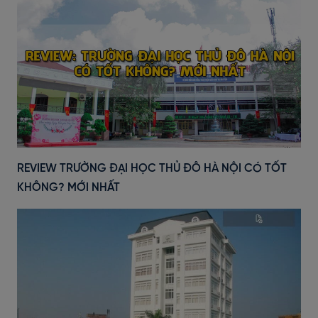
REVIEW TRƯỜNG ĐẠI HỌC THỦ ĐÔ HÀ NỘI CÓ TỐT
KHÔNG? MỚI NHẤT