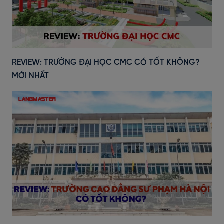
REVIEW: TRƯỜNG ĐẠI HỌC CMC CÓ TỐT KHÔNG?
MỚI NHẤT