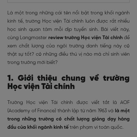
Là một trong những cái tên nổi bật trong khối ngành
kinh tế, trường Học viện Tài chính luôn được rất nhiều
học sinh quan tâm mỗi dịp tuyển sinh. Bài viết này,
cùng Langmaster
review trường Học viện Tài chính
để
xem chất lượng của ngôi trường danh tiếng này có
thật sự tốt? có những điều thú vị nào mà chỉ sinh viên
trong trường mới biết?
1. Giới thiệu chung về trường
Học viện Tài chính
Trường Học viện Tài chính được viết tắt là AOF
(Academy of Finance) thành lập từ năm 1963 và
là một
trong những trường có chất lượng giảng dạy hàng
đầu của khối ngành kinh tế
trên phạm vi toàn quốc.