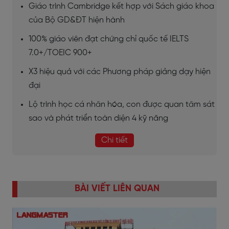
Giáo trình Cambridge kết hợp với Sách giáo khoa
của Bộ GD&ĐT hiện hành
100% giáo viên đạt chứng chỉ quốc tế IELTS
7.0+/TOEIC 900+
X3 hiệu quả với các Phương pháp giảng dạy hiện
đại
Lộ trình học cá nhân hóa, con được quan tâm sát
sao và phát triển toàn diện 4 kỹ năng
Chi tiết
BÀI VIẾT LIÊN QUAN