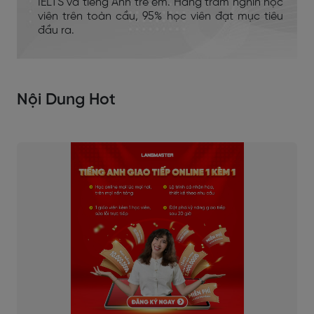
IELTS và tiếng Anh trẻ em. Hàng trăm nghìn học
viên trên toàn cầu, 95% học viên đạt mục tiêu
đầu ra.
Nội Dung Hot