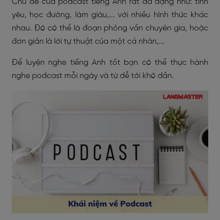
Chủ đề của podcast tiếng Anh rất đa dạng như: tình
yêu, học đường, làm giàu,... với nhiều hình thức khác
nhau. Đó có thể là đoạn phỏng vấn chuyên gia, hoặc
đơn giản là lời tự thuật của một cá nhân,...
Để luyện nghe tiếng Anh tốt bạn có thể thực hành
nghe podcast mỗi ngày và từ dễ tới khó dần.