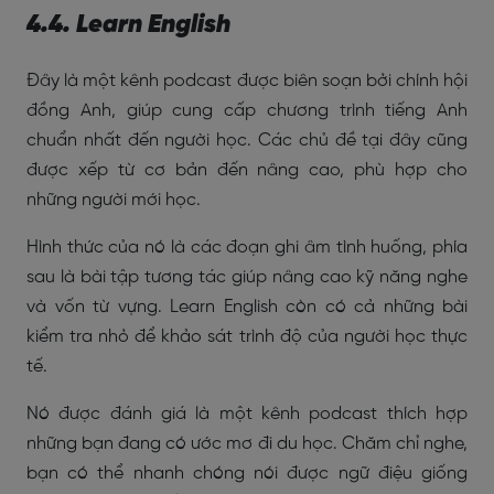
4.4. Learn English
Đây là một kênh podcast được biên soạn bởi chính hội
đồng Anh, giúp cung cấp chương trình tiếng Anh
chuẩn nhất đến người học. Các chủ đề tại đây cũng
được xếp từ cơ bản đến nâng cao, phù hợp cho
những người mới học.
Hình thức của nó là các đoạn ghi âm tình huống, phía
sau là bài tập tương tác giúp nâng cao kỹ năng nghe
và vốn từ vựng. Learn English còn có cả những bài
kiểm tra nhỏ để khảo sát trình độ của người học thực
tế.
Nó được đánh giá là một kênh podcast thích hợp
những bạn đang có ước mơ đi du học. Chăm chỉ nghe,
bạn có thể nhanh chóng nói được ngữ điệu giống