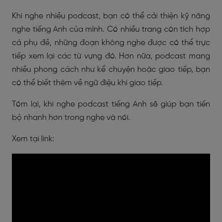
Khi nghe nhiều podcast, bạn có thể cải thiện kỹ năng
nghe tiếng Anh của mình. Có nhiều trang còn tích hợp
cả phụ đề, những đoạn không nghe được có thể trực
tiếp xem lại các từ vựng đó. Hơn nữa, podcast mang
nhiều phong cách như kể chuyện hoặc giao tiếp, bạn
có thể biết thêm về ngữ điệu khi giao tiếp.
Tóm lại, khi nghe podcast tiếng Anh sẽ giúp bạn tiến
bộ nhanh hơn trong nghe và nói.
Xem tại link: