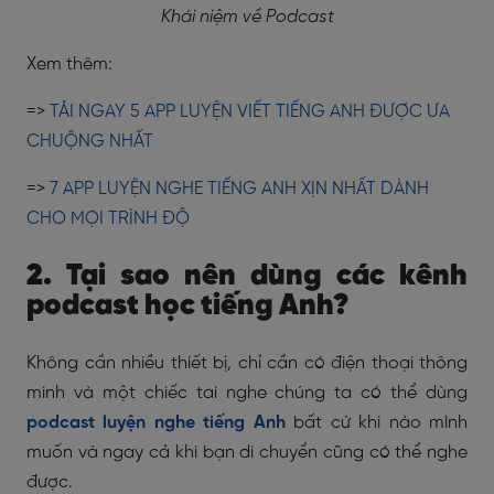
Khái niệm về Podcast
Xem thêm:
=>
TẢI NGAY 5 APP LUYỆN VIẾT TIẾNG ANH ĐƯỢC ƯA
CHUỘNG NHẤT
=>
7 APP LUYỆN NGHE TIẾNG ANH XỊN NHẤT DÀNH
CHO MỌI TRÌNH ĐỘ
2. Tại sao nên dùng các kênh
podcast học tiếng Anh?
Không cần nhiều thiết bị, chỉ cần có điện thoại thông
minh và một chiếc tai nghe chúng ta có thể dùng
podcast luyện nghe tiếng Anh
bất cứ khi nào mình
muốn và ngay cả khi bạn di chuyển cũng có thể nghe
được.