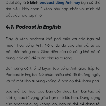
Dưới đây là
6 kênh
podcast tiếng Anh hay
bạn có thể
tìm hiểu. Hãy chọn 1 kênh phù hợp nhất với mình để
bắt đầu học tập nhé!
4.1. Podcast in English
Đây là kênh podcast khá phổ biến với các bạn trẻ
muốn học tiếng Anh. Nó chứa đủ các chủ đề, từ cơ
bản đến nâng cao. Giao diện của nó cũng khá dễ sử
dụng, các chủ đề được chia ra rõ ràng.
Bạn cũng có thể tự luyện tập tiếng Anh giao tiếp tại
Podcast in English. Nó chứa nhiều chủ đề thường ngày
và cả một kho từ vựng khổng lồ bạn có thể khám phá.
Sau mỗi bài học, các bạn còn được làm bài tập để
lướt lại các từ vựng giúp bạn nhớ lâu hơn. Dung lượng
của podcast cũng không lớn, bạn có thể dễ dàng tải