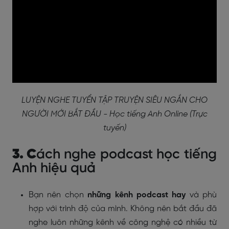
LUYỆN NGHE TUYỂN TẬP TRUYỆN SIÊU NGẮN CHO
NGƯỜI MỚI BẮT ĐẦU - Học tiếng Anh Online (Trực
tuyến)
3. C
ách nghe podcast học tiếng
Anh hiệu quả
Bạn nên chọn
những kênh podcast hay
và phù
hợp với trình độ của mình. Không nên bắt đầu đã
nghe luôn những kênh về công nghệ có nhiều từ