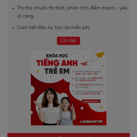
Thi thử chuẩn thi thật, phân tích điểm mạnh - yếu
rõ ràng.
Cam kết đầu ra, học lại miễn phí.
Chi tiết