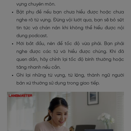
vựng chuyên môn.
Bật phụ đề nếu bạn chưa hiểu được hoặc chưa
nghe rõ từ vựng. Đừng vội lướt qua, bạn sẽ bỏ sót
tin tức và chán nản khi không thể hiểu được nội
dung podcast.
Mới bắt đầu, nên để tốc độ vừa phải. Bạn phải
nghe được các từ và hiểu được chúng. Khi đã
quen dần, hãy chỉnh lại tốc độ bình thường hoặc
tăng nhanh nếu cần.
Ghi lại những từ vựng, từ lóng, thành ngữ người
bản xứ thường sử dụng trong giao tiếp.