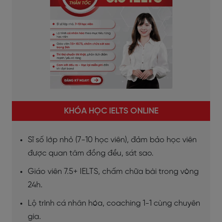
KHÓA HỌC IELTS ONLINE
Sĩ số lớp nhỏ (7-10 học viên), đảm bảo học viên
được quan tâm đồng đều, sát sao.
Giáo viên 7.5+ IELTS, chấm chữa bài trong vòng
24h.
Lộ trình cá nhân hóa, coaching 1-1 cùng chuyên
gia.