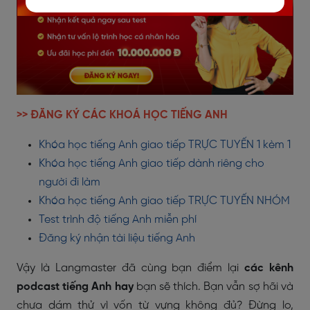
>> ĐĂNG KÝ CÁC KHOÁ HỌC TIẾNG ANH
Khóa học tiếng Anh giao tiếp TRỰC TUYẾN 1 kèm 1
Khóa học tiếng Anh giao tiếp dành riêng cho
người đi làm
Khóa học tiếng Anh giao tiếp TRỰC TUYẾN NHÓM
Test trình độ tiếng Anh miễn phí
Đăng ký nhận tài liệu tiếng Anh
Vậy là Langmaster
đã cùng bạn điểm lại
các kênh
podcast tiếng Anh hay
bạn sẽ thích. Bạn vẫn sợ hãi và
chưa dám thử vì vốn từ vựng không đủ? Đừng lo,