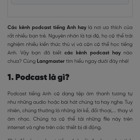
Các kênh podcast tiếng Anh hay
là nơi ưa thích của
rất nhiều bạn trẻ. Nguyên nhân là tại đó, họ có thể trải
nghiệm nhiều kiến thức thú vị và còn có thể học tiếng
Anh. Vậy bạn đã biết
các kênh podcast hay
nào
chưa? Cùng
Langmaster
tìm hiểu ngay dưới đây nhé!
1. Podcast là gì?
Podcast tiếng Anh có dạng tệp âm thanh tương tự
như những audio hoặc bài hát chúng ta hay nghe. Tuy
nhiên, chúng thường là những lời kể, đối thoại,... thay vì
âm nhạc. Chúng ta có thể tải những file này trên
internet và nghe trên các thiết bị di động.