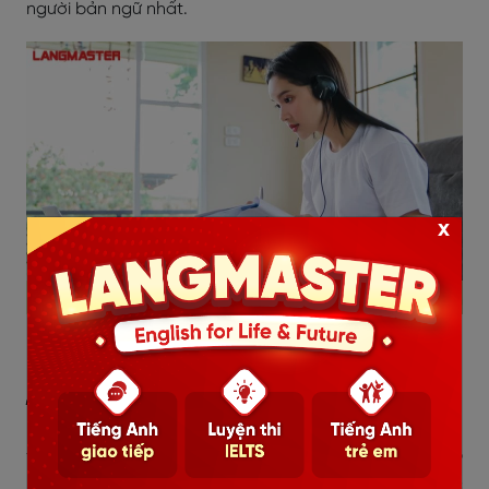
người bản ngữ nhất.
x
Các kênh Podcast tiếng Anh hay
4.5. Business English Pod
Đây là một kênh về đề tài kinh doanh, rất thích hợp
những người đang làm việc tại các doanh nghiệp nước