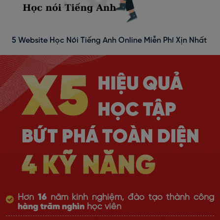
5 Website Học Nói Tiếng Anh Online Miễn Phí Xịn Nhất
Hơn
16
năm kinh nghiệm, đào tạo thành công
hàng trăm nghìn
học viên