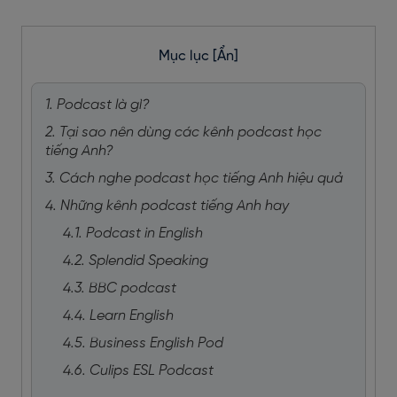
Mục lục
[Ẩn]
1. Podcast là gì?
2. Tại sao nên dùng các kênh podcast học
tiếng Anh?
3. Cách nghe podcast học tiếng Anh hiệu quả
4. Những kênh podcast tiếng Anh hay
4.1. Podcast in English
4.2. Splendid Speaking
4.3. BBC podcast
4.4. Learn English
4.5. Business English Pod
4.6. Culips ESL Podcast