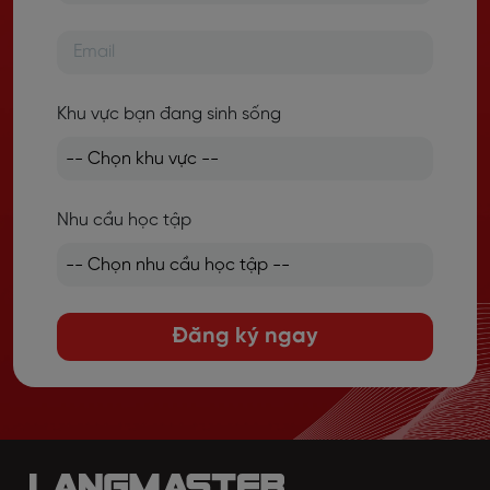
Khu vực bạn đang sinh sống
Nhu cầu học tập
Đăng ký ngay