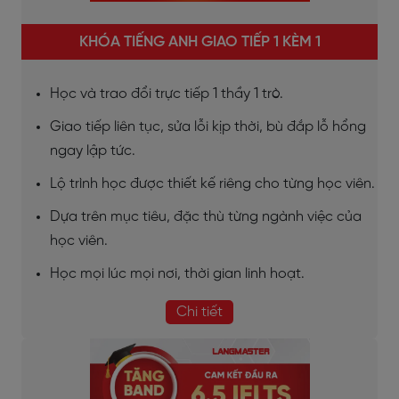
KHÓA TIẾNG ANH GIAO TIẾP 1 KÈM 1
Học và trao đổi trực tiếp 1 thầy 1 trò.
Giao tiếp liên tục, sửa lỗi kịp thời, bù đắp lỗ hổng
ngay lập tức.
Lộ trình học được thiết kế riêng cho từng học viên.
Dựa trên mục tiêu, đặc thù từng ngành việc của
học viên.
Học mọi lúc mọi nơi, thời gian linh hoạt.
Chi tiết