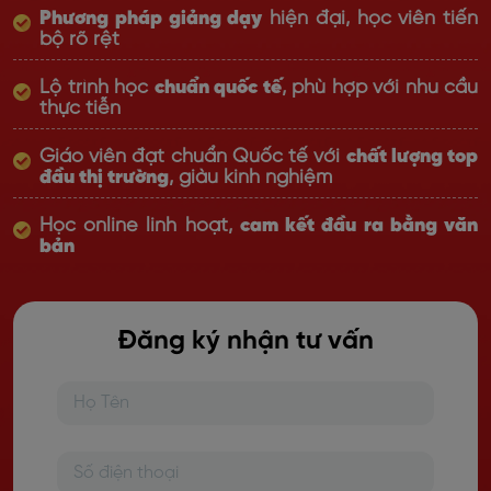
Phương pháp giảng dạy
hiện đại, học viên tiến
bộ rõ rệt
Lộ trình học
chuẩn quốc tế
, phù hợp với nhu cầu
thực tiễn
Giáo viên đạt chuẩn Quốc tế với
chất lượng top
đầu thị trường
, giàu kinh nghiệm
Học online linh hoạt,
cam kết đầu ra bằng văn
bản
Đăng ký nhận tư vấn