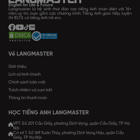
English for Life & Future
Langmaster là hệ sinh thái đào tạo tiếng Anh toàn diện với 16+
năm uy tín, bao gồm các chương trình: Tiếng Anh giao tiếp, luyện
thi IELTS và tiếng Anh trẻ em.
Về LANGMASTER
Giới thiệu
Lịch sử hình thành
Chính sách bảo mật
Trách nhiệm và cam kết
Thông tin thanh toán
HỌC TIẾNG ANH LANGMASTER
VPT: Số 201 Cầu Giấy, phường Dịch Vọng, quận Cầu Giấy, TP Hà
Nội
Cơ sở 1: Số 169 Xuân Thủy, phường Dịch Vọng Hậu, quận Cầu
Giấy, TP Hà Nội