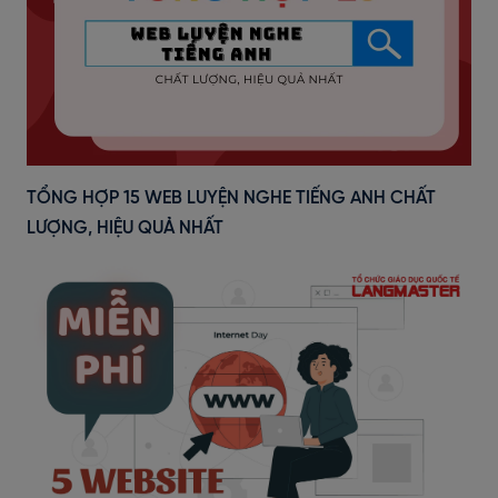
TỔNG HỢP 15 WEB LUYỆN NGHE TIẾNG ANH CHẤT
LƯỢNG, HIỆU QUẢ NHẤT