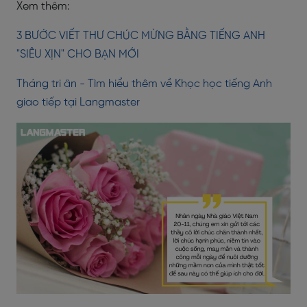
Xem thêm:
3 BƯỚC VIẾT THƯ CHÚC MỪNG BẰNG TIẾNG ANH
"SIÊU XỊN" CHO BẠN MỚI
Tháng tri ân - Tìm hiểu thêm về Khọc học tiếng Anh
giao tiếp tại Langmaster