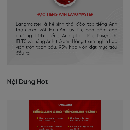
HỌC TIẾNG ANH LANGMASTER
Langmaster là hệ sinh thái đào tạo tiếng Anh
toàn diện với 16+ năm uy tín, bao gồm các
chương trình: Tiếng Anh giao tiếp, Luyện thi
IELTS và tiếng Anh trẻ em. Hàng trăm nghìn học
viên trên toàn cầu, 95% học viên đạt mục tiêu
đầu ra.
Nội Dung Hot