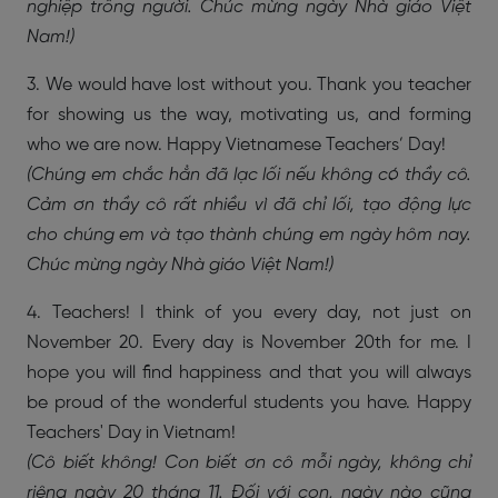
nghiệp trồng người. Chúc mừng ngày Nhà giáo Việt
Nam!)
3. We would have lost without you. Thank you teacher
for showing us the way, motivating us, and forming
who we are now. Happy Vietnamese Teachers’ Day!
(Chúng em chắc hẳn đã lạc lối nếu không có thầy cô.
Cảm ơn thầy cô rất nhiều vì đã chỉ lối, tạo động lực
cho chúng em và tạo thành chúng em ngày hôm nay.
Chúc mừng ngày Nhà giáo Việt Nam!)
4. Teachers! I think of you every day, not just on
November 20. Every day is November 20th for me. I
hope you will find happiness and that you will always
be proud of the wonderful students you have. Happy
Teachers' Day in Vietnam!
(Cô biết không! Con biết ơn cô mỗi ngày, không chỉ
riêng ngày 20 tháng 11. Đối với con, ngày nào cũng