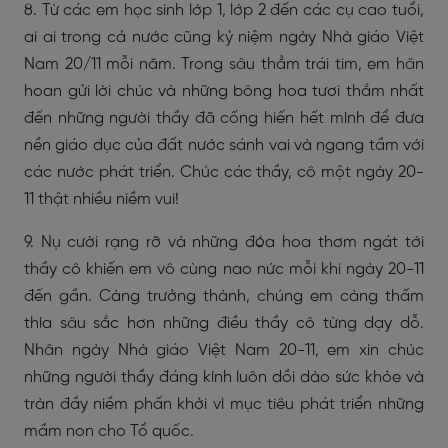
8. Từ các em học sinh lớp 1, lớp 2 đến các cụ cao tuổi,
ai ai trong cả nước cũng kỷ niệm ngày Nhà giáo Việt
Nam 20/11 mỗi năm. Trong sâu thẳm trái tim, em hân
hoan gửi lời chúc và những bông hoa tươi thắm nhất
đến những người thầy đã cống hiến hết mình để đưa
nền giáo dục của đất nước sánh vai và ngang tầm với
các nước phát triển. Chúc các thầy, cô một ngày 20-
11 thật nhiều niềm vui!
9. Nụ cười rạng rỡ và những đóa hoa thơm ngát tới
thầy cô khiến em vô cùng nao nức mỗi khi ngày 20-11
đến gần. Càng trưởng thành, chúng em càng thấm
thía sâu sắc hơn những điều thầy cô từng dạy dỗ.
Nhân ngày Nhà giáo Việt Nam 20-11, em xin chúc
những người thầy đáng kính luôn dồi dào sức khỏe và
tràn đầy niềm phấn khởi vì mục tiêu phát triển những
mầm non cho Tổ quốc.