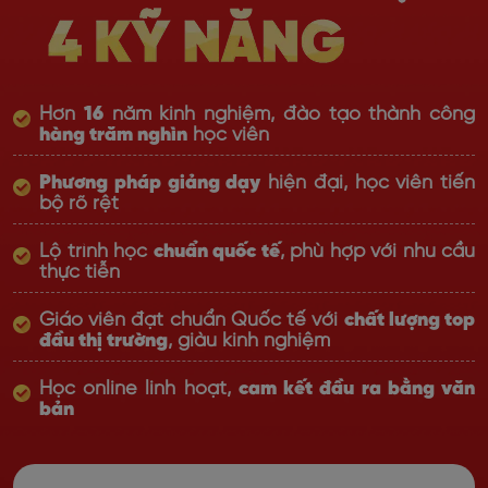
Hơn
16
năm kinh nghiệm, đào tạo thành công
hàng trăm nghìn
học viên
Phương pháp giảng dạy
hiện đại, học viên tiến
bộ rõ rệt
Lộ trình học
chuẩn quốc tế
, phù hợp với nhu cầu
thực tiễn
Giáo viên đạt chuẩn Quốc tế với
chất lượng top
đầu thị trường
, giàu kinh nghiệm
Học online linh hoạt,
cam kết đầu ra bằng văn
bản