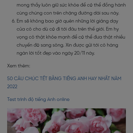
mong thầy luôn giữ sức khỏe để có thể đồng hành
cùng chúng con trên chặng đường dài sau này.
Em sẽ không bao giờ quên những lời giảng dạy
của cô cho dù có đi tới đâu trên thế giới. Em hy
vọng cô thật khỏe mạnh để có thể đưa thật nhiều
chuyến đò sang sông. Xin được gửi tới cô hàng
ngàn lời tốt đẹp vào ngày 20/11 này.
Xem thêm:
50 CÂU CHÚC TẾT BẰNG TIẾNG ANH HAY NHẤT NĂM
2022
Test trình độ tiếng Anh online