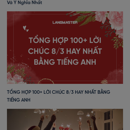
Và Ý Nghĩa Nhất
TỔNG HỢP 100+ LỜI CHÚC 8/3 HAY NHẤT BẰNG
TIẾNG ANH