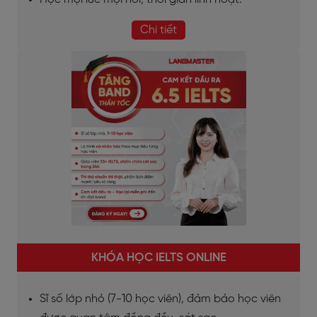
Chi tiết
KHÓA HỌC IELTS ONLINE
Sĩ số lớp nhỏ (7-10 học viên), đảm bảo học viên