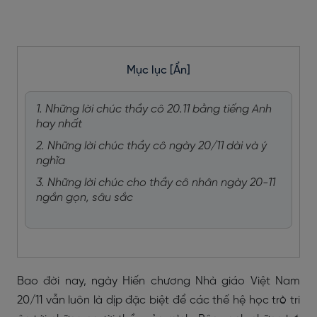
Mục lục
[Ẩn]
1. Những lời chúc thầy cô 20.11 bằng tiếng Anh
hay nhất
2. Những lời chúc thầy cô ngày 20/11 dài và ý
nghĩa
3. Những lời chúc cho thầy cô nhân ngày 20-11
ngắn gọn, sâu sắc
Bao đời nay, ngày Hiến chương Nhà giáo Việt Nam
20/11 vẫn luôn là dịp đặc biệt để các thế hệ học trò tri