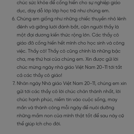
chúc sức khỏe để cống hiến cho sự nghiệp giáo
dục, dạy dỗ lớp lớp học trò như chúng em.
Chúng em giống như những chiếc thuyền nhỏ lênh
đênh và giăng lưới đánh bắt, còn người thầy là
một đại dương kiến thức rộng lớn. Các thầy cô
giáo đã cống hiến hết mình cho học sinh và công
việc. Thầy cô! Thầy cô cũng chính là những bậc
cha, mẹ thứ hai của chúng em. Xin được gửi lời
chúc mừng ngày nhà giáo Việt Nam 20-11 tới tất
cả các thầy cô giáo!
Nhân ngày Nhà giáo Việt Nam 20-11, chúng em xin
gửi tới các thầy cô lời chúc chân thành nhất, lời
chúc hạnh phúc, niềm tin vào cuộc sống, may
mắn và thành công mỗi ngày để nuôi dưỡng
những mầm non của mình thật tốt để sau này có
thể giúp ích cho đời.