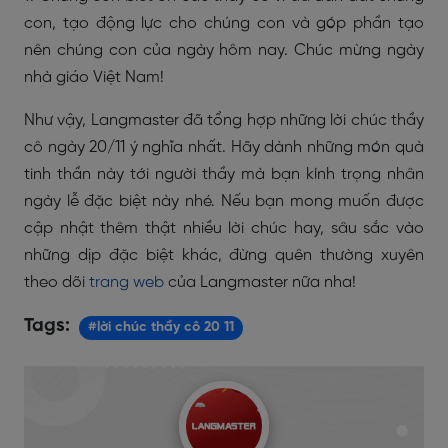
con, tạo động lực cho chúng con và góp phần tạo
nên chúng con của ngày hôm nay. Chúc mừng ngày
nhà giáo Việt Nam!
Như vậy, Langmaster đã tổng hợp những lời chúc thầy
cô ngày 20/11 ý nghĩa nhất. Hãy dành những món quà
tinh thần này tới người thầy mà bạn kính trọng nhân
ngày lễ đặc biệt này nhé. Nếu bạn mong muốn được
cập nhật thêm thật nhiều lời chúc hay, sâu sắc vào
những dịp đặc biệt khác, đừng quên thường xuyên
theo dõi
trang web
của Langmaster nữa nha!
Tags:
#lời chúc thầy cô 20 11