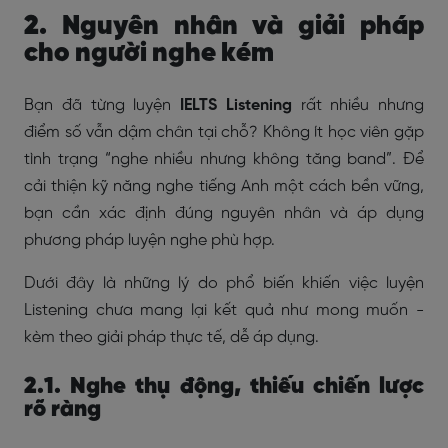
2. Nguyên nhân và giải pháp
cho người nghe kém
Bạn đã từng luyện
IELTS Listening
rất nhiều nhưng
điểm số vẫn dậm chân tại chỗ? Không ít học viên gặp
tình trạng “nghe nhiều nhưng không tăng band”. Để
cải thiện kỹ năng nghe tiếng Anh một cách bền vững,
bạn cần xác định đúng nguyên nhân và áp dụng
phương pháp luyện nghe phù hợp.
Dưới đây là những lý do phổ biến khiến việc luyện
Listening chưa mang lại kết quả như mong muốn -
kèm theo giải pháp thực tế, dễ áp dụng.
2.1. Nghe thụ động, thiếu chiến lược
rõ ràng