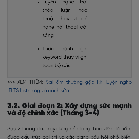
Luyện nghe bài
thảo luận học
thuật thay vì chỉ
nghe hội thoại đời
sống
Thực hành ghi
keyword thay vì ghi
toàn bộ câu
>>> XEM THÊM:
Sai lầm thường gặp khi luyện nghe
IELTS Listening và cách sửa
3.2. Giai đoạn 2: Xây dựng sức mạnh
và độ chính xác (Tháng 3-4)
Sau 2 tháng đầu xây dựng nền tảng, học viên đã nắm
được cấu trúc bài thi và các dạng câu hỏi phổ biến.