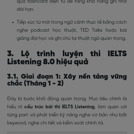
qua flashcard điện tử để tăng khả năng ghi nhớ
dài hạn.
Tiếp xúc từ mới trong ngữ cảnh thực tế bằng cách
nghe podcast học thuật, TED Talks hoặc bài
giảng đại học và ghi chú lại thuật ngữ quan trọng.
3. Lộ trình luyện thi IELTS
Listening 8.0 hiệu quả
3.1. Giai đoạn 1: Xây nền tảng vững
chắc (Tháng 1 - 2)
Đây là bước khởi động quan trọng. Mục tiêu chính là
hiểu rõ
cấu trúc bài thi IELTS Listening
, làm quen với
từng part và phát triển kỹ năng nghe cơ bản như bắt
keyword, nghe chi tiết và kiểm soát chính tả.