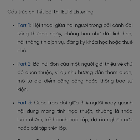
Cấu trúc chi tiết bài thi IELTS Listening
Part 1
: Hội thoại giữa hai người trong bối cảnh đời
sống thường ngày, chẳng hạn như đặt lịch hẹn,
hỏi thông tin dịch vụ, đăng ký khóa học hoặc thuê
nhà.
Part 2
: Bài nói đơn của một người giới thiệu về chủ
đề quen thuộc, ví dụ như hướng dẫn tham quan,
mô tả địa điểm công cộng hoặc thông báo sự
kiện.
Part 3
: Cuộc trao đổi giữa 3-4 người xoay quanh
nội dung mang tính học thuật, thường là thảo
luận nhóm, kế hoạch học tập, dự án nghiên cứu
hoặc bài tập trên lớp.