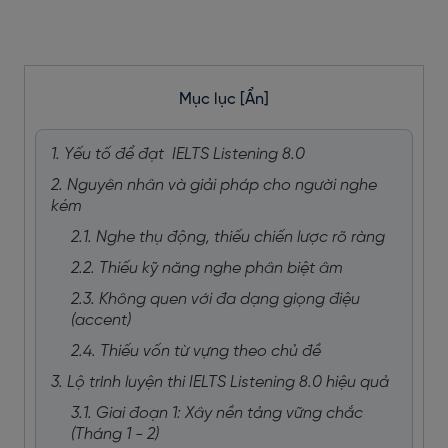
Mục lục
[Ẩn]
1. Yếu tố để đạt IELTS Listening 8.0
2. Nguyên nhân và giải pháp cho người nghe
kém
2.1. Nghe thụ động, thiếu chiến lược rõ ràng
2.2. Thiếu kỹ năng nghe phân biệt âm
2.3. Không quen với đa dạng giọng điệu
(accent)
2.4. Thiếu vốn từ vựng theo chủ đề
3. Lộ trình luyện thi IELTS Listening 8.0 hiệu quả
3.1. Giai đoạn 1: Xây nền tảng vững chắc
(Tháng 1 - 2)