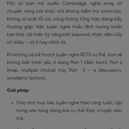
Một số bạn mở audio Cambridge, nghe xong rồi
chuyển sang bài khác mà không kiểm tra transcript,
không rà soát lỗi sai, cũng không tổng hợp dạng bẫy
thường gặp. Việc luyện nghe thiếu định hướng khiến
bạn khó cải thiện kỹ năng bắt keyword, nhận diện bẫy
số nhiều – số ít hay chính tả.
Khi không có kế hoạch luyện nghe IELTS cụ thể, bạn sẽ
không biết mình yếu ở dạng Part 1 (điền form), Part 2
(map, multiple choice) hay Part 3 – 4 (discussion,
academic lecture).
Giải pháp:
Chia nhỏ mục tiêu luyện nghe theo từng tuần, tập
trung vào từng dạng bài cụ thể thay vì luyện dàn
trải.