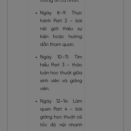
thông tin cá nhân.
Ngày 8–9: Thực
hành Part 2 – bài
nói giới thiệu sự
kiện hoặc hướng
dẫn tham quan.
Ngày 10–11: Tìm
hiểu Part 3 – thảo
luận học thuật giữa
sinh viên và giảng
viên.
Ngày 12–14: Làm
quen Part 4 – bài
giảng học thuật có
tốc độ nói nhanh