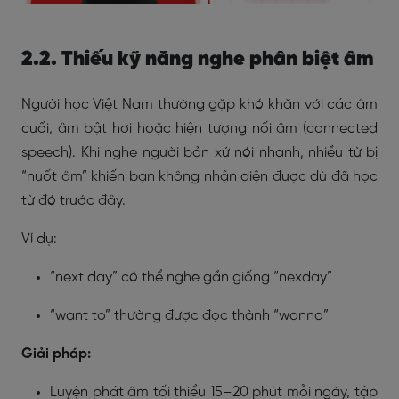
2.2. Thiếu kỹ năng nghe phân biệt âm
Người học Việt Nam thường gặp khó khăn với các âm
cuối, âm bật hơi hoặc hiện tượng nối âm (connected
speech). Khi nghe người bản xứ nói nhanh, nhiều từ bị
“nuốt âm” khiến bạn không nhận diện được dù đã học
từ đó trước đây.
Ví dụ:
“next day” có thể nghe gần giống “nexday”
“want to” thường được đọc thành “wanna”
Giải pháp:
Luyện phát âm tối thiểu 15–20 phút mỗi ngày, tập