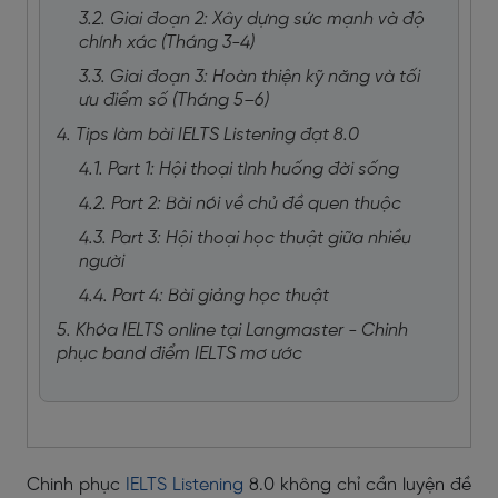
3.2. Giai đoạn 2: Xây dựng sức mạnh và độ
chính xác (Tháng 3-4)
3.3. Giai đoạn 3: Hoàn thiện kỹ năng và tối
ưu điểm số (Tháng 5–6)
4. Tips làm bài IELTS Listening đạt 8.0
4.1. Part 1: Hội thoại tình huống đời sống
4.2. Part 2: Bài nói về chủ đề quen thuộc
4.3. Part 3: Hội thoại học thuật giữa nhiều
người
4.4. Part 4: Bài giảng học thuật
5. Khóa IELTS online tại Langmaster - Chinh
phục band điểm IELTS mơ ước
Chinh phục
IELTS Listening
8.0 không chỉ cần luyện đề