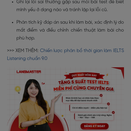
Ghi lại lỗi sai thường gặp sau mỗi bài test để biết
mình yếu ở dạng nào và tránh lặp lại lỗi cũ.
Phân tích kỹ đáp án sau khi làm bài, xác định lý do
mất điểm và điều chỉnh chiến thuật làm bài cho
phù hợp.
>>> XEM THÊM:
Chiến lược phân bổ thời gian làm IELTS
Listening chuẩn 9.0