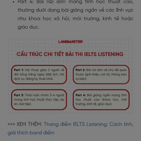
Part 4: Bài nói đơn mang tính học thuật cao,
thường dưới dạng bài giảng ngắn về các lĩnh vực
như khoa học xã hội, môi trường, kinh tế hoặc
giáo dục.
>>> XEM THÊM:
Thang điểm IELTS Listening: Cách tính,
giải thích band điểm