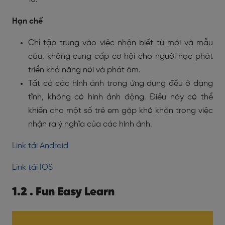
Hạn chế
Chỉ tập trung vào việc nhận biết từ mới và mẫu
câu, không cung cấp cơ hội cho người học phát
triển khả năng nói và phát âm.
Tất cả các hình ảnh trong ứng dụng đều ở dạng
tĩnh, không có hình ảnh động. Điều này có thể
khiến cho một số trẻ em gặp khó khăn trong việc
nhận ra ý nghĩa của các hình ảnh.
Link tải Android
Link tải IOS
1.2 . Fun Easy Learn