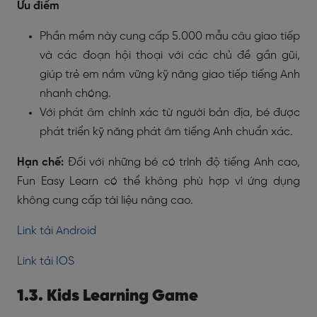
Ưu điểm
Phần mềm này cung cấp 5.000 mẫu câu giao tiếp
và các đoạn hội thoại với các chủ đề gần gũi,
giúp trẻ em nắm vững kỹ năng giao tiếp tiếng Anh
nhanh chóng.
Với phát âm chính xác từ người bản địa, bé được
phát triển kỹ năng phát âm tiếng Anh chuẩn xác.
Hạn chế:
Đối với những bé có trình độ tiếng Anh cao,
Fun Easy Learn có thể không phù hợp vì ứng dụng
không cung cấp tài liệu nâng cao.
Link tải Android
Link tải IOS
1.3. Kids Learning Game