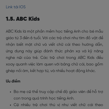
Link tải IOS
1.5. ABC Kids
ABC Kids là một phần mềm học tiếng Anh cho bé mẫu
giáo từ 3 đến 6 tuổi. Với các trò chơi như tìm đồ vật để
nhận biết mặt chữ và viết chữ cái theo hướng dẫn,
ứng dụng này giúp đánh thức phản xạ và kỹ năng
nghe nói của trẻ. Các trò chơi trong ABC Kids đều
xoay quanh việc làm quen với bảng chữ cái, bao gồm
ghép nối âm, kết hợp từ, và nhiều hoạt động khác.
Ưu điểm
Ba mẹ có thể truy cập chế độ giáo viên để hỗ trợ
con trong quá trình học tiếng Anh.
Có nhiều trò chơi thú vị như viết chữ cái theo