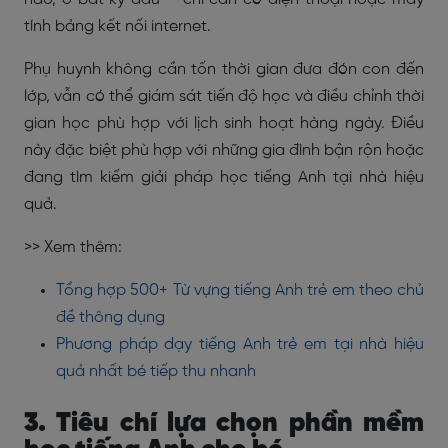
tính bảng kết nối internet.
Phụ huynh không cần tốn thời gian đưa đón con đến
lớp, vẫn có thể giám sát tiến độ học và điều chỉnh thời
gian học phù hợp với lịch sinh hoạt hàng ngày. Điều
này đặc biệt phù hợp với những gia đình bận rộn hoặc
đang tìm kiếm giải pháp học tiếng Anh tại nhà hiệu
quả.
>> Xem thêm:
Tổng hợp 500+ Từ vựng tiếng Anh trẻ em theo chủ
đề thông dụng
Phương pháp dạy tiếng Anh trẻ em tại nhà hiệu
quả nhất bé tiếp thu nhanh
3. Tiêu chí lựa chọn phần mềm