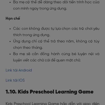
Ba mẹ có thể dễ dàng theo dõi tiến trình học của
con mình ngay trong ứng dụng.
Hạn chế
Các con không được tự lựa chọn các trò chơi yêu
thích trong ứng dụng.
Ứng dụng chỉ có thể trả theo năm, không có tùy
chọn theo tháng.
Ba mẹ sẽ cần đồng hành cùng bé luyện nói và
luyện viết các chữ cái để quen mặt chữ.
Link tải Android
Link tải IOS
1.10. Kids Preschool Learning Game
Kids Preschool Learning Game hấp dẫn với giao diện