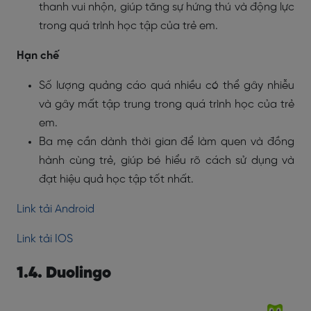
thanh vui nhộn, giúp tăng sự hứng thú và động lực
trong quá trình học tập của trẻ em.
Hạn chế
Số lượng quảng cáo quá nhiều có thể gây nhiễu
và gây mất tập trung trong quá trình học của trẻ
em.
Ba mẹ cần dành thời gian để làm quen và đồng
hành cùng trẻ, giúp bé hiểu rõ cách sử dụng và
đạt hiệu quả học tập tốt nhất.
Link tải Android
Link tải IOS
1.4. Duolingo