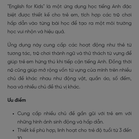
"English for Kids" là một ứng dụng học tiếng Anh đặc
biệt được thiết kế cho trẻ em, tích hợp các trò chơi
hấp dẫn vào từng bài học để tạo ra một môi trường
học vui nhộn và hiệu quả.
Ứng dụng này cung cấp các hoạt động như thẻ từ
tương tác, trò chơi thành ngữ và thử thách từ vựng để
giúp trẻ em hứng thú khi tiếp cận tiếng Anh. Đồng thời
nó cũng giúp mở rộng vốn từ vựng của mình trên nhiều
chủ đề khác nhau như động vật, quần áo, số đếm,
hoa và nhiều chủ đề thú vị khác.
Ưu điểm
Cung cấp nhiều chủ đề gần gũi với trẻ em với
những hình ảnh sinh động và hấp dẫn.
Thiết kế phù hợp, linh hoạt cho trẻ độ tuổi từ 3 đến
10.