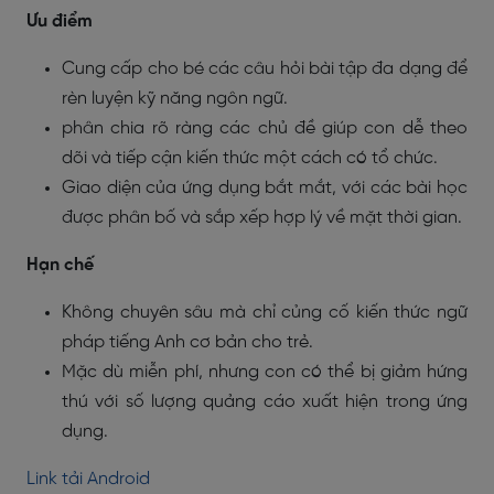
Ưu điểm
Cung cấp cho bé các câu hỏi bài tập đa dạng để
rèn luyện kỹ năng ngôn ngữ.
phân chia rõ ràng các chủ đề giúp con dễ theo
dõi và tiếp cận kiến thức một cách có tổ chức.
Giao diện của ứng dụng bắt mắt, với các bài học
được phân bố và sắp xếp hợp lý về mặt thời gian.
Hạn chế
Không chuyên sâu mà chỉ củng cố kiến thức ngữ
pháp tiếng Anh cơ bản cho trẻ.
Mặc dù miễn phí, nhưng con có thể bị giảm hứng
thú với số lượng quảng cáo xuất hiện trong ứng
dụng.
Link tải Android