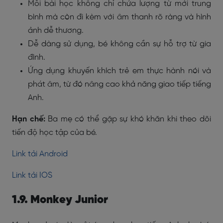
Mỗi bài học không chỉ chứa lượng từ mới trung
bình mà còn đi kèm với âm thanh rõ ràng và hình
ảnh dễ thương.
Dễ dàng sử dụng, bé không cần sự hỗ trợ từ gia
đình.
Ứng dụng khuyến khích trẻ em thực hành nói và
phát âm, từ đó nâng cao khả năng giao tiếp tiếng
Anh.
Hạn chế:
Ba mẹ có thể gặp sự khó khăn khi theo dõi
tiến độ học tập của bé.
Link tải Android
Link tải IOS
1.9. Monkey Junior