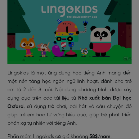
Lingokids là một ứng dụng học tiếng Anh mang đến
một nền tảng học ngôn ngữ linh hoạt, dành cho trẻ
em từ 2 đến 8 tuổi. Nội dung chương trình được xây
dựng dựa trên các tài liệu từ
Nhà xuất bản Đại học
Oxford
, sử dụng trò chơi, bài hát và câu chuyện để
giúp trẻ em học từ vựng hiệu quả, giúp bé phát triển
phản xạ tự nhiên với tiếng Anh.
Phần mềm Lingokids có giá khoảng
58$/năm
.