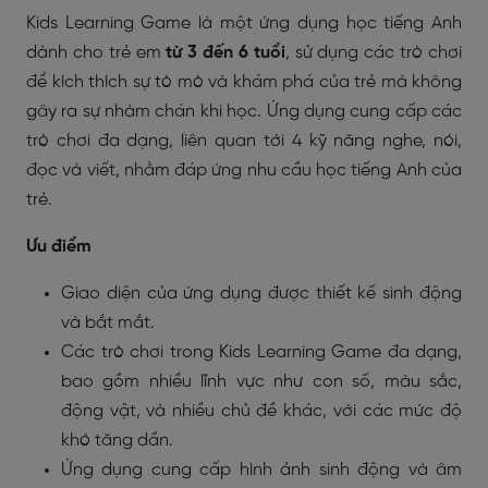
Kids Learning Game là một ứng dụng học tiếng Anh
dành cho trẻ em
từ 3 đến 6 tuổi
, sử dụng các trò chơi
để kích thích sự tò mò và khám phá của trẻ mà không
gây ra sự nhàm chán khi học. Ứng dụng cung cấp các
trò chơi đa dạng, liên quan tới 4 kỹ năng nghe, nói,
đọc và viết, nhằm đáp ứng nhu cầu học tiếng Anh của
trẻ.
Ưu điểm
Giao diện của ứng dụng được thiết kế sinh động
và bắt mắt.
Các trò chơi trong Kids Learning Game đa dạng,
bao gồm nhiều lĩnh vực như con số, màu sắc,
động vật, và nhiều chủ đề khác, với các mức độ
khó tăng dần.
Ứng dụng cung cấp hình ảnh sinh động và âm