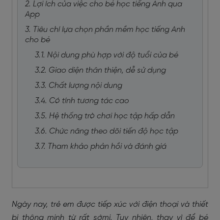
2. Lợi ích của việc cho bé học tiếng Anh qua
App
3. Tiêu chí lựa chọn phần mềm học tiếng Anh
cho bé
3.1. Nội dung phù hợp với độ tuổi của bé
3.2. Giao diện thân thiện, dễ sử dụng
3.3. Chất lượng nội dung
3.4. Có tính tương tác cao
3.5. Hệ thống trò chơi học tập hấp dẫn
3.6. Chức năng theo dõi tiến độ học tập
3.7. Tham khảo phản hồi và đánh giá
Ngày nay, trẻ em được tiếp xúc với điện thoại và thiết
bị thông minh từ rất sớmi. Tuy nhiên, thay vì để bé