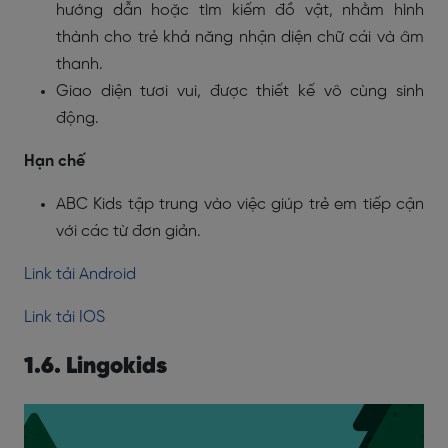
hướng dẫn hoặc tìm kiếm đồ vật, nhằm hình
thành cho trẻ khả năng nhận diện chữ cái và âm
thanh.
Giao diện tươi vui, được thiết kế vô cùng sinh
động.
Hạn chế
ABC Kids tập trung vào việc giúp trẻ em tiếp cận
với các từ đơn giản.
Link tải Android
Link tải IOS
1.6. Lingokids