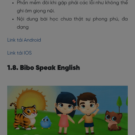
Phần mềm đôi khi gặp phải các lỗi như không thể
ghi âm giọng nói.
Nội dung bài học chưa thật sự phong phú, đa
dạng
Link tải Android
Link tải IOS
1.8. Bibo Speak English