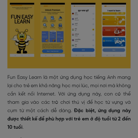
Fun Easy Learn là một ứng dụng học tiếng Anh mang
lại cho trẻ em khả năng học mọi lúc, mọi nơi mà không
cần kết nối Internet. Với ứng dụng này, con có thể
tham gia vào các trò chơi thú vị để học từ vựng và
cụm từ một cách dễ dàng.
Đặc biệt, ứng dụng này
được thiết kế để phù hợp với trẻ em ở độ tuổi từ 2 đến
10 tuổi
.