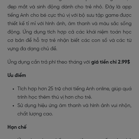
đẹp mắt và sinh động dành cho trẻ nhỏ. Đây là app
tiếng Anh cho bé cực thú vị với bộ sưu tập game được
thiết kế tỉ mỉ với hình ảnh, âm thanh và màu sắc sống
động. Ứng dụng tích hợp cả các khái niệm toán học
cơ bản để hỗ trợ trẻ nhận biết các con số và các từ
vựng đa dạng chủ đề.
Ứng dụng cần trả phí theo tháng với
giá tiền chỉ 2.99$
Ưu điểm
Tích hợp hơn 25 trò chơi tiếng Anh online, giúp quá
trình học thêm thú vị hơn cho trẻ.
Sử dụng hiệu ứng âm thanh và hình ảnh vui nhộn,
chất lượng cao.
Hạn chế