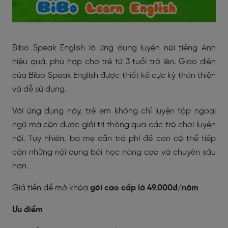
Bibo Speak English là ứng dụng luyện nói tiếng Anh
hiệu quả, phù hợp cho trẻ từ 3 tuổi trở lên. Giao diện
của Bibo Speak English được thiết kế cực kỳ thân thiện
và dễ sử dụng.
Với ứng dụng này, trẻ em không chỉ luyện tập ngoại
ngữ mà còn được giải trí thông qua các trò chơi luyện
nói. Tuy nhiên, ba mẹ cần trả phí để con có thể tiếp
cận những nội dung bài học nâng cao và chuyên sâu
hơn.
Giá tiền để mở khóa
gói cao cấp là 49.000đ/năm
Ưu điểm