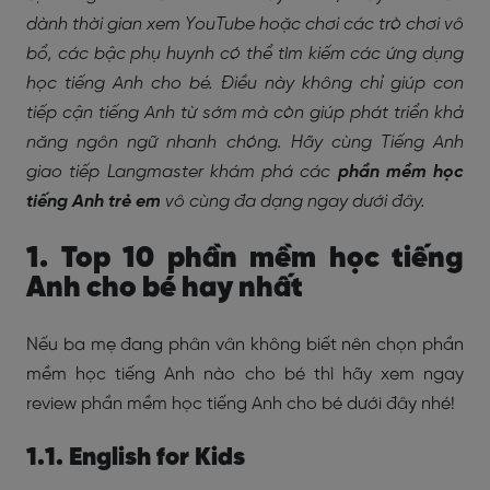
dành thời gian xem YouTube hoặc chơi các trò chơi vô
bổ, các bậc phụ huynh có thể tìm kiếm các ứng dụng
học tiếng Anh cho bé. Điều này không chỉ giúp con
tiếp cận tiếng Anh từ sớm mà còn giúp phát triển khả
năng ngôn ngữ nhanh chóng. Hãy cùng Tiếng Anh
giao tiếp Langmaster khám phá các
phần mềm học
tiếng Anh trẻ em
vô cùng đa dạng ngay dưới đây.
1. Top 10 phần mềm học tiếng
Anh cho bé hay nhất
Nếu ba mẹ đang phân vân không biết nên chọn phần
mềm học tiếng Anh nào cho bé thì hãy xem ngay
review phần mềm học tiếng Anh cho bé dưới đây nhé!
1.1. English for Kids