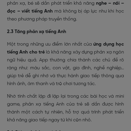
phản xạ, bé sẽ dần phát triển khả năng
nghe – nói –
đọc – viết tiếng Anh
mà không bị áp lực như khi học
theo phương pháp truyền thống.
2.3 Tăng phản xạ tiếng Anh
Một trong những ưu điểm lớn nhất của
ứng dụng học
tiếng Anh cho trẻ
là khả năng xây dựng phản xạ ngôn
ngữ hiệu quả. App thường chia thành các chủ đề rõ
ràng như: màu sắc, con vật, gia đình, nghề nghiệp…
giúp trẻ dễ ghi nhớ và thực hành giao tiếp thông qua
hình ảnh, âm thanh và trò chơi tương tác.
Nhờ tính chất lặp đi lặp lại trong các bài học và mini
game, phản xạ tiếng Anh của trẻ sẽ dần được hình
thành một cách tự nhiên, hỗ trợ quá trình phát triển
khả năng giao tiếp ngay từ khi còn nhỏ.