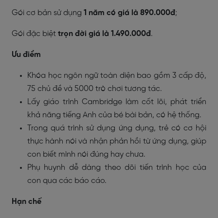
Gói cơ bản sử dụng
1 năm có giá là 890.000đ
;
Gói đặc biệt
trọn đời giá là 1.490.000đ
.
Ưu điểm
Khóa học ngôn ngữ toàn diện bao gồm 3 cấp độ,
75 chủ đề và 5000 trò chơi tương tác.
Lấy giáo trình Cambridge làm cốt lõi, phát triển
khả năng tiếng Anh của bé bài bản, có hệ thống.
Trong quá trình sử dụng ứng dụng, trẻ có cơ hội
thực hành nói và nhận phản hồi từ ứng dụng, giúp
con biết mình nói đúng hay chưa.
Phụ huynh dễ dàng theo dõi tiến trình học của
con qua các báo cáo.
Hạn chế