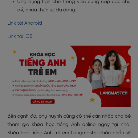
Ứng dụng hạn chế trong việc cung cấp các chủ
đề, chưa thực sự đa dạng.
Link tải Android
Link tải IOS
Bên cạnh đó, phụ huynh cũng có thể cân nhắc cho bé
tham gia khóa học tiếng Anh online ngay tại nhà.
Khóa học tiếng Anh trẻ em Langmaster chắc chắn sẽ