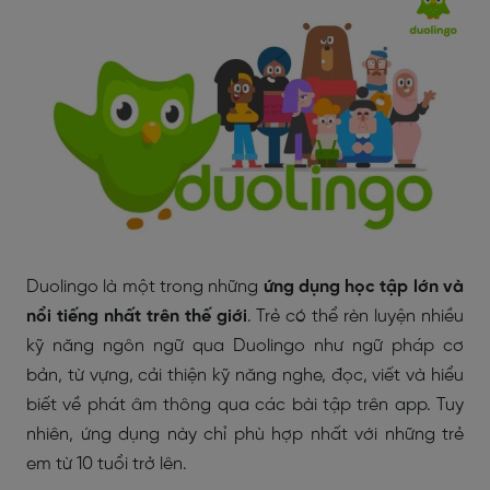
Duolingo là một trong những
ứng dụng học tập lớn và
nổi tiếng nhất trên thế giới
. Trẻ có thể rèn luyện nhiều
kỹ năng ngôn ngữ qua Duolingo như ngữ pháp cơ
bản, từ vựng, cải thiện kỹ năng nghe, đọc, viết và hiểu
biết về phát âm thông qua các bài tập trên app. Tuy
nhiên, ứng dụng này chỉ phù hợp nhất với những trẻ
em từ 10 tuổi trở lên.