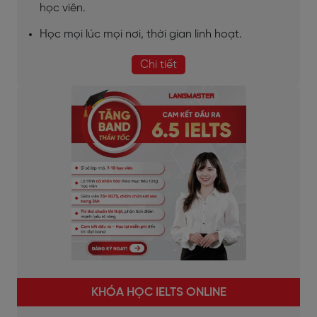
học viên.
Học mọi lúc mọi nơi, thời gian linh hoạt.
Chi tiết
KHÓA HỌC IELTS ONLINE