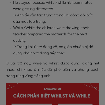
He stayed focused whilst/while his teammates
were getting distracted.
→ Anh ấy vẫn tập trung trong khi đồng đội bắt
đầu mất tập trung.
Whilst/While the children were drawing, their
teacher prepared the materials for the next
activity.
→ Trong khi lũ trẻ đang vẽ, cô giáo chuẩn bị đồ
dùng cho hoạt động tiếp theo.
Ở vai trò này, while và whilst được dùng giống hệt
nhau, chỉ khác ở mức độ phổ biến và phong cách
trong từng vùng tiếng Anh.