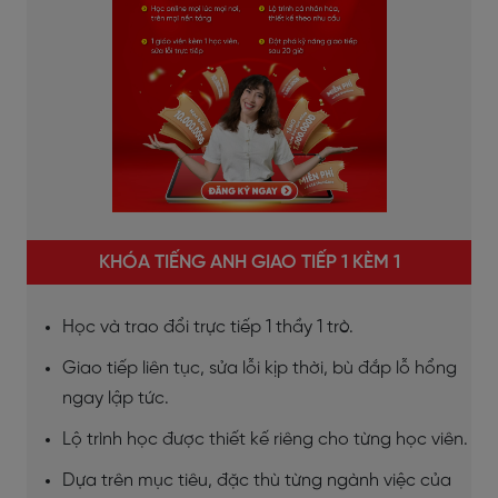
KHÓA TIẾNG ANH GIAO TIẾP 1 KÈM 1
Học và trao đổi trực tiếp 1 thầy 1 trò.
Giao tiếp liên tục, sửa lỗi kịp thời, bù đắp lỗ hổng
ngay lập tức.
Lộ trình học được thiết kế riêng cho từng học viên.
Dựa trên mục tiêu, đặc thù từng ngành việc của