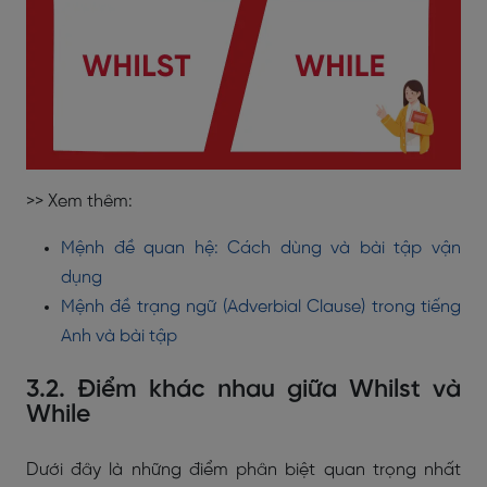
>> Xem thêm:
Mệnh đề quan hệ: Cách dùng và bài tập vận
dụng
Mệnh đề trạng ngữ (Adverbial Clause) trong tiếng
Anh và bài tập
3.2. Điểm khác nhau giữa Whilst và
While
Dưới đây là những điểm phân biệt quan trọng nhất