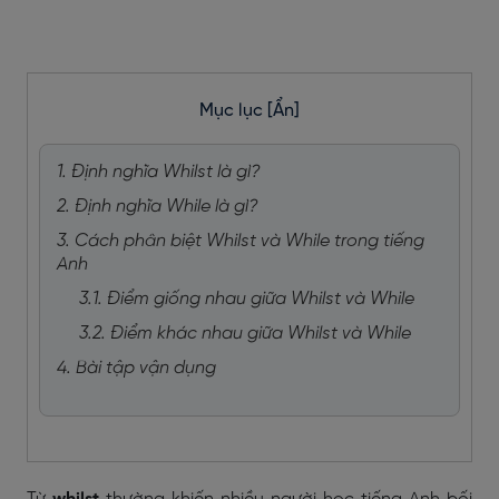
Mục lục
[Ẩn]
1. Định nghĩa Whilst là gì?
2. Định nghĩa While là gì?
3. Cách phân biệt Whilst và While trong tiếng
Anh
3.1. Điểm giống nhau giữa Whilst và While
3.2. Điểm khác nhau giữa Whilst và While
4. Bài tập vận dụng