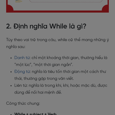
2. Định nghĩa While là gì?
Tùy theo vai trò trong câu, while có thể mang những ý
nghĩa sau:
Danh từ
: chỉ một khoảng thời gian, thường hiểu là
“một lúc”, “một thời gian ngắn”.
Động từ
: nghĩa là tiêu tốn thời gian một cách thư
thái, thường gặp trong văn viết.
Liên từ: nghĩa là trong khi, khi, hoặc mặc dù, được
dùng để nối hai mệnh đề.
Công thức chung:
While + subject + Verb