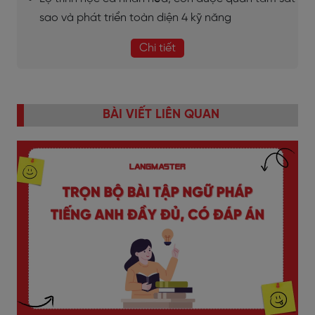
sao và phát triển toàn diện 4 kỹ năng
Chi tiết
BÀI VIẾT LIÊN QUAN