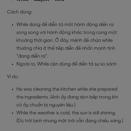
Cách dùng:
While dùng để diễn tả một hành động diễn ra
song song với hành động khác trong cùng một
khoảng thời gian. Ở đây, mệnh đề chứa while
thường chia ở thể tiếp diễn để nhấn mạnh tính
“đang diễn ra”.
Ngoài ra, While còn dùng để diễn tả sự so sánh
Ví dụ:
He was cleaning the kitchen while she prepared
the ingredients. (Anh ấy đang dọn bếp trong khi
cô ấy chuẩn bị nguyên liệu.)
While the weather is cold, the sun is still shining.
(Dù trời lạnh nhưng mặt trời vẫn đang chiếu sáng.)