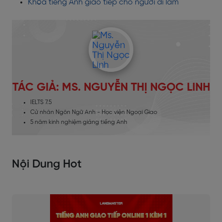
Khóa tiếng Anh giao tiếp cho người đi làm
TÁC GIẢ: MS. NGUYỄN THỊ NGỌC LINH
IELTS 7.5
Cử nhân Ngôn Ngữ Anh - Học viện Ngoại Giao
5 năm kinh nghiệm giảng tiếng Anh
Nội Dung Hot