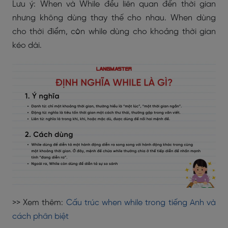
Lưu ý: When và While đều liên quan đến thời gian
nhưng không dùng thay thế cho nhau. When dùng
cho thời điểm, còn while dùng cho khoảng thời gian
kéo dài.
>> Xem thêm:
Cấu trúc when while trong tiếng Anh và
cách phân biệt