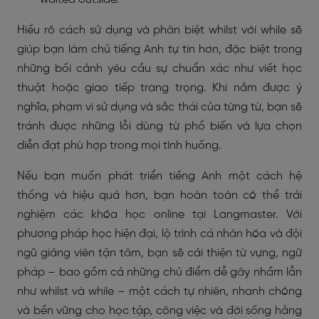
Hiểu rõ cách sử dụng và phân biệt whilst với while sẽ
giúp bạn làm chủ tiếng Anh tự tin hơn, đặc biệt trong
những bối cảnh yêu cầu sự chuẩn xác như viết học
thuật hoặc giao tiếp trang trọng. Khi nắm được ý
nghĩa, phạm vi sử dụng và sắc thái của từng từ, bạn sẽ
tránh được những lỗi dùng từ phổ biến và lựa chọn
diễn đạt phù hợp trong mọi tình huống.
Nếu bạn muốn phát triển tiếng Anh một cách hệ
thống và hiệu quả hơn, bạn hoàn toàn có thể trải
nghiệm các khóa học online tại Langmaster. Với
phương pháp học hiện đại, lộ trình cá nhân hóa và đội
ngũ giảng viên tận tâm, bạn sẽ cải thiện từ vựng, ngữ
pháp – bao gồm cả những chủ điểm dễ gây nhầm lẫn
như whilst và while – một cách tự nhiên, nhanh chóng
và bền vững cho học tập, công việc và đời sống hằng