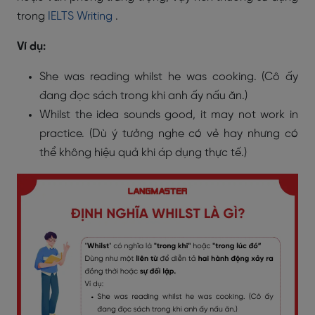
trong
IELTS Writing
.
Ví dụ:
She was reading whilst he was cooking. (Cô ấy
đang đọc sách trong khi anh ấy nấu ăn.)
Whilst the idea sounds good, it may not work in
practice. (Dù ý tưởng nghe có vẻ hay nhưng có
thể không hiệu quả khi áp dụng thực tế.)