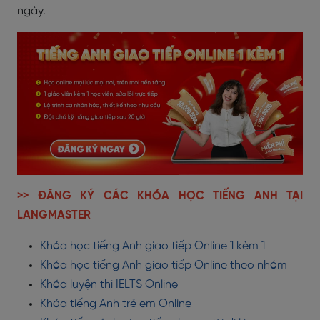
ngày.
>> ĐĂNG KÝ CÁC KHÓA HỌC TIẾNG ANH TẠI
LANGMASTER
Khóa học tiếng Anh giao tiếp Online 1 kèm 1
Khóa học tiếng Anh giao tiếp Online theo nhóm
Khóa luyện thi IELTS Online
Khóa tiếng Anh trẻ em Online