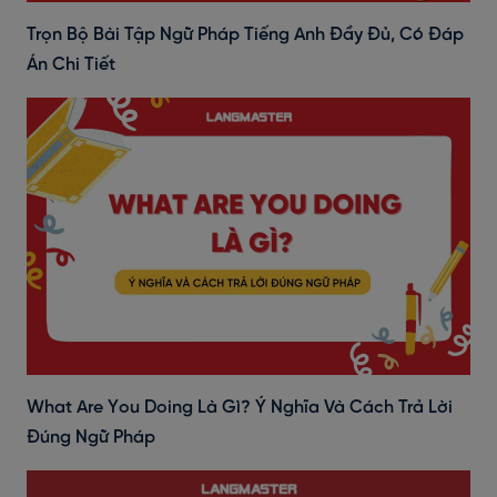
Trọn Bộ Bài Tập Ngữ Pháp Tiếng Anh Đầy Đủ, Có Đáp
Án Chi Tiết
What Are You Doing Là Gì? Ý Nghĩa Và Cách Trả Lời
Đúng Ngữ Pháp