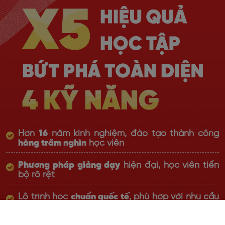
Hơn
16
năm kinh nghiệm, đào tạo thành công
hàng trăm nghìn
học viên
Phương pháp giảng dạy
hiện đại, học viên tiến
bộ rõ rệt
Lộ trình học
chuẩn quốc tế
, phù hợp với nhu cầu
thực tiễn