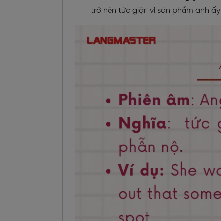
trở nên tức giận vì sản phẩm anh ấy