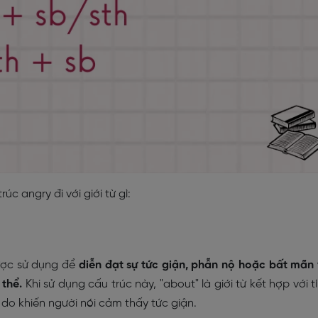
úc angry đi với giới từ gì:
ược sử dụng để
diễn đạt sự tức giận, phẫn nộ hoặc bất mãn
 thể.
Khi sử dụng cấu trúc này, "about" là giới từ kết hợp với t
 do khiến người nói cảm thấy tức giận.