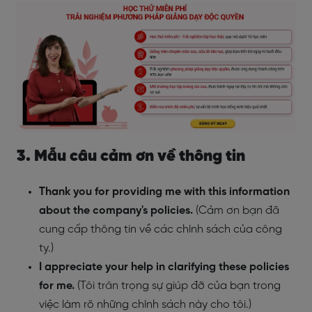
3. Mẫu câu cảm ơn về thông tin
Thank you for providing me with this information
about the company's policies.
(Cảm ơn bạn đã
cung cấp thông tin về các chính sách của công
ty.)
I appreciate your help in clarifying these policies
for me.
(Tôi trân trọng sự giúp đỡ của bạn trong
việc làm rõ những chính sách này cho tôi.)