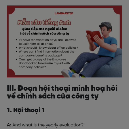
III. Đoạn hội thoại minh hoạ hỏi
về chính sách của công ty
1. Hội thoại 1
A:
And what is the yearly evaluation?