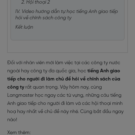
2. Hội thoại 2
IV. Video hướng dẫn tự học tiếng Anh giao tiếp
hỏi về chính sách công ty
Kết luận
Đối với nhân viên mới làm việc tại các công ty nước
ngoài hay công ty đa quốc gia, học
tiếng Anh giao
tiếp cho người đi làm chủ đề hỏi về chính sách của
công ty
rất quan trọng. Vậy hôm nay, cùng
Langmaster học ngay các từ vựng, những câu tiếng
Anh giao tiếp cho người đi làm và các hội thoại minh
hoạ hay nhất về chủ đề này nhé. Cùng bắt đầu ngay
nào!
Xem thêm: