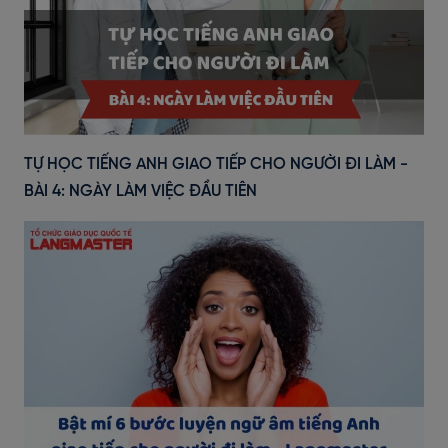
TỰ HỌC TIẾNG ANH GIAO TIẾP CHO NGƯỜI ĐI LÀM -
BÀI 4: NGÀY LÀM VIỆC ĐẦU TIÊN