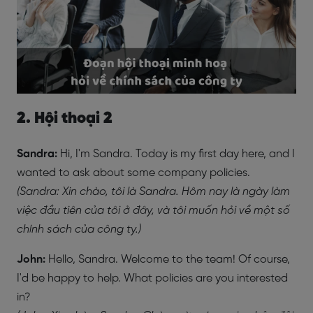
2. Hội thoại 2
Sandra:
Hi, I'm Sandra. Today is my first day here, and I
wanted to ask about some company policies.
(Sandra: Xin chào, tôi là Sandra. Hôm nay là ngày làm
việc đầu tiên của tôi ở đây, và tôi muốn hỏi về một số
chính sách của công ty.)
John:
Hello, Sandra. Welcome to the team! Of course,
I'd be happy to help. What policies are you interested
in?