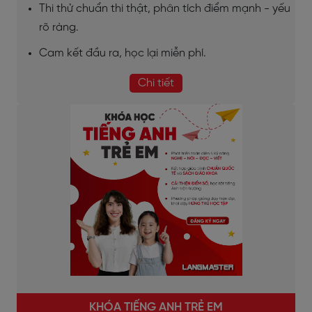
Thi thử chuẩn thi thật, phân tích điểm mạnh - yếu
rõ ràng.
Cam kết đầu ra, học lại miễn phí.
Chi tiết
KHÓA TIẾNG ANH TRẺ EM