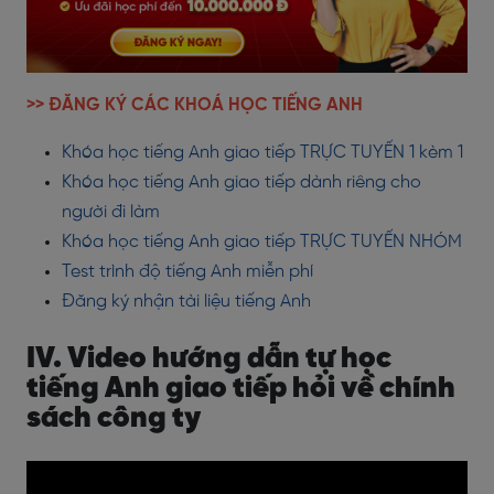
>> ĐĂNG KÝ CÁC KHOÁ HỌC TIẾNG ANH
Khóa học tiếng Anh giao tiếp TRỰC TUYẾN 1 kèm 1
Khóa học tiếng Anh giao tiếp dành riêng cho
người đi làm
Khóa học tiếng Anh giao tiếp TRỰC TUYẾN NHÓM
Test trình độ tiếng Anh miễn phí
Đăng ký nhận tài liệu tiếng Anh
IV. Video hướng dẫn tự học
tiếng Anh giao tiếp hỏi về chính
sách công ty