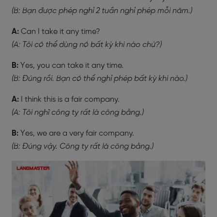
(B: Bạn được phép nghỉ 2 tuần nghỉ phép mỗi năm.)
A:
Can I take it any time?
(A: Tôi có thể dùng nó bất kỳ khi nào chứ?)
B:
Yes, you can take it any time.
(B: Đúng rồi. Bạn có thể nghỉ phép bất kỳ khi nào.)
A:
I think this is a fair company.
(A: Tôi nghĩ công ty rất là công bằng.)
B:
Yes, we are a very fair company.
(B: Đúng vậy. Công ty rất là công bằng.)