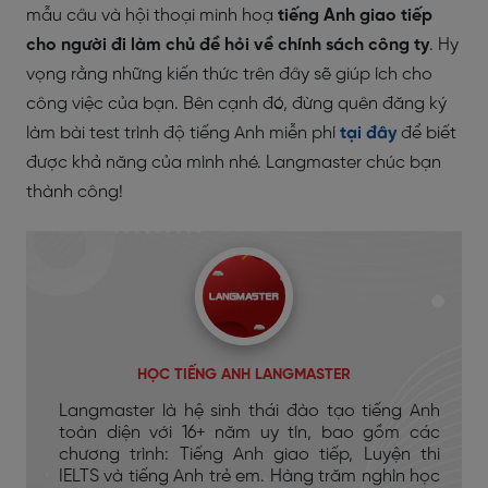
mẫu câu và hội thoại minh hoạ
tiếng Anh giao tiếp
cho người đi làm chủ đề hỏi về chính sách công ty
. Hy
vọng rằng những kiến thức trên đây sẽ giúp ích cho
công việc của bạn. Bên cạnh đó, đừng quên đăng ký
làm bài test trình độ tiếng Anh miễn phí
tại đây
để biết
được khả năng của mình nhé. Langmaster chúc bạn
thành công!
HỌC TIẾNG ANH LANGMASTER
Langmaster là hệ sinh thái đào tạo tiếng Anh
toàn diện với 16+ năm uy tín, bao gồm các
chương trình: Tiếng Anh giao tiếp, Luyện thi
IELTS và tiếng Anh trẻ em. Hàng trăm nghìn học