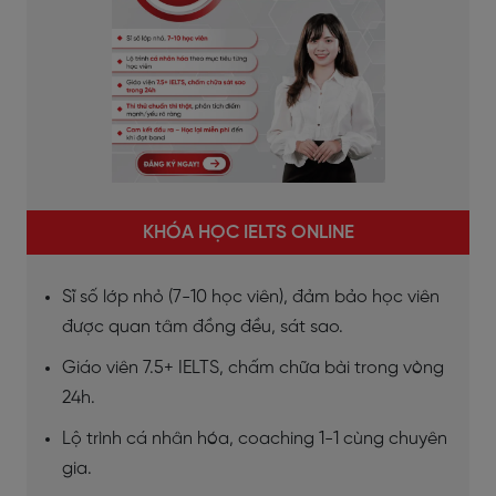
KHÓA HỌC IELTS ONLINE
Sĩ số lớp nhỏ (7-10 học viên), đảm bảo học viên
được quan tâm đồng đều, sát sao.
Giáo viên 7.5+ IELTS, chấm chữa bài trong vòng
24h.
Lộ trình cá nhân hóa, coaching 1-1 cùng chuyên
gia.