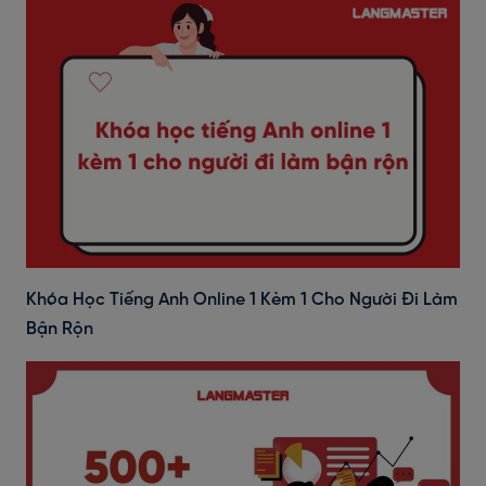
Khóa Học Tiếng Anh Online 1 Kèm 1 Cho Người Đi Làm
Bận Rộn