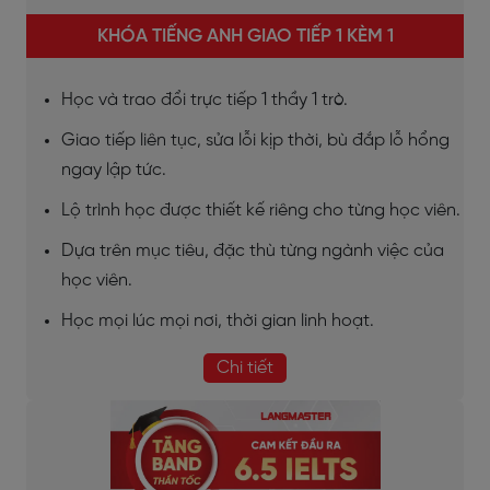
KHÓA TIẾNG ANH GIAO TIẾP 1 KÈM 1
Học và trao đổi trực tiếp 1 thầy 1 trò.
Giao tiếp liên tục, sửa lỗi kịp thời, bù đắp lỗ hổng
ngay lập tức.
Lộ trình học được thiết kế riêng cho từng học viên.
Dựa trên mục tiêu, đặc thù từng ngành việc của
học viên.
Học mọi lúc mọi nơi, thời gian linh hoạt.
Chi tiết