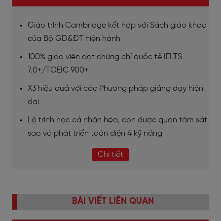
Giáo trình Cambridge kết hợp với Sách giáo khoa
của Bộ GD&ĐT hiện hành
100% giáo viên đạt chứng chỉ quốc tế IELTS
7.0+/TOEIC 900+
X3 hiệu quả với các Phương pháp giảng dạy hiện
đại
Lộ trình học cá nhân hóa, con được quan tâm sát
sao và phát triển toàn diện 4 kỹ năng
Chi tiết
BÀI VIẾT LIÊN QUAN