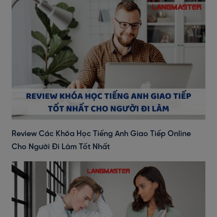
Review Các Khóa Học Tiếng Anh Giao Tiếp Online
Cho Người Đi Làm Tốt Nhất