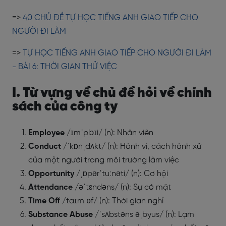
=>
40 CHỦ ĐỀ TỰ HỌC TIẾNG ANH GIAO TIẾP CHO
NGƯỜI ĐI LÀM
=>
TỰ HỌC TIẾNG ANH GIAO TIẾP CHO NGƯỜI ĐI LÀM
- BÀI 6: THỜI GIAN THỬ VIỆC
I. Từ vựng về chủ đề hỏi về chính
sách của công ty
Employee
/ɪmˈplɔɪi/ (n): Nhân viên
Conduct
/ˈkɒnˌdʌkt/ (n): Hành vi, cách hành xử
của một người trong môi trường làm việc
Opportunity
/ˌɒpərˈtuːnəti/ (n): Cơ hội
Attendance
/əˈtɛndəns/ (n): Sự có mặt
Time Off
/taɪm ɒf/ (n): Thời gian nghỉ
Substance Abuse
/ˈsʌbstəns əˌbyus/ (n): Lạm