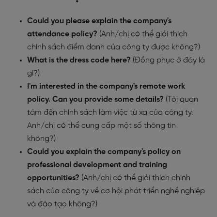
Could you please explain the company's
attendance policy?
(Anh/chị có thể giải thích
chính sách điểm danh của công ty được không?)
What is the dress code here?
(Đồng phục ở đây là
gì?)
I'm interested in the company's remote work
policy. Can you provide some details?
(Tôi quan
tâm đến chính sách làm việc từ xa của công ty.
Anh/chị có thể cung cấp một số thông tin
không?)
Could you explain the company's policy on
professional development and training
opportunities?
(Anh/chị có thể giải thích chính
sách của công ty về cơ hội phát triển nghề nghiệp
và đào tạo không?)