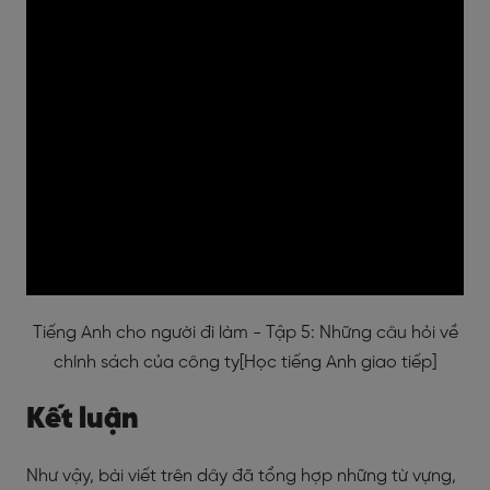
Tiếng Anh cho người đi làm - Tập 5: Những câu hỏi về
chính sách của công ty[Học tiếng Anh giao tiếp]
Kết luận
Như vậy, bài viết trên dây đã tổng hợp những từ vựng,