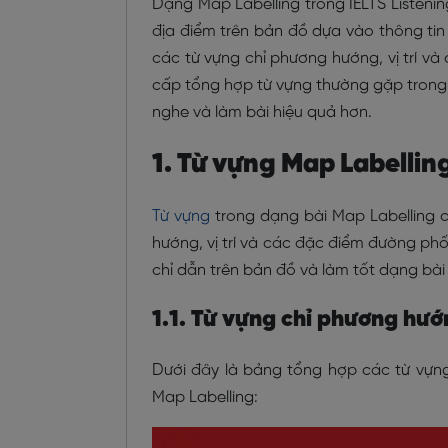
Dạng Map Labelling trong IELTS Listening
địa điểm trên bản đồ dựa vào thông ti
các từ vựng chỉ phương hướng, vị trí và
cấp tổng hợp từ vựng thường gặp trong 
nghe và làm bài hiệu quả hơn.
1. Từ vựng Map Labelling
Từ vựng
trong dạng bài Map Labelling 
hướng, vị trí và các đặc điểm đường phố
chỉ dẫn trên bản đồ và làm tốt dạng bài 
1.1. Từ vựng chỉ phương hướ
Dưới đây là bảng tổng hợp các từ vựn
Map Labelling: