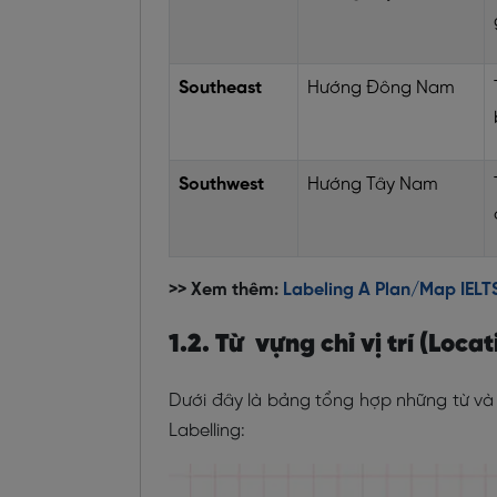
Southeast
Hướng Đông Nam
Southwest
Hướng Tây Nam
>> Xem thêm:
Labeling A Plan/Map IELTS
1.2. Từ vựng chỉ vị trí (Loc
Dưới đây là bảng tổng hợp những từ và 
Labelling: