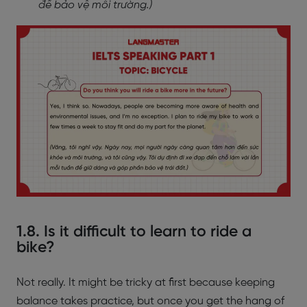
để bảo vệ môi trường.)
1.8. Is it difficult to learn to ride a
bike?
Not really. It might be tricky at first because keeping
balance takes practice, but once you get the hang of