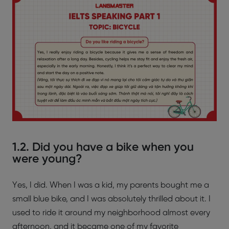
1.2. Did you have a bike when you
were young?
Yes, I did. When I was a kid, my parents bought me a
small blue bike, and I was absolutely thrilled about it. I
used to ride it around my neighborhood almost every
afternoon, and it became one of my favorite