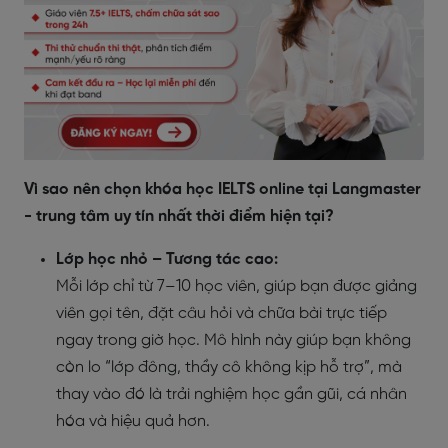
Vì sao nên chọn khóa học IELTS online tại Langmaster
- trung tâm uy tín nhất thời điểm hiện tại?
Lớp học nhỏ – Tương tác cao:
Mỗi lớp chỉ từ 7–10 học viên, giúp bạn được giảng
viên gọi tên, đặt câu hỏi và chữa bài trực tiếp
ngay trong giờ học. Mô hình này giúp bạn không
còn lo “lớp đông, thầy cô không kịp hỗ trợ”, mà
thay vào đó là trải nghiệm học gần gũi, cá nhân
hóa và hiệu quả hơn.