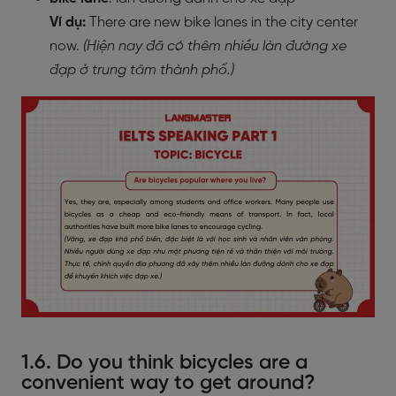
Ví dụ:
There are new bike lanes in the city center
now.
(Hiện nay đã có thêm nhiều làn đường xe
đạp ở trung tâm thành phố.)
1.6. Do you think bicycles are a
convenient way to get around?