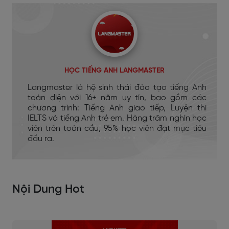
HỌC TIẾNG ANH LANGMASTER
Langmaster là hệ sinh thái đào tạo tiếng Anh
toàn diện với 16+ năm uy tín, bao gồm các
chương trình: Tiếng Anh giao tiếp, Luyện thi
IELTS và tiếng Anh trẻ em. Hàng trăm nghìn học
viên trên toàn cầu, 95% học viên đạt mục tiêu
đầu ra.
Nội Dung Hot