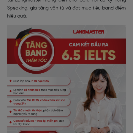
tại Langmaster mang đến cho bạn: Tối ưu kỹ năng
Speaking, gia tăng vốn từ và đạt mục tiêu band điểm
hiệu quả.