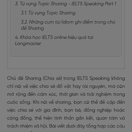
3. Từ vựng Topic Sharing - IELTS Speaking Part 1
3.1. Từ vựng Topic Sharing
3.2. Những cụm từ/idiom ghi điểm trong chủ
đề Sharing
4. Khóa học IELTS online hiệu quả tại
Langmaster
Chủ đề Sharing (Chia sẻ) trong IELTS Speaking không
chỉ nói về việc chia sẻ đồ vật hay tài nguyên, mà còn
mở rộng đến cảm xúc, thời gian và trải nghiệm trong
cuộc sống. Khi nói về sharing, bạn có thể đề cập đến
việc chia sẻ với gia đình, bạn bè, đồng nghiệp hoặc
cộng đồng, thể hiện tinh thần gắn kết, quan tâm và
trách nhiệm xã hội. Bài viết dưới đây tổng hợp các câu