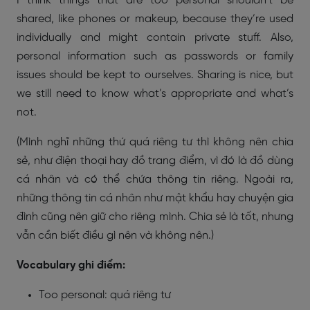
I think things that are too personal shouldn’t be
shared, like phones or makeup, because they’re used
individually and might contain private stuff. Also,
personal information such as passwords or family
issues should be kept to ourselves. Sharing is nice, but
we still need to know what’s appropriate and what’s
not.
(Mình nghĩ những thứ quá riêng tư thì không nên chia
sẻ, như điện thoại hay đồ trang điểm, vì đó là đồ dùng
cá nhân và có thể chứa thông tin riêng. Ngoài ra,
những thông tin cá nhân như mật khẩu hay chuyện gia
đình cũng nên giữ cho riêng mình. Chia sẻ là tốt, nhưng
vẫn cần biết điều gì nên và không nên.)
Vocabulary ghi điểm:
Too personal: quá riêng tư