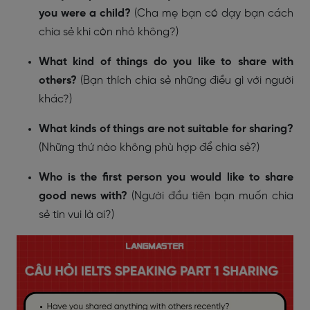
you were a child?
(Cha mẹ bạn có dạy bạn cách
chia sẻ khi còn nhỏ không?)
What kind of things do you like to share with
others?
(Bạn thích chia sẻ những điều gì với người
khác?)
What kinds of things are not suitable for sharing?
(Những thứ nào không phù hợp để chia sẻ?)
Who is the first person you would like to share
good news with?
(Người đầu tiên bạn muốn chia
sẻ tin vui là ai?)