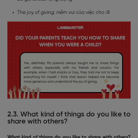
The joy of giving: niềm vui của việc cho đi
2.3. What kind of things do you like to
share with others?
What kind of things do you like to share with others?