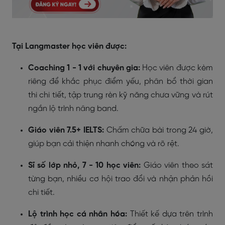
Tại Langmaster học viên được:
Coaching 1 - 1 với chuyên gia:
Học viên được kèm
riêng để khắc phục điểm yếu, phân bổ thời gian
thi chi tiết, tập trung rèn kỹ năng chưa vững và rút
ngắn lộ trình nâng band.
Giáo viên 7.5+ IELTS:
Chấm chữa bài trong 24 giờ,
giúp bạn cải thiện nhanh chóng và rõ rệt.
Sĩ số lớp nhỏ, 7 - 10 học viên:
Giáo viên theo sát
từng bạn, nhiều cơ hội trao đổi và nhận phản hồi
chi tiết.
Lộ trình học cá nhân hóa:
Thiết kế dựa trên trình