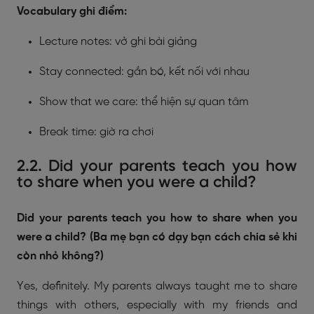
Vocabulary ghi điểm:
Lecture notes: vở ghi bài giảng
Stay connected: gắn bó, kết nối với nhau
Show that we care: thể hiện sự quan tâm
Break time: giờ ra chơi
2.2. Did your parents teach you how
to share when you were a child?
Did your parents teach you how to share when you
were a child? (Ba mẹ bạn có dạy bạn cách chia sẻ khi
còn nhỏ không?)
Yes, definitely. My parents always taught me to share
things with others, especially with my friends and