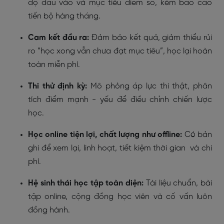
độ đầu vào và mục tiêu điểm số, kèm báo cáo
tiến bộ hàng tháng.
Cam kết đầu ra:
Đảm bảo kết quả, giảm thiểu rủi
ro “học xong vẫn chưa đạt mục tiêu”, học lại hoàn
toàn miễn phí.
Thi thử định kỳ:
Mô phỏng áp lực thi thật, phân
tích điểm mạnh - yếu để điều chỉnh chiến lược
học.
Học online tiện lợi, chất lượng như offline:
Có bản
ghi để xem lại, linh hoạt, tiết kiệm thời gian và chi
phí.
Hệ sinh thái học tập toàn diện:
Tài liệu chuẩn, bài
tập online, cộng đồng học viên và cố vấn luôn
đồng hành.