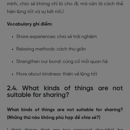
mình, chia sẻ không chỉ là cho đi, mà còn là cách thể
hiện lòng tốt và sự kết nối.)
Vocabulary ghi điểm:
Share experiences: chia sẻ trải nghiệm
Relaxing methods: cách thư giãn
Strengthen our bond: củng cố mối quan hệ
More about kindness: thiên về lòng tốt
2.4. What kinds of things are not
suitable for sharing?
What kinds of things are not suitable for sharing?
(Những thứ nào không phù hợp để chia sẻ?)