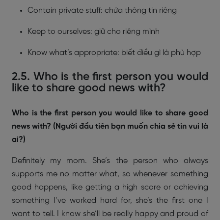
Contain private stuff: chứa thông tin riêng
Keep to ourselves: giữ cho riêng mình
Know what’s appropriate: biết điều gì là phù hợp
2.5. Who is the first person you would
like to share good news with?
Who is the first person you would like to share good
news with? (Người đầu tiên bạn muốn chia sẻ tin vui là
ai?)
Definitely my mom. She’s the person who always
supports me no matter what, so whenever something
good happens, like getting a high score or achieving
something I’ve worked hard for, she’s the first one I
want to tell. I know she’ll be really happy and proud of