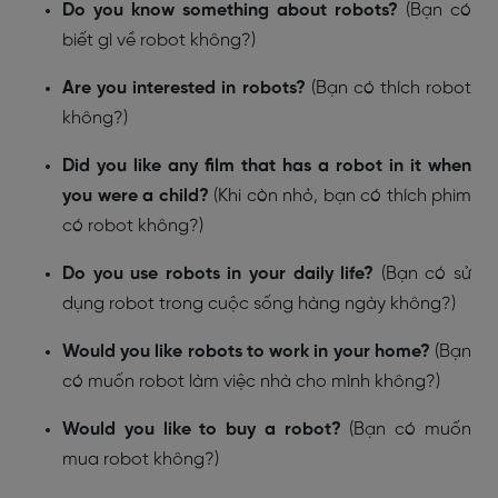
Do you know something about robots?
(Bạn có
biết gì về robot không?)
Are you interested in robots?
(Bạn có thích robot
không?)
Did you like any film that has a robot in it when
you were a child?
(Khi còn nhỏ, bạn có thích phim
có robot không?)
Do you use robots in your daily life?
(Bạn có sử
dụng robot trong cuộc sống hàng ngày không?)
Would you like robots to work in your home?
(Bạn
có muốn robot làm việc nhà cho mình không?)
Would you like to buy a robot?
(Bạn có muốn
mua robot không?)