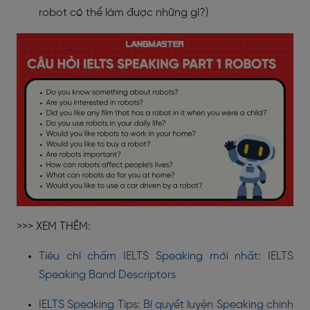
robot có thể làm được những gì?)
>>> XEM THÊM:
Tiêu chí chấm IELTS Speaking mới nhất: IELTS
Speaking Band Descriptors
IELTS Speaking Tips: Bí quyết luyện Speaking chinh