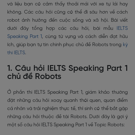
và liệu bạn có cảm thấy thoải mái với xe tự lái hay
không. Các câu hỏi cũng có thể đi sâu hơn về cách
robot ảnh hưởng đến cuộc sống và xã hội. Bài viết
dưới đây tổng hợp các câu hỏi, bài mẫu
IELTS
Speaking Part 1
, cùng từ vựng và cách diễn đạt hữu
ích, giúp bạn tự tin chinh phục chủ đề Robots trong
kỳ
thi IELTS
.
1. Câu hỏi IELTS Speaking Part 1
chủ đề Robots
Ở phần thi IELTS Speaking Part 1, giám khảo thường
đặt những câu hỏi xoay quanh thói quen, quan điểm
cá nhân và trải nghiệm thực tế, thí sinh có thể bắt gặp
những câu hỏi thuộc đề tài Robots. Dưới đây là gợi ý
một số câu hỏi IELTS Speaking Part 1 về Topic Robots: