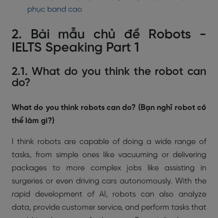
phục band cao
2. Bài mẫu chủ đề Robots -
IELTS Speaking Part 1
2.1. What do you think the robot can
do?
What do you think robots can do? (Bạn nghĩ robot có
thể làm gì?)
I think robots are capable of doing a wide range of
tasks, from simple ones like vacuuming or delivering
packages to more complex jobs like assisting in
surgeries or even driving cars autonomously. With the
rapid development of AI, robots can also analyze
data, provide customer service, and perform tasks that