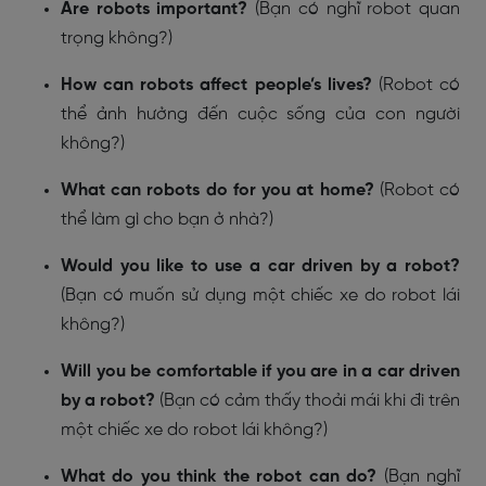
Are robots important?
(Bạn có nghĩ robot quan
trọng không?)
How can robots affect people’s lives?
(Robot có
thể ảnh hưởng đến cuộc sống của con người
không?)
What can robots do for you at home?
(Robot có
thể làm gì cho bạn ở nhà?)
Would you like to use a car driven by a robot?
(Bạn có muốn sử dụng một chiếc xe do robot lái
không?)
Will you be comfortable if you are in a car driven
by a robot?
(Bạn có cảm thấy thoải mái khi đi trên
một chiếc xe do robot lái không?)
What do you think the robot can do?
(Bạn nghĩ