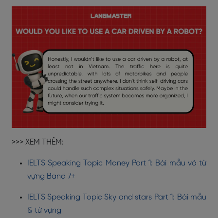
>>> XEM THÊM:
IELTS Speaking Topic Money Part 1: Bài mẫu và từ
vựng Band 7+
IELTS Speaking Topic Sky and stars Part 1: Bài mẫu
& từ vựng