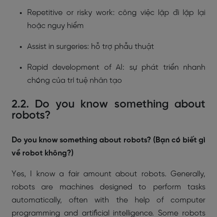
Repetitive or risky work: công việc lặp đi lặp lại
hoặc nguy hiểm
Assist in surgeries: hỗ trợ phẫu thuật
Rapid development of AI: sự phát triển nhanh
chóng của trí tuệ nhân tạo
2.2. Do you know something about
robots?
Do you know something about robots? (Bạn có biết gì
về robot không?)
Yes, I know a fair amount about robots. Generally,
robots are machines designed to perform tasks
automatically, often with the help of computer
programming and artificial intelligence. Some robots