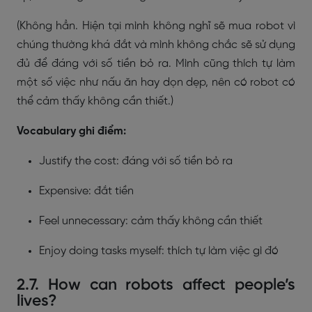
(Không hẳn. Hiện tại mình không nghĩ sẽ mua robot vì
chúng thường khá đắt và mình không chắc sẽ sử dụng
đủ để đáng với số tiền bỏ ra. Mình cũng thích tự làm
một số việc như nấu ăn hay dọn dẹp, nên có robot có
thể cảm thấy không cần thiết.)
Vocabulary ghi điểm:
Justify the cost: đáng với số tiền bỏ ra
Expensive: đắt tiền
Feel unnecessary: cảm thấy không cần thiết
Enjoy doing tasks myself: thích tự làm việc gì đó
2.7. How can robots affect people’s
lives?