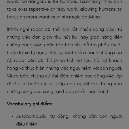
would be dangerous for humans. Essentially, they can
take over repetitive or risky work, allowing humans to
focus on more creative or strategic activities.
(Mình nghĩ robot có thể làm rất nhiều công việc, từ
những việc đơn giản như hút bụi hay giao hàng đến
những công việc phức tạp hơn như hỗ trợ phẫu thuật
hoặc lái xe tự động. Với sự phát triển nhanh chóng của
AI, robot còn có thể phân tích dữ liệu, hỗ trợ khách
hàng và thực hiện những việc nguy hiểm với con người.
Về cơ bản, chúng có thể đảm nhiệm các công việc lặp
đi lặp lại hoặc rủi ro, giúp con người tập trung vào
những công việc sáng tạo hoặc chiến lược hơn.)
Vocabulary ghi điểm:
Autonomously: tự động, không cần con người
điều khiển