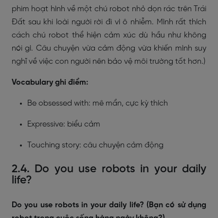
phim hoạt hình về một chú robot nhỏ dọn rác trên Trái
Đất sau khi loài người rời đi vì ô nhiễm. Mình rất thích
cách chú robot thể hiện cảm xúc dù hầu như không
nói gì. Câu chuyện vừa cảm động vừa khiến mình suy
nghĩ về việc con người nên bảo vệ môi trường tốt hơn.)
Vocabulary ghi điểm:
Be obsessed with: mê mẩn, cực kỳ thích
Expressive: biểu cảm
Touching story: câu chuyện cảm động
2.4. Do you use robots in your daily
life?
Do you use robots in your daily life? (Bạn có sử dụng