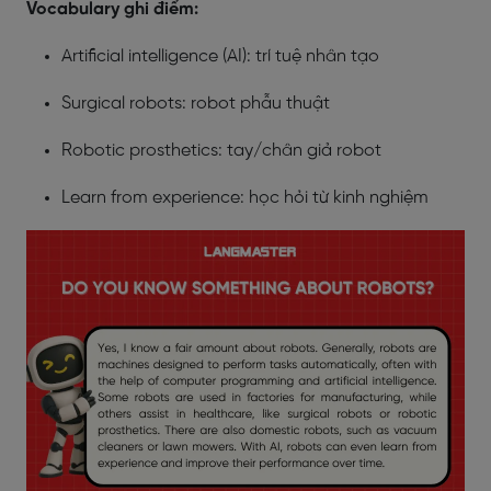
Vocabulary ghi điểm:
Artificial intelligence (AI): trí tuệ nhân tạo
Surgical robots: robot phẫu thuật
Robotic prosthetics: tay/chân giả robot
Learn from experience: học hỏi từ kinh nghiệm