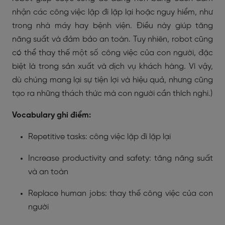
nhận các công việc lặp đi lặp lại hoặc nguy hiểm, như
trong nhà máy hay bệnh viện. Điều này giúp tăng
năng suất và đảm bảo an toàn. Tuy nhiên, robot cũng
có thể thay thế một số công việc của con người, đặc
biệt là trong sản xuất và dịch vụ khách hàng. Vì vậy,
dù chúng mang lại sự tiện lợi và hiệu quả, nhưng cũng
tạo ra những thách thức mà con người cần thích nghi.)
Vocabulary ghi điểm:
Repetitive tasks: công việc lặp đi lặp lại
Increase productivity and safety: tăng năng suất
và an toàn
Replace human jobs: thay thế công việc của con
người