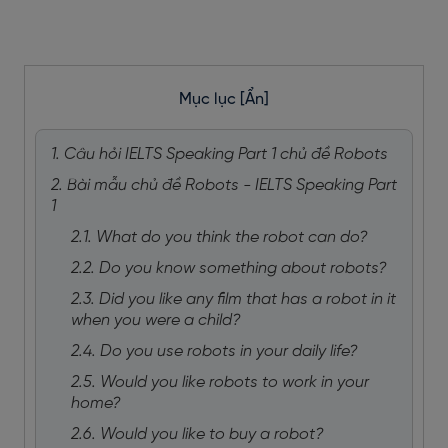
Mục lục
[Ẩn]
1. Câu hỏi IELTS Speaking Part 1 chủ đề Robots
2. Bài mẫu chủ đề Robots - IELTS Speaking Part
1
2.1. What do you think the robot can do?
2.2. Do you know something about robots?
2.3. Did you like any film that has a robot in it
when you were a child?
2.4. Do you use robots in your daily life?
2.5. Would you like robots to work in your
home?
2.6. Would you like to buy a robot?