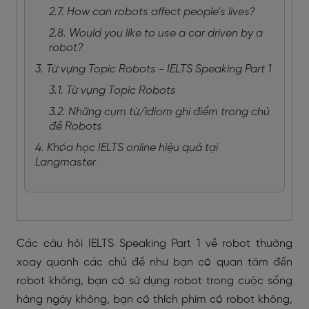
2.7. How can robots affect people’s lives?
2.8. Would you like to use a car driven by a
robot?
3. Từ vựng Topic Robots - IELTS Speaking Part 1
3.1. Từ vựng Topic Robots
3.2. Những cụm từ/idiom ghi điểm trong chủ
đề Robots
4. Khóa học IELTS online hiệu quả tại
Langmaster
Các câu hỏi IELTS Speaking Part 1 về robot thường
xoay quanh các chủ đề như bạn có quan tâm đến
robot không, bạn có sử dụng robot trong cuộc sống
hàng ngày không, bạn có thích phim có robot không,