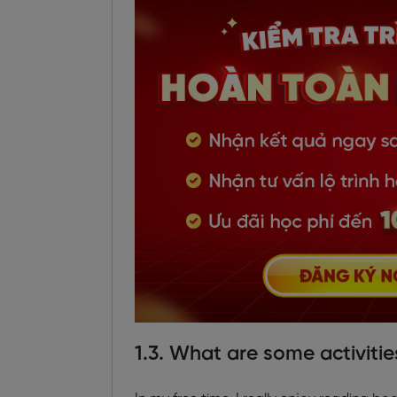
1.3. What are some activitie