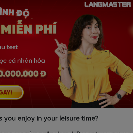
s you enjoy in your leisure time?