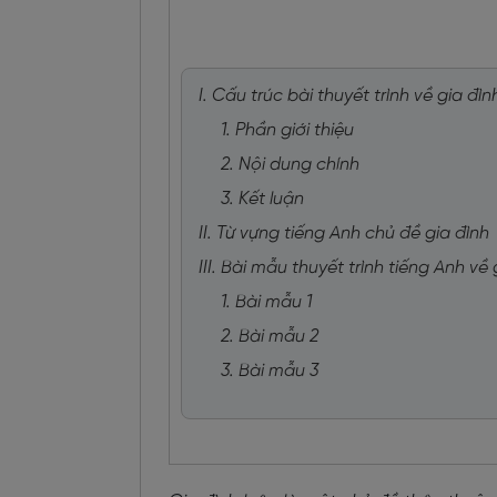
I. Cấu trúc bài thuyết trình về gia đì
1. Phần giới thiệu
2. Nội dung chính
3. Kết luận
II. Từ vựng tiếng Anh chủ đề gia đình
III. Bài mẫu thuyết trình tiếng Anh về 
1. Bài mẫu 1
2. Bài mẫu 2
3. Bài mẫu 3