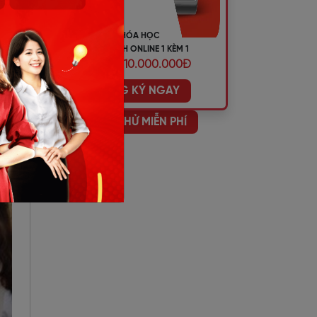
KHÓA HỌC
TIẾNG ANH ONLINE 1 KÈM 1
ƯU ĐÃI 10.000.000Đ
ĐĂNG KÝ NGAY
HỌC THỬ MIỄN PHÍ