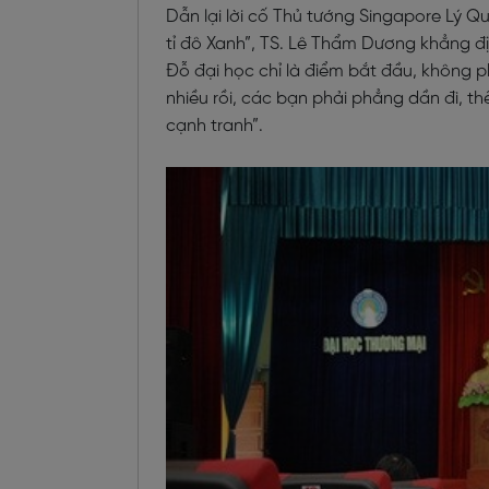
Dẫn lại lời cố Thủ tướng Singapore Lý Qu
tỉ đô Xanh”, TS. Lê Thẩm Dương khẳng địn
Đỗ đại học chỉ là điểm bắt đầu, không p
nhiều rồi, các bạn phải phẳng dần đi, t
cạnh tranh”.