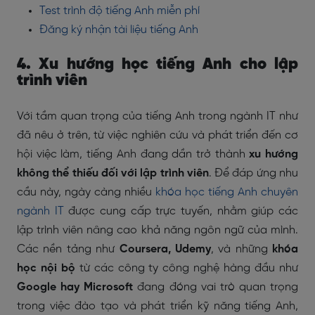
Test trình độ tiếng Anh miễn phí
Đăng ký nhận tài liệu tiếng Anh
4. Xu hướng học tiếng Anh cho lập
trình viên
Với tầm quan trọng của tiếng Anh trong ngành IT như
đã nêu ở trên, từ việc nghiên cứu và phát triển đến cơ
hội việc làm, tiếng Anh đang dần trở thành
xu hướng
không thể thiếu đối với lập trình viên
. Để đáp ứng nhu
cầu này, ngày càng nhiều
khóa học tiếng Anh chuyên
ngành IT
được cung cấp trực tuyến, nhằm giúp các
lập trình viên nâng cao khả năng ngôn ngữ của mình.
Các nền tảng như
Coursera, Udemy
, và những
khóa
học nội bộ
từ các công ty công nghệ hàng đầu như
Google hay Microsoft
đang đóng vai trò quan trọng
trong việc đào tạo và phát triển kỹ năng tiếng Anh,