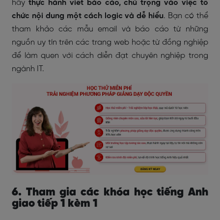
hãy
thực hành viết báo cáo, chú trọng vào việc tổ
chức nội dung một cách logic và dễ hiểu
. Bạn có thể
tham khảo các mẫu email và báo cáo từ những
nguồn uy tín trên các trang web hoặc từ đồng nghiệp
để làm quen với cách diễn đạt chuyên nghiệp trong
ngành IT.
6. Tham gia các khóa học tiếng Anh
giao tiếp 1 kèm 1