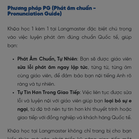
Phương pháp PG (Phát âm chuẩn -
Pronunciation Guide)
Khóa học 1 kèm 1 tại Langmaster đặc biệt chú trọng
vào việc luyện phát âm đúng chuẩn Quốc tế, giúp
bạn:
Phát Âm Chuẩn, Tự Nhiên
: Bạn sẽ được giáo viên
sửa lỗi phát âm ngay lập tức
, từng từ, từng âm
cùng giáo viên, để đảm bảo bạn nói tiếng Anh rõ
ràng và tự nhiên.
Tự Tin Hơn Trong Giao Tiếp
: Việc liên tục được sửa
lỗi và luyện nói với giáo viên giúp bạn
loại bỏ sự e
ngại
, từ đó trở nên tự tin hơn khi thuyết trình hoặc
giao tiếp với đồng nghiệp và khách hàng Quốc tế.
Khóa học tại Langmaster không chỉ trang bị cho bạn