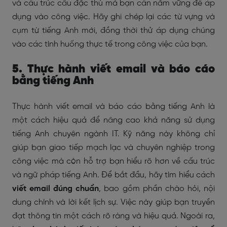
và cấu trúc câu đặc thù mà bạn cần nắm vững để áp
dụng vào công việc. Hãy ghi chép lại các từ vựng và
cụm từ tiếng Anh mới, đồng thời thử áp dụng chúng
vào các tình huống thực tế trong công việc của bạn.
5. Thực hành viết email và báo cáo
bằng tiếng Anh
Thực hành viết email và báo cáo bằng tiếng Anh là
một cách hiệu quả để nâng cao khả năng sử dụng
tiếng Anh chuyên ngành IT. Kỹ năng này không chỉ
giúp bạn giao tiếp mạch lạc và chuyên nghiệp trong
công việc mà còn hỗ trợ bạn hiểu rõ hơn về cấu trúc
và ngữ pháp tiếng Anh. Để bắt đầu, hãy tìm hiểu cách
viết email đúng chuẩn
, bao gồm phần chào hỏi, nội
dung chính và lời kết lịch sự. Việc này giúp bạn truyền
đạt thông tin một cách rõ ràng và hiệu quả. Ngoài ra,