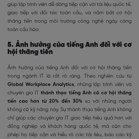
giúp lập trình viên dễ dàng tiếp cận với tài liệu quốc tế,
giao tiếp với đối tác toàn cầu, và nắm bắt cơ hội
thăng tiến trong môi trường công nghệ ngày càng
toàn cầu hóa.
5. Ảnh hưởng của tiếng Anh đối với cơ
hội thăng tiến
Ảnh hưởng của tiếng Anh đối với cơ hội thăng tiến
trong ngành IT là rất rõ ràng. Theo nghiên cứu từ
Global Workplace Analytics
, những lập trình viên và
chuyên gia IT
thành thạo tiếng Anh có cơ hội thăng
tiến cao hơn từ 20% đến 30%
so với những người
không có kỹ năng này. Sự thành thạo tiếng Anh không
chỉ giúp các chuyên gia IT giao tiếp hiệu quả hơn với
đồng nghiệp và khách hàng quốc tế, mà còn cho
phép họ tiếp cận và hiểu rõ các tài liệu, báo cáo kỹ