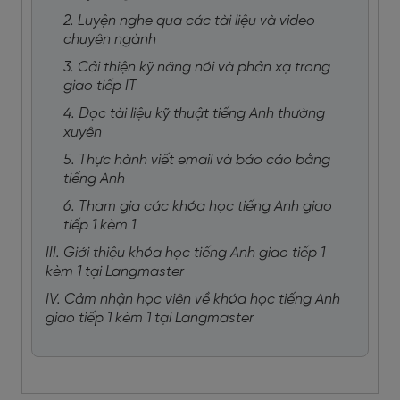
2. Luyện nghe qua các tài liệu và video
chuyên ngành
3. Cải thiện kỹ năng nói và phản xạ trong
giao tiếp IT
4. Đọc tài liệu kỹ thuật tiếng Anh thường
xuyên
5. Thực hành viết email và báo cáo bằng
tiếng Anh
6. Tham gia các khóa học tiếng Anh giao
tiếp 1 kèm 1
III. Giới thiệu khóa học tiếng Anh giao tiếp 1
kèm 1 tại Langmaster
IV. Cảm nhận học viên về khóa học tiếng Anh
giao tiếp 1 kèm 1 tại Langmaster