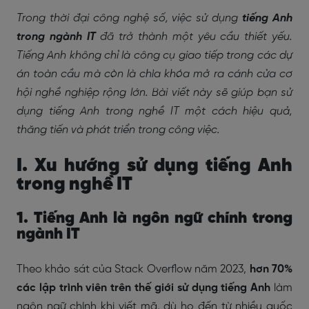
Trong thời đại công nghệ số, việc sử dụng
tiếng Anh
trong ngành IT
đã trở thành một yêu cầu thiết yếu.
Tiếng Anh không chỉ là công cụ giao tiếp trong các dự
án toàn cầu mà còn là chìa khóa mở ra cánh cửa cơ
hội nghề nghiệp rộng lớn. Bài viết này sẽ giúp bạn sử
dụng tiếng Anh trong nghề IT một cách hiệu quả,
thăng tiến và phát triển trong công việc.
I. Xu hướng sử dụng tiếng Anh
trong nghề IT
1. Tiếng Anh là ngôn ngữ chính trong
ngành IT
Theo khảo sát của Stack Overflow năm 2023,
hơn 70%
các lập trình viên trên thế giới sử dụng tiếng Anh
làm
ngôn ngữ chính khi viết mã, dù họ đến từ nhiều quốc