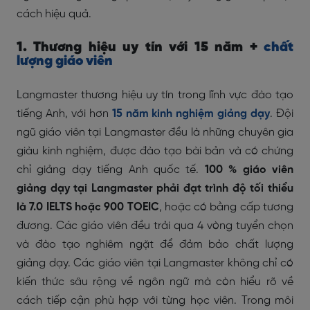
cách hiệu quả.
1. Thương hiệu uy tín với 15 năm +
chất
lượng giáo viên
Langmaster thương hiệu uy tín trong lĩnh vực đào tạo
tiếng Anh, với hơn
15 năm kinh nghiệm giảng dạy
. Đội
ngũ giáo viên tại Langmaster đều là những chuyên gia
giàu kinh nghiệm, được đào tạo bài bản và có chứng
chỉ giảng dạy tiếng Anh quốc tế.
100 % giáo viên
giảng dạy tại Langmaster phải đạt trình độ tối thiểu
là 7.0 IELTS hoặc 900 TOEIC
, hoặc có bằng cấp tương
đương. Các giáo viên đều trải qua 4 vòng tuyển chọn
và đào tạo nghiêm ngặt để đảm bảo chất lượng
giảng dạy. Các giáo viên tại Langmaster không chỉ có
kiến thức sâu rộng về ngôn ngữ mà còn hiểu rõ về
cách tiếp cận phù hợp với từng học viên. Trong môi