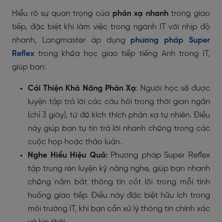
Hiểu rõ sự quan trọng của
phản xạ nhanh
trong giao
tiếp, đặc biệt khi làm việc trong ngành IT với nhịp độ
nhanh, Langmaster áp dụng
phương pháp Super
Reflex
trong khóa học giao tiếp tiếng Anh trong IT​,
giúp bạn:
Cải Thiện Khả Năng Phản Xạ
: Người học sẽ được
luyện tập trả lời các câu hỏi trong thời gian ngắn
(chỉ 3 giây), từ đó kích thích phản xạ tự nhiên. Điều
này giúp bạn tự tin trả lời nhanh chóng trong các
cuộc họp hoặc thảo luận.
Nghe Hiểu Hiệu Quả:
Phương pháp Super Reflex
tập trung rèn luyện kỹ năng nghe, giúp bạn nhanh
chóng nắm bắt thông tin cốt lõi trong mỗi tình
huống giao tiếp. Điều này đặc biệt hữu ích trong
môi trường IT, khi bạn cần xử lý thông tin chính xác