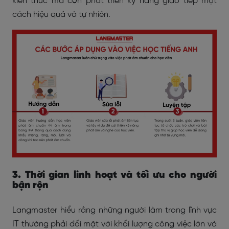
kiến thức mà còn phát triển kỹ năng giao tiếp một
cách hiệu quả và tự nhiên.
3. Thời gian linh hoạt và tối ưu cho người
bận rộn
Langmaster hiểu rằng những người làm trong lĩnh vực
IT thường phải đối mặt với khối lượng công việc lớn và