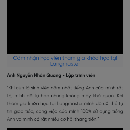
Cảm nhận học viên tham gia khóa học tại
Langmaster
Anh Nguyễn Nhân Quang - Lập trình viên
"Khi còn là sinh viên năm nhất tiếng Anh của mình rất
tệ, mình đã tự học nhưng không mấy khả quan. Khi
tham gia khóa học tại Langmaster mình đã có thể tự
tin giao tiếp, công việc của mình 100% sử dụng tiếng
Anh và mình có rất nhiều cơ hội thăng tiến."