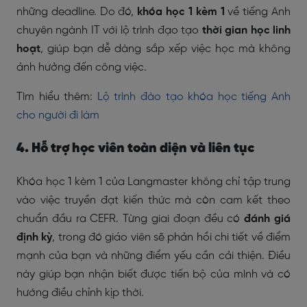
những deadline. Do đó,
khóa học 1 kèm 1
về tiếng Anh
chuyên ngành IT với lộ trình đạo tạo
thời gian học linh
hoạt
, giúp bạn dễ dàng sắp xếp việc học mà không
ảnh hưởng đến công việc.
Tìm hiểu thêm:
Lộ trình đào tạo khóa học tiếng Anh
cho người đi làm
4. Hỗ trợ học viên toàn diện và liên tục
Khóa học 1 kèm 1 của Langmaster không chỉ tập trung
vào việc truyền đạt kiến thức mà còn cam kết theo
chuẩn đầu ra CEFR. Từng giai đoạn đều có
đánh giá
định kỳ
, trong đó giáo viên sẽ phản hồi chi tiết về điểm
mạnh của bạn và những điểm yếu cần cải thiện. Điều
này giúp bạn nhận biết được tiến bộ của mình và có
hướng điều chỉnh kịp thời.