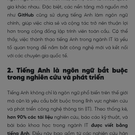
gia khác nhau. Đặc biệt, các nền tảng mã nguồn mở
như
GitHub
cũng sử dụng tiếng Anh làm ngôn ngữ
chính, giúp việc chia sẻ và cộng tác trở nên thuận lợi
hơn trong cộng đồng lập trình viên toàn cầu. Có thể
thấy, việc thành thạo tiếng Anh trong ngành IT là yếu
tố quan trọng để nắm bắt công nghệ mới và kết nối
với các chuyên gia quốc tế.
2. Tiếng Anh là ngôn ngữ bắt buộc
trong nghiên cứu và phát triển
Tiếng Anh không chỉ là ngôn ngữ phổ biến trên thế giới
mà còn là yêu cầu bắt buộc trong lĩnh vực nghiên cứu
và phát triển công nghệ thông tin (IT). Theo thống kê,
hơn 90% các tài liệu
nghiên cứu, báo cáo kỹ thuật, và
bài báo khoa học trong ngành IT
được viết bằng
tiếng Anh
. Điều này bao gồm từ các nghiên cứu hàn