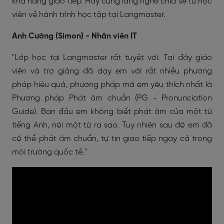
khả năng giao tiếp. Hãy cùng lắng nghe chia sẻ từ học
viên về hành trình học tập tại Langmaster.
Anh Cường (Simon) - Nhân viên IT
"Lớp học tại Langmaster rất tuyệt vời. Tại đây giáo
viên và trợ giảng đã dạy em với rất nhiều phương
pháp hiệu quả, phương pháp mà em yêu thích nhất là
Phương pháp Phát âm chuẩn (PG - Pronunciation
Guide). Ban đầu em không biết phát âm của một từ
tiếng Anh, nói một từ ra sao. Tuy nhiên sau đó em đã
có thể phát âm chuẩn, tự tin giao tiếp ngay cả trong
môi trường quốc tế."