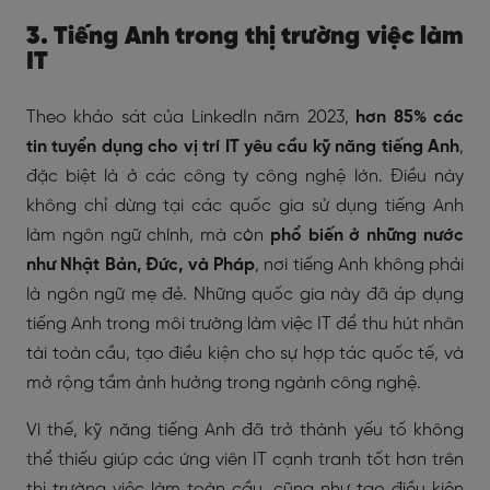
3. Tiếng Anh trong thị trường việc làm
IT
Theo khảo sát của LinkedIn năm 2023,
hơn 85% các
tin tuyển dụng cho vị trí IT yêu cầu kỹ năng tiếng Anh
,
đặc biệt là ở các công ty công nghệ lớn. Điều này
không chỉ dừng tại các quốc gia sử dụng tiếng Anh
làm ngôn ngữ chính, mà còn
phổ biến ở những nước
như Nhật Bản, Đức, và Pháp
, nơi tiếng Anh không phải
là ngôn ngữ mẹ đẻ. Những quốc gia này đã áp dụng
tiếng Anh trong môi trường làm việc IT để thu hút nhân
tài toàn cầu, tạo điều kiện cho sự hợp tác quốc tế, và
mở rộng tầm ảnh hưởng trong ngành công nghệ.
Vì thế, kỹ năng tiếng Anh đã trở thành yếu tố không
thể thiếu giúp các ứng viên IT cạnh tranh tốt hơn trên
thị trường việc làm toàn cầu, cũng như tạo điều kiện