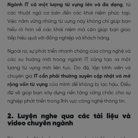
Ngành IT có một lượng từ vựng lớn và đa dạng
, từ
các thuật ngữ cơ bản đến các khái niệm phức tạp.
Việc nắm vững những từ vựng này không chỉ giúp bạn
hiểu rõ hơn về các khái niệm mà còn giúp bạn giao
tiếp hiệu quả với đồng nghiệp và khách hàng.
Ngoài ra, sự phát triển nhanh chóng của công nghệ và
các xu hướng mới trong ngành IT cũng tạo ra một
lượng từ vựng mới liên tục. Do đó, lập trình viên và
chuyên gia
IT cần phải thường xuyên cập nhật và mở
rộng vốn từ vựng
của mình để không bị lạc hậu. Điều
đó sẽ giúp bạn xây dựng nền tảng vững chắc cho sự
nghiệp phát triển trong lĩnh vực công nghệ thông tin.
2. Luyện nghe qua các tài liệu và
video chuyên ngành