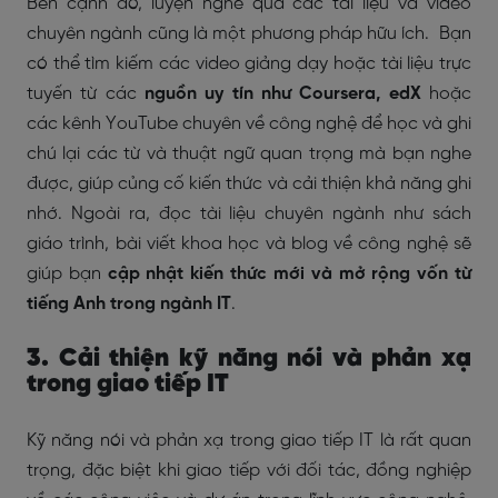
Bên cạnh đó, luyện nghe qua các tài liệu và video
chuyên ngành cũng là một phương pháp hữu ích. Bạn
có thể tìm kiếm các video giảng dạy hoặc tài liệu trực
tuyến từ các
nguồn uy tín như Coursera, edX
hoặc
các kênh YouTube chuyên về công nghệ để học và ghi
chú lại các từ và thuật ngữ quan trọng mà bạn nghe
được, giúp củng cố kiến thức và cải thiện khả năng ghi
nhớ. Ngoài ra, đọc tài liệu chuyên ngành như sách
giáo trình, bài viết khoa học và blog về công nghệ sẽ
giúp bạn
cập nhật kiến thức mới và mở rộng vốn từ
tiếng Anh trong ngành IT
.
3. Cải thiện kỹ năng nói và phản xạ
trong giao tiếp IT
Kỹ năng nói và phản xạ trong giao tiếp IT là rất quan
trọng, đặc biệt khi giao tiếp với đối tác, đồng nghiệp