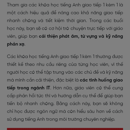
Tham gia các khóa học tiếng Anh giao tiếp 1 kèm 1 là
một cách hiệu quả để nâng cao khả năng giao tiếp
nhanh chóng và tiết kiệm thời gian. Trong các buổi
học này, bạn sẽ có cơ hội trò chuyện trực tiếp với giáo
viên, giúp bạn
cải thiện phát âm, từ vựng và kỹ năng
phản xạ
.
Các khóa học tiếng Anh giao tiếp 1 kèm 1 thường được
thiết kế theo nhu cầu riêng của từng học viên, vì thế
người học có thể tập trung vào các chủ đề và kỹ năng
mà mình cần cải thiện, đặc biệt là
các tình huống giao
tiếp trong ngành IT
. Hơn nữa, giáo viên có thể cung
cấp phản hồi tức thì và hướng dẫn cụ thể để giúp bạn
tiến bộ nhanh chóng. Bằng cách này, bạn sẽ không
chỉ học được ngôn ngữ mà còn hiểu sâu hơn về cách
sử dụng tiếng Anh trong môi trường chuyên nghiệp.