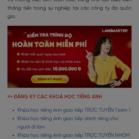
thăng tiến trong sự nghiệp tại các công ty đa quốc
gia.
>> ĐĂNG KÝ CÁC KHOÁ HỌC TIẾNG ANH
Khóa học tiếng Anh giao tiếp TRỰC TUYẾN 1 kèm 1
Khóa học tiếng Anh giao tiếp dành riêng cho
người đi làm
Khóa học tiếng Anh giao tiếp TRỰC TUYẾN NHÓM