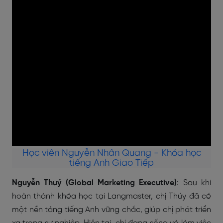
Học viên Nguyễn Nhân Quang - Khóa học
tiếng Anh Giao Tiếp
Nguyễn Thuý (Global Marketing Executive)
: Sau khi
hoàn thành khóa học tại Langmaster, chị Thúy đã có
một nền tảng tiếng Anh vững chắc, giúp chị phát triển