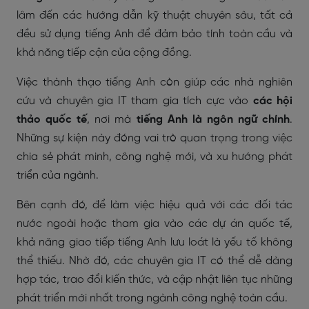
lâm đến các hướng dẫn kỹ thuật chuyên sâu, tất cả
đều sử dụng tiếng Anh để đảm bảo tính toàn cầu và
khả năng tiếp cận của cộng đồng.
Việc thành thạo tiếng Anh còn giúp các nhà nghiên
cứu và chuyên gia IT tham gia tích cực vào
các hội
thảo quốc tế
, nơi mà
tiếng Anh là ngôn ngữ chính
.
Những sự kiện này đóng vai trò quan trọng trong việc
chia sẻ phát minh, công nghệ mới, và xu hướng phát
triển của ngành.
Bên cạnh đó, để làm việc hiệu quả với các đối tác
nước ngoài hoặc tham gia vào các dự án quốc tế,
khả năng giao tiếp tiếng Anh lưu loát là yếu tố không
thể thiếu. Nhờ đó, các chuyên gia IT có thể dễ dàng
hợp tác, trao đổi kiến thức, và cập nhật liên tục những
phát triển mới nhất trong ngành công nghệ toàn cầu.