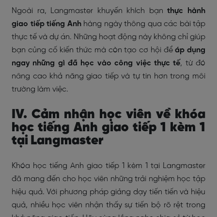
Ngoài ra, Langmaster khuyến khích bạn
thực hành
giao tiếp tiếng Anh
hàng ngày thông qua các bài tập
thực tế và dự án. Những hoạt động này không chỉ giúp
bạn củng cố kiến thức mà còn tạo cơ hội để
áp dụng
ngay những gì đã học vào công việc thực tế
, từ đó
nâng cao khả năng giao tiếp và tự tin hơn trong môi
trường làm việc.
IV. Cảm nhận học viên về khóa
học tiếng Anh giao tiếp 1 kèm 1
tại Langmaster
Khóa học tiếng Anh giao tiếp 1 kèm 1 tại Langmaster
đã mang đến cho học viên những trải nghiệm học tập
hiệu quả. Với phương pháp giảng dạy tiến tiến và hiệu
quả, nhiều học viên nhận thấy sự tiến bộ rõ rệt trong