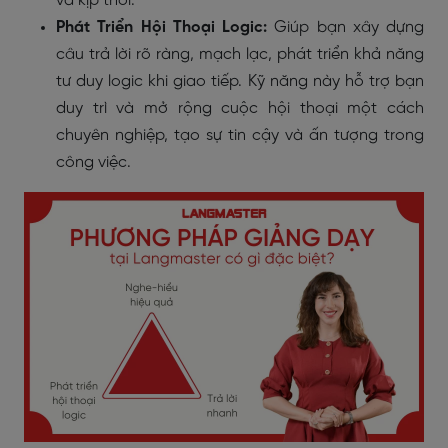
và kịp thời.
Phát Triển Hội Thoại Logic:
Giúp bạn xây dựng
câu trả lời rõ ràng, mạch lạc, phát triển khả năng
tư duy logic khi giao tiếp. Kỹ năng này hỗ trợ bạn
duy trì và mở rộng cuộc hội thoại một cách
chuyên nghiệp, tạo sự tin cậy và ấn tượng trong
công việc.