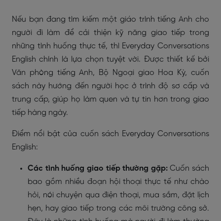
Nếu bạn đang tìm kiếm một giáo trình tiếng Anh cho
người đi làm để cải thiện kỹ năng giao tiếp trong
những tình huống thực tế, thì Everyday Conversations
English chính là lựa chọn tuyệt vời. Được thiết kế bởi
Văn phòng tiếng Anh, Bộ Ngoại giao Hoa Kỳ, cuốn
sách này hướng đến người học ở trình độ sơ cấp và
trung cấp, giúp họ làm quen và tự tin hơn trong giao
tiếp hàng ngày.
Điểm nổi bật của cuốn sách Everyday Conversations
English:
Các tình huống giao tiếp thường gặp:
Cuốn sách
bao gồm nhiều đoạn hội thoại thực tế như chào
hỏi, nói chuyện qua điện thoại, mua sắm, đặt lịch
hẹn, hay giao tiếp trong các môi trường công sở.