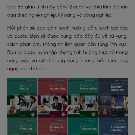
vực. Bộ giáo trình này gồm 12 cuốn và chia làm 3 phần
dựa theo nghề nghiệp, kỹ năng và công nghiệp.
Mỗi phần sẽ bao gồm sách hướng dẫn, sách bài tập
và audio. Bạn sẽ được cung cấp đầy đủ về từ vựng,
cách phát âm, thông tin liên quan đến từng lĩnh vực.
Bạn sẽ được luyện tập những tình huống thực tế trong
công việc và có thể ứng dụng những kiến thức này
ngay sau khi học.