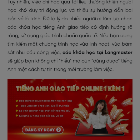
Tuy nhiên, việc chỉ học qua tài liệu thường khiến người
học khó duy trì động lực và thiếu sự hướng dẫn bài
bản về lộ trình. Đó là lý do nhiều người đi làm lựa chọn
các khóa học tiếng Anh giao tiếp có định hướng rõ
ràng, sử dụng giáo trình chuẩn quốc tế. Nếu bạn đang
tìm kiếm một chương trình học vừa linh hoạt, vừa bám
sát nhu cầu công việc,
các khóa học tại Langmaster
sẽ giúp bạn không chỉ "hiểu" mà còn "dùng được" tiếng
Anh một cách tự tin trong môi trường làm việc.