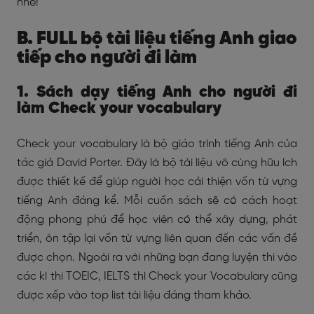
nhé!
B. FULL bộ tài liệu tiếng Anh giao
tiếp cho người đi làm
1. Sách dạy tiếng Anh cho người đi
làm Check your vocabulary
Check your vocabulary là bộ giáo trình tiếng Anh của
tác giả David Porter. Đây là bộ tài liệu vô cùng hữu ích
được thiết kế để giúp người học cải thiện vốn từ vựng
tiếng Anh đáng kể. Mỗi cuốn sách sẽ có cách hoạt
động phong phú để học viên có thể xây dựng, phát
triển, ôn tập lại vốn từ vựng liên quan đến các vấn đề
được chọn. Ngoài ra với những bạn đang luyện thi vào
các kì thi TOEIC, IELTS thì Check your Vocabulary cũng
được xếp vào top list tài liệu đáng tham khảo.