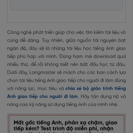
Công nghệ phát triển giúp cho việc tìm kiếm tài liệu vô
cùng dễ dàng. Tuy nhiên, giữa nguồn tài nguyên bạt
ngàn đó, đâu sẽ là những tài liệu học tiếng Anh giao
tiếp phù hợp với mình. Đừng ham mê download quá
nhiều thứ, để rồi không biết nên bắt đầu học từ đâu.
Dưới đây, Langmaster sẽ mách cho các bạn cách lựa
chọn tài liệu tiếng Anh giao tiếp cho người đi làm đúng
với năng lực, mục tiêu và
chia sẻ bộ giáo trình tiếng
Anh giao tiếp cho người đi làm
. Hãy tận dụng nó và
nâng cao kỹ năng sử dụng tiếng Anh của mình nhé.
Mất gốc tiếng Anh, phản xạ chậm, giao
tiếp kém? Test trình độ miễn phí, nhận