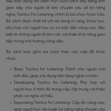
Nếu bạn đang tìm kiếm một cuốn sách dạy tiếng Anh
giao tiếp cho người đi làm chuyên sâu về kỹ năng
nghe, Tactics For Listening chính là lựa chọn hoàn hảo.
Bộ sách được thiết kế với nội dung rõ ràng, khoa học,
phù hợp cho người học từ cơ bản đến nâng cao, đặc
biệt là những người đi làm cần cải thiện khả năng giao
tiếp trong môi trường công việc.
Bộ sách bao gồm ba cuốn theo các cấp độ khác
nhau:
Basic Tactics for Listening: Dành cho người mới
bắt đầu, giúp xây dựng nền tảng nghe cơ bản.
Developing Tactics for Listening: Phù hợp với
người học ở trình độ trung cấp, tập trung cải thiện
phản xạ nghe và hiểu.
Expanding Tactics for Listening: Cấp độ nâng cao,
giúp người học rèn luyện kỹ năng nghe chuyên sâu