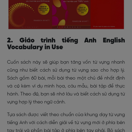
2. Giáo trình tiếng Anh English
Vocabulary in Use
Cuốn sách này sẽ giúp bạn tăng vốn từ vựng nhanh
cũng như biết cách sử dụng từ vựng sao cho hợp lý.
Sách gồm 60 bài, mỗi bài theo một chủ đề nhất định
và có kèm ví dụ minh họa, câu mẫu, bài tập để thực
hành. Theo đó, bạn sẽ nhớ lâu và biết cách sử dụng từ
vựng hợp lý theo ngữ cảnh.
Tựa sách được viết theo chuẩn của khung dạy từ vựng
tiếng Anh với cách diễn giải về từ vựng mới ở phía bên
tay trái và phần bài tập ở phía bên tay phải. Bộ sách