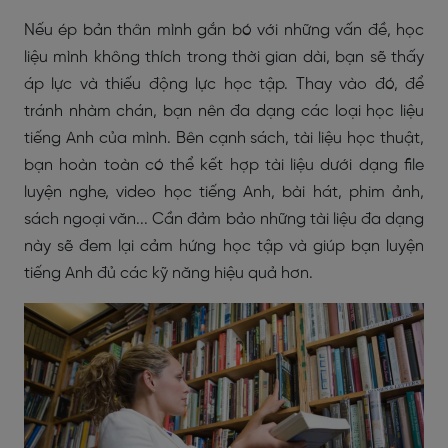
Nếu ép bản thân mình gắn bó với những vấn đề, học
liệu mình không thích trong thời gian dài, bạn sẽ thấy
áp lực và thiếu động lực học tập. Thay vào đó, để
tránh nhàm chán, bạn nên đa dạng các loại học liệu
tiếng Anh của mình. Bên cạnh sách, tài liệu học thuật,
bạn hoàn toàn có thể kết hợp tài liệu dưới dạng file
luyện nghe, video học tiếng Anh, bài hát, phim ảnh,
sách ngoại văn... Cần đảm bảo những tài liệu đa dạng
này sẽ đem lại cảm hứng học tập và giúp bạn luyện
tiếng Anh đủ các kỹ năng hiệu quả hơn.