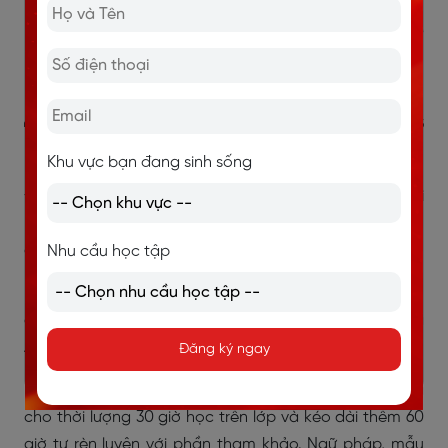
4. Giáo trình Business Goals
Professional English
Khu vực bạn đang sinh sống
Đây là một bộ tài liệu tiếng Anh giao tiếp cho người đi
làm khá hay dành riêng cho những người đi làm muốn
cải thiện tiếng Anh để phục vụ cho công việc.
Nhu cầu học tập
Business Goals của đại học Cambridge là bộ giáo trình
gồm 3 cấp độ từ thấp đến cao, phục vụ việc học tiếng
Anh giao tiếp dành cho người đi làm.
Đăng ký ngay
Mỗi cuốn sách trong bộ giáo trình cung cấp nội dung
cho thời lượng 30 giờ học trên lớp và kéo dài thêm 60
giờ tự rèn luyện với phần tham khảo. Ngữ pháp, mẫu