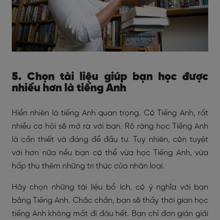
5. Chọn tài liệu giúp bạn học được
nhiều hơn là tiếng Anh
Hiển nhiên là tiếng Anh quan trọng. Có Tiếng Anh, rất
nhiều cơ hội sẽ mở ra với bạn. Rõ ràng học Tiếng Anh
là cần thiết và đáng để đầu tư. Tuy nhiên, còn tuyệt
vời hơn nữa nếu bạn có thể vừa học Tiếng Anh, vừa
hấp thu thêm những tri thức của nhân loại.
Hãy chọn những tài liệu bổ ích, có ý nghĩa với bạn
bằng Tiếng Anh. Chắc chắn, bạn sẽ thấy thời gian học
tiếng Anh không mất đi đâu hết. Bạn chỉ đơn giản giải