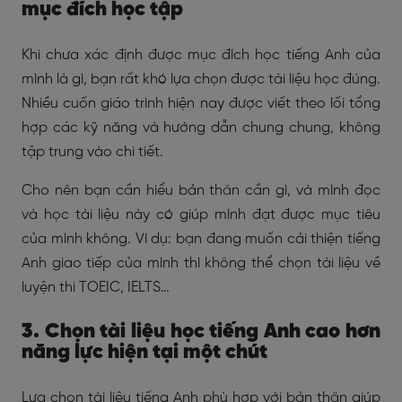
mục đích học tập
Khi chưa xác định được mục đích học tiếng Anh của
mình là gì, bạn rất khó lựa chọn được tài liệu học đúng.
Nhiều cuốn giáo trình hiện nay được viết theo lối tổng
hợp các kỹ năng và hướng dẫn chung chung, không
tập trung vào chi tiết.
Cho nên bạn cần hiểu bản thân cần gì, và mình đọc
và học tài liệu này có giúp mình đạt được mục tiêu
của mình không. Ví dụ: bạn đang muốn cải thiện tiếng
Anh giao tiếp của mình thì không thể chọn tài liệu về
luyện thi TOEIC, IELTS…
3. Chọn tài liệu học tiếng Anh cao hơn
năng lực hiện tại một chút
Lựa chọn tài liệu tiếng Anh phù hợp với bản thân giúp