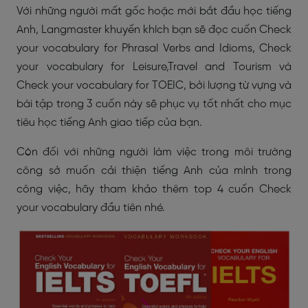
Với những người mất gốc hoặc mới bắt đầu học tiếng
Anh, Langmaster khuyến khích bạn sẽ đọc cuốn Check
your vocabulary for Phrasal Verbs and Idioms, Check
your vocabulary for Leisure,Travel and Tourism và
Check your vocabulary for TOEIC, bởi lượng từ vựng và
bài tập trong 3 cuốn này sẽ phục vụ tốt nhất cho mục
tiêu học tiếng Anh giao tiếp của bạn.
Còn đối với những người làm việc trong môi trường
công sở muốn cải thiện tiếng Anh của mình trong
công việc, hãy tham khảo thêm top 4 cuốn Check
your vocabulary đầu tiên nhé.