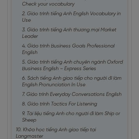
Check your vocabulary
2. Giáo trình tiếng Anh English Vocabulary in
Use
3. Giáo trình tiếng Anh thương mại Market
Leader
4. Giáo trình Business Goals Professional
English
5. Giáo trình tiếng Anh chuyên ngành Oxford
Business English – Express Series
6. Sách tiếng Anh giao tiếp cho người đi làm
English Pronunciation In Use
7. Giáo trình Everyday Conversations English
8. Giáo trình Tactics For Listening
9. Tài liệu tiếng Anh cho người đi làm Ship or
Sheep
10. Khóa học tiếng Anh giao tiếp tại
Langmaster