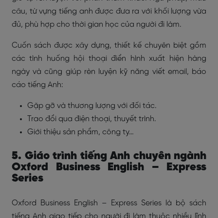
câu, từ vựng tiếng anh được đưa ra với khối lượng vừa
đủ, phù hợp cho thời gian học của người đi làm.
Cuốn sách được xây dựng, thiết kế chuyên biệt gồm
các tình huống hội thoại điển hình xuất hiện hàng
ngày và cũng giúp rèn luyện kỹ năng viết email, báo
cáo tiếng Anh:
Gặp gỡ và thương lượng với đối tác.
Trao đổi qua điện thoại, thuyết trình.
Giới thiệu sản phẩm, công ty…
5. Giáo trình tiếng Anh chuyên ngành
Oxford Business English – Express
Series
Oxford Business English – Express Series là bộ sách
tiếng Anh giao tiếp cho người đi làm thuộc nhiều lĩnh