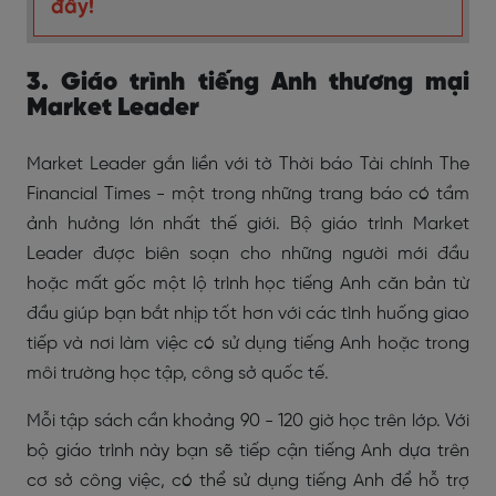
đây!
3. Giáo trình tiếng Anh thương mại
Market Leader
Market Leader gắn liền với tờ Thời báo Tài chính The
Financial Times - một trong những trang báo có tầm
ảnh hưởng lớn nhất thế giới. Bộ giáo trình Market
Leader được biên soạn cho những người mới đầu
hoặc mất gốc một lộ trình học tiếng Anh căn bản từ
đầu giúp bạn bắt nhịp tốt hơn với các tình huống giao
tiếp và nơi làm việc có sử dụng tiếng Anh hoặc trong
môi trường học tập, công sở quốc tế.
Mỗi tập sách cần khoảng 90 - 120 giờ học trên lớp. Với
bộ giáo trình này bạn sẽ tiếp cận tiếng Anh dựa trên
cơ sở công việc, có thể sử dụng tiếng Anh để hỗ trợ