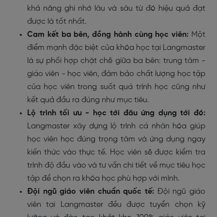
khả năng ghi nhớ lâu và sâu từ đó hiệu quả đạt
được là tốt nhất.
Cam kết ba bên, đồng hành cùng học viên:
Một
điểm mạnh đặc biệt của khóa học tại Langmaster
là sự phối hợp chặt chẽ giữa ba bên: trung tâm -
giáo viên - học viên, đảm bảo chất lượng học tập
của học viên trong suốt quá trình học cũng như
kết quả đầu ra đúng như mục tiêu.
Lộ trình tối ưu - học tới đâu ứng dụng tới đó:
Langmaster xây dựng lộ trình cá nhân hóa giúp
học viên học đúng trọng tâm và ứng dụng ngay
kiến thức vào thực tế. Học viên sẽ được kiểm tra
trình độ đầu vào và tư vấn chi tiết về mục tiêu học
tập để chọn ra khóa học phù hợp với mình.
Đội ngũ giáo viên chuẩn quốc tế:
Đội ngũ giáo
viên tại Langmaster đều được tuyển chọn kỹ