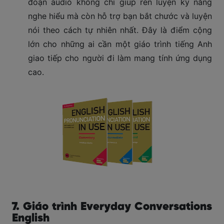
đoạn audio không chỉ giúp rèn luyện kỹ năng
nghe hiểu mà còn hỗ trợ bạn bắt chước và luyện
nói theo cách tự nhiên nhất. Đây là điểm cộng
lớn cho những ai cần một giáo trình tiếng Anh
giao tiếp cho người đi làm mang tính ứng dụng
cao.
7. Giáo trình Everyday Conversations
English