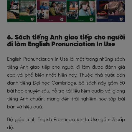
6. Sách tiếng Anh giao tiếp cho người
đi làm English Pronunciation In Use
English Pronunciation In Use là một trong những sách
tiếng Anh giao tiếp cho người đi làm được đánh giá
cao và phổ biến nhất hiện nay. Thuộc nhà xuất bản
danh tiếng Đại học Cambridge, bộ sách này gồm 60
bài học chuyên sâu, hỗ trợ tài liệu kèm audio với giọng
tiếng Anh chuẩn, mang đến trải nghiệm học tập bài
bản và hiệu quả.
Bộ giáo trình English Pronunciation In Use gồm 3 cấp
độ: