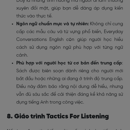
Đây là những tình huống mà người đi làm thường
xuyên đối mặt, giúp bạn dễ dàng áp dụng kiến
thức vào thực tế.
Ngôn ngữ chuẩn mực và tự nhiên:
Không chỉ cung
cấp các mẫu câu và từ vựng phổ biến, Everyday
Conversations English còn giúp người học hiểu
cách sử dụng ngôn ngữ phù hợp với từng ngữ
cảnh.
Phù hợp với người học từ cơ bản đến trung cấp
:
Sách được biên soạn dành riêng cho người mới
bắt đầu hoặc những ai đang ở trình độ trung cấp.
Điều này đảm bảo rằng nội dung dễ hiểu, nhưng
vẫn đủ sâu sắc để cải thiện đáng kể khả năng sử
dụng tiếng Anh trong công việc.
8. Giáo trình Tactics For Listening