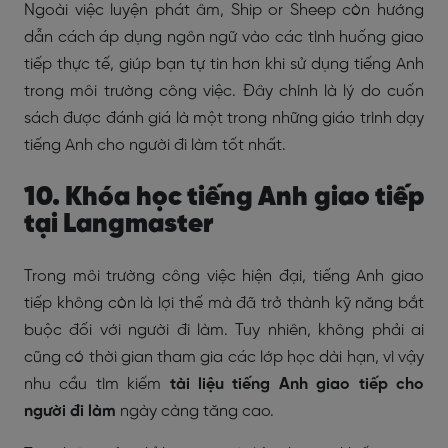
Ngoài việc luyện phát âm, Ship or Sheep còn hướng
dẫn cách áp dụng ngôn ngữ vào các tình huống giao
tiếp thực tế, giúp bạn tự tin hơn khi sử dụng tiếng Anh
trong môi trường công việc. Đây chính là lý do cuốn
sách được đánh giá là một trong những giáo trình dạy
tiếng Anh cho người đi làm tốt nhất.
10. Khóa học tiếng Anh giao tiếp
tại Langmaster
Trong môi trường công việc hiện đại, tiếng Anh giao
tiếp không còn là lợi thế mà đã trở thành kỹ năng bắt
buộc đối với người đi làm. Tuy nhiên, không phải ai
cũng có thời gian tham gia các lớp học dài hạn, vì vậy
nhu cầu tìm kiếm
tài liệu tiếng Anh giao tiếp cho
người đi làm
ngày càng tăng cao
.