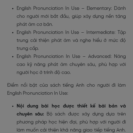
English Pronunciation In Use – Elementary: Dành
cho người mới bắt đầu, giúp xây dựng nền tảng
phát âm cơ bản.
English Pronunciation In Use – Intermediate: Tập
trung cải thiện phát âm và nghe hiểu ở mức độ
trung cấp.
English Pronunciation In Use – Advanced: Nâng
cao kỹ năng phát âm chuyên sâu, phù hợp với
người học ở trình độ cao.
Điểm nổi bật của sách tiếng Anh cho người đi làm
English Pronunciation In Use:
Nội dung bài học được thiết kế bài bản và
chuyên sâu:
Bộ sách được xây dựng dựa trên
phương pháp học hiện đại, phù hợp với người đi
làm muốn cải thiện khả năng giao tiếp tiếng Anh.