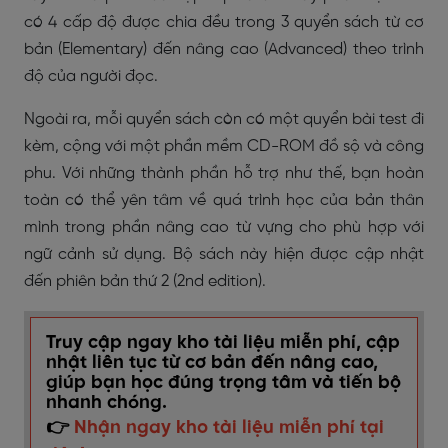
có 4 cấp độ được chia đều trong 3 quyển sách từ cơ
bản (Elementary) đến nâng cao (Advanced) theo trình
độ của người đọc.
Ngoài ra, mỗi quyển sách còn có một quyển bài test đi
kèm, cộng với một phần mềm CD-ROM đồ sộ và công
phu. Với những thành phần hỗ trợ như thế, bạn hoàn
toàn có thể yên tâm về quá trình học của bản thân
mình trong phần nâng cao từ vựng cho phù hợp với
ngữ cảnh sử dụng. Bộ sách này hiện được cập nhật
đến phiên bản thứ 2 (2nd edition).
Truy cập ngay kho tài liệu miễn phí, cập
nhật liên tục từ cơ bản đến nâng cao,
giúp bạn học đúng trọng tâm và tiến bộ
nhanh chóng.
👉
Nhận ngay kho tài liệu miễn phí tại