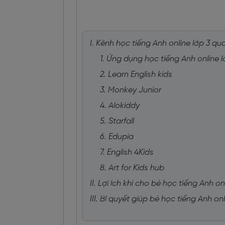
I. Kênh học tiếng Anh online lớp 3 q
1. Ứng dụng học tiếng Anh online 
2. Learn English kids
3. Monkey Junior
4. Alokiddy
5. Starfall
6. Edupia
7. English 4Kids
8. Art for Kids hub
II. Lợi ích khi cho bé học tiếng Anh on
III. Bí quyết giúp bé học tiếng Anh on