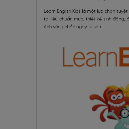
Learn English Kids là một lựa chọn tuyệt
tài liệu chuẩn mực, thiết kế sinh động,
Anh vững chắc ngay từ sớm.