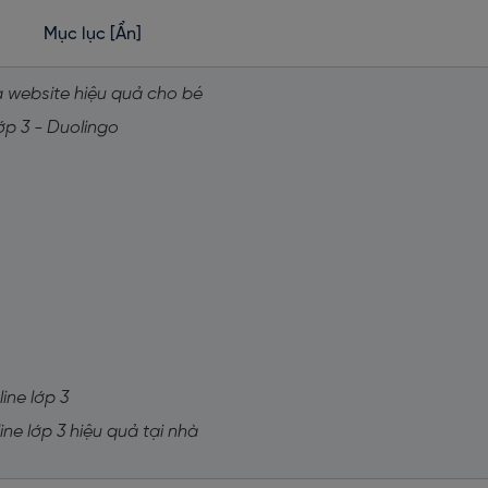
Mục lục
[Ẩn]
ua website hiệu quả cho bé
lớp 3 - Duolingo
line lớp 3
line lớp 3 hiệu quả tại nhà