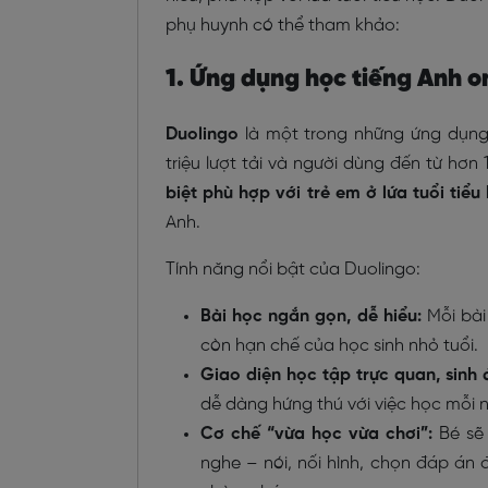
phụ huynh có thể tham khảo:
1. Ứng dụng học tiếng Anh on
Duolingo
là một trong những ứng dụng 
triệu lượt tải và người dùng đến từ hơn
biệt phù hợp với trẻ em ở lứa tuổi tiểu
Anh.
Tính năng nổi bật của Duolingo:
Bài học ngắn gọn, dễ hiểu:
Mỗi bài
còn hạn chế của học sinh nhỏ tuổi.
Giao diện học tập trực quan, sinh 
dễ dàng hứng thú với việc học mỗi 
Cơ chế “vừa học vừa chơi”:
Bé sẽ 
nghe – nói, nối hình, chọn đáp án 