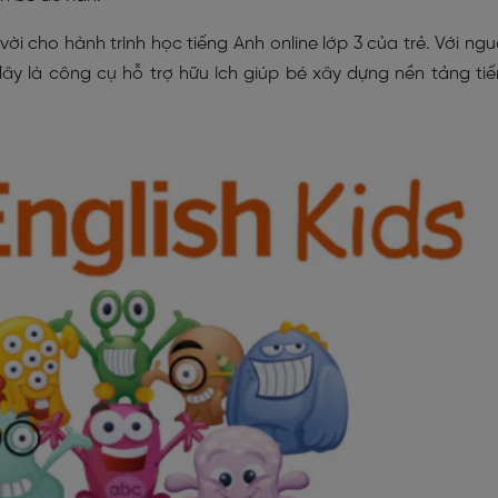
 vời cho hành trình học tiếng Anh online lớp 3 của trẻ. Với ng
 đây là công cụ hỗ trợ hữu ích giúp bé xây dựng nền tảng ti