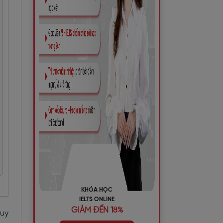
KHÓA HỌC
IELTS ONLINE
GIẢM ĐẾN 18%
duy