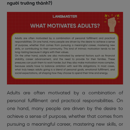
người trưởng thành?)
Adults are often motivated by a combination of
personal fulfillment and practical responsibilities. On
one hand, many people are driven by the desire to
achieve a sense of purpose, whether that comes from
pursuing a meaningful career, mastering new skills, or