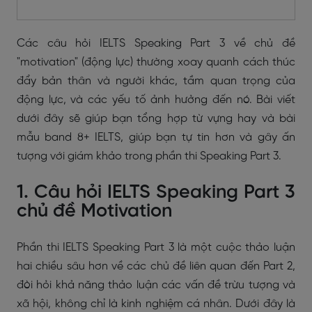
Các câu hỏi IELTS Speaking Part 3 về chủ đề
"motivation" (động lực) thường xoay quanh cách thúc
đẩy bản thân và người khác, tầm quan trọng của
động lực, và các yếu tố ảnh hưởng đến nó. Bài viết
dưới đây sẽ giúp bạn tổng hợp từ vựng hay và bài
mẫu band 8+ IELTS, giúp bạn tự tin hơn và gây ấn
tượng với giám khảo trong phần thi Speaking Part 3.
1. Câu hỏi IELTS Speaking Part 3
chủ đề Motivation
Phần thi IELTS Speaking Part 3 là một cuộc thảo luận
hai chiều sâu hơn về các chủ đề liên quan đến Part 2,
đòi hỏi khả năng thảo luận các vấn đề trừu tượng và
xã hội, không chỉ là kinh nghiệm cá nhân. Dưới đây là