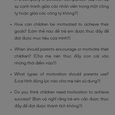
sự cạnh tranh giữa các nhân viên trong một công
ty hoặc giữa các công ty không?)
How can children be motivated to achieve their
goals? (Làm thế nào để trẻ em được thúc đẩy để
đạt được mục tiêu của mình?)
When should parents encourage or motivate their
children? (Cha mẹ nên thúc đẩy con cái vào
những thời điểm nào?)
What types of motivation should parents use?
(Loại hình động lực nào cha mẹ nên sử dụng?)
Do you think children need motivation to achieve
success? (Bạn có nghĩ rằng trẻ em cần được thúc
đẩy để đạt được thành tích không?)