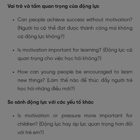
Vai trò và tầm quan trọng của động lực
Can people achieve success without motivation?
(Người ta có thể đạt được thành công mà không
có động lực không?)
Is motivation important for learning? (Động lực có
quan trọng cho việc học hỏi không?)
How can young people be encouraged to learn
new things? (Làm thế nào để thúc đẩy người trẻ
học hỏi những điều mới?)
So sánh động lực với các yếu tố khác
Is motivation or pressure more important for
children? (Động lực hay áp lực quan trọng hơn đối
với trẻ em?)