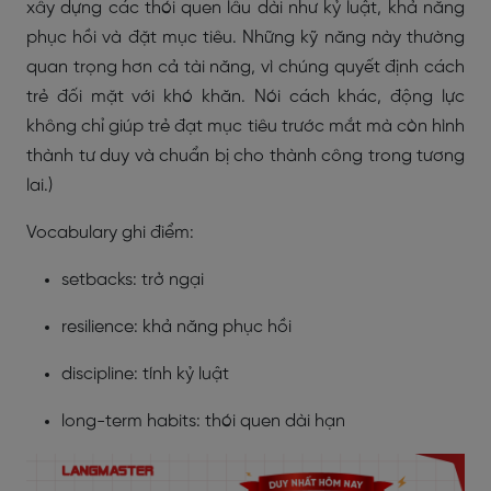
xây dựng các thói quen lâu dài như kỷ luật, khả năng
phục hồi và đặt mục tiêu. Những kỹ năng này thường
quan trọng hơn cả tài năng, vì chúng quyết định cách
trẻ đối mặt với khó khăn. Nói cách khác, động lực
không chỉ giúp trẻ đạt mục tiêu trước mắt mà còn hình
thành tư duy và chuẩn bị cho thành công trong tương
lai.)
Vocabulary ghi điểm:
setbacks: trở ngại
resilience: khả năng phục hồi
discipline: tính kỷ luật
long-term habits: thói quen dài hạn