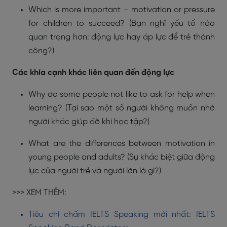
Which is more important – motivation or pressure
for children to succeed? (Bạn nghĩ yếu tố nào
quan trọng hơn: động lực hay áp lực để trẻ thành
công?)
Các khía cạnh khác liên quan đến động lực
Why do some people not like to ask for help when
learning? (Tại sao một số người không muốn nhờ
người khác giúp đỡ khi học tập?)
What are the differences between motivation in
young people and adults? (Sự khác biệt giữa động
lực của người trẻ và người lớn là gì?)
>>> XEM THÊM:
Tiêu chí chấm IELTS Speaking mới nhất: IELTS