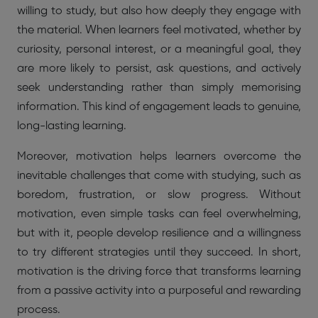
willing to study, but also how deeply they engage with
the material. When learners feel motivated, whether by
curiosity, personal interest, or a meaningful goal, they
are more likely to persist, ask questions, and actively
seek understanding rather than simply memorising
information. This kind of engagement leads to genuine,
long-lasting learning.
Moreover, motivation helps learners overcome the
inevitable challenges that come with studying, such as
boredom, frustration, or slow progress. Without
motivation, even simple tasks can feel overwhelming,
but with it, people develop resilience and a willingness
to try different strategies until they succeed. In short,
motivation is the driving force that transforms learning
from a passive activity into a purposeful and rewarding
process.