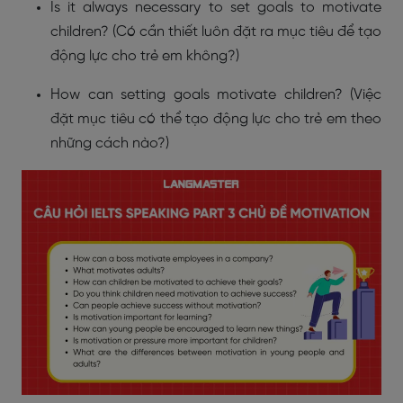
Is it always necessary to set goals to motivate
children? (Có cần thiết luôn đặt ra mục tiêu để tạo
động lực cho trẻ em không?)
How can setting goals motivate children? (Việc
đặt mục tiêu có thể tạo động lực cho trẻ em theo
những cách nào?)