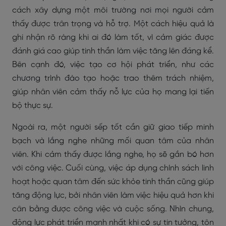
cách xây dựng một môi trường nơi mọi người cảm
thấy được trân trọng và hỗ trợ. Một cách hiệu quả là
ghi nhận rõ ràng khi ai đó làm tốt, vì cảm giác được
đánh giá cao giúp tinh thần làm việc tăng lên đáng kể.
Bên cạnh đó, việc tạo cơ hội phát triển, như các
chương trình đào tạo hoặc trao thêm trách nhiệm,
giúp nhân viên cảm thấy nỗ lực của họ mang lại tiến
bộ thực sự.
Ngoài ra, một người sếp tốt cần giữ giao tiếp minh
bạch và lắng nghe những mối quan tâm của nhân
viên. Khi cảm thấy được lắng nghe, họ sẽ gắn bó hơn
với công việc. Cuối cùng, việc áp dụng chính sách linh
hoạt hoặc quan tâm đến sức khỏe tinh thần cũng giúp
tăng động lực, bởi nhân viên làm việc hiệu quả hơn khi
cân bằng được công việc và cuộc sống. Nhìn chung,
động lực phát triển mạnh nhất khi có sự tin tưởng, tôn