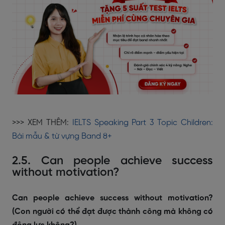
>>> XEM THÊM:
IELTS Speaking Part 3 Topic Children:
Bài mẫu & từ vựng Band 8+
2.5. Can people achieve success
without motivation?
Can people achieve success without motivation?
(Con người có thể đạt được thành công mà không có