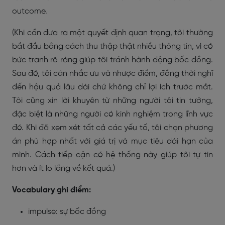
outcome.
(Khi cần đưa ra một quyết định quan trọng, tôi thường
bắt đầu bằng cách thu thập thật nhiều thông tin, vì có
bức tranh rõ ràng giúp tôi tránh hành động bốc đồng.
Sau đó, tôi cân nhắc ưu và nhược điểm, đồng thời nghĩ
đến hậu quả lâu dài chứ không chỉ lợi ích trước mắt.
Tôi cũng xin lời khuyên từ những người tôi tin tưởng,
đặc biệt là những người có kinh nghiệm trong lĩnh vực
đó. Khi đã xem xét tất cả các yếu tố, tôi chọn phương
án phù hợp nhất với giá trị và mục tiêu dài hạn của
mình. Cách tiếp cận có hệ thống này giúp tôi tự tin
hơn và ít lo lắng về kết quả.)
Vocabulary ghi điểm:
impulse: sự bốc đồng