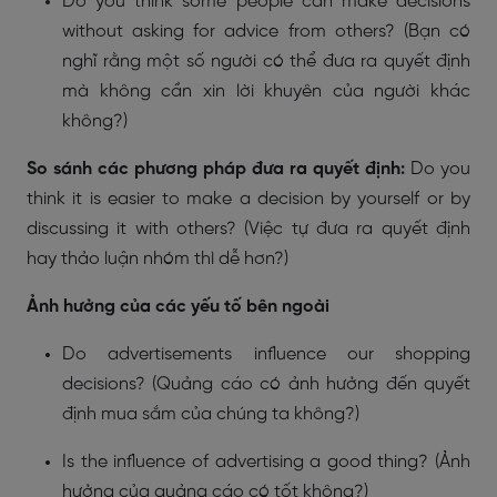
Do you think some people can make decisions
without asking for advice from others? (Bạn có
nghĩ rằng một số người có thể đưa ra quyết định
mà không cần xin lời khuyên của người khác
không?)
So sánh các phương pháp đưa ra quyết định:
Do you
think it is easier to make a decision by yourself or by
discussing it with others? (Việc tự đưa ra quyết định
hay thảo luận nhóm thì dễ hơn?)
Ảnh hưởng của các yếu tố bên ngoài
Do advertisements influence our shopping
decisions? (Quảng cáo có ảnh hưởng đến quyết
định mua sắm của chúng ta không?)
Is the influence of advertising a good thing? (Ảnh
hưởng của quảng cáo có tốt không?)