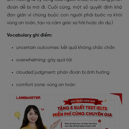
đoán dễ bị mờ đi. Cuối cùng, một số quyết định khó
đơn giản vì chúng buộc con người phải bước ra khỏi
vùng an toàn, tạo ra cảm giác sợ hãi hoặc do dự.)
Vocabulary ghi điểm:
uncertain outcomes: kết quả không chắc chắn
overwhelming: gây quá tải
clouded judgment: phán đoán bị ảnh hưởng
comfort zone: vùng an toàn