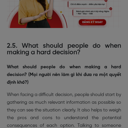
2.5. What should people do when
making a hard decision?
What should people do when making a hard
decision? (Mọi người nên làm gì khi đưa ra một quyết
định khó?)
When facing a difficult decision, people should start by
gathering as much relevant information as possible so
they can see the situation clearly. It also helps to weigh
the pros and cons to understand the potential
consequences of each option. Talking to someone