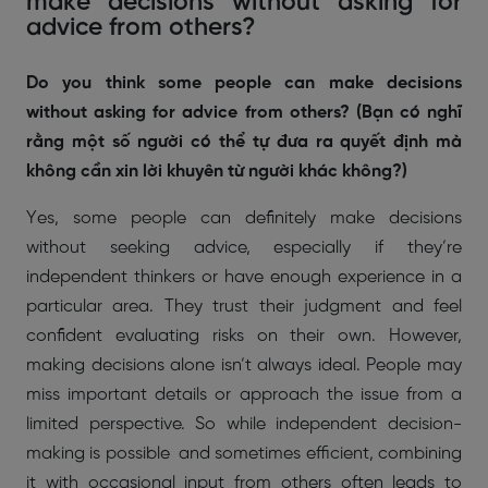
make decisions without asking for
advice from others?
Do you think some people can make decisions
without asking for advice from others? (Bạn có nghĩ
rằng một số người có thể tự đưa ra quyết định mà
không cần xin lời khuyên từ người khác không?)
Yes, some people can definitely make decisions
without seeking advice, especially if they’re
independent thinkers or have enough experience in a
particular area. They trust their judgment and feel
confident evaluating risks on their own. However,
making decisions alone isn’t always ideal. People may
miss important details or approach the issue from a
limited perspective. So while independent decision-
making is possible and sometimes efficient, combining
it with occasional input from others often leads to