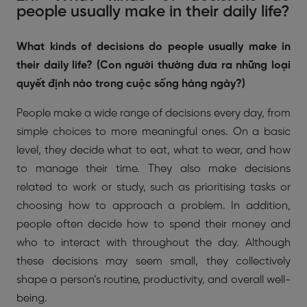
people usually make in their daily life?
What kinds of decisions do people usually make in
their daily life? (Con người thường đưa ra những loại
quyết định nào trong cuộc sống hàng ngày?)
People make a wide range of decisions every day, from
simple choices to more meaningful ones. On a basic
level, they decide what to eat, what to wear, and how
to manage their time. They also make decisions
related to work or study, such as prioritising tasks or
choosing how to approach a problem. In addition,
people often decide how to spend their money and
who to interact with throughout the day. Although
these decisions may seem small, they collectively
shape a person’s routine, productivity, and overall well-
being.