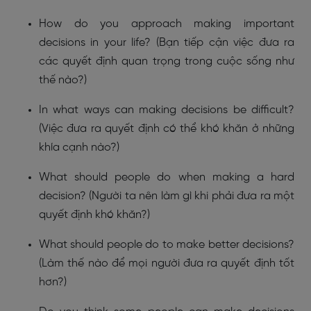
How do you approach making important
decisions in your life? (Bạn tiếp cận việc đưa ra
các quyết định quan trọng trong cuộc sống như
thế nào?)
In what ways can making decisions be difficult?
(Việc đưa ra quyết định có thể khó khăn ở những
khía cạnh nào?)
What should people do when making a hard
decision? (Người ta nên làm gì khi phải đưa ra một
quyết định khó khăn?)
What should people do to make better decisions?
(Làm thế nào để mọi người đưa ra quyết định tốt
hơn?)