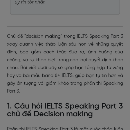
uy tín tốt nhất
Chủ đề "decision making" trong IELTS Speaking Part 3
xoay quanh việc thảo luận sâu hơn về những quyết
định, bao gồm cách thức đưa ra, ảnh hưởng của
chúng, và sự khác biệt trong các loại quyết định khác
nhau. Bài viết dưới đây sẽ giúp bạn tổng hợp từ vựng
hay và bài mẫu band 8+ IELTS, giúp bạn tự tin hơn và
gây ấn tượng với giám khảo trong phần thi Speaking
Part 3.
1. Câu hỏi IELTS Speaking Part 3
chủ đề Decision making
Phần thi IELTS Speaking Part 3 là một cuộc thảo luận