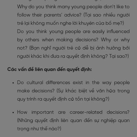
Why do you think many young people don’t like to
follow their parents’ advice? (Tại sao nhiều người
trẻ lại không muốn nghe lời khuyên của bố mẹ?)
Do you think young people are easily influenced
by others when making decisions? Why or why
not? (Bạn nghĩ người trẻ có dễ bị ảnh hưởng bởi
người khác khi đưa ra quyết định không? Tại sao?)
Các vấn đề liên quan đến quyết định:
Do cultural differences exist in the way people
make decisions? (Sự khác biệt về văn hóa trong
quy trình ra quyết định có tồn tại không?)
How important are career-related decisions?
(Những quyết định liên quan đến sự nghiệp quan
trọng như thế nào?)