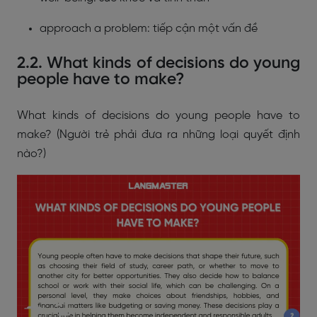
approach a problem: tiếp cận một vấn đề
2.2. What kinds of decisions do young
people have to make?
What kinds of decisions do young people have to
make? (Người trẻ phải đưa ra những loại quyết định
nào?)