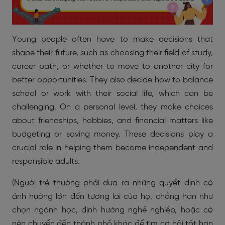
Young people often have to make decisions that
shape their future, such as choosing their field of study,
career path, or whether to move to another city for
better opportunities. They also decide how to balance
school or work with their social life, which can be
challenging. On a personal level, they make choices
about friendships, hobbies, and financial matters like
budgeting or saving money. These decisions play a
crucial role in helping them become independent and
responsible adults.
(Người trẻ thường phải đưa ra những quyết định có
ảnh hưởng lớn đến tương lai của họ, chẳng hạn như
chọn ngành học, định hướng nghề nghiệp, hoặc có
nên chuyển đến thành phố khác để tìm cơ hội tốt hơn