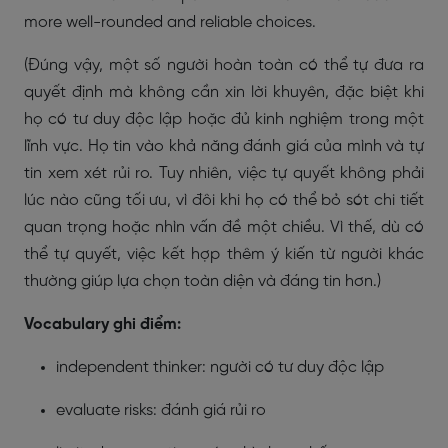
more well-rounded and reliable choices.
(Đúng vậy, một số người hoàn toàn có thể tự đưa ra
quyết định mà không cần xin lời khuyên, đặc biệt khi
họ có tư duy độc lập hoặc đủ kinh nghiệm trong một
lĩnh vực. Họ tin vào khả năng đánh giá của mình và tự
tin xem xét rủi ro. Tuy nhiên, việc tự quyết không phải
lúc nào cũng tối ưu, vì đôi khi họ có thể bỏ sót chi tiết
quan trọng hoặc nhìn vấn đề một chiều. Vì thế, dù có
thể tự quyết, việc kết hợp thêm ý kiến từ người khác
thường giúp lựa chọn toàn diện và đáng tin hơn.)
Vocabulary ghi điểm:
independent thinker: người có tư duy độc lập
evaluate risks: đánh giá rủi ro