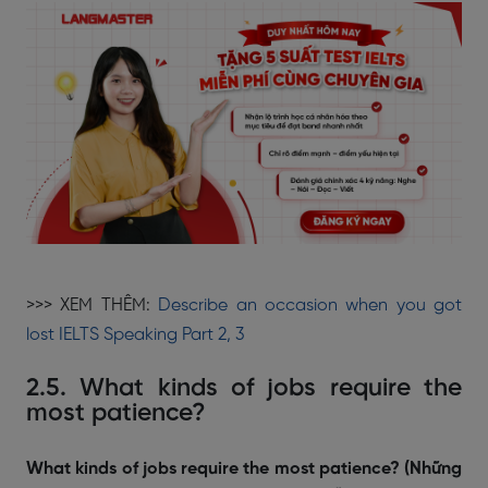
>>> XEM THÊM:
Describe an occasion when you got
lost IELTS Speaking Part 2, 3
2.5. What kinds of jobs require the
most patience?
What kinds of jobs require the most patience? (Những