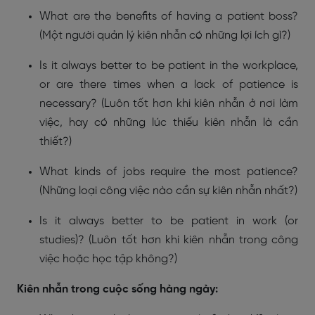
What are the benefits of having a patient boss?
(Một người quản lý kiên nhẫn có những lợi ích gì?)
Is it always better to be patient in the workplace,
or are there times when a lack of patience is
necessary? (Luôn tốt hơn khi kiên nhẫn ở nơi làm
việc, hay có những lúc thiếu kiên nhẫn là cần
thiết?)
What kinds of jobs require the most patience?
(Những loại công việc nào cần sự kiên nhẫn nhất?)
Is it always better to be patient in work (or
studies)? (Luôn tốt hơn khi kiên nhẫn trong công
việc hoặc học tập không?)
Kiên nhẫn trong cuộc sống hàng ngày: