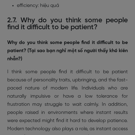
efficiency: hiệu quả
2.7. Why do you think some people
find it difficult to be patient?
Why do you think some people find it difficult to be
patient? (Tại sao bạn nghĩ một số người thấy khó kiên
nhẫn?)
I think some people find it difficult to be patient
because of personality traits, upbringing, and the fast-
paced nature of modern life. Individuals who are
naturally impulsive or have a low tolerance for
frustration may struggle to wait calmly. In addition,
people raised in environments where instant results
were expected might find it hard to develop patience.
Modern technology also plays a role, as instant access