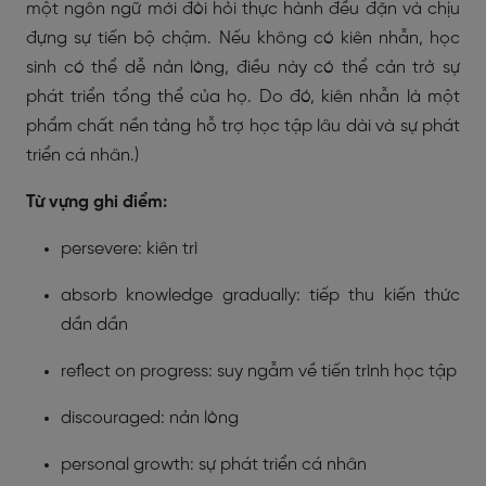
một ngôn ngữ mới đòi hỏi thực hành đều đặn và chịu
đựng sự tiến bộ chậm. Nếu không có kiên nhẫn, học
sinh có thể dễ nản lòng, điều này có thể cản trở sự
phát triển tổng thể của họ. Do đó, kiên nhẫn là một
phẩm chất nền tảng hỗ trợ học tập lâu dài và sự phát
triển cá nhân.)
Từ vựng ghi điểm:
persevere: kiên trì
absorb knowledge gradually: tiếp thu kiến thức
dần dần
reflect on progress: suy ngẫm về tiến trình học tập
discouraged: nản lòng
personal growth: sự phát triển cá nhân