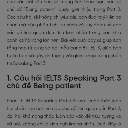
các câu hỏi sâu hơn và mang tính thảo luận hơn về
chủ đề "Being patient" được giới thiệu trong Part 2.
Các câu hỏi sẽ không chỉ yêu cầu bạn đưa ra ý kiến cá
nhân mà còn phân tích, so sánh và suy đoán về các
vấn đề liên quan đến tính kiên nhẫn trong các khía
cạnh xã hội rộng lớn hơn. Bài viết dưới đây sẽ giúp bạn
tổng hợp từ vựng và bài mẫu band 8+ IELTS, giúp bạn
tự tin hơn và gây ấn tượng với giám khảo trong phần
thi Speaking Part 3.
1. Câu hỏi IELTS Speaking Part 3
chủ đề Being patient
Phần thi IELTS Speaking Part 3 là một cuộc thảo luận
hai chiều sâu hơn về các chủ đề liên quan đến Part 2,
đòi hỏi khả năng thảo luận các vấn đề trừu tượng và
xã hội, không chỉ là kinh nghiệm cá nhân. Dưới đây là