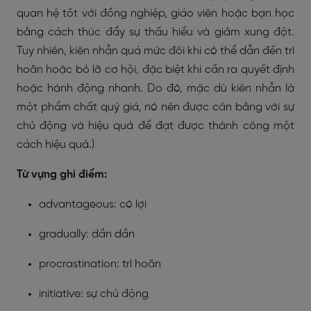
quan hệ tốt với đồng nghiệp, giáo viên hoặc bạn học
bằng cách thúc đẩy sự thấu hiểu và giảm xung đột.
Tuy nhiên, kiên nhẫn quá mức đôi khi có thể dẫn đến trì
hoãn hoặc bỏ lỡ cơ hội, đặc biệt khi cần ra quyết định
hoặc hành động nhanh. Do đó, mặc dù kiên nhẫn là
một phẩm chất quý giá, nó nên được cân bằng với sự
chủ động và hiệu quả để đạt được thành công một
cách hiệu quả.)
Từ vựng ghi điểm:
advantageous: có lợi
gradually: dần dần
procrastination: trì hoãn
initiative: sự chủ động