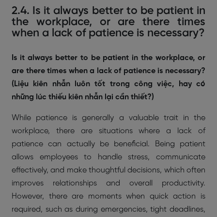
2.4. Is it always better to be patient in
the workplace, or are there times
when a lack of patience is necessary?
Is it always better to be patient in the workplace, or
are there times when a lack of patience is necessary?
(Liệu kiên nhẫn luôn tốt trong công việc, hay có
những lúc thiếu kiên nhẫn lại cần thiết?)
While patience is generally a valuable trait in the
workplace, there are situations where a lack of
patience can actually be beneficial. Being patient
allows employees to handle stress, communicate
effectively, and make thoughtful decisions, which often
improves relationships and overall productivity.
However, there are moments when quick action is
required, such as during emergencies, tight deadlines,