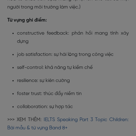
người trong môi trường làm việc.)
Từ vựng ghi điểm:
constructive feedback: phản hồi mang tính xây
dựng
job satisfaction: sự hài lòng trong công việc
self-control: khả năng tự kiềm chế
resilience: sự kiên cường
foster trust: thúc đẩy niềm tin
collaboration: sự hợp tác
>>> XEM THÊM:
IELTS Speaking Part 3 Topic Children:
Bài mẫu & từ vựng Band 8+