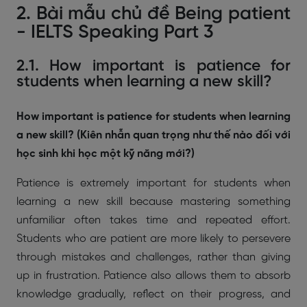
2. Bài mẫu chủ đề Being patient
- IELTS Speaking Part 3
2.1. How important is patience for
students when learning a new skill?
How important is patience for students when learning
a new skill? (Kiên nhẫn quan trọng như thế nào đối với
học sinh khi học một kỹ năng mới?)
Patience is extremely important for students when
learning a new skill because mastering something
unfamiliar often takes time and repeated effort.
Students who are patient are more likely to persevere
through mistakes and challenges, rather than giving
up in frustration. Patience also allows them to absorb
knowledge gradually, reflect on their progress, and