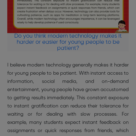
Do you think modern technology makes it
harder or easier for young people to be
patient?
I believe modern technology generally makes it harder
for young people to be patient. With instant access to
information, social media, and on-demand
entertainment, young people have grown accustomed
to getting results immediately. This constant exposure
to instant gratification can reduce their tolerance for
waiting or for dealing with slow processes. For
example, many students expect instant feedback on
assignments or quick responses from friends, which