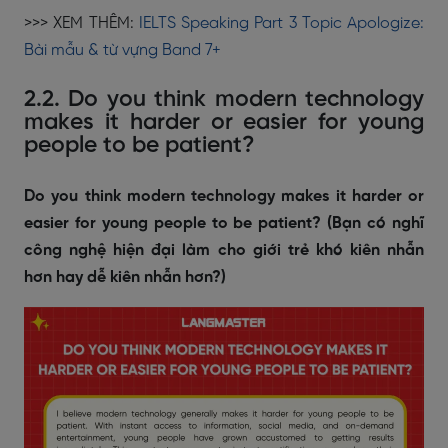
>>> XEM THÊM:
IELTS Speaking Part 3 Topic Apologize:
Bài mẫu & từ vựng Band 7+
2.2. Do you think modern technology
makes it harder or easier for young
people to be patient?
Do you think modern technology makes it harder or
easier for young people to be patient? (Bạn có nghĩ
công nghệ hiện đại làm cho giới trẻ khó kiên nhẫn
hơn hay dễ kiên nhẫn hơn?)