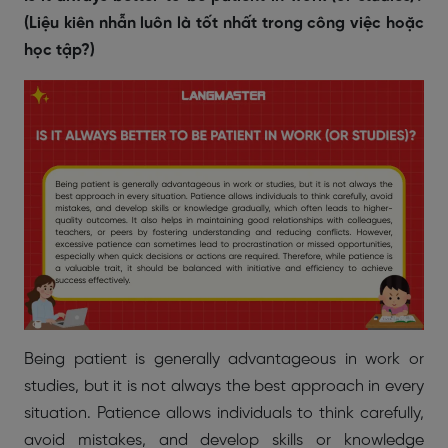
(Liệu kiên nhẫn luôn là tốt nhất trong công việc hoặc
học tập?)
Being patient is generally advantageous in work or
studies, but it is not always the best approach in every
situation. Patience allows individuals to think carefully,
avoid mistakes, and develop skills or knowledge