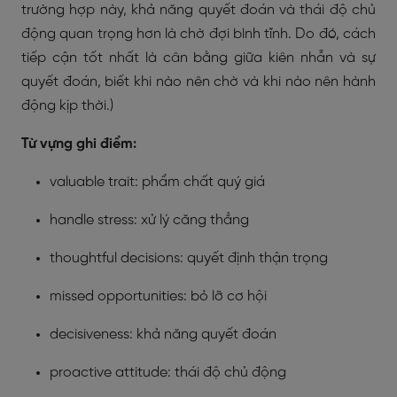
trường hợp này, khả năng quyết đoán và thái độ chủ
động quan trọng hơn là chờ đợi bình tĩnh. Do đó, cách
tiếp cận tốt nhất là cân bằng giữa kiên nhẫn và sự
quyết đoán, biết khi nào nên chờ và khi nào nên hành
động kịp thời.)
Từ vựng ghi điểm:
valuable trait: phẩm chất quý giá
handle stress: xử lý căng thẳng
thoughtful decisions: quyết định thận trọng
missed opportunities: bỏ lỡ cơ hội
decisiveness: khả năng quyết đoán
proactive attitude: thái độ chủ động