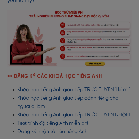
your family?
>> ĐĂNG KÝ CÁC KHOÁ HỌC TIẾNG ANH
Khóa học tiếng Anh giao tiếp TRỰC TUYẾN 1 kèm 1
Khóa học tiếng Anh giao tiếp dành riêng cho
người đi làm
Khóa học tiếng Anh giao tiếp TRỰC TUYẾN NHÓM
Test trình độ tiếng Anh miễn phí
Đăng ký nhận tài liệu tiếng Anh