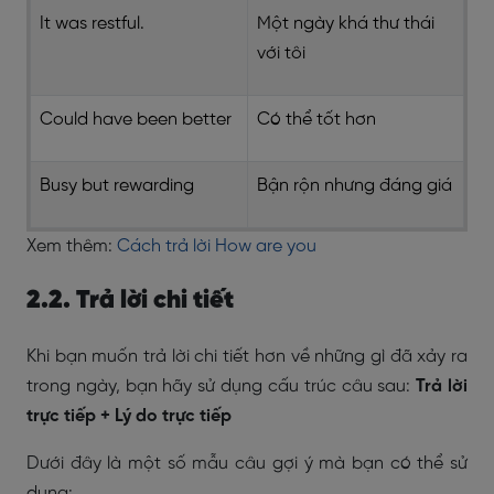
It was restful.
Một ngày khá thư thái
với tôi
Could have been better
Có thể tốt hơn
Busy but rewarding
Bận rộn nhưng đáng giá
Xem thêm:
Cách trả lời How are you
2.2. Trả lời chi tiết
Khi bạn muốn trả lời chi tiết hơn về những gì đã xảy ra
trong ngày, bạn hãy sử dụng cấu trúc câu sau:
Trả lời
trực tiếp + Lý do trực tiếp
Dưới đây là một số mẫu câu gợi ý mà bạn có thể sử
dụng: