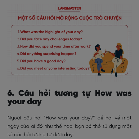
6. Câu hỏi tương tự How was
your day
Ngoài câu hỏi “How was your day?” để hỏi về một
ngày của ai đó như thế nào, bạn có thể sử dụng một
số câu hỏi tương tự dưới đây: