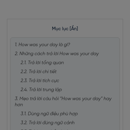
Mục lục
[Ẩn]
1. How was your day là gì?
2. Những cách trả lời How was your day
2.1. Trả lời tổng quan
2.2. Trả lời chi tiết
2.3. Trả lời tích cực
2.4. Trả lời trung lập
3. Mẹo trả lời câu hỏi “How was your day” hay
hơn
3.1. Dùng ngữ điệu phù hợp
3.2. Trả lời đúng ngữ cảnh