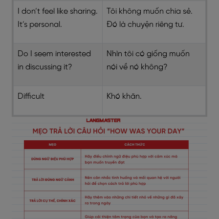
I don’t feel like sharing.
Tôi không muốn chia sẻ.
It’s personal.
Đó là chuyện riêng tư.
Do I seem interested
Nhìn tôi có giống muốn
in discussing it?
nói về nó không?
Difficult
Khó khăn.