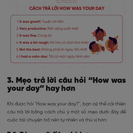
3. Mẹo trả lời câu hỏi “How was
your day” hay hơn
Khi được hỏi "How was your day?", bạn có thể cải thiện
câu trả lời bằng cách chú ý một số mẹo dưới đây để
cuộc trò chuyện trở nên tự nhiên và thú vị hơn: