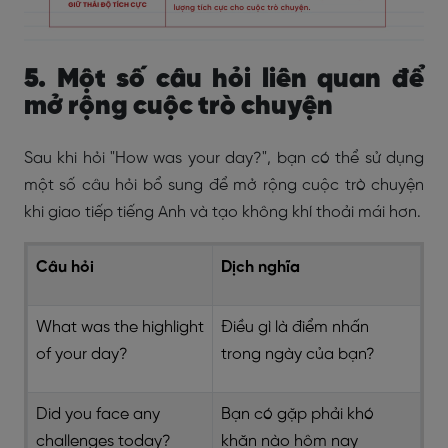
5. Một số câu hỏi liên quan để
mở rộng cuộc trò chuyện
Sau khi hỏi "How was your day?", bạn có thể sử dụng
một số câu hỏi bổ sung để mở rộng cuộc trò chuyện
khi giao tiếp tiếng Anh và tạo không khí thoải mái hơn.
Câu hỏi
Dịch nghĩa
What was the highlight
Điều gì là điểm nhấn
of your day?
trong ngày của bạn?
Did you face any
Bạn có gặp phải khó
challenges today?
khăn nào hôm nay