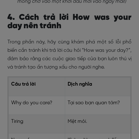
mong chờ vào một khởi đầu mới vào ngày mai!)
4. Cách trả lời How was your
day nên tránh
Trong phần này, hãy cùng khám phá một số lỗi phổ
biến cần tránh khi trả lời câu hỏi “How was your day?”,
đảm bảo rằng các cuộc giao tiếp của bạn luôn thú vị
và tránh tạo ấn tượng xấu cho người nghe.
Câu trả lời
Dịch nghĩa
Why do you care?
Tại sao bạn quan tâm?
Tiring
Mệt mỏi.