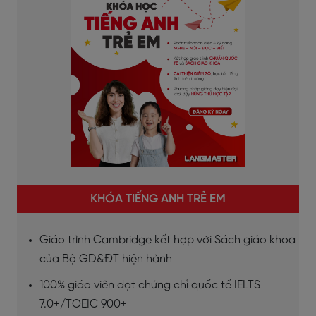
KHÓA TIẾNG ANH TRẺ EM
Giáo trình Cambridge kết hợp với Sách giáo khoa
của Bộ GD&ĐT hiện hành
100% giáo viên đạt chứng chỉ quốc tế IELTS
7.0+/TOEIC 900+