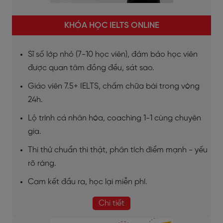
KHÓA HỌC IELTS ONLINE
Sĩ số lớp nhỏ (7-10 học viên), đảm bảo học viên
được quan tâm đồng đều, sát sao.
Giáo viên 7.5+ IELTS, chấm chữa bài trong vòng
24h.
Lộ trình cá nhân hóa, coaching 1-1 cùng chuyên
gia.
Thi thử chuẩn thi thật, phân tích điểm mạnh - yếu
rõ ràng.
Cam kết đầu ra, học lại miễn phí.
Chi tiết