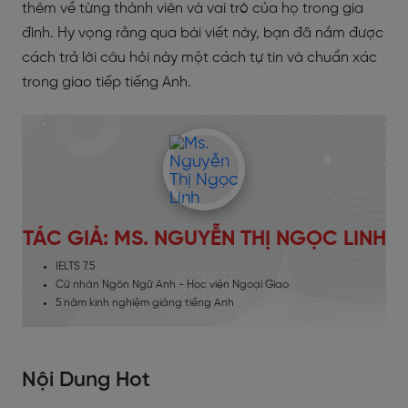
thêm về từng thành viên và vai trò của họ trong gia
đình. Hy vọng rằng qua bài viết này, bạn đã nắm được
cách trả lời câu hỏi này một cách tự tin và chuẩn xác
trong giao tiếp tiếng Anh.
TÁC GIẢ: MS. NGUYỄN THỊ NGỌC LINH
IELTS 7.5
Cử nhân Ngôn Ngữ Anh - Học viện Ngoại Giao
5 năm kinh nghiệm giảng tiếng Anh
Nội Dung Hot