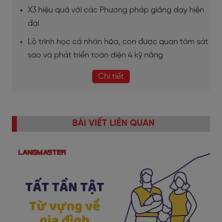
X3 hiệu quả với các Phương pháp giảng dạy hiện
đại
Lộ trình học cá nhân hóa, con được quan tâm sát
sao và phát triển toàn diện 4 kỹ năng
Chi tiết
BÀI VIẾT LIÊN QUAN