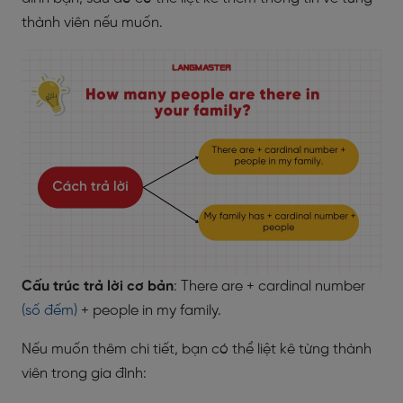
thành viên nếu muốn.
Cấu trúc trả lời cơ bản
: There are + cardinal number
(số đếm)
+ people in my family.
Nếu muốn thêm chi tiết, bạn có thể liệt kê từng thành
viên trong gia đình: