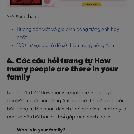
>>> Xem thêm:
Hướng dẫn viết về gia đình bằng tiếng Anh hay
nhất
100+ từ vựng chủ đề sở thích trong tiếng Anh
4. Các câu hỏi tương tự How
many people are there in your
family
Ngoài câu hỏi “How many people are there in your
family?”, người học tiếng Anh còn có thể gặp các câu
hỏi tương tự liên quan đến chủ đề gia đình. Dưới đây là
một số câu hỏi bạn có thể gặp kèm cách trả lời:
Who is in your family?