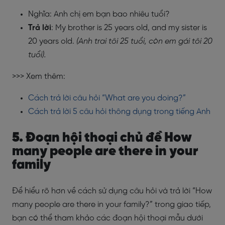
Nghĩa: Anh chị em bạn bao nhiêu tuổi?
Trả lời
: My brother is 25 years old, and my sister is
20 years old.
(Anh trai tôi 25 tuổi, còn em gái tôi 20
tuổi).
>>> Xem thêm:
Cách trả lời câu hỏi “What are you doing?”
Cách trả lời 5 câu hỏi thông dụng trong tiếng Anh
5. Đoạn hội thoại chủ đề How
many people are there in your
family
Để hiểu rõ hơn về cách sử dụng câu hỏi và trả lời “How
many people are there in your family?” trong giao tiếp,
bạn có thể tham khảo các đoạn hội thoại mẫu dưới