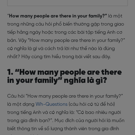
“
How many people are there in your family?”
là một
trong những câu hỏi phổ biến thường gặp trong giao
tiếp hằng ngày hoặc trong các bài tập tiếng Anh cơ
bản. Vậy “How many people are there in your family?”
có nghĩa là gì và cách trả lời như thế nào là đúng
nhất? Hãy cùng tìm hiểu trong bài viết sau đây.
1. “How many people are there
in your family” nghĩa là gì?
Câu hỏi “How many people are there in your family?”
là một dạng
Wh-Questions
(câu hỏi có từ để hỏi)
trong tiếng Anh và có nghĩa là: “Có bao nhiêu người
trong gia đình bạn?”. Mục đích của người hỏi là muốn
biết thông tin về số lượng thành viên trong gia đình