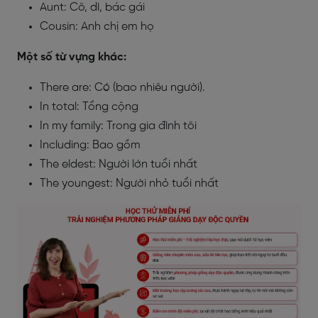
Aunt: Cô, dì, bác gái
Cousin: Anh chị em họ
Một số từ vựng khác:
There are: Có (bao nhiêu người).
In total: Tổng cộng
In my family: Trong gia đình tôi
Including: Bao gồm
The eldest: Người lớn tuổi nhất
The youngest: Người nhỏ tuổi nhất