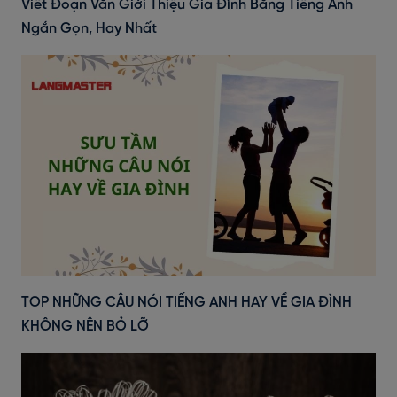
Viết Đoạn Văn Giới Thiệu Gia Đình Bằng Tiếng Anh
Ngắn Gọn, Hay Nhất
TOP NHỮNG CÂU NÓI TIẾNG ANH HAY VỀ GIA ĐÌNH
KHÔNG NÊN BỎ LỠ