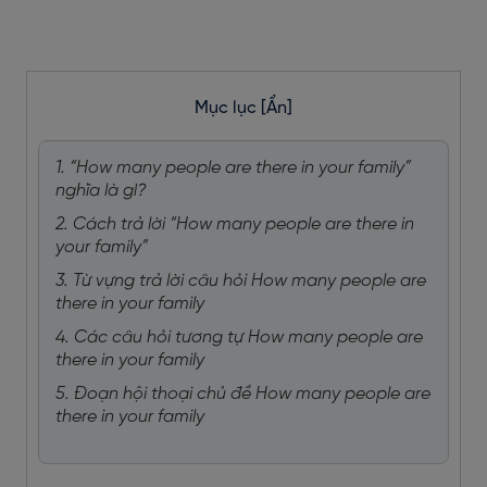
Mục lục
[Ẩn]
1. “How many people are there in your family”
nghĩa là gì?
2. Cách trả lời “How many people are there in
your family”
3. Từ vựng trả lời câu hỏi How many people are
there in your family
4. Các câu hỏi tương tự How many people are
there in your family
5. Đoạn hội thoại chủ đề How many people are
there in your family