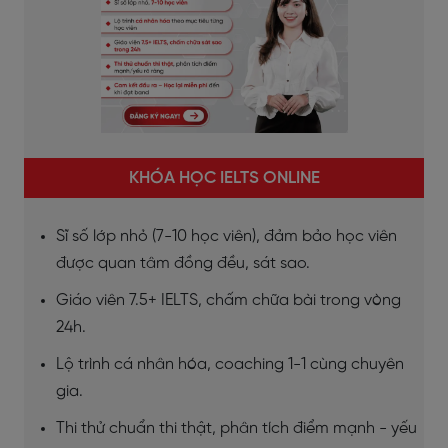
KHÓA HỌC IELTS ONLINE
Sĩ số lớp nhỏ (7-10 học viên), đảm bảo học viên
được quan tâm đồng đều, sát sao.
Giáo viên 7.5+ IELTS, chấm chữa bài trong vòng
24h.
Lộ trình cá nhân hóa, coaching 1-1 cùng chuyên
gia.
Thi thử chuẩn thi thật, phân tích điểm mạnh - yếu