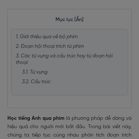
Mục lục
[Ẩn]
1. Giới thiệu qua về bộ phim
2. Đoạn hội thoại trích từ phim
3. Các từ vựng và cấu trúc hay từ đoạn hội
thoại
3.1. Từ vựng
3.2. Cấu trúc
Học tiếng Anh qua phim
là phương pháp dễ dàng và
hiệu quả cho người mới bắt đầu. Trong bài viết này,
chúng ta tiếp tục cùng nhau phân tích đoạn trích