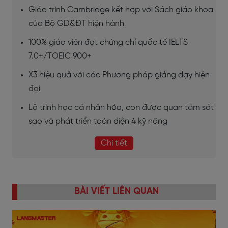
Giáo trình Cambridge kết hợp với Sách giáo khoa
của Bộ GD&ĐT hiện hành
100% giáo viên đạt chứng chỉ quốc tế IELTS
7.0+/TOEIC 900+
X3 hiệu quả với các Phương pháp giảng dạy hiện
đại
Lộ trình học cá nhân hóa, con được quan tâm sát
sao và phát triển toàn diện 4 kỹ năng
Chi tiết
BÀI VIẾT LIÊN QUAN