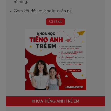
rõ ràng.
Cam kết đầu ra, học lại miễn phí.
Chi tiết
KHÓA TIẾNG ANH TRẺ EM