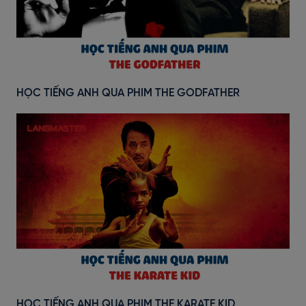
HỌC TIẾNG ANH QUA PHIM THE GODFATHER
HỌC TIẾNG ANH QUA PHIM THE KARATE KID