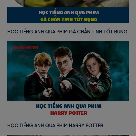
HỌC TIẾNG ANH QUA PHIM GÃ CHẰN TINH TỐT BỤNG
HỌC TIẾNG ANH QUA PHIM HARRY POTTER