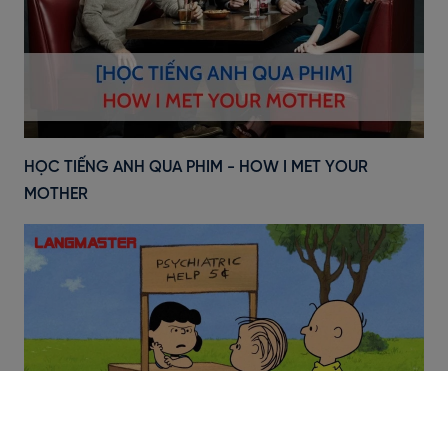
HỌC TIẾNG ANH QUA PHIM - HOW I MET YOUR
MOTHER