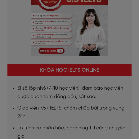
KHÓA HỌC IELTS ONLINE
Sĩ số lớp nhỏ (7-10 học viên), đảm bảo học viên
được quan tâm đồng đều, sát sao.
Giáo viên 7.5+ IELTS, chấm chữa bài trong vòng
24h.
Lộ trình cá nhân hóa, coaching 1-1 cùng chuyên
gia.