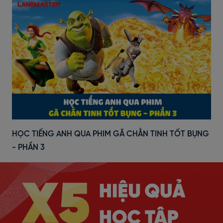
HỌC TIẾNG ANH QUA PHIM GÃ CHẰN TINH TỐT BỤNG
- PHẦN 3