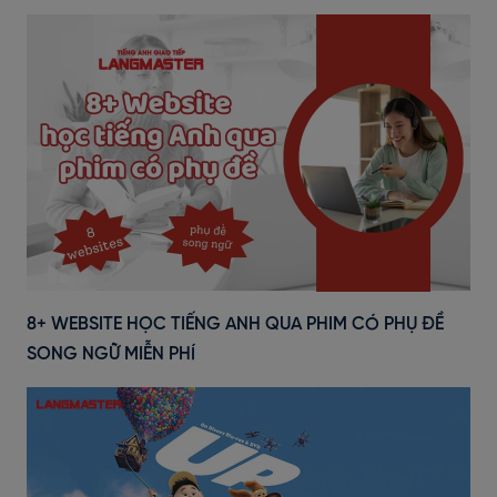
8+ WEBSITE HỌC TIẾNG ANH QUA PHIM CÓ PHỤ ĐỀ
SONG NGỮ MIỄN PHÍ