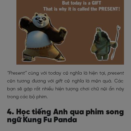
“Present”
cùng với today có nghĩa là hiện tại,
present
còn tương đương với
gift
có nghĩa là món quà. Các
bạn sẽ gặp rất nhiều hiện tượng chơi chữ nói ẩn này
trong các bộ phim.
4. Học tiếng Anh qua phim song
ngữ Kung Fu Panda