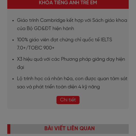
KHÓA TIẾNG ANH TRẺ EM
Giáo trình Cambridge kết hợp với Sách giáo khoa
của Bộ GD&ĐT hiện hành
100% giáo viên đạt chứng chỉ quốc tế IELTS
7.0+/TOEIC 900+
X3 hiệu quả với các Phương pháp giảng dạy hiện
đại
Lộ trình học cá nhân hóa, con được quan tâm sát
sao và phát triển toàn diện 4 kỹ năng
Chi tiết
BÀI VIẾT LIÊN QUAN