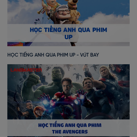
HỌC TIẾNG ANH QUA PHIM UP - VÚT BAY