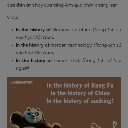
của điện ảnh hay của tiếng Anh qua phim chẳng hạn.
Ví dụ:
In the history of
Vietnam literature.
(Trong lịch sử
văn học Việt Nam)
In the history of
morden technology.
(Trong lịch sử
văn học Việt Nam)
In the history of
human kind.
(Trong lịch sử loài
người)