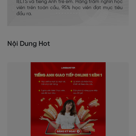
IELTS và tiếng Anh trẻ em. Hàng trăm nghìn học
viên trên toàn cầu, 95% học viên đạt mục tiêu
đầu ra.
Nội Dung Hot