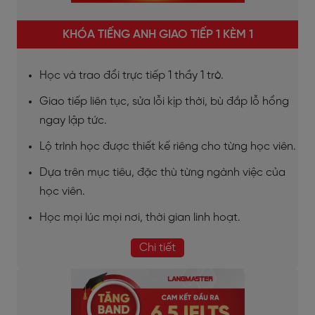
KHÓA TIẾNG ANH GIAO TIẾP 1 KÈM 1
Học và trao đổi trực tiếp 1 thầy 1 trò.
Giao tiếp liên tục, sửa lỗi kịp thời, bù đắp lỗ hổng
ngay lập tức.
Lộ trình học được thiết kế riêng cho từng học viên.
Dựa trên mục tiêu, đặc thù từng ngành việc của
học viên.
Học mọi lúc mọi nơi, thời gian linh hoạt.
Chi tiết