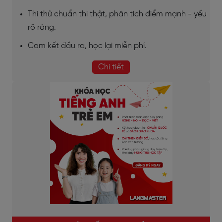
Thi thử chuẩn thi thật, phân tích điểm mạnh - yếu
rõ ràng.
Cam kết đầu ra, học lại miễn phí.
Chi tiết