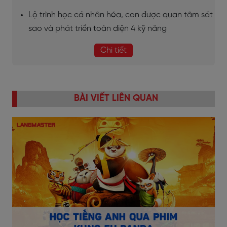
Lộ trình học cá nhân hóa, con được quan tâm sát
sao và phát triển toàn diện 4 kỹ năng
Chi tiết
BÀI VIẾT LIÊN QUAN