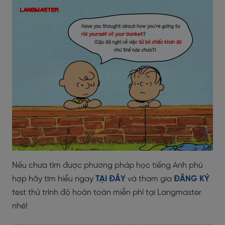
Nếu chưa tìm được phương pháp học tiếng Anh phù
hợp hãy tìm hiểu ngay
TẠI ĐÂY
và tham gia
ĐĂNG KÝ
test thử trình độ hoàn toàn miễn phí tại Langmaster
nhé!