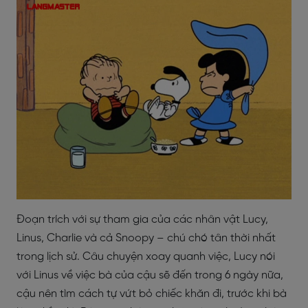
Đoạn trích với sự tham gia của các nhân vật Lucy,
Linus, Charlie và cả Snoopy – chú chó tân thời nhất
trong lịch sử. Câu chuyện xoay quanh việc, Lucy nói
với Linus về việc bà của cậu sẽ đến trong 6 ngày nữa,
cậu nên tìm cách tự vứt bỏ chiếc khăn đi, trước khi bà