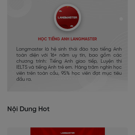
HỌC TIẾNG ANH LANGMASTER
Langmaster là hệ sinh thái đào tạo tiếng Anh
toàn diện với 16+ năm uy tín, bao gồm các
chương trình: Tiếng Anh giao tiếp, Luyện thi
IELTS và tiếng Anh trẻ em. Hàng trăm nghìn học
viên trên toàn cầu, 95% học viên đạt mục tiêu
đầu ra.
Nội Dung Hot