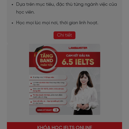
Dựa trên mục tiêu, đặc thù từng ngành việc của
học viên.
Học mọi lúc mọi nơi, thời gian linh hoạt.
Chi tiết
KHÓA HỌC IELTS ONLINE