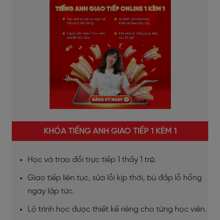
KHÓA TIẾNG ANH GIAO TIẾP 1 KÈM 1
Học và trao đổi trực tiếp 1 thầy 1 trò.
Giao tiếp liên tục, sửa lỗi kịp thời, bù đắp lỗ hổng
ngay lập tức.
Lộ trình học được thiết kế riêng cho từng học viên.