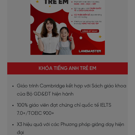
KHÓA TIẾNG ANH TRẺ EM
Giáo trình Cambridge kết hợp với Sách giáo khoa
của Bộ GD&ĐT hiện hành
100% giáo viên đạt chứng chỉ quốc tế IELTS
7.0+/TOEIC 900+
X3 hiệu quả với các Phương pháp giảng dạy hiện
đại