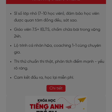
Sĩ số lớp nhỏ (7-10 học viên), đảm bảo học viên
được quan tâm đồng đều, sát sao.
Giáo viên 7.5+ IELTS, chấm chữa bài trong vòng
24h.
Lộ trình cá nhân hóa, coaching 1-1 cùng chuyên
gia.
Thi thử chuẩn thi thật, phân tích điểm mạnh - yếu
rõ ràng.
Cam kết đầu ra, học lại miễn phí.
Chi tiết