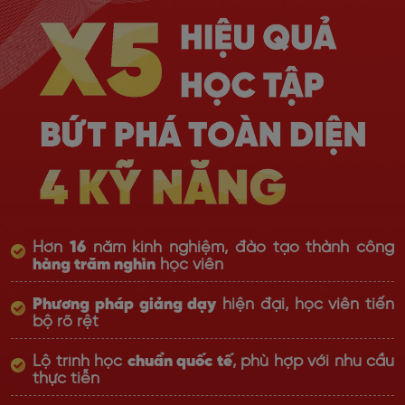
Hơn
16
năm kinh nghiệm, đào tạo thành công
hàng trăm nghìn
học viên
Phương pháp giảng dạy
hiện đại, học viên tiến
bộ rõ rệt
Lộ trình học
chuẩn quốc tế
, phù hợp với nhu cầu
thực tiễn