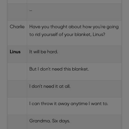
…
Charlie
Have you thought about how you're going
to rid yourself of your blanket, Linus?
Linus
It will be hard.
But I don't need this blanket.
I don't need it at all.
I can throw it away anytime I want to.
Grandma. Six days.